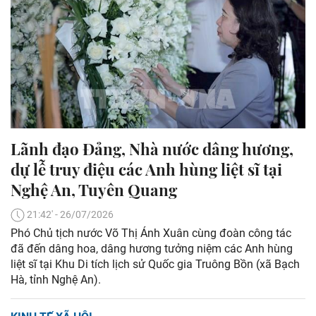
Lãnh đạo Đảng, Nhà nước dâng hương,
dự lễ truy điệu các Anh hùng liệt sĩ tại
Nghệ An, Tuyên Quang
21:42' - 26/07/2026
Phó Chủ tịch nước Võ Thị Ánh Xuân cùng đoàn công tác
đã đến dâng hoa, dâng hương tưởng niệm các Anh hùng
liệt sĩ tại Khu Di tích lịch sử Quốc gia Truông Bồn (xã Bạch
Hà, tỉnh Nghệ An).