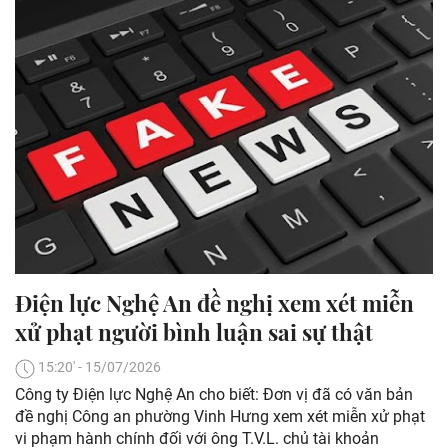
Điện lực Nghệ An đề nghị xem xét miễn
xử phạt người bình luận sai sự thật
15:20' - 15/07/2026
Công ty Điện lực Nghệ An cho biết: Đơn vị đã có văn bản
đề nghị Công an phường Vinh Hưng xem xét miễn xử phạt
vi phạm hành chính đối với ông T.V.L. chủ tài khoản