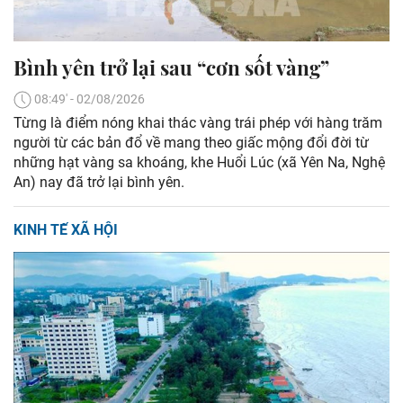
Bình yên trở lại sau “cơn sốt vàng”
08:49' - 02/08/2026
Từng là điểm nóng khai thác vàng trái phép với hàng trăm
người từ các bản đổ về mang theo giấc mộng đổi đời từ
những hạt vàng sa khoáng, khe Huổi Lúc (xã Yên Na, Nghệ
An) nay đã trở lại bình yên.
KINH TẾ XÃ HỘI