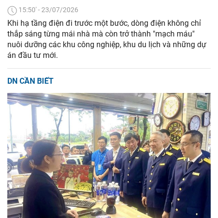
15:50' - 23/07/2026
Khi hạ tầng điện đi trước một bước, dòng điện không chỉ
thắp sáng từng mái nhà mà còn trở thành "mạch máu"
nuôi dưỡng các khu công nghiệp, khu du lịch và những dự
án đầu tư mới.
DN CẦN BIẾT