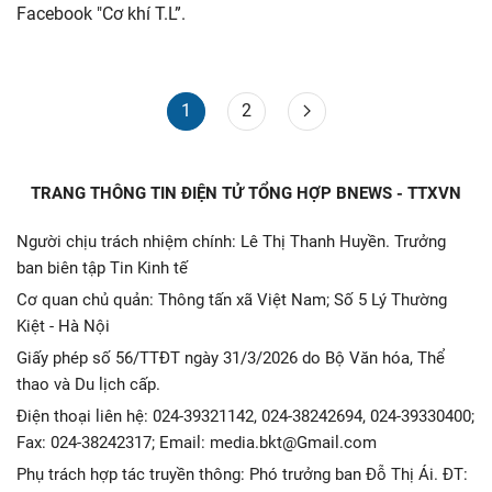
Facebook "Cơ khí T.L”.
1
2
TRANG THÔNG TIN ĐIỆN TỬ TỔNG HỢP BNEWS - TTXVN
Người chịu trách nhiệm chính: Lê Thị Thanh Huyền. Trưởng
ban biên tập Tin Kinh tế
Cơ quan chủ quản: Thông tấn xã Việt Nam; Số 5 Lý Thường
Kiệt - Hà Nội
Giấy phép số 56/TTĐT ngày 31/3/2026 do Bộ Văn hóa, Thể
thao và Du lịch cấp.
Điện thoại liên hệ: 024-39321142, 024-38242694, 024-39330400;
Fax: 024-38242317; Email: media.bkt@Gmail.com
Phụ trách hợp tác truyền thông: Phó trưởng ban Đỗ Thị Ái. ĐT: