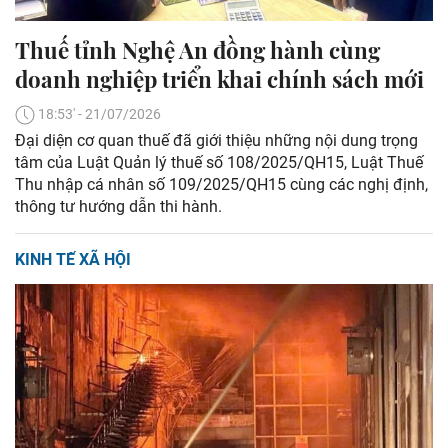
Thuế tỉnh Nghệ An đồng hành cùng
doanh nghiệp triển khai chính sách mới
18:53' - 21/07/2026
Đại diện cơ quan thuế đã giới thiệu những nội dung trọng
tâm của Luật Quản lý thuế số 108/2025/QH15, Luật Thuế
Thu nhập cá nhân số 109/2025/QH15 cùng các nghị định,
thông tư hướng dẫn thi hành.
KINH TẾ XÃ HỘI