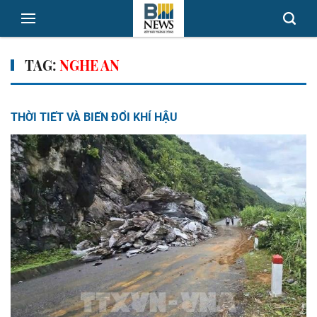
TAG:
NGHE AN
THỜI TIẾT VÀ BIẾN ĐỔI KHÍ HẬU