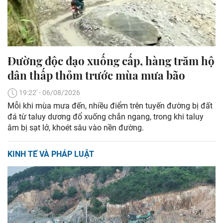
Đường độc đạo xuống cấp, hàng trăm hộ
dân thấp thỏm trước mùa mưa bão
19:22' - 06/08/2026
Mỗi khi mùa mưa đến, nhiều điểm trên tuyến đường bị đất
đá từ taluy dương đổ xuống chắn ngang, trong khi taluy
âm bị sạt lở, khoét sâu vào nền đường.
KINH TẾ VÀ PHÁP LUẬT