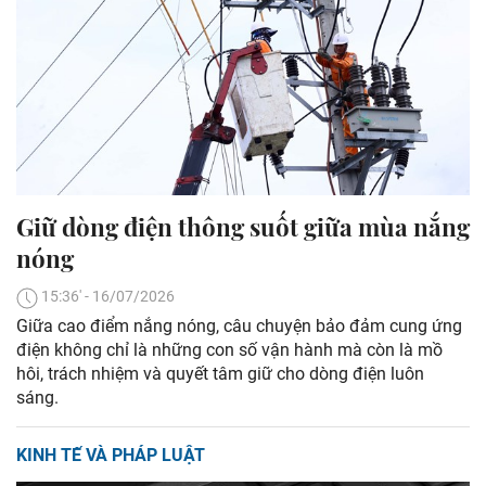
Giữ dòng điện thông suốt giữa mùa nắng
nóng
15:36' - 16/07/2026
Giữa cao điểm nắng nóng, câu chuyện bảo đảm cung ứng
điện không chỉ là những con số vận hành mà còn là mồ
hôi, trách nhiệm và quyết tâm giữ cho dòng điện luôn
sáng.
KINH TẾ VÀ PHÁP LUẬT