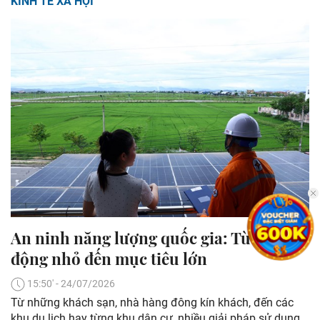
KINH TẾ XÃ HỘI
An ninh năng lượng quốc gia: Từ hành
động nhỏ đến mục tiêu lớn
15:50' - 24/07/2026
Từ những khách sạn, nhà hàng đông kín khách, đến các
khu du lịch hay từng khu dân cư, nhiều giải pháp sử dụng