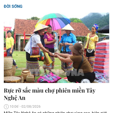
ĐỜI SỐNG
Rực rỡ sắc màu chợ phiên miền Tây
Nghệ An
10:06' - 02/08/2026