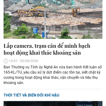
Lắp camera, trạm cân để minh bạch
hoạt động khai thác khoáng sản
13:41' - 03/08/2026
Ban Thường vụ Tỉnh ủy Nghệ An vừa ban hành Kết luận số
165-KL/TU, yêu cầu xử lý dứt điểm các tồn tại, siết chặt kỷ
cương trong hoạt động khai thác, vận chuyển và tiêu thụ
khoáng sản.
THỜI TIẾT VÀ BIẾN ĐỔI KHÍ HẬU