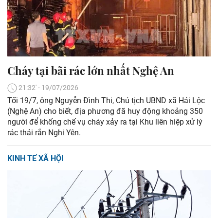
Cháy tại bãi rác lớn nhất Nghệ An
21:32' - 19/07/2026
Tối 19/7, ông Nguyễn Đình Thi, Chủ tịch UBND xã Hải Lộc
(Nghệ An) cho biết, địa phương đã huy động khoảng 350
người để khống chế vụ cháy xảy ra tại Khu liên hiệp xử lý
rác thải rắn Nghi Yên.
KINH TẾ XÃ HỘI