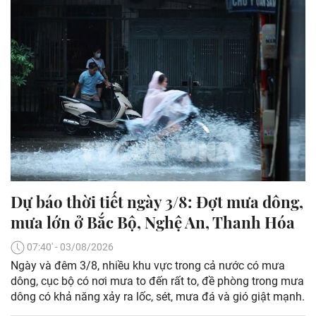
Dự báo thời tiết ngày 3/8: Đợt mưa dông,
mưa lớn ở Bắc Bộ, Nghệ An, Thanh Hóa
07:40' - 03/08/2026
Ngày và đêm 3/8, nhiều khu vực trong cả nước có mưa
dông, cục bộ có nơi mưa to đến rất to, đề phòng trong mưa
dông có khả năng xảy ra lốc, sét, mưa đá và gió giật mạnh.