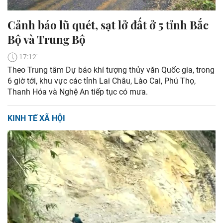
Cảnh báo lũ quét, sạt lở đất ở 5 tỉnh Bắc
Bộ và Trung Bộ
17:12'
Theo Trung tâm Dự báo khí tượng thủy văn Quốc gia, trong
6 giờ tới, khu vực các tỉnh Lai Châu, Lào Cai, Phú Thọ,
Thanh Hóa và Nghệ An tiếp tục có mưa.
KINH TẾ XÃ HỘI