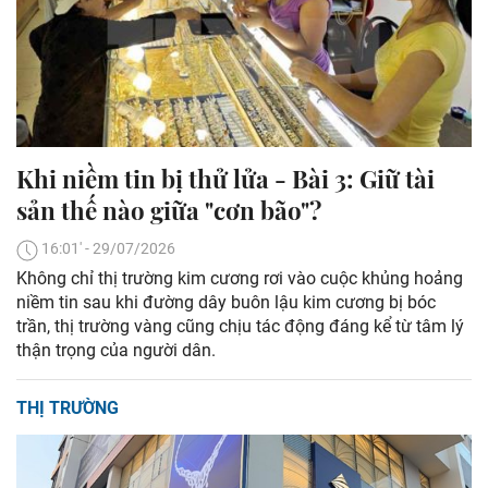
Khi niềm tin bị thử lửa - Bài 3: Giữ tài
sản thế nào giữa "cơn bão"?
16:01' - 29/07/2026
Không chỉ thị trường kim cương rơi vào cuộc khủng hoảng
niềm tin sau khi đường dây buôn lậu kim cương bị bóc
trần, thị trường vàng cũng chịu tác động đáng kể từ tâm lý
thận trọng của người dân.
THỊ TRƯỜNG