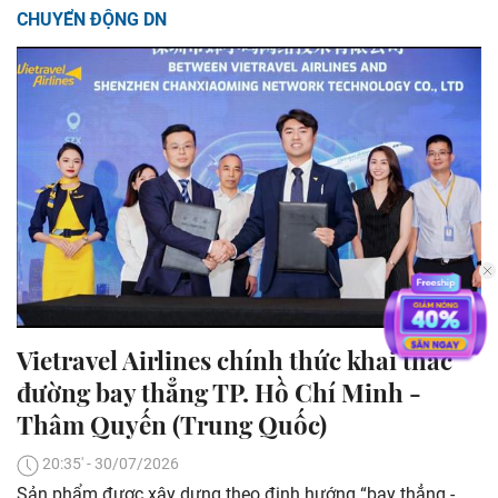
CHUYỂN ĐỘNG DN
Vietravel Airlines chính thức khai thác
đường bay thẳng TP. Hồ Chí Minh -
Thâm Quyến (Trung Quốc)
20:35' - 30/07/2026
Sản phẩm được xây dựng theo định hướng “bay thẳng -