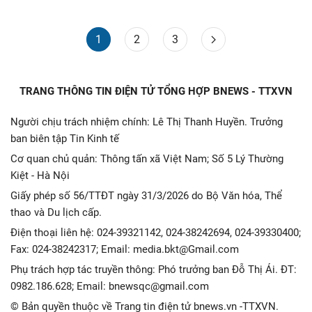
1
2
3
TRANG THÔNG TIN ĐIỆN TỬ TỔNG HỢP BNEWS - TTXVN
Người chịu trách nhiệm chính: Lê Thị Thanh Huyền. Trưởng
ban biên tập Tin Kinh tế
Cơ quan chủ quản: Thông tấn xã Việt Nam; Số 5 Lý Thường
Kiệt - Hà Nội
Giấy phép số 56/TTĐT ngày 31/3/2026 do Bộ Văn hóa, Thể
thao và Du lịch cấp.
Điện thoại liên hệ: 024-39321142, 024-38242694, 024-39330400;
Fax: 024-38242317; Email: media.bkt@Gmail.com
Phụ trách hợp tác truyền thông: Phó trưởng ban Đỗ Thị Ái. ĐT:
0982.186.628; Email: bnewsqc@gmail.com
© Bản quyền thuộc về Trang tin điện tử bnews.vn -TTXVN.