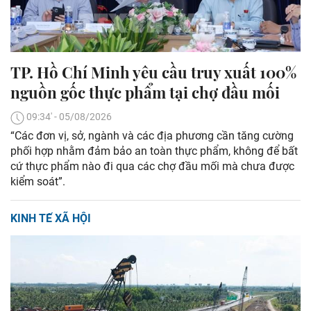
TP. Hồ Chí Minh yêu cầu truy xuất 100%
nguồn gốc thực phẩm tại chợ đầu mối
09:34' - 05/08/2026
“Các đơn vị, sở, ngành và các địa phương cần tăng cường
phối hợp nhằm đảm bảo an toàn thực phẩm, không để bất
cứ thực phẩm nào đi qua các chợ đầu mối mà chưa được
kiểm soát”.
KINH TẾ XÃ HỘI