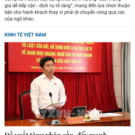
giá dễ tiếp cận - dịch vụ rõ ràng”, mang đến lựa chọn thuận
tiện cho hành khách thay vì phải di chuyển vòng qua các
cửa ngõ khác.
KINH TẾ VIỆT NAM
Đề xuất tăng phân cấp, đẩy mạnh