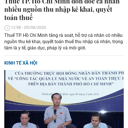
Thuế TP. Hồ Chí Minh đôn đốc cá nhân
nhiều nguồn thu nhập kê khai, quyết
toán thuế
12:58' - 05/08/2026
Thuế TP. Hồ Chí Minh tăng rà soát, hỗ trợ cá nhân có nhiều
nguồn thu kê khai, quyết toán thuế thu nhập cá nhân, trọng
tâm là y tế, giáo dục, pháp lý và môi giới.
KINH TẾ XÃ HỘI