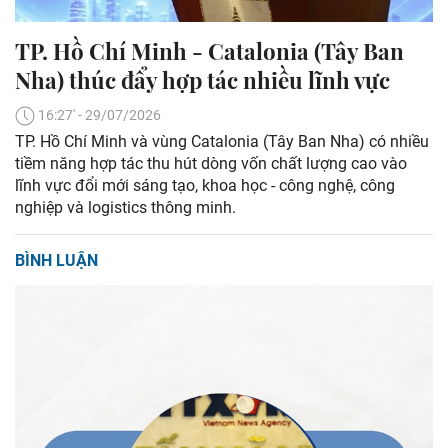
TP. Hồ Chí Minh - Catalonia (Tây Ban
Nha) thúc đẩy hợp tác nhiều lĩnh vực
16:27' - 29/07/2026
TP. Hồ Chí Minh và vùng Catalonia (Tây Ban Nha) có nhiều
tiềm năng hợp tác thu hút dòng vốn chất lượng cao vào
lĩnh vực đổi mới sáng tạo, khoa học - công nghệ, công
nghiệp và logistics thông minh.
BÌNH LUẬN