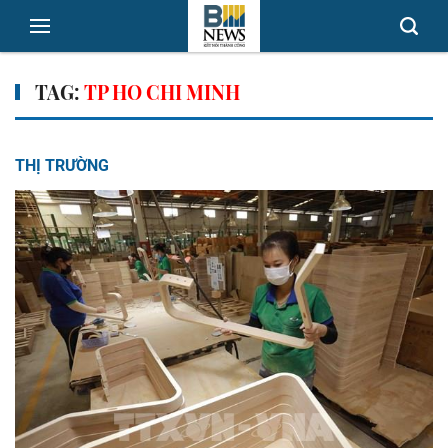
TAG:
TP HO CHI MINH
THỊ TRƯỜNG