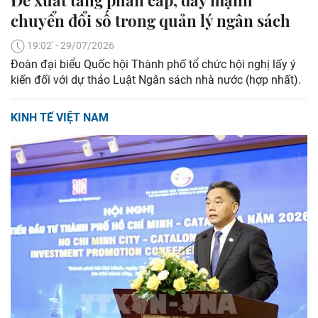
chuyển đổi số trong quản lý ngân sách
19:02' - 29/07/2026
Đoàn đại biểu Quốc hội Thành phố tổ chức hội nghị lấy ý
kiến đối với dự thảo Luật Ngân sách nhà nước (hợp nhất).
KINH TẾ VIỆT NAM