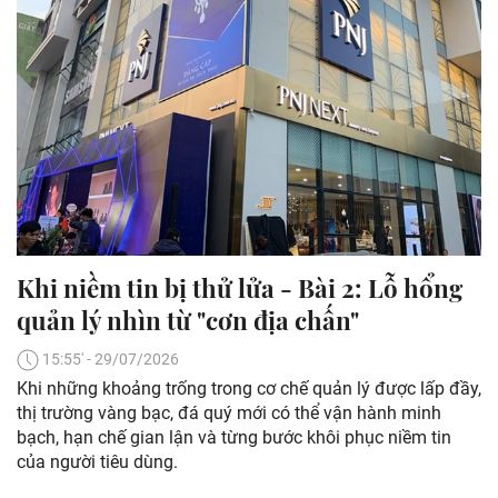
Khi niềm tin bị thử lửa - Bài 2: Lỗ hổng
quản lý nhìn từ "cơn địa chấn"
15:55' - 29/07/2026
Khi những khoảng trống trong cơ chế quản lý được lấp đầy,
thị trường vàng bạc, đá quý mới có thể vận hành minh
bạch, hạn chế gian lận và từng bước khôi phục niềm tin
của người tiêu dùng.