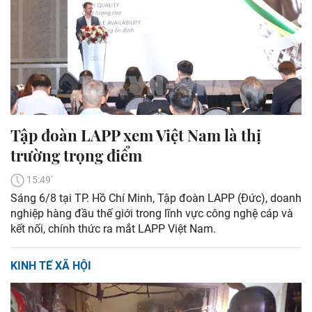
Tập đoàn LAPP xem Việt Nam là thị
trường trọng điểm
15:49'
Sáng 6/8 tại TP. Hồ Chí Minh, Tập đoàn LAPP (Đức), doanh
nghiệp hàng đầu thế giới trong lĩnh vực công nghệ cáp và
kết nối, chính thức ra mắt LAPP Việt Nam.
KINH TẾ XÃ HỘI