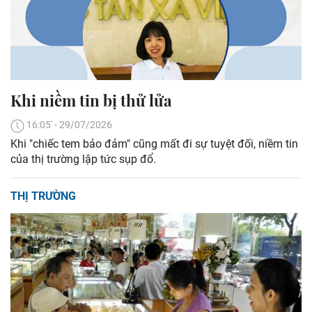
Khi niềm tin bị thử lửa
16:05' - 29/07/2026
Khi "chiếc tem bảo đảm" cũng mất đi sự tuyệt đối, niềm tin
của thị trường lập tức sụp đổ.
THỊ TRƯỜNG