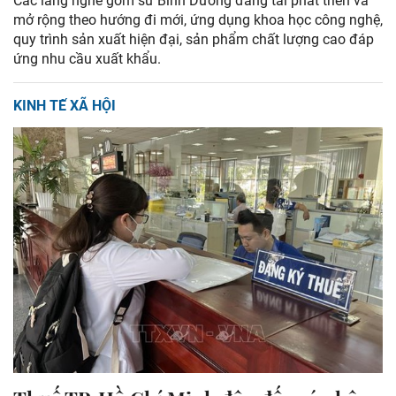
Các làng nghề gốm sứ Bình Dương đang tái phát triển và
mở rộng theo hướng đi mới, ứng dụng khoa học công nghệ,
quy trình sản xuất hiện đại, sản phẩm chất lượng cao đáp
ứng nhu cầu xuất khẩu.
KINH TẾ XÃ HỘI