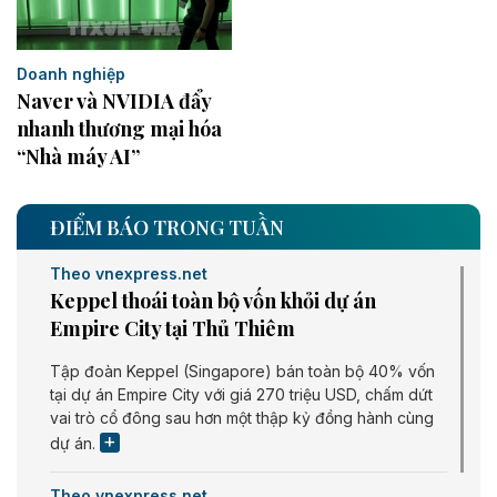
Doanh nghiệp
Naver và NVIDIA đẩy
nhanh thương mại hóa
“Nhà máy AI”
ĐIỂM BÁO TRONG TUẦN
Theo vnexpress.net
Keppel thoái toàn bộ vốn khỏi dự án
Empire City tại Thủ Thiêm
Tập đoàn Keppel (Singapore) bán toàn bộ 40% vốn
tại dự án Empire City với giá 270 triệu USD, chấm dứt
vai trò cổ đông sau hơn một thập kỷ đồng hành cùng
dự án.
Theo vnexpress.net