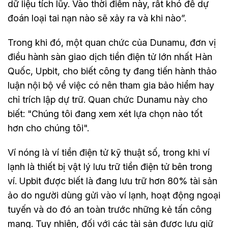
dữ liệu tích lũy. Vào thời điểm này, rất khó để dự
đoán loại tai nạn nào sẽ xảy ra và khi nào”.
Trong khi đó, một quan chức của Dunamu, đơn vị
điều hành sàn giao dịch tiền điện tử lớn nhất Hàn
Quốc, Upbit, cho biết công ty đang tiến hành thảo
luận nội bộ về việc có nên tham gia bảo hiểm hay
chỉ trích lập dự trữ. Quan chức Dunamu này cho
biết: "Chúng tôi đang xem xét lựa chọn nào tốt
hơn cho chúng tôi".
Ví nóng là ví tiền điện tử kỹ thuật số, trong khi ví
lạnh là thiết bị vật lý lưu trữ tiền điện tử bên trong
ví. Upbit được biết là đang lưu trữ hơn 80% tài sản
ảo do người dùng gửi vào ví lạnh, hoạt động ngoại
tuyến và do đó an toàn trước những kẻ tấn công
mạng. Tuy nhiên, đối với các tài sản được lưu giữ