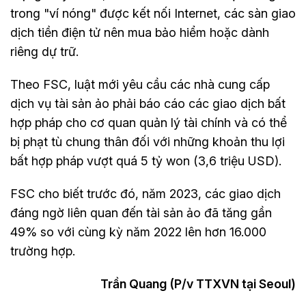
trong "ví nóng" được kết nối Internet, các sàn giao
dịch tiền điện tử nên mua bảo hiểm hoặc dành
riêng dự trữ.
Theo FSC, luật mới yêu cầu các nhà cung cấp
dịch vụ tài sản ảo phải báo cáo các giao dịch bất
hợp pháp cho cơ quan quản lý tài chính và có thể
bị phạt tù chung thân đối với những khoản thu lợi
bất hợp pháp vượt quá 5 tỷ won (3,6 triệu USD).
FSC cho biết trước đó, năm 2023, các giao dịch
đáng ngờ liên quan đến tài sản ảo đã tăng gần
49% so với cùng kỳ năm 2022 lên hơn 16.000
trường hợp.
Trần Quang (P/v TTXVN tại Seoul)