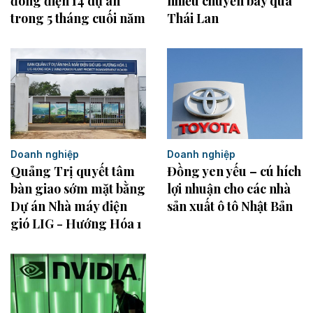
đóng điện 14 dự án
nhiều chuyến bay qua
trong 5 tháng cuối năm
Thái Lan
Doanh nghiệp
Doanh nghiệp
Đồng yen yếu – cú hích
Quảng Trị quyết tâm
lợi nhuận cho các nhà
bàn giao sớm mặt bằng
sản xuất ô tô Nhật Bản
Dự án Nhà máy điện
gió LIG - Hướng Hóa 1