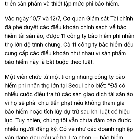
triển sản phẩm và thiết lập mức phí bảo hiểm.
Vào ngày 10/7 và 12/7, Cơ quan Giám sát Tài chính
đã phê duyệt các điều khoản chính sách về bảo
hiểm tài sản ảo, được 11 công ty bảo hiểm phi nhân
thọ lớn đệ trình chung. Cả 11 công ty bảo hiểm đều
cung cấp các điều khoản như nhau vì sản phẩm
bảo hiểm này là bắt buộc theo luật.
Một viên chức từ một trong những công ty bảo
hiểm phi nhân thọ lớn tại Seoul cho biết: “Đã có
nhiều cuộc điều tra từ các sàn giao dịch tài sản ảo
vì họ sẽ phải chịu tiền phạt nếu không tham gia
bảo hiểm hoặc tích lũy dự trữ sau khi luật có hiệu
lực. Tuy nhiên, chúng tôi vẫn chưa đảm bảo được
nhiều người đăng ký. Có vẻ như các doanh nghiệp
vẫn đang đau đầu về hai lựa chọn — bảo hiểm