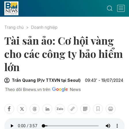
Trang chủ
Doanh nghiệp
Tài sản ảo: Cơ hội vàng
cho các công ty bảo hiểm
lớn
Trần Quang (P/v TTXVN tại Seoul)
09:43' - 19/07/2024
Zalo