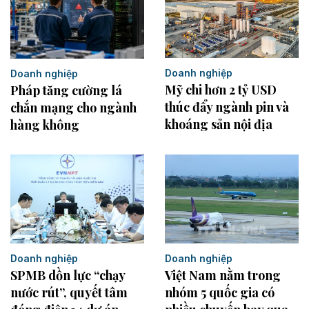
Doanh nghiệp
Doanh nghiệp
Mỹ chi hơn 2 tỷ USD
Pháp tăng cường lá
thúc đẩy ngành pin và
chắn mạng cho ngành
khoáng sản nội địa
hàng không
Doanh nghiệp
Doanh nghiệp
SPMB dồn lực “chạy
Việt Nam nằm trong
nước rút”, quyết tâm
nhóm 5 quốc gia có