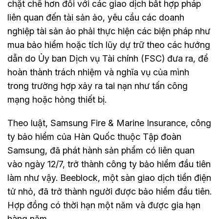
chặt chẽ hơn đối với các giao dịch bất hợp pháp
liên quan đến tài sản ảo, yêu cầu các doanh
nghiệp tài sản ảo phải thực hiện các biện pháp như
mua bảo hiểm hoặc tích lũy dự trữ theo các hướng
dẫn do Ủy ban Dịch vụ Tài chính (FSC) đưa ra, để
hoàn thành trách nhiệm và nghĩa vụ của mình
trong trường hợp xảy ra tai nạn như tấn công
mạng hoặc hỏng thiết bị.
Theo luật, Samsung Fire & Marine Insurance, công
ty bảo hiểm của Hàn Quốc thuộc Tập đoàn
Samsung, đã phát hành sản phẩm có liên quan
vào ngày 12/7, trở thành công ty bảo hiểm đầu tiên
làm như vậy. Beeblock, một sàn giao dịch tiền điện
tử nhỏ, đã trở thành người được bảo hiểm đầu tiên.
Hợp đồng có thời hạn một năm và được gia hạn
hàng năm.