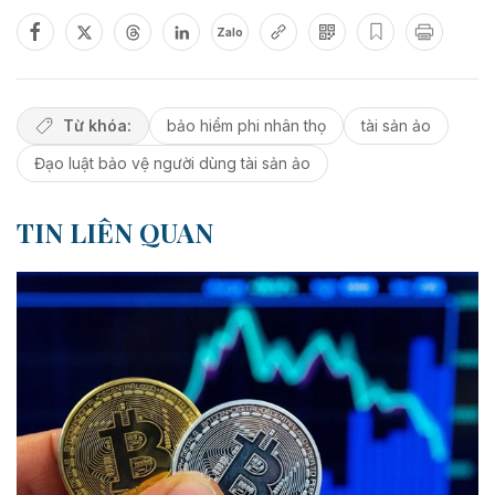
Zalo
Từ khóa:
bảo hiểm phi nhân thọ
tài sản ảo
Đạo luật bảo vệ người dùng tài sản ảo
TIN LIÊN QUAN