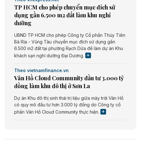
TP HCM cho phép chuyển mục đích sử
dụng gần 6.500 m2 đất làm khu nghỉ
dưỡng
UBND TP HCM cho phép Công ty Cổ phần Thủy Tiên
Bà Rịa - Vũng Tàu chuyển mục đích sử dụng gần
6.500 m2 đất tại phường Rạch Dừa để làm dự án Khu
khách sạn nghỉ dưỡng Đại Dương.
Theo vietnamfinance.vn
Vân Hồ Cloud Community đầu tư 3.000 tỷ
đồng làm khu đô thị ở Sơn La
Dự án Khu đô thị sinh thái trị liệu giữa mây trời Vân Hồ
có quy mô đầu tư hơn 3.000 tỷ đồng do Công ty cổ
phần Vân Hồ Cloud Community thực hiện.
Theo vietnamfinance.vn
Năng lượng môi trường Bắc Giang đầu tư