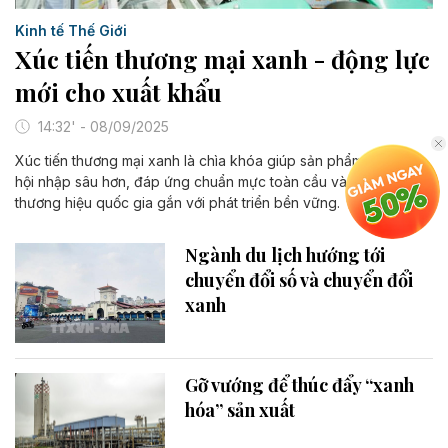
Kinh tế Thế Giới
Xúc tiến thương mại xanh - động lực
mới cho xuất khẩu
14:32' - 08/09/2025
Xúc tiến thương mại xanh là chìa khóa giúp sản phẩm Việt Nam
hội nhập sâu hơn, đáp ứng chuẩn mực toàn cầu và xây dựng
thương hiệu quốc gia gắn với phát triển bền vững.
Ngành du lịch hướng tới
chuyển đổi số và chuyển đổi
xanh
Gỡ vướng để thúc đẩy “xanh
hóa” sản xuất