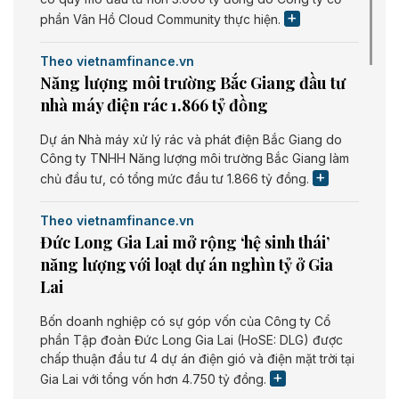
phần Vân Hồ Cloud Community thực hiện.
Theo vietnamfinance.vn
Năng lượng môi trường Bắc Giang đầu tư
nhà máy điện rác 1.866 tỷ đồng
Dự án Nhà máy xử lý rác và phát điện Bắc Giang do
Công ty TNHH Năng lượng môi trường Bắc Giang làm
chủ đầu tư, có tổng mức đầu tư 1.866 tỷ đồng.
Theo vietnamfinance.vn
Đức Long Gia Lai mở rộng ‘hệ sinh thái’
năng lượng với loạt dự án nghìn tỷ ở Gia
Lai
Bốn doanh nghiệp có sự góp vốn của Công ty Cổ
phần Tập đoàn Đức Long Gia Lai (HoSE: DLG) được
chấp thuận đầu tư 4 dự án điện gió và điện mặt trời tại
Gia Lai với tổng vốn hơn 4.750 tỷ đồng.