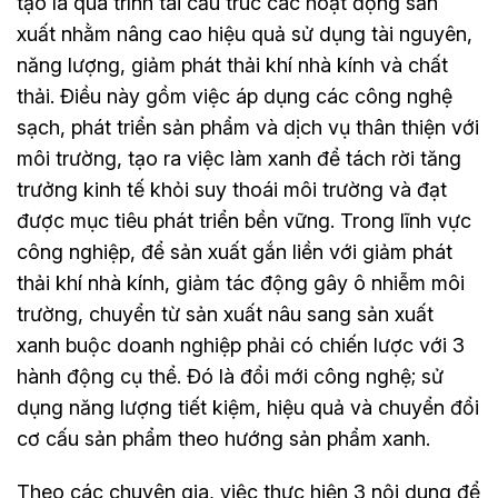
tạo là quá trình tái cấu trúc các hoạt động sản
xuất nhằm nâng cao hiệu quả sử dụng tài nguyên,
năng lượng, giảm phát thải khí nhà kính và chất
thải. Điều này gồm việc áp dụng các công nghệ
sạch, phát triển sản phẩm và dịch vụ thân thiện với
môi trường, tạo ra việc làm xanh để tách rời tăng
trưởng kinh tế khỏi suy thoái môi trường và đạt
được mục tiêu phát triển bền vững. Trong lĩnh vực
công nghiệp, để sản xuất gắn liền với giảm phát
thải khí nhà kính, giảm tác động gây ô nhiễm môi
trường, chuyển từ sản xuất nâu sang sản xuất
xanh buộc doanh nghiệp phải có chiến lược với 3
hành động cụ thể. Đó là đổi mới công nghệ; sử
dụng năng lượng tiết kiệm, hiệu quả và chuyển đổi
cơ cấu sản phẩm theo hướng sản phẩm xanh.
Theo các chuyên gia, việc thực hiện 3 nội dung để