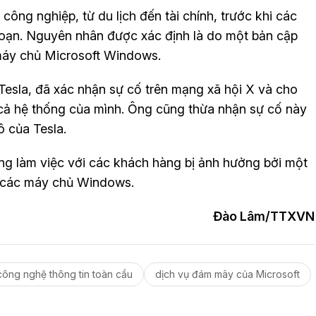
ông nghiệp, từ du lịch đến tài chính, trước khi các
 đoạn. Nguyên nhân được xác định là do một bản cập
máy chủ Microsoft Windows.
esla, đã xác nhận sự cố trên mạng xã hội X và cho
 cả hệ thống của mình. Ông cũng thừa nhận sự cố này
 của Tesla.
ng làm việc với các khách hàng bị ảnh hưởng bởi một
o các máy chủ Windows.
Đào Lâm/TTXVN
công nghệ thông tin toàn cầu
dịch vụ đám mây của Microsoft