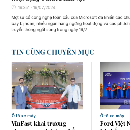
19:35' - 19/07/2024
Một sự cố công nghệ toàn cầu của Microsoft đã khiến các ch
bay bị hoãn, nhiều ngân hàng ngừng hoạt động và các phương
truyền thông ngắt sóng trong ngày 19/7.
TIN CÙNG CHUYÊN MỤC
Ô tô xe máy
Ô tô xe máy
VinFast khai trương
Ford Việt 