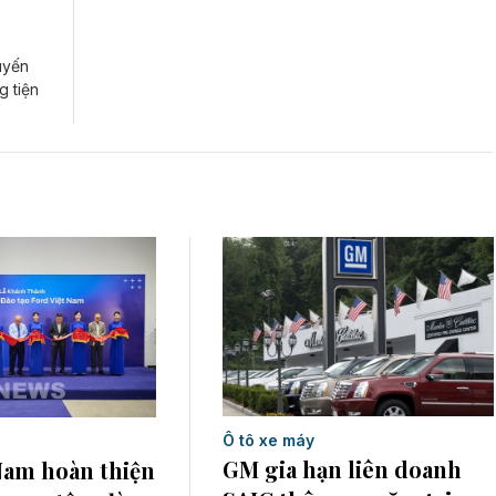
uyến
 tiện
Ô tô xe máy
GM gia hạn liên doanh
Nam hoàn thiện