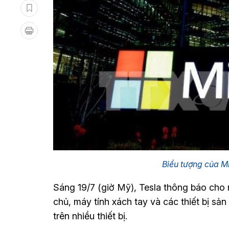
Biểu tượng của 
Sáng 19/7 (giờ Mỹ), Tesla thông báo cho
chủ, máy tính xách tay và các thiết bị sả
trên nhiều thiết bị.