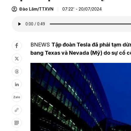
Đào Lâm/TTXVN
07:22' - 20/07/2024
BNEWS
Tập đoàn Tesla đã phải tạm dừ
bang Texas và Nevada (Mỹ) do sự cố cô
Zalo