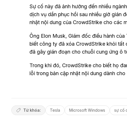
Sự cố này đã ảnh hưởng đến nhiều ngành c
dịch vụ dần phục hồi sau nhiều giờ gián
nhật nội dung của CrowdStrike cho các 
Ông Elon Musk, Giám đốc điều hành của T
biết công ty đã xóa CrowdStrike khỏi tất
đã gây gián đoạn cho chuỗi cung ứng ô tô
Trong khi đó, CrowdStrike cho biết họ đa
lỗi trong bản cập nhật nội dung dành ch
Từ khóa:
Tesla
Microsoft Windows
sự cố 