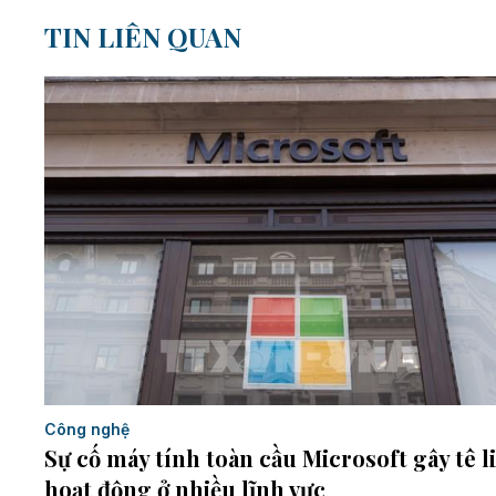
TIN LIÊN QUAN
Công nghệ
Sự cố máy tính toàn cầu Microsoft gây tê li
hoạt động ở nhiều lĩnh vực