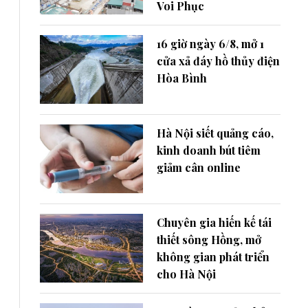
Voi Phục
16 giờ ngày 6/8, mở 1
cửa xả đáy hồ thủy điện
Hòa Bình
Hà Nội siết quảng cáo,
kinh doanh bút tiêm
giảm cân online
Chuyên gia hiến kế tái
thiết sông Hồng, mở
không gian phát triển
cho Hà Nội