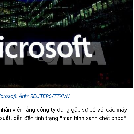
Microsoft. Ảnh: REUTERS/TTXVN
 nhân viên rằng công ty đang gặp sự cố với các máy
n xuất, dẫn đến tình trạng "màn hình xanh chết chóc"