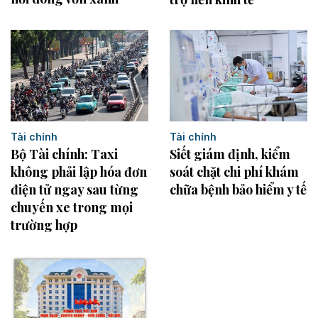
Tài chính
Tài chính
Bộ Tài chính: Taxi
Siết giám định, kiểm
không phải lập hóa đơn
soát chặt chi phí khám
điện tử ngay sau từng
chữa bệnh bảo hiểm y tế
chuyến xe trong mọi
trường hợp