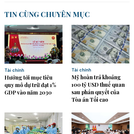
TIN CÙNG CHUYÊN MỤC
Tài chính
Tài chính
Mỹ hoàn trả khoảng
Hướng tới mục tiêu
100 tỷ USD thuế quan
quy mô dự trữ đạt 1%
sau phán quyết của
GDP vào năm 2030
Tòa án Tối cao