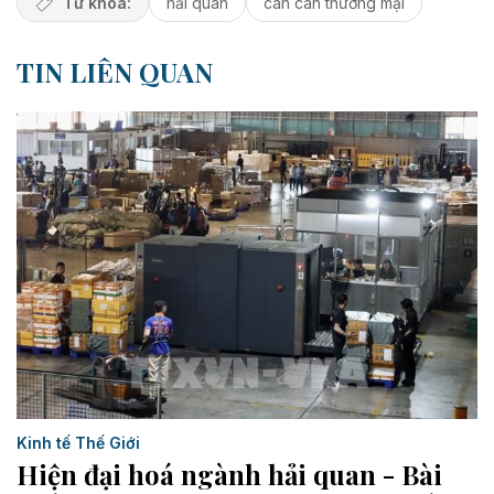
Từ khóa:
hải quan
cán cân thương mại
TIN LIÊN QUAN
Kinh tế Thế Giới
Hiện đại hoá ngành hải quan - Bài