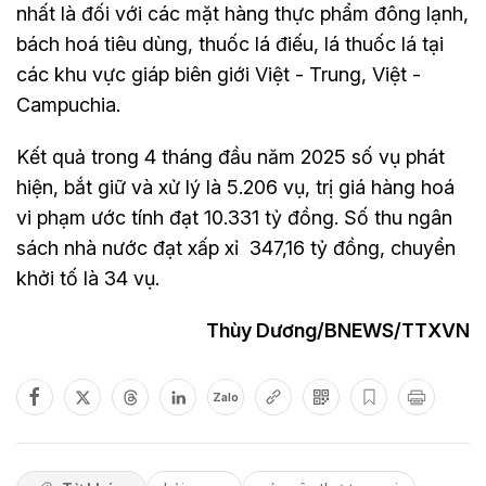
nhất là đối với các mặt hàng thực phẩm đông lạnh,
bách hoá tiêu dùng, thuốc lá điếu, lá thuốc lá tại
các khu vực giáp biên giới Việt - Trung, Việt -
Campuchia.
Kết quả trong 4 tháng đầu năm 2025 số vụ phát
hiện, bắt giữ và xử lý là 5.206 vụ, trị giá hàng hoá
vi phạm ước tính đạt 10.331 tỷ đồng. Số thu ngân
sách nhà nước đạt xấp xỉ 347,16 tỷ đồng, chuyển
khởi tố là 34 vụ.
Thùy Dương/BNEWS/TTXVN
Zalo