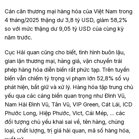
Cán cân thương mại hàng hóa của Việt Nam trong
4 tháng/2025 thặng dư 3,8 tỷ USD, giảm 58,2%
so với mức thặng dư 9,05 tỷ USD của cùng kỳ
năm trước.
Cục Hải quan cũng cho biết, tình hình buôn lậu,
gian lận thương mại, hàng giả, vận chuyển trái
phép hàng hóa diễn biến rất phức tạp. Trên tuyến
biển vẫn chiếm tỷ trọng vi phạm lớn 52,8% số vụ
phát hiện, bắt giữ và xử lý. Hàng hóa tập trung chủ
yếu qua các cảng biển quan trọng như Đình Vũ,
Nam Hải Đình Vũ, Tân Vũ, VIP Green, Cát Lái, ICD
Phước Long, Hiệp Phước, Vict, Cái Mép, … các
đối tượng chủ yếu khai sai về, tên hàng, chủng
loại, chất lượng, trị giá hải quan, mã số hàng hóa,