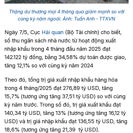
Thặng dư thương mại 4 tháng qua giảm mạnh so với
cùng kỳ năm ngoái. Ảnh: Tuấn Anh - TTXVN
Ngày 7/5, Cục
Hải quan
(Bộ Tài chính) cho biết,
số thu ngân sách nhà nước từ hoạt động xuất
nhập khẩu trong 4 tháng đầu năm 2025 đạt
142.122 tỷ đồng, bằng 34,58% dự toán được giao,
tăng 12,1% so với cùng kỳ năm 2024
Theo đó, tổng trị giá xuất nhập khẩu hàng hóa
trong 4 tháng/2025 đạt 276,89 tỷ USD, tăng
15,7% (tương ứng tăng 37,51 tỷ USD) so với cùng
kỳ năm trước. Trong số đó, trị giá xuất khẩu đạt
140,34 tỷ USD, tăng 13% (tương ứng tăng 16,12 tỷ
USD) và trị giá nhập khẩu đạt 136,55 tỷ USD, tăng
18,6% (tương ứng tăng 21,39 tỷ USD).