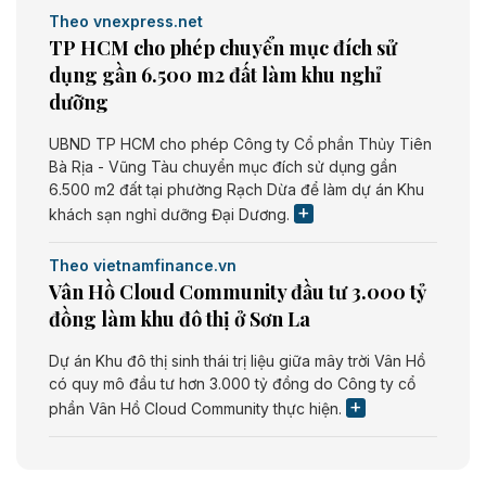
Theo vnexpress.net
TP HCM cho phép chuyển mục đích sử
dụng gần 6.500 m2 đất làm khu nghỉ
dưỡng
UBND TP HCM cho phép Công ty Cổ phần Thủy Tiên
Bà Rịa - Vũng Tàu chuyển mục đích sử dụng gần
6.500 m2 đất tại phường Rạch Dừa để làm dự án Khu
khách sạn nghỉ dưỡng Đại Dương.
Theo vietnamfinance.vn
Vân Hồ Cloud Community đầu tư 3.000 tỷ
đồng làm khu đô thị ở Sơn La
Dự án Khu đô thị sinh thái trị liệu giữa mây trời Vân Hồ
có quy mô đầu tư hơn 3.000 tỷ đồng do Công ty cổ
phần Vân Hồ Cloud Community thực hiện.
Theo vietnamfinance.vn
Năng lượng môi trường Bắc Giang đầu tư