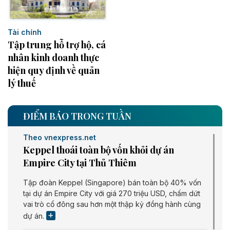
Tài chính
Tập trung hỗ trợ hộ, cá
nhân kinh doanh thực
hiện quy định về quản
lý thuế
ĐIỂM BÁO TRONG TUẦN
Theo vnexpress.net
Keppel thoái toàn bộ vốn khỏi dự án
Empire City tại Thủ Thiêm
Tập đoàn Keppel (Singapore) bán toàn bộ 40% vốn
tại dự án Empire City với giá 270 triệu USD, chấm dứt
vai trò cổ đông sau hơn một thập kỷ đồng hành cùng
dự án.