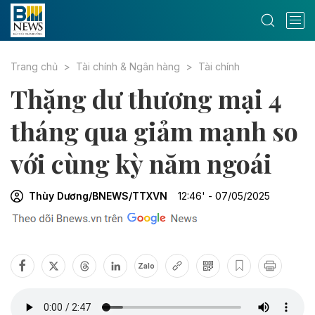
Trang chủ
Tài chính & Ngân hàng
Tài chính
Thặng dư thương mại 4
tháng qua giảm mạnh so
với cùng kỳ năm ngoái
Thùy Dương/BNEWS/TTXVN
12:46' - 07/05/2025
Zalo