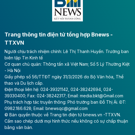
bằng sông Hồng.
Theo baodautu.vn
ACV rót gần 40 ngàn tỷ đồng vào sân bay
Long Thành
Trang thông tin điện tử tổng hợp Bnews -
TTXVN
Tổng công ty Cảng hàng không Việt Nam - CTCP
Người chịu trách nhiệm chính: Lê Thị Thanh Huyền. Trưởng ban
(ACV) vừa lập kỷ lục mới về lợi nhuận trong quý
biên tập Tin Kinh tế
II/2026.
Cơ quan chủ quản: Thông tấn xã Việt Nam; Số 5 Lý Thường Kiệt
- Hà Nội
Theo baodautu.vn
Giấy phép số 56/TTĐT ngày 31/3/2026 do Bộ Văn hóa, Thể
Vinaconex lập đỉnh doanh thu
thao và Du lịch cấp.
Điện thoại liên hệ: 024-39321142, 024-38242694, 024-
Tổng CTCP Xuất nhập khẩu và Xây dựng Việt Nam
39330400; Fax: 024-38242317; Email: media.bkt@Gmail.com
(Vinaconex) đã khép lại nửa đầu năm với doanh thu
Phụ trách hợp tác truyền thông: Phó trưởng ban Đỗ Thị Ái. ĐT:
thuần gần 7.268 tỷ đồng, tăng 4% so với cùng kỳ và
0982.186.628; Email: bnewsqc@gmail.com
cũng là mức cao nhất lịch sử hoạt động của doanh
© Bản quyền thuộc về Trang tin điện tử bnews.vn -TTXVN.
nghiệp.
Cấm sao chép dưới mọi hình thức nếu không có sự chấp thuận
bằng văn bản.