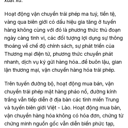
xuất xứ.
Hoạt động vận chuyển trái phép ma tuý, tiền tệ,
vàng qua biên giới có dấu hiệu gia tăng ở tuyến
hàng không cùng với đó là phương thức thủ đoạn
ngày càng tinh vi, các đối tượng lợi dụng sự thông
thoáng về chế độ chính sách, sự phát triển của
Thương mại điện tử, phương thức chuyển phát
nhanh, dịch vụ ký gửi hàng hóa...để buôn lậu, gian
lận thương mại, vận chuyển hàng hóa trái phép.
Trên tuyến đường bộ, hoạt động mua bán, vận
chuyển trái phép mặt hàng pháo nổ, đường kính
trắng vẫn tiếp diễn ở địa bàn các tỉnh miền Trung
và tuyến biên giới Việt - Lào. Hoạt động mua bán,
vận chuyển hàng hóa không có hóa đơn, chứng từ
chứng minh nguồn gốc vẫn diễn biến phức tạp,