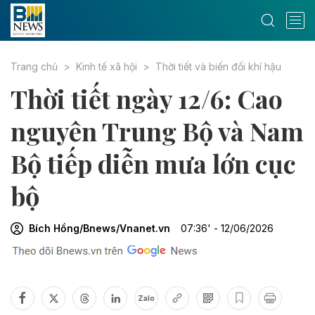
Trang chủ
Kinh tế xã hội
Thời tiết và biến đổi khí hậu
Thời tiết ngày 12/6: Cao
nguyên Trung Bộ và Nam
Bộ tiếp diễn mưa lớn cục
bộ
Bích Hồng/Bnews/Vnanet.vn
07:36' - 12/06/2026
Zalo