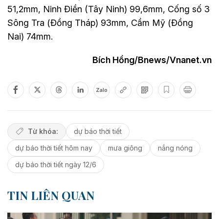
51,2mm, Ninh Điền (Tây Ninh) 99,6mm, Cống số 3
Sông Tra (Đồng Tháp) 93mm, Cầm Mỹ (Đồng
Nai) 74mm.
Bích Hồng/Bnews/Vnanet.vn
Zalo
Từ khóa:
dự báo thời tiết
dự báo thời tiết hôm nay
mưa giông
nắng nóng
dự báo thời tiết ngày 12/6
TIN LIÊN QUAN