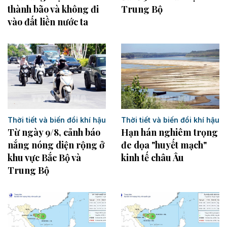
thành bão và không đi
Trung Bộ
vào đất liền nước ta
Thời tiết và biến đổi khí hậu
Thời tiết và biến đổi khí hậu
Từ ngày 9/8, cảnh báo
Hạn hán nghiêm trọng
nắng nóng diện rộng ở
đe dọa "huyết mạch"
khu vực Bắc Bộ và
kinh tế châu Âu
Trung Bộ