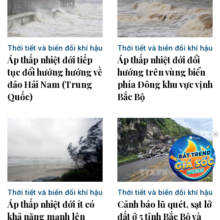
Thời tiết và biến đổi khí hậu
Thời tiết và biến đổi khí hậu
Áp thấp nhiệt đới đổi
Áp thấp nhiệt đới tiếp
hướng trên vùng biển
tục đổi hướng hướng về
phía Đông khu vực vịnh
đảo Hải Nam (Trung
Bắc Bộ
Quốc)
Thời tiết và biến đổi khí hậu
Thời tiết và biến đổi khí hậu
Áp thấp nhiệt đới ít có
Cảnh báo lũ quét, sạt lở
khả năng mạnh lên
đất ở 5 tỉnh Bắc Bộ và