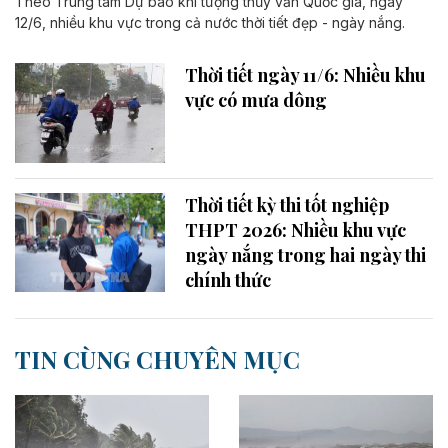
Theo Trung tâm Dự báo khí tượng thủy văn Quốc gia, ngày
12/6, nhiều khu vực trong cả nước thời tiết đẹp - ngày nắng.
Thời tiết ngày 11/6: Nhiều khu
vực có mưa dông
Thời tiết kỳ thi tốt nghiệp
THPT 2026: Nhiều khu vực
ngày nắng trong hai ngày thi
chính thức
TIN CÙNG CHUYÊN MỤC