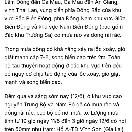
Lâm Đồng đến Cà Mau, Cà Mau đến An Giang,
vịnh Thái Lan, vùng biển phía Đông Bắc của khu
vực Bắc Biển Đông, phía Đông Nam khu vực Giữa
Biển Đông và khu vực Nam Biển Đông (bao gồm
đặc khu Trường Sa) có mưa rào và dông rải rác.
Trong mưa dông có khả năng xảy ra lốc xoáy, gió
giật mạnh cấp 7-8, sóng biển cao trên 2m. Toàn
bộ tàu thuyền hoạt động ở các khu vực trên đều
có nguy cơ chịu tác động của lốc xoáy, gió giật
mạnh và sóng biển cao.
Đêm qua và sáng sớm nay (12/6), ở khu vực cao
nguyên Trung Bộ và Nam Bộ đã có mưa rào và
dông rải rác, cục bộ có nơi mưa to. Lượng mưa
tính từ 19 giờ ngày 11/6 đến 3 giờ ngày 12/6 có nơi
trên 50mm như trạm: Hồ A-TD Vĩnh Sơn (Gia Lai)