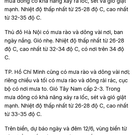
mưa dông có khả năng xảy ra lốc, sét và gió giật
mạnh. Nhiệt độ thấp nhất từ 25-28 độ C, cao nhất
từ 32-35 độ C.
Thủ đô Hà Nội có mưa rào và dông vài nơi, ban
ngày nắng. Gió nhẹ. Nhiệt độ thấp nhất từ 26-28
độ C, cao nhất từ 32-34 độ C, có nơi trên 34 độ
C.
TP. Hồ Chí Minh cũng có mưa rào và dông vài nơi;
riêng chiều và tối có mưa rào và dông rải rác, cục
bộ có nơi mưa to. Gió Tây Nam cấp 2-3. Trong
mưa dông có khả năng xảy ra lốc, sét và gió giật
mạnh. Nhiệt độ thấp nhất từ 26-28 độ C, cao nhất
từ 33-35 độ C.
Trên biển, dự báo ngày và đêm 12/6, vùng biển từ