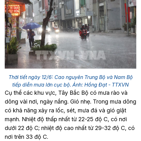
Thời tiết ngày 12/6: Cao nguyên Trung Bộ và Nam Bộ
tiếp diễn mưa lớn cục bộ. Ảnh: Hồng Đạt - TTXVN
Cụ thể các khu vực, Tây Bắc Bộ có mưa rào và
dông vài nơi, ngày nắng. Gió nhẹ. Trong mưa dông
có khả năng xảy ra lốc, sét, mưa đá và gió giật
mạnh. Nhiệt độ thấp nhất từ 22-25 độ C, có nơi
dưới 22 độ C; nhiệt độ cao nhất từ 29-32 độ C, có
nơi trên 33 độ C.