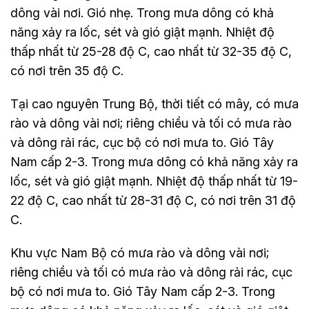
dông vài nơi. Gió nhẹ. Trong mưa dông có khả
năng xảy ra lốc, sét và gió giật mạnh. Nhiệt độ
thấp nhất từ 25-28 độ C, cao nhất từ 32-35 độ C,
có nơi trên 35 độ C.
Tại cao nguyên Trung Bộ, thời tiết có mây, có mưa
rào và dông vài nơi; riêng chiều và tối có mưa rào
và dông rải rác, cục bộ có nơi mưa to. Gió Tây
Nam cấp 2-3. Trong mưa dông có khả năng xảy ra
lốc, sét và gió giật mạnh. Nhiệt độ thấp nhất từ 19-
22 độ C, cao nhất từ 28-31 độ C, có nơi trên 31 độ
C.
Khu vực Nam Bộ có mưa rào và dông vài nơi;
riêng chiều và tối có mưa rào và dông rải rác, cục
bộ có nơi mưa to. Gió Tây Nam cấp 2-3. Trong