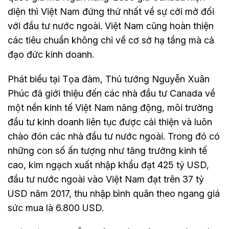
diện thì Việt Nam đứng thứ nhất về sự cởi mở đối
với đầu tư nước ngoài. Việt Nam cũng hoàn thiện
các tiêu chuẩn không chỉ về cơ sở hạ tầng mà cả
đạo đức kinh doanh.
Phát biểu tại Tọa đàm, Thủ tướng Nguyễn Xuân
Phúc đã giới thiệu đến các nhà đầu tư Canada về
một nền kinh tế Việt Nam năng động, môi trường
đầu tư kinh doanh liên tục được cải thiện và luôn
chào đón các nhà đầu tư nước ngoài. Trong đó có
những con số ấn tượng như tăng trưởng kinh tế
cao, kim ngạch xuất nhập khẩu đạt 425 tỷ USD,
đầu tư nước ngoài vào Việt Nam đạt trên 37 tỷ
USD năm 2017, thu nhập bình quân theo ngang giá
sức mua là 6.800 USD.