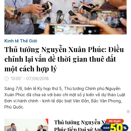
Kinh tế Thế Giới
Thủ tướng Nguyễn Xuân Phúc: Điều
chỉnh lại vấn đề thời gian thuê đất
một cách hợp lý
13:05' - 07/06/2018
Sáng 7/6, bền lề Kỳ họp thứ 5, Thủ tướng Chính phủ Nguyễn
Xuân Phúc đã chia sẻ với báo chí một số ý kiến về dự thảo Luật
Đơn vị hành chính - kinh tế đặc biệt Vân Đồn, Bắc Vân Phong,
Phú Quốc.
Thủ tướng Nguyễn Xuân
Phúc tiếp Đại sứ Anh