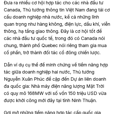
Đưa ra nhiều cơ hội hợp tác cho các nhà đầu tư
Canada, Thủ tướng thông tin Việt Nam đang tái cơ
cấu doanh nghiệp nhà nước, kể cả những lĩnh
quan trọng như hàng không, điện lực, dầu khí, viễn
thông, hạ tầng giao thông. Đây là cơ hội tốt để
các nhà đầu tư quốc tế, trong đó có Canada nói
chung, thành phố Quebec nói riêng tham gia mua
cổ phần, trở thành đối tác cổ đông chiến lược.
Dẫn ví dụ cụ thể để minh chứng về tiềm năng hợp
tác giữa doanh nghiệp hai nước, Thủ tướng
Nguyễn Xuân Phúc đề cập đến Dự án liên doanh
đa quốc gia: Nhà máy điện năng lượng Mặt Trời
có quy mô 168MW với số vốn 150 triệu USD vừa
được khởi công mới đây tại tỉnh Ninh Thuận.
Gợi mở những tiềm năng hợp tác cấp quốc gia