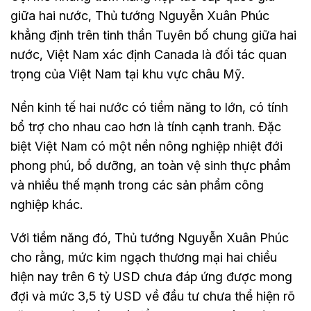
giữa hai nước, Thủ tướng Nguyễn Xuân Phúc
khẳng định trên tinh thần Tuyên bố chung giữa hai
nước, Việt Nam xác định Canada là đối tác quan
trọng của Việt Nam tại khu vực châu Mỹ.
Nền kinh tế hai nước có tiềm năng to lớn, có tính
bổ trợ cho nhau cao hơn là tính cạnh tranh. Đặc
biệt Việt Nam có một nền nông nghiệp nhiệt đới
phong phú, bổ dưỡng, an toàn vệ sinh thực phẩm
và nhiều thế mạnh trong các sản phẩm công
nghiệp khác.
Với tiềm năng đó, Thủ tướng Nguyễn Xuân Phúc
cho rằng, mức kim ngạch thương mại hai chiều
hiện nay trên 6 tỷ USD chưa đáp ứng được mong
đợi và mức 3,5 tỷ USD về đầu tư chưa thể hiện rõ