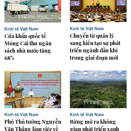
Kinh tế Việt Nam
Kinh tế Việt Nam
Chuyển từ quản lý
Cửa khẩu quốc tế
sang kiến tạo sự phát
Móng Cái thu ngân
triển ngành dầu khí
sách nhà nước tăng
trong giai đoạn mới
68%
Kinh tế Việt Nam
Kinh tế Việt Nam
Rừng mở ra không
Phó Thủ tướng Nguyễn
gian phát triển xanh
Văn Thắng làm việc về