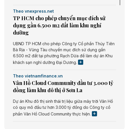
Theo vnexpress.net
TP HCM cho phép chuyển mục đích sử
dụng gần 6.500 m2 đất làm khu nghỉ
dưỡng
UBND TP HCM cho phép Công ty Cổ phần Thủy Tiên
Bà Rịa - Vũng Tàu chuyển mục đích sử dụng gần
6.500 m2 đất tại phường Rạch Dừa để làm dự án Khu
khách sạn nghỉ dưỡng Đại Dương.
Theo vietnamfinance.vn
Vân Hồ Cloud Community đầu tư 3.000 tỷ
đồng làm khu đô thị ở Sơn La
Dự án Khu đô thị sinh thái trị liệu giữa mây trời Vân Hồ
có quy mô đầu tư hơn 3.000 tỷ đồng do Công ty cổ
phần Vân Hồ Cloud Community thực hiện.
Theo vietnamfinance.vn