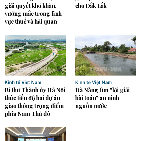
cho Đắk Lắk
giải quyết khó khăn,
vướng mắc trong lĩnh
vực thuế và hải quan
Kinh tế Việt Nam
Kinh tế Việt Nam
Bí thư Thành ủy Hà Nội
Đà Nẵng tìm "lời giải
thúc tiến độ hai dự án
bài toán" an ninh
giao thông trọng điểm
nguồn nước
phía Nam Thủ đô