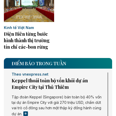
Kinh tế Việt Nam
Điện Biên từng bước
hình thành thị trường
tín chỉ các-bon rừng
ĐIỂM BÁO TRONG TUẦN
Theo vnexpress.net
Keppel thoái toàn bộ vốn khỏi dự án
Empire City tại Thủ Thiêm
Tập đoàn Keppel (Singapore) bán toàn bộ 40% vốn
tại dự án Empire City với giá 270 triệu USD, chấm dứt
vai trò cổ đông sau hơn một thập kỷ đồng hành cùng
dự án.