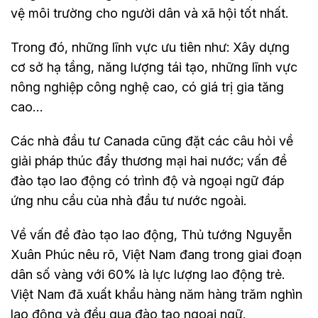
vệ môi trường cho người dân và xã hội tốt nhất.
Trong đó, những lĩnh vực ưu tiên như: Xây dựng
cơ sở hạ tầng, năng lượng tái tạo, những lĩnh vực
nông nghiệp công nghệ cao, có giá trị gia tăng
cao…
Các nhà đầu tư Canada cũng đặt các câu hỏi về
giải pháp thúc đẩy thương mại hai nước; vấn đề
đào tạo lao động có trình độ và ngoại ngữ đáp
ứng nhu cầu của nhà đầu tư nước ngoài.
Về vấn đề đào tạo lao động, Thủ tướng Nguyễn
Xuân Phúc nêu rõ, Việt Nam đang trong giai đoạn
dân số vàng với 60% là lực lượng lao động trẻ.
Việt Nam đã xuất khẩu hàng năm hàng trăm nghìn
lao động và đều qua đào tạo ngoại ngữ.