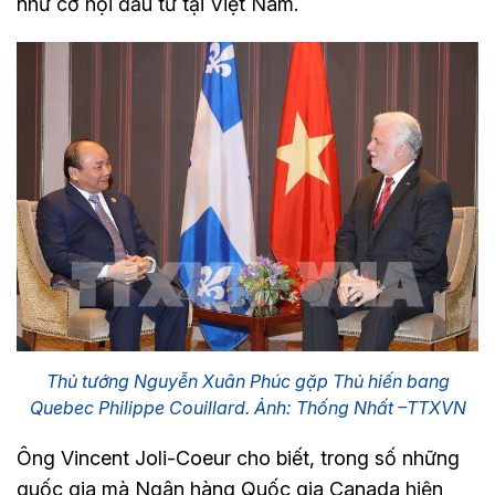
như cơ hội đầu tư tại Việt Nam.
Thủ tướng Nguyễn Xuân Phúc gặp Thủ hiến bang
Quebec Philippe Couillard. Ảnh: Thống Nhất –TTXVN
Ông Vincent Joli-Coeur cho biết, trong số những
quốc gia mà Ngân hàng Quốc gia Canada hiện