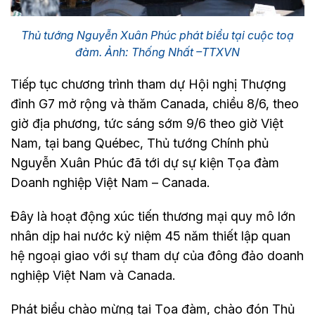
Thủ tướng Nguyễn Xuân Phúc phát biểu tại cuộc toạ
đàm. Ảnh: Thống Nhất –TTXVN
Tiếp tục chương trình tham dự Hội nghị Thượng
đỉnh G7 mở rộng và thăm Canada, chiều 8/6, theo
giờ địa phương, tức sáng sớm 9/6 theo giờ Việt
Nam, tại bang Québec, Thủ tướng Chính phủ
Nguyễn Xuân Phúc đã tới dự sự kiện Tọa đàm
Doanh nghiệp Việt Nam – Canada.
Đây là hoạt động xúc tiến thương mại quy mô lớn
nhân dịp hai nước kỷ niệm 45 năm thiết lập quan
hệ ngoại giao với sự tham dự của đông đảo doanh
nghiệp Việt Nam và Canada.
Phát biểu chào mừng tại Tọa đàm, chào đón Thủ