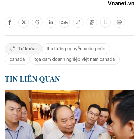
Vnanet.vn
Zalo
Từ khóa:
thủ tướng nguyễn xuân phúc
canada
tọa đàm doanh nghiệp việt nam canada
TIN LIÊN QUAN