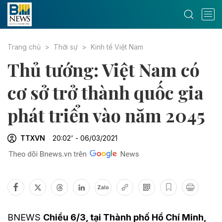
Trang chủ
Thời sự
Kinh tế Việt Nam
Thủ tướng: Việt Nam có
cơ sở trở thành quốc gia
phát triển vào năm 2045
TTXVN
20:02' - 06/03/2021
Zalo
BNEWS
Chiều 6/3, tại Thành phố Hồ Chí Minh,