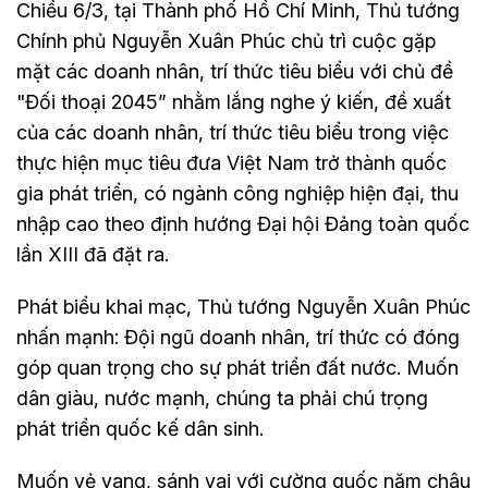
Chiều 6/3, tại Thành phố Hồ Chí Minh, Thủ tướng
Chính phủ Nguyễn Xuân Phúc chủ trì cuộc gặp
mặt các doanh nhân, trí thức tiêu biểu với chủ đề
"Đối thoại 2045” nhằm lắng nghe ý kiến, đề xuất
của các doanh nhân, trí thức tiêu biểu trong việc
thực hiện mục tiêu đưa Việt Nam trở thành quốc
gia phát triển, có ngành công nghiệp hiện đại, thu
nhập cao theo định hướng Đại hội Đảng toàn quốc
lần XIII đã đặt ra.
Phát biểu khai mạc, Thủ tướng Nguyễn Xuân Phúc
nhấn mạnh: Đội ngũ doanh nhân, trí thức có đóng
góp quan trọng cho sự phát triển đất nước. Muốn
dân giàu, nước mạnh, chúng ta phải chú trọng
phát triển quốc kế dân sinh.
Muốn vẻ vang, sánh vai với cường quốc năm châu