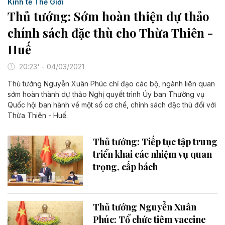
Kinh tế Thế Giới
Thủ tướng: Sớm hoàn thiện dự thảo
chính sách đặc thù cho Thừa Thiên -
Huế
20:23' - 04/03/2021
Thủ tướng Nguyễn Xuân Phúc chỉ đạo các bộ, ngành liên quan
sớm hoàn thành dự thảo Nghị quyết trình Ủy ban Thường vụ
Quốc hội ban hành về một số cơ chế, chính sách đặc thù đối với
Thừa Thiên - Huế.
Thủ tướng: Tiếp tục tập trung
triển khai các nhiệm vụ quan
trọng, cấp bách
Thủ tướng Nguyễn Xuân
Phúc: Tổ chức tiêm vaccine