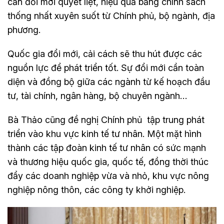
cần đổi mới quyết liệt, hiệu quả bằng chính sách
thống nhất xuyên suốt từ Chính phủ, bộ ngành, địa
phương.
Quốc gia đổi mới, cải cách sẽ thu hút được các
nguồn lực để phát triển tốt. Sự đổi mới cần toàn
diện và đồng bộ giữa các ngành từ kế hoạch đầu
tư, tài chính, ngân hàng, bộ chuyên ngành…
Bà Thảo cũng đề nghị Chính phủ tập trung phát
triển vào khu vực kinh tế tư nhân. Một mặt hình
thành các tập đoàn kinh tế tư nhân có sức mạnh
và thương hiệu quốc gia, quốc tế, đồng thời thúc
đẩy các doanh nghiệp vừa và nhỏ, khu vực nông
nghiệp nông thôn, các công ty khởi nghiệp.