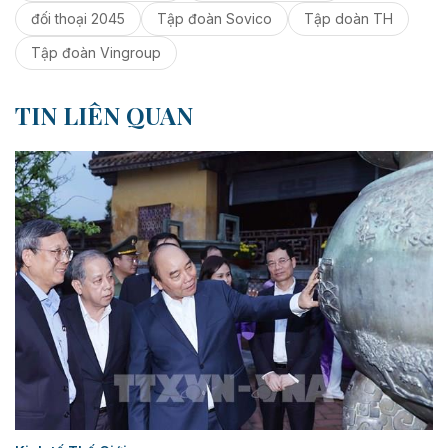
đối thoại 2045
Tập đoàn Sovico
Tập doàn TH
Tập đoàn Vingroup
TIN LIÊN QUAN