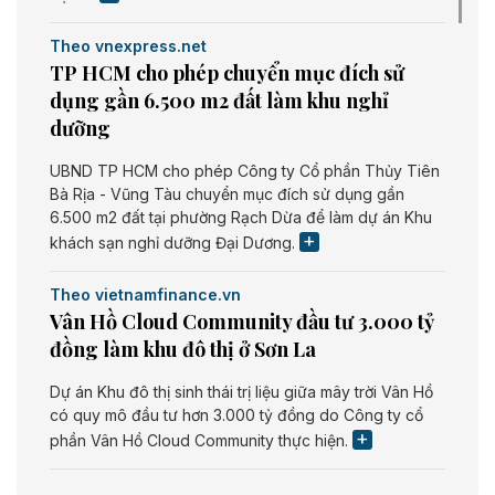
Theo vnexpress.net
TP HCM cho phép chuyển mục đích sử
dụng gần 6.500 m2 đất làm khu nghỉ
dưỡng
UBND TP HCM cho phép Công ty Cổ phần Thủy Tiên
Bà Rịa - Vũng Tàu chuyển mục đích sử dụng gần
6.500 m2 đất tại phường Rạch Dừa để làm dự án Khu
khách sạn nghỉ dưỡng Đại Dương.
Theo vietnamfinance.vn
Vân Hồ Cloud Community đầu tư 3.000 tỷ
đồng làm khu đô thị ở Sơn La
Dự án Khu đô thị sinh thái trị liệu giữa mây trời Vân Hồ
có quy mô đầu tư hơn 3.000 tỷ đồng do Công ty cổ
phần Vân Hồ Cloud Community thực hiện.
Theo vietnamfinance.vn