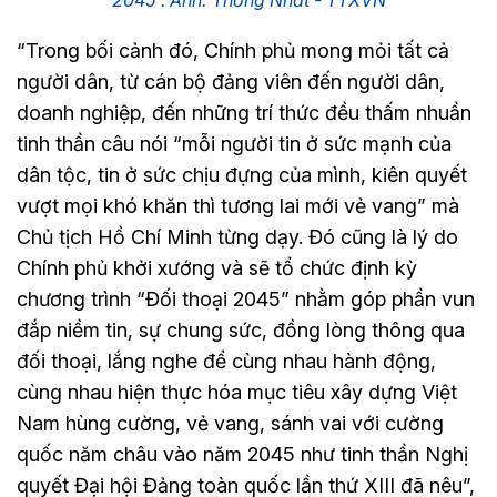
“Trong bối cảnh đó, Chính phủ mong mỏi tất cả
người dân, từ cán bộ đảng viên đến người dân,
doanh nghiệp, đến những trí thức đều thấm nhuần
tinh thần câu nói “mỗi người tin ở sức mạnh của
dân tộc, tin ở sức chịu đựng của mình, kiên quyết
vượt mọi khó khăn thì tương lai mới vẻ vang” mà
Chủ tịch Hồ Chí Minh từng dạy. Đó cũng là lý do
Chính phủ khởi xướng và sẽ tổ chức định kỳ
chương trình “Đối thoại 2045” nhằm góp phần vun
đắp niềm tin, sự chung sức, đồng lòng thông qua
đối thoại, lắng nghe để cùng nhau hành động,
cùng nhau hiện thực hóa mục tiêu xây dựng Việt
Nam hùng cường, vẻ vang, sánh vai với cường
quốc năm châu vào năm 2045 như tinh thần Nghị
quyết Đại hội Đảng toàn quốc lần thứ XIII đã nêu”,