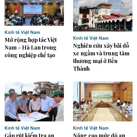
Kinh tế Việt Nam
Kinh tế Việt Nam
Mở rộng hợp tác Việt
Nghiên cứu xây bãi đỗ
Nam - Hà Lan trong
xe ngầm và trung tâm
công nghiệp chế tạo
thương mại ở Bến
Thành
Kinh tế Việt Nam
Kinh tế Việt Nam
Gấp rút kiểm tra an
Nâng cao mức độ an