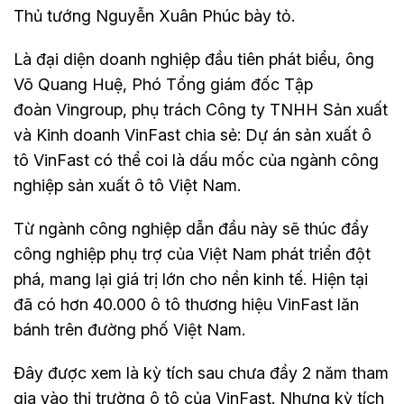
Thủ tướng Nguyễn Xuân Phúc bày tỏ.
Là đại diện doanh nghiệp đầu tiên phát biểu, ông
Võ Quang Huệ, Phó Tổng giám đốc Tập
đoàn Vingroup, phụ trách Công ty TNHH Sản xuất
và Kinh doanh VinFast chia sẻ: Dự án sản xuất ô
tô VinFast có thể coi là dấu mốc của ngành công
nghiệp sản xuất ô tô Việt Nam.
Từ ngành công nghiệp dẫn đầu này sẽ thúc đẩy
công nghiệp phụ trợ của Việt Nam phát triển đột
phá, mang lại giá trị lớn cho nền kinh tế. Hiện tại
đã có hơn 40.000 ô tô thương hiệu VinFast lăn
bánh trên đường phố Việt Nam.
Đây được xem là kỳ tích sau chưa đầy 2 năm tham
gia vào thị trường ô tô của VinFast. Nhưng kỳ tích