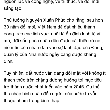
nguồn lực về công nghệ, về tri thức, về đổi mới
sáng tạo.
Thủ tướng Nguyễn Xuân Phúc cho rằng, sau hơn
30 năm đổi mới, Việt Nam đã đạt nhiều thành
công trên các lĩnh vực, nhất là ổn định kinh tế vĩ
mô, đời sống của nhân dân được cải thiện rõ nét,
niềm tin của nhân dân vào sự lãnh đạo của Đảng,
quản lý của Nhà nước ngày càng được khẳng
định.
Tuy nhiên, đất nước vẫn đang đối mặt với không ít
thách thức trên chặng đường hướng tới mục tiêu
trở thành nước phát triển vào năm 2045. Cụ thể,
thu nhập bình quân đầu người của nước ta vẫn
thuộc nhóm trung bình thấp.