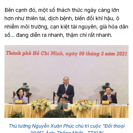
Bên cạnh đó, một số thách thức ngày càng lớn
hơn như thiên tai, dịch bệnh, biến đổi khí hậu, ô
nhiễm môi trường, cạn kiệt tài nguyên, già hóa dân
số… đang diễn ra nhanh, thậm chí rất nhanh.
Thủ tướng Nguyễn Xuân Phúc chủ trì cuộc “Đối thoại
2045”. Ảnh: Thống Nhất - TTXVN