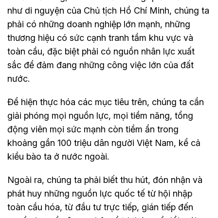
như di nguyện của Chủ tịch Hồ Chí Minh, chúng ta
phải có những doanh nghiệp lớn mạnh, những
thương hiệu có sức cạnh tranh tầm khu vực và
toàn cầu, đặc biệt phải có nguồn nhân lực xuất
sắc để đảm đang những công việc lớn của đất
nước.
Để hiện thực hóa các mục tiêu trên, chúng ta cần
giải phóng mọi nguồn lực, mọi tiềm năng, tổng
động viên mọi sức mạnh còn tiềm ẩn trong
khoảng gần 100 triệu dân người Việt Nam, kể cả
kiều bào ta ở nước ngoài.
Ngoài ra, chúng ta phải biết thu hút, đón nhận và
phát huy những nguồn lực quốc tế từ hội nhập
toàn cầu hóa, từ đầu tư trực tiếp, gián tiếp đến