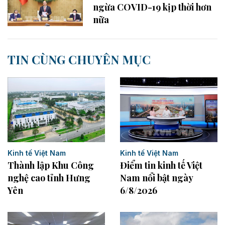
ngừa COVID-19 kịp thời hơn
nữa
TIN CÙNG CHUYÊN MỤC
Kinh tế Việt Nam
Kinh tế Việt Nam
Điểm tin kinh tế Việt
Thành lập Khu Công
Nam nổi bật ngày
nghệ cao tỉnh Hưng
6/8/2026
Yên