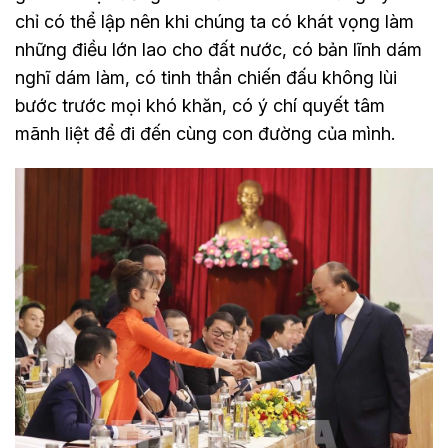
chỉ có thể lập nên khi chúng ta có khát vọng làm
những điều lớn lao cho đất nước, có bản lĩnh dám
nghĩ dám làm, có tinh thần chiến đấu không lùi
bước trước mọi khó khăn, có ý chí quyết tâm
mãnh liệt để đi đến cùng con đường của mình.