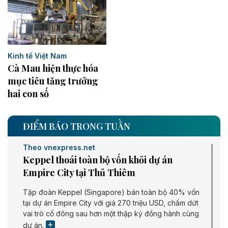
Kinh tế Việt Nam
Cà Mau hiện thực hóa
mục tiêu tăng trưởng
hai con số
ĐIỂM BÁO TRONG TUẦN
Theo vnexpress.net
Keppel thoái toàn bộ vốn khỏi dự án
Empire City tại Thủ Thiêm
Tập đoàn Keppel (Singapore) bán toàn bộ 40% vốn
tại dự án Empire City với giá 270 triệu USD, chấm dứt
vai trò cổ đông sau hơn một thập kỷ đồng hành cùng
dự án.