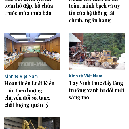
toàn hồ đập, hồ chứa
toàn, minh bạch và uy
trước mùa mưa bão
tín của hệ thống tài
chính, ngân hàng
Kinh tế Việt Nam
Kinh tế Việt Nam
Tây Ninh thúc đẩy tăng
Hoàn thiện Luật Kiến
trưởng xanh từ đổi mới
trúc theo hướng
sáng tạo
chuyển đổi số, tăng
chất lượng quản lý