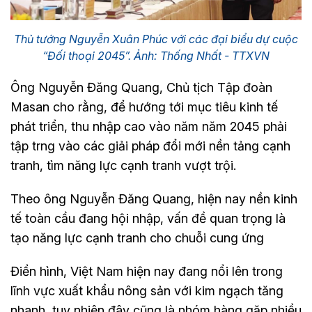
Thủ tướng Nguyễn Xuân Phúc với các đại biểu dự cuộc
“Đối thoại 2045”. Ảnh: Thống Nhất - TTXVN
Ông Nguyễn Đăng Quang, Chủ tịch Tập đoàn
Masan cho rằng, để hướng tới mục tiêu kinh tế
phát triển, thu nhập cao vào năm năm 2045 phải
tập trng vào các giải pháp đổi mới nền tảng cạnh
tranh, tìm năng lực cạnh tranh vượt trội.
Theo ông Nguyễn Đăng Quang, hiện nay nền kinh
tế toàn cầu đang hội nhập, vấn đề quan trọng là
tạo năng lực cạnh tranh cho chuỗi cung ứng
Điển hình, Việt Nam hiện nay đang nổi lên trong
lĩnh vực xuất khẩu nông sản với kim ngạch tăng
nhanh, tuy nhiên đây cũng là nhóm hàng gặp nhiều