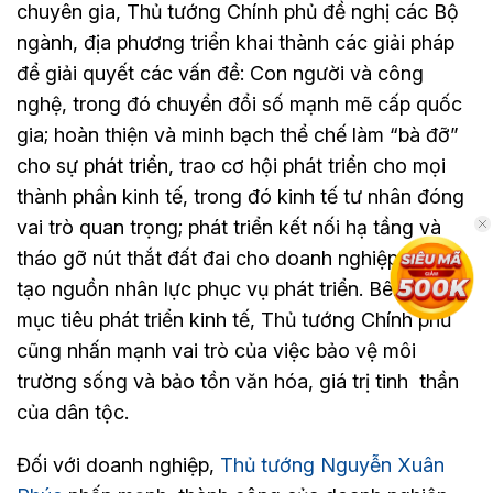
chuyên gia, Thủ tướng Chính phủ đề nghị các Bộ
ngành, địa phương triển khai thành các giải pháp
để giải quyết các vấn đề: Con người và công
nghệ, trong đó chuyển đổi số mạnh mẽ cấp quốc
gia; hoàn thiện và minh bạch thể chế làm “bà đỡ”
cho sự phát triển, trao cơ hội phát triển cho mọi
thành phần kinh tế, trong đó kinh tế tư nhân đóng
vai trò quan trọng; phát triển kết nối hạ tầng và
tháo gỡ nút thắt đất đai cho doanh nghiệp và đào
tạo nguồn nhân lực phục vụ phát triển. Bên cạnh
mục tiêu phát triển kinh tế, Thủ tướng Chính phủ
cũng nhấn mạnh vai trò của việc bảo vệ môi
trường sống và bảo tồn văn hóa, giá trị tinh thần
của dân tộc.
Đối với doanh nghiệp,
Thủ tướng Nguyễn Xuân