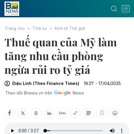
Trang chủ
Thời sự
Kinh tế Thế giới
Thuế quan của Mỹ làm
tăng nhu cầu phòng
ngừa rủi ro tỷ giá
Diệu Linh (Theo Finance Times)
19:21' - 17/04/2025
Zalo