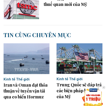
thuế quan mới của Mỹ
TIN CÙNG CHUYÊN MỤC
Kinh tế Thế giới
Kinh tế Thế giới
Trung Quốc sẽ đáp trả
Iran và Oman đạt thỏa
các biện pháp hạn chế
thuận về tuyến vận tải
của Mỹ
qua eo biển Hormuz