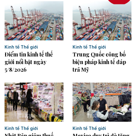
Kinh tế Thế giới
Kinh tế Thế giới
Điểm tin kinh tế thế
Trung Quốc công bố
giới nổi bật ngày
biện pháp kinh tế đáp
5/8/2026
trả Mỹ
Kinh tế Thế giới
Kinh tế Thế giới
Mexico duy trì đà tăng
Nhật Bản giảm thuế