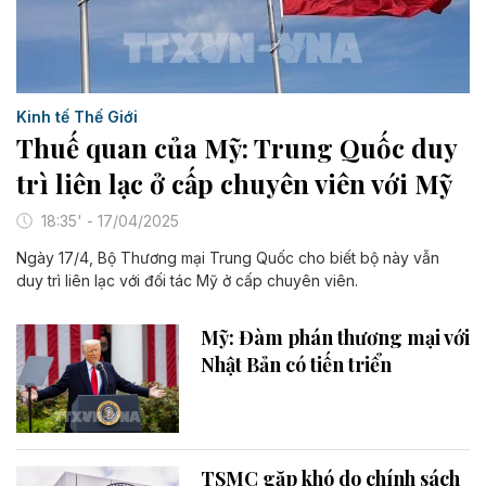
Kinh tế Thế Giới
Thuế quan của Mỹ: Trung Quốc duy
trì liên lạc ở cấp chuyên viên với Mỹ
18:35' - 17/04/2025
Ngày 17/4, Bộ Thương mại Trung Quốc cho biết bộ này vẫn
duy trì liên lạc với đối tác Mỹ ở cấp chuyên viên.
Mỹ: Đàm phán thương mại với
Nhật Bản có tiến triển
TSMC gặp khó do chính sách