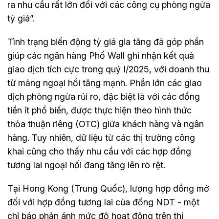
ra nhu cầu rất lớn đối với các công cụ phòng ngừa
tỷ giá”.
Tình trạng biến động tỷ giá gia tăng đã góp phần
giúp các ngân hàng Phố Wall ghi nhận kết quả
giao dịch tích cực trong quý I/2025, với doanh thu
từ mảng ngoại hối tăng mạnh. Phần lớn các giao
dịch phòng ngừa rủi ro, đặc biệt là với các đồng
tiền ít phổ biến, được thực hiện theo hình thức
thỏa thuận riêng (OTC) giữa khách hàng và ngân
hàng. Tuy nhiên, dữ liệu từ các thị trường công
khai cũng cho thấy nhu cầu với các hợp đồng
tương lai ngoại hối đang tăng lên rõ rệt.
Tại Hong Kong (Trung Quốc), lượng hợp đồng mở
đối với hợp đồng tương lai của đồng NDT - một
chỉ báo phản ánh mức độ hoạt động trên thị