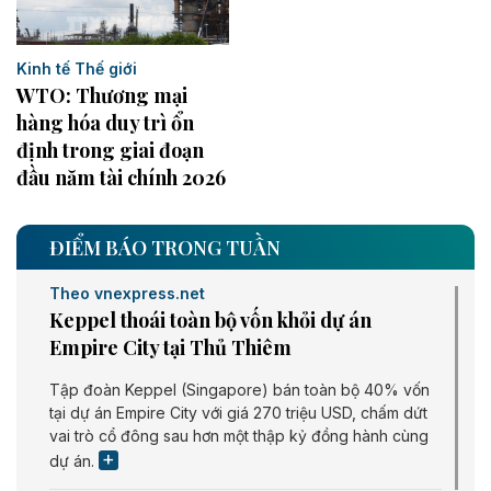
Kinh tế Thế giới
WTO: Thương mại
hàng hóa duy trì ổn
định trong giai đoạn
đầu năm tài chính 2026
ĐIỂM BÁO TRONG TUẦN
Theo vnexpress.net
Keppel thoái toàn bộ vốn khỏi dự án
Empire City tại Thủ Thiêm
Tập đoàn Keppel (Singapore) bán toàn bộ 40% vốn
tại dự án Empire City với giá 270 triệu USD, chấm dứt
vai trò cổ đông sau hơn một thập kỷ đồng hành cùng
dự án.