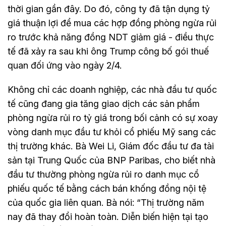
thời gian gần đây. Do đó, công ty đã tận dụng tỷ
giá thuận lợi để mua các hợp đồng phòng ngừa rủi
ro trước khả năng đồng NDT giảm giá - điều thực
tế đã xảy ra sau khi ông Trump công bố gói thuế
quan đối ứng vào ngày 2/4.
Không chỉ các doanh nghiệp, các nhà đầu tư quốc
tế cũng đang gia tăng giao dịch các sản phẩm
phòng ngừa rủi ro tỷ giá trong bối cảnh có sự xoay
vòng danh mục đầu tư khỏi cổ phiếu Mỹ sang các
thị trường khác. Bà Wei Li, Giám đốc đầu tư đa tài
sản tại Trung Quốc của BNP Paribas, cho biết nhà
đầu tư thường phòng ngừa rủi ro danh mục cổ
phiếu quốc tế bằng cách bán khống đồng nội tệ
của quốc gia liên quan. Bà nói: “Thị trường năm
nay đã thay đổi hoàn toàn. Diễn biến hiện tại tạo