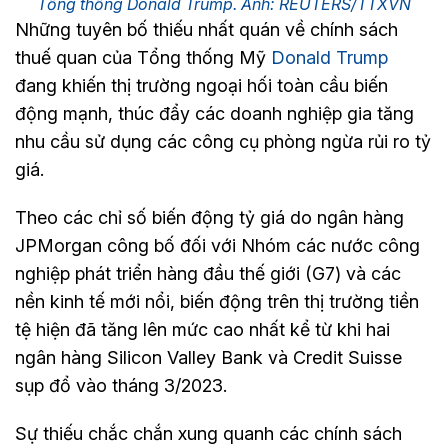
Tổng thống Donald Trump. Ảnh: REUTERS/TTXVN
Những tuyên bố thiếu nhất quán về chính sách
thuế quan của Tổng thống Mỹ
Donald Trump
đang khiến thị trường ngoại hối toàn cầu biến
động mạnh, thúc đẩy các doanh nghiệp gia tăng
nhu cầu sử dụng các công cụ phòng ngừa rủi ro tỷ
giá.
Theo các chỉ số biến động tỷ giá do ngân hàng
JPMorgan công bố đối với Nhóm các nước công
nghiệp phát triển hàng đầu thế giới (G7) và các
nền kinh tế mới nổi, biến động trên thị trường tiền
tệ hiện đã tăng lên mức cao nhất kể từ khi hai
ngân hàng Silicon Valley Bank và Credit Suisse
sụp đổ vào tháng 3/2023.
Sự thiếu chắc chắn xung quanh các chính sách