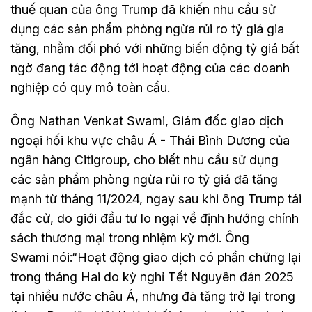
thuế quan của ông Trump đã khiến nhu cầu sử
dụng các sản phẩm phòng ngừa rủi ro tỷ giá gia
tăng, nhằm đối phó với những biến động tỷ giá bất
ngờ đang tác động tới hoạt động của các doanh
nghiệp có quy mô toàn cầu.
Ông Nathan Venkat Swami, Giám đốc giao dịch
ngoại hối khu vực châu Á - Thái Bình Dương của
ngân hàng Citigroup, cho biết nhu cầu sử dụng
các sản phẩm phòng ngừa rủi ro tỷ giá đã tăng
mạnh từ tháng 11/2024, ngay sau khi ông Trump tái
đắc cử, do giới đầu tư lo ngại về định hướng chính
sách thương mại trong nhiệm kỳ mới. Ông
Swami nói:“Hoạt động giao dịch có phần chững lại
trong tháng Hai do kỳ nghỉ Tết Nguyên đán 2025
tại nhiều nước châu Á, nhưng đã tăng trở lại trong