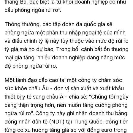
tháng Ba, đặc biệt là từ khối doanh nghiệp có nhu
cầu phòng ngừa rủi ro”.
Thông thường, các tập đoàn đa quốc gia sẽ
phòng ngừa một phần thu nhập ngoại tệ của mình
và điều chỉnh tỷ lệ này tùy thuộc vào mức độ rủi ro
tỷ giá mà họ dự báo. Trong bối cảnh bất ổn thương
mại gia tăng, nhiều doanh nghiệp đang nâng mức
độ phòng ngừa rủi ro.
Một lãnh đạo cấp cao tại một công ty chăm sóc
sức khỏe châu Âu - đơn vị sản xuất và xuất khẩu
thiết bị y tế sang châu Á - chia sẻ: “Chúng tôi ngày
càng thận trọng hơn, nên muốn tăng cường phòng
ngừa rủi ro”. Công ty này ghi nhận doanh thu bằng
đồng nhân dân tệ (NDT) tại Trung Quốc, đồng tiền
từng có xu hướng tăng giá so với đồng euro trong