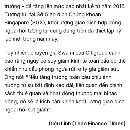
trường - đã tăng lên mức cao nhất kể từ năm 2016.
Tương tự, tại Sở Giao dịch Chứng khoán
Singapore (SGX), khối lượng giao dịch hợp đồng
ngoại hối tương lai cũng đang trên đà thiết lập kỷ
lục mới trong năm nay.
Tuy nhiên, chuyên gia Swami của Citigroup cảnh
báo rằng nguy cơ suy giảm kinh tế toàn cầu có thể
khiến nhu cầu phòng ngừa rủi ro tỷ giá giảm sút.
Ông nói: “Nếu tăng trưởng toàn cầu chịu ảnh
hưởng từ sự bất định kéo dài, liên quan đến chính
sách thuế quan và hoạt động thương mại bị tác
động, đó sẽ là kịch bản khiến khối lượng giao dịch
ngoại hối sụt giảm”.
Diệu Linh (Theo Finance Times)