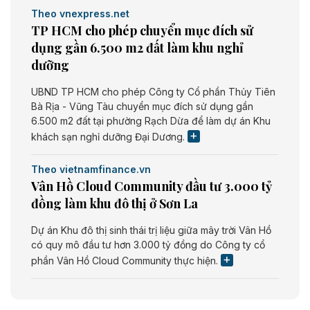
Theo vnexpress.net
TP HCM cho phép chuyển mục đích sử
dụng gần 6.500 m2 đất làm khu nghỉ
dưỡng
UBND TP HCM cho phép Công ty Cổ phần Thủy Tiên
Bà Rịa - Vũng Tàu chuyển mục đích sử dụng gần
6.500 m2 đất tại phường Rạch Dừa để làm dự án Khu
khách sạn nghỉ dưỡng Đại Dương.
Theo vietnamfinance.vn
Vân Hồ Cloud Community đầu tư 3.000 tỷ
đồng làm khu đô thị ở Sơn La
Dự án Khu đô thị sinh thái trị liệu giữa mây trời Vân Hồ
có quy mô đầu tư hơn 3.000 tỷ đồng do Công ty cổ
phần Vân Hồ Cloud Community thực hiện.
Theo vietnamfinance.vn