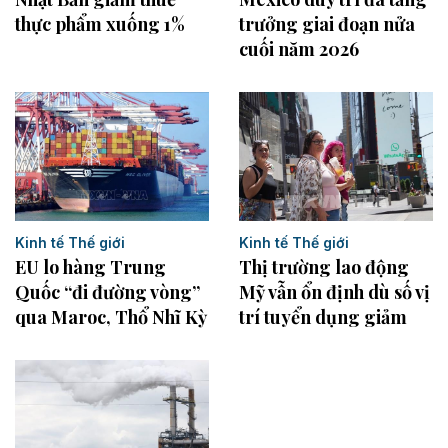
trưởng giai đoạn nửa
thực phẩm xuống 1%
cuối năm 2026
Kinh tế Thế giới
Kinh tế Thế giới
Thị trường lao động
EU lo hàng Trung
Mỹ vẫn ổn định dù số vị
Quốc “đi đường vòng”
trí tuyển dụng giảm
qua Maroc, Thổ Nhĩ Kỳ