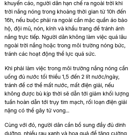
khuyến cáo, người dân hạn chế ra ngoài trời khi
trời nắng nóng trong khoảng thời gian từ 10h đến
16h, nếu buộc phải ra ngoài cần mặc quần áo bảo
hộ, đội mũ, nón, kính và khẩu trang để tránh ánh
nắng trực tiếp. Người dân không làm việc quá lâu
ngoài trời nắng hoặc trong môi trường nóng bức,
tránh các hoạt động thể lực quá sức.
Khi phải làm việc trong môi trường nắng nóng cần
uống đủ nước tối thiểu 1,5 đến 2 lít nước/ngày,
tránh để cơ thể mất nước, mất điện giải, nếu
không được bù kịp thời sẽ dẫn tới giảm khối lượng
tuần hoàn dẫn tới trụy tim mạch, rối loạn điện giải
nặng có thể gây tử vong...
Cùng với đó, người dân cần bổ sung đầy đủ dinh
dưỡng, nhiều rau xanh và hoa quả để tăng cường