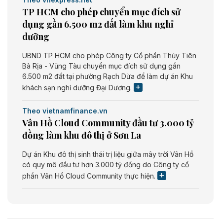
TP HCM cho phép chuyển mục đích sử
dụng gần 6.500 m2 đất làm khu nghỉ
dưỡng
UBND TP HCM cho phép Công ty Cổ phần Thủy Tiên
Bà Rịa - Vũng Tàu chuyển mục đích sử dụng gần
6.500 m2 đất tại phường Rạch Dừa để làm dự án Khu
khách sạn nghỉ dưỡng Đại Dương.
Theo vietnamfinance.vn
Vân Hồ Cloud Community đầu tư 3.000 tỷ
đồng làm khu đô thị ở Sơn La
Dự án Khu đô thị sinh thái trị liệu giữa mây trời Vân Hồ
có quy mô đầu tư hơn 3.000 tỷ đồng do Công ty cổ
phần Vân Hồ Cloud Community thực hiện.
Theo vietnamfinance.vn
Năng lượng môi trường Bắc Giang đầu tư