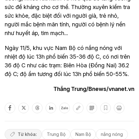
sức đề kháng cho cơ thể. Thường xuyên kiểm tra
sức khỏe, đặc biệt đối với người già, trẻ nhỏ,
người mắc bệnh mãn tính, người có bệnh lý nền
như huyết áp, tim mạch...
Ngày 11/5, khu vực Nam Bộ có nắng nóng với
nhiệt độ lúc 13h phổ biến 35-36 độ C, có nơi trên
36 độ C như các trạm: Biên Hòa (Đồng Nai) 36.2
độ C; độ ẩm tương đối lúc 13h phổ biến 50-55%.
Thắng Trung/Bnews/vnanet.vn
Zalo
Từ khóa:
Trung Bộ
Nam Bộ
nắng nóng