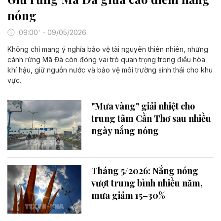
nóng
09:00' - 09/05/2026
Không chỉ mang ý nghĩa bảo vệ tài nguyên thiên nhiên, những
cánh rừng Mã Đà còn đóng vai trò quan trọng trong điều hòa
khí hậu, giữ nguồn nước và bảo vệ môi trường sinh thái cho khu
vực.
"Mưa vàng" giải nhiệt cho
trung tâm Cần Thơ sau nhiều
ngày nắng nóng
Tháng 5/2026: Nắng nóng
vượt trung bình nhiều năm,
mưa giảm 15–30%