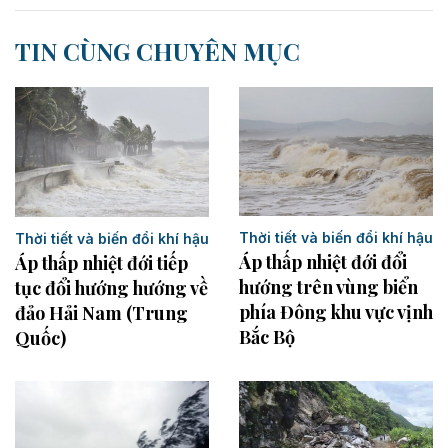
TIN CÙNG CHUYÊN MỤC
Thời tiết và biến đổi khí hậu
Thời tiết và biến đổi khí hậu
Áp thấp nhiệt đới đổi
Áp thấp nhiệt đới tiếp
hướng trên vùng biển
tục đổi hướng hướng về
phía Đông khu vực vịnh
đảo Hải Nam (Trung
Bắc Bộ
Quốc)