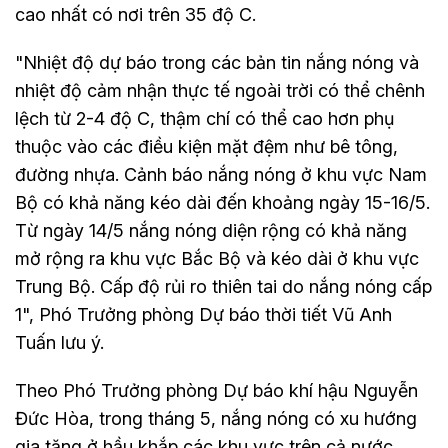
cao nhất có nơi trên 35 độ C.
"Nhiệt độ dự báo trong các bản tin nắng nóng và
nhiệt độ cảm nhận thực tế ngoài trời có thể chênh
lệch từ 2-4 độ C, thậm chí có thể cao hơn phụ
thuộc vào các điều kiện mặt đệm như bê tông,
đường nhựa. Cảnh báo nắng nóng ở khu vực Nam
Bộ có khả năng kéo dài đến khoảng ngày 15-16/5.
Từ ngày 14/5 nắng nóng diện rộng có khả năng
mở rộng ra khu vực Bắc Bộ và kéo dài ở khu vực
Trung Bộ. Cấp độ rủi ro thiên tai do nắng nóng cấp
1", Phó Trưởng phòng Dự báo thời tiết Vũ Anh
Tuấn lưu ý.
Theo Phó Trưởng phòng Dự báo khí hậu Nguyễn
Đức Hòa, trong tháng 5, nắng nóng có xu hướng
gia tăng ở hầu khắp các khu vực trên cả nước.