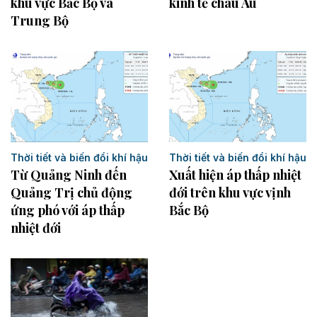
khu vực Bắc Bộ và
kinh tế châu Âu
Trung Bộ
Thời tiết và biến đổi khí hậu
Thời tiết và biến đổi khí hậu
Từ Quảng Ninh đến
Xuất hiện áp thấp nhiệt
Quảng Trị chủ động
đới trên khu vực vịnh
ứng phó với áp thấp
Bắc Bộ
nhiệt đới