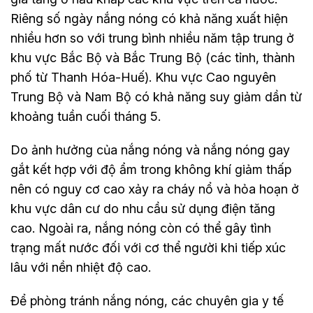
Riêng số ngày nắng nóng có khả năng xuất hiện
nhiều hơn so với trung bình nhiều năm tập trung ở
khu vực Bắc Bộ và Bắc Trung Bộ (các tỉnh, thành
phố từ Thanh Hóa-Huế). Khu vực Cao nguyên
Trung Bộ và Nam Bộ có khả năng suy giảm dần từ
khoảng tuần cuối tháng 5.
Do ảnh hưởng của nắng nóng và nắng nóng gay
gắt kết hợp với độ ẩm trong không khí giảm thấp
nên có nguy cơ cao xảy ra cháy nổ và hỏa hoạn ở
khu vực dân cư do nhu cầu sử dụng điện tăng
cao. Ngoài ra, nắng nóng còn có thể gây tình
trạng mất nước đối với cơ thể người khi tiếp xúc
lâu với nền nhiệt độ cao.
Để phòng tránh nắng nóng, các chuyên gia y tế