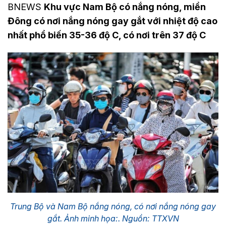
BNEWS
Khu vực Nam Bộ có nắng nóng, miền
Đông có nơi nắng nóng gay gắt với nhiệt độ cao
nhất phổ biến 35-36 độ C, có nơi trên 37 độ C
Trung Bộ và Nam Bộ nắng nóng, có nơi nắng nóng gay
gắt. Ảnh minh họa:. Nguồn: TTXVN