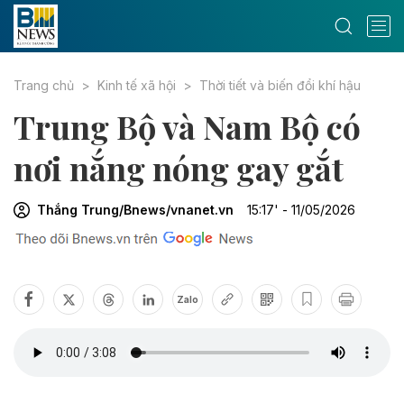
Trang chủ
Kinh tế xã hội
Thời tiết và biến đổi khí hậu
Trung Bộ và Nam Bộ có
nơi nắng nóng gay gắt
Thắng Trung/Bnews/vnanet.vn
15:17' - 11/05/2026
Zalo