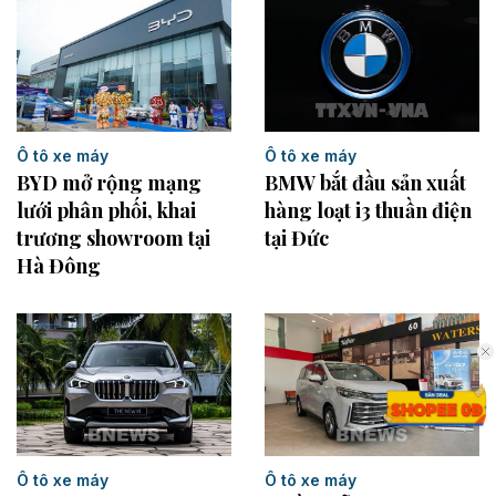
Ô tô xe máy
Ô tô xe máy
BYD mở rộng mạng
BMW bắt đầu sản xuất
lưới phân phối, khai
hàng loạt i3 thuần điện
trương showroom tại
tại Đức
Hà Đông
Ô tô xe máy
Ô tô xe máy