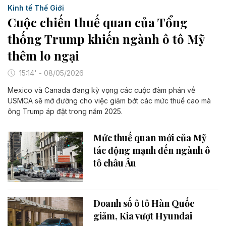
Kinh tế Thế Giới
Cuộc chiến thuế quan của Tổng
thống Trump khiến ngành ô tô Mỹ
thêm lo ngại
15:14' - 08/05/2026
Mexico và Canada đang kỳ vọng các cuộc đàm phán về
USMCA sẽ mở đường cho việc giảm bớt các mức thuế cao mà
ông Trump áp đặt trong năm 2025.
Mức thuế quan mới của Mỹ
tác động mạnh đến ngành ô
tô châu Âu
Doanh số ô tô Hàn Quốc
giảm, Kia vượt Hyundai