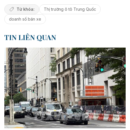
Từ khóa:
Thị trường ô tô Trung Quốc
doanh số bán xe
TIN LIÊN QUAN