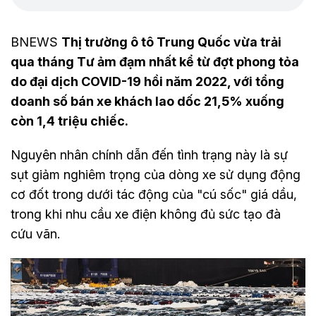
BNEWS
Thị trường ô tô Trung Quốc vừa trải
qua tháng Tư ảm đạm nhất kể từ đợt phong tỏa
do đại dịch COVID-19 hồi năm 2022, với tổng
doanh số bán xe khách lao dốc 21,5% xuống
còn 1,4 triệu chiếc.
Nguyên nhân chính dẫn đến tình trạng này là sự
sụt giảm nghiêm trọng của dòng xe sử dụng động
cơ đốt trong dưới tác động của "cú sốc" giá dầu,
trong khi nhu cầu xe điện không đủ sức tạo đà
cứu vãn.