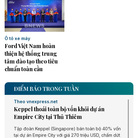
Ô tô xe máy
Ford Việt Nam hoàn
thiện hệ thống trung
tâm đào tạo theo tiêu
chuẩn toàn cầu
ĐIỂM BÁO TRONG TUẦN
Theo vnexpress.net
Keppel thoái toàn bộ vốn khỏi dự án
Empire City tại Thủ Thiêm
Tập đoàn Keppel (Singapore) bán toàn bộ 40% vốn
tại dự án Empire City với giá 270 triệu USD, chấm dứt