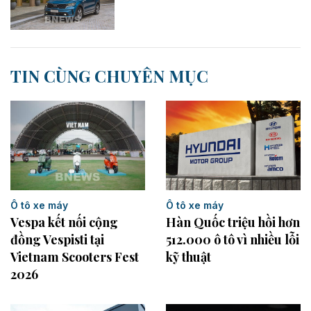
TIN CÙNG CHUYÊN MỤC
Ô tô xe máy
Ô tô xe máy
Vespa kết nối cộng
Hàn Quốc triệu hồi hơn
đồng Vespisti tại
512.000 ô tô vì nhiều lỗi
Vietnam Scooters Fest
kỹ thuật
2026