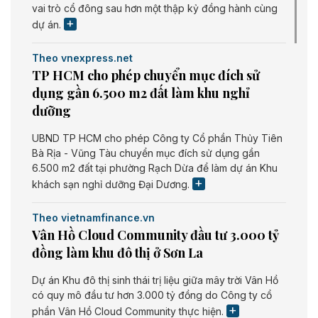
vai trò cổ đông sau hơn một thập kỷ đồng hành cùng
dự án.
Theo vnexpress.net
TP HCM cho phép chuyển mục đích sử
dụng gần 6.500 m2 đất làm khu nghỉ
dưỡng
UBND TP HCM cho phép Công ty Cổ phần Thủy Tiên
Bà Rịa - Vũng Tàu chuyển mục đích sử dụng gần
6.500 m2 đất tại phường Rạch Dừa để làm dự án Khu
khách sạn nghỉ dưỡng Đại Dương.
Theo vietnamfinance.vn
Vân Hồ Cloud Community đầu tư 3.000 tỷ
đồng làm khu đô thị ở Sơn La
Dự án Khu đô thị sinh thái trị liệu giữa mây trời Vân Hồ
có quy mô đầu tư hơn 3.000 tỷ đồng do Công ty cổ
phần Vân Hồ Cloud Community thực hiện.