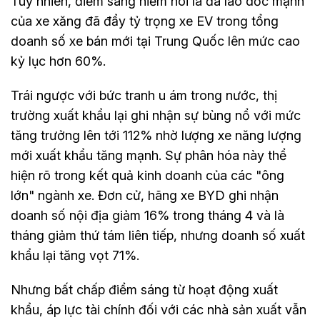
Tuy nhiên, điểm sáng hiếm hoi là đà lao dốc mạnh
của xe xăng đã đẩy tỷ trọng xe EV trong tổng
doanh số xe bán mới tại Trung Quốc lên mức cao
kỷ lục hơn 60%.
Trái ngược với bức tranh u ám trong nước, thị
trường xuất khẩu lại ghi nhận sự bùng nổ với mức
tăng trưởng lên tới 112% nhờ lượng xe năng lượng
mới xuất khẩu tăng mạnh. Sự phân hóa này thể
hiện rõ trong kết quả kinh doanh của các "ông
lớn" ngành xe. Đơn cử, hãng xe BYD ghi nhận
doanh số nội địa giảm 16% trong tháng 4 và là
tháng giảm thứ tám liên tiếp, nhưng doanh số xuất
khẩu lại tăng vọt 71%.
Nhưng bất chấp điểm sáng từ hoạt động xuất
khẩu, áp lực tài chính đối với các nhà sản xuất vẫn