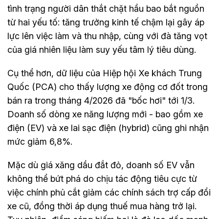
tình trạng người dân thắt chặt hầu bao bắt nguồn
từ hai yếu tố: tăng trưởng kinh tế chậm lại gây áp
lực lên việc làm và thu nhập, cùng với đà tăng vọt
của giá nhiên liệu làm suy yếu tâm lý tiêu dùng.
Cụ thể hơn, dữ liệu của Hiệp hội Xe khách Trung
Quốc (PCA) cho thấy lượng xe động cơ đốt trong
bán ra trong tháng 4/2026 đã "bốc hơi" tới 1/3.
Doanh số dòng xe năng lượng mới - bao gồm xe
điện (EV) và xe lai sạc điện (hybrid) cũng ghi nhận
mức giảm 6,8%.
Mặc dù giá xăng dầu đắt đỏ, doanh số EV vẫn
không thể bứt phá do chịu tác động tiêu cực từ
việc chính phủ cắt giảm các chính sách trợ cấp đổi
xe cũ, đồng thời áp dụng thuế mua hàng trở lại.