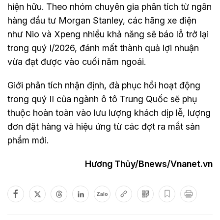
hiện hữu. Theo nhóm chuyên gia phân tích từ ngân
hàng đầu tư Morgan Stanley, các hãng xe điện
như Nio và Xpeng nhiều khả năng sẽ báo lỗ trở lại
trong quý I/2026, đánh mất thành quả lợi nhuận
vừa đạt được vào cuối năm ngoái.
Giới phân tích nhận định, đà phục hồi hoạt động
trong quý II của ngành ô tô Trung Quốc sẽ phụ
thuộc hoàn toàn vào lưu lượng khách dịp lễ, lượng
đơn đặt hàng và hiệu ứng từ các đợt ra mắt sản
phẩm mới.
Hương Thủy/Bnews/Vnanet.vn
Zalo