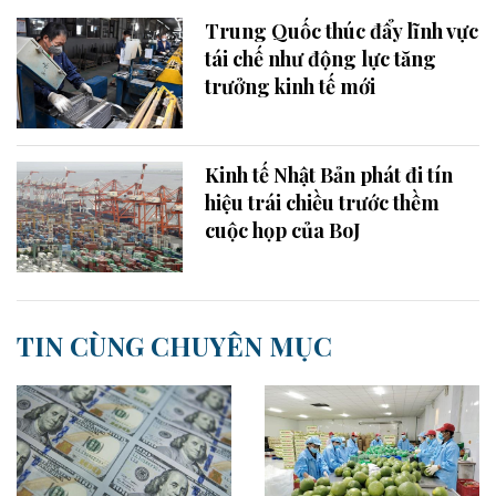
Trung Quốc thúc đẩy lĩnh vực
tái chế như động lực tăng
trưởng kinh tế mới
Kinh tế Nhật Bản phát đi tín
hiệu trái chiều trước thềm
cuộc họp của BoJ
TIN CÙNG CHUYÊN MỤC