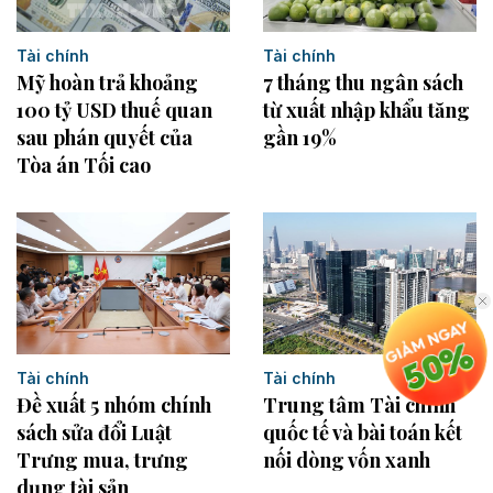
Tài chính
Tài chính
7 tháng thu ngân sách
Mỹ hoàn trả khoảng
từ xuất nhập khẩu tăng
100 tỷ USD thuế quan
gần 19%
sau phán quyết của
Tòa án Tối cao
Tài chính
Tài chính
Đề xuất 5 nhóm chính
Trung tâm Tài chính
sách sửa đổi Luật
quốc tế và bài toán kết
Trưng mua, trưng
nối dòng vốn xanh
dụng tài sản