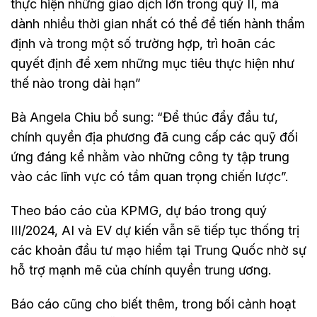
thực hiện những giao dịch lớn trong quý II, mà
dành nhiều thời gian nhất có thể để tiến hành thẩm
định và trong một số trường hợp, trì hoãn các
quyết định để xem những mục tiêu thực hiện như
thế nào trong dài hạn”
Bà Angela Chiu bổ sung: “Để thúc đẩy đầu tư,
chính quyền địa phương đã cung cấp các quỹ đối
ứng đáng kể nhằm vào những công ty tập trung
vào các lĩnh vực có tầm quan trọng chiến lược”.
Theo báo cáo của KPMG, dự báo trong quý
III/2024, AI và EV dự kiến vẫn sẽ tiếp tục thống trị
các khoản đầu tư mạo hiểm tại Trung Quốc nhờ sự
hỗ trợ mạnh mẽ của chính quyền trung ương.
Báo cáo cũng cho biết thêm, trong bối cảnh hoạt