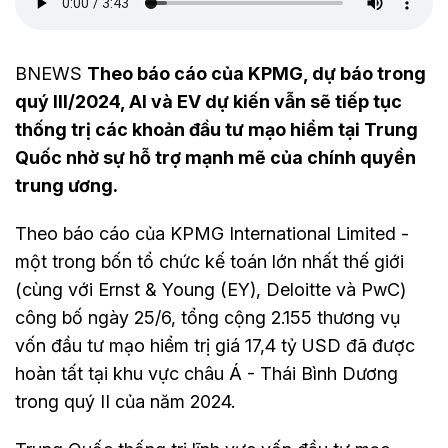
BNEWS
Theo báo cáo của KPMG, dự báo trong
quý III/2024, AI và EV dự kiến vẫn sẽ tiếp tục
thống trị các khoản đầu tư mạo hiểm tại Trung
Quốc nhờ sự hỗ trợ mạnh mẽ của chính quyền
trung ương.
Theo báo cáo của KPMG International Limited -
một trong bốn tổ chức kế toán lớn nhất thế giới
(cùng với Ernst & Young (EY), Deloitte và PwC)
công bố ngày 25/6, tổng cộng 2.155 thương vụ
vốn đầu tư mạo hiểm trị giá 17,4 tỷ USD đã được
hoàn tất tại khu vực châu Á - Thái Bình Dương
trong quý II của năm 2024.