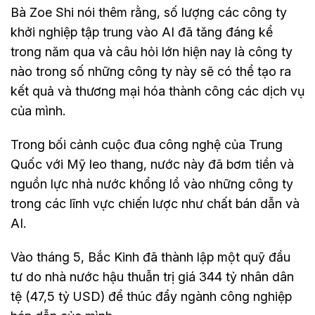
Bà Zoe Shi nói thêm rằng, số lượng các công ty
khởi nghiệp tập trung vào AI đã tăng đáng kể
trong năm qua và câu hỏi lớn hiện nay là công ty
nào trong số những công ty này sẽ có thể tạo ra
kết quả và thương mại hóa thành công các dịch vụ
của mình.
Trong bối cảnh cuộc đua công nghệ của Trung
Quốc với Mỹ leo thang, nước này đã bơm tiền và
nguồn lực nhà nước khổng lồ vào những công ty
trong các lĩnh vực chiến lược như chất bán dẫn và
AI.
Vào tháng 5, Bắc Kinh đã thành lập một quỹ đầu
tư do nhà nước hậu thuẫn trị giá 344 tỷ nhân dân
tệ (47,5 tỷ USD) để thúc đẩy ngành công nghiệp