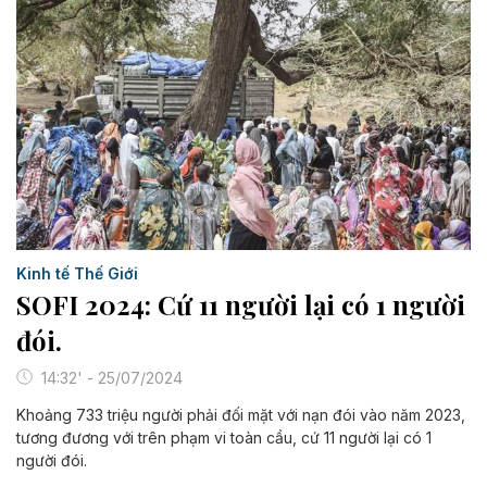
Kinh tế Thế Giới
SOFI 2024: Cứ 11 người lại có 1 người
đói.
14:32' - 25/07/2024
Khoảng 733 triệu người phải đối mặt với nạn đói vào năm 2023,
tương đương với trên phạm vi toàn cầu, cứ 11 người lại có 1
người đói.