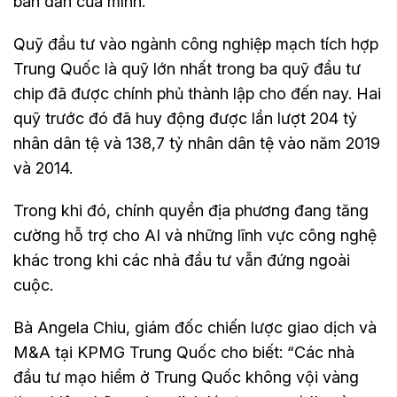
bán dẫn của mình.
Quỹ đầu tư vào ngành công nghiệp mạch tích hợp
Trung Quốc là quỹ lớn nhất trong ba quỹ đầu tư
chip đã được chính phủ thành lập cho đến nay. Hai
quỹ trước đó đã huy động được lần lượt 204 tỷ
nhân dân tệ và 138,7 tỷ nhân dân tệ vào năm 2019
và 2014.
Trong khi đó, chính quyền địa phương đang tăng
cường hỗ trợ cho AI và những lĩnh vực công nghệ
khác trong khi các nhà đầu tư vẫn đứng ngoài
cuộc.
Bà Angela Chiu, giám đốc chiến lược giao dịch và
M&A tại KPMG Trung Quốc cho biết: “Các nhà
đầu tư mạo hiểm ở Trung Quốc không vội vàng