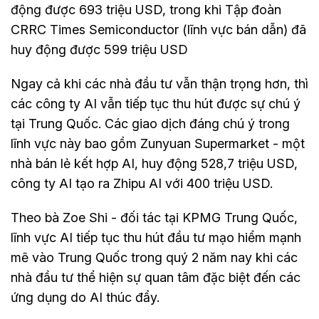
động được 693 triệu USD, trong khi Tập đoàn
CRRC Times Semiconductor (lĩnh vực bán dẫn) đã
huy động được 599 triệu USD
Ngay cả khi các nhà đầu tư vẫn thận trọng hơn, thì
các công ty AI vẫn tiếp tục thu hút được sự chú ý
tại Trung Quốc. Các giao dịch đáng chú ý trong
lĩnh vực này bao gồm Zunyuan Supermarket - một
nhà bán lẻ kết hợp AI, huy động 528,7 triệu USD,
công ty AI tạo ra Zhipu AI với 400 triệu USD.
Theo bà Zoe Shi - đối tác tại KPMG Trung Quốc,
lĩnh vực AI tiếp tục thu hút đầu tư mạo hiểm mạnh
mẽ vào Trung Quốc trong quý 2 năm nay khi các
nhà đầu tư thể hiện sự quan tâm đặc biệt đến các
ứng dụng do AI thúc đẩy.