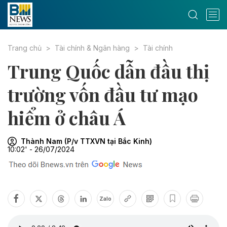
Trang chủ
Tài chính & Ngân hàng
Tài chính
Trung Quốc dẫn đầu thị
trường vốn đầu tư mạo
hiểm ở châu Á
Thành Nam (P/v TTXVN tại Bắc Kinh)
10:02' - 26/07/2024
Zalo