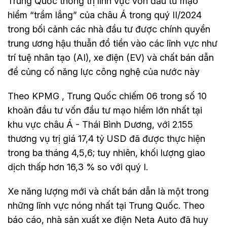
Trung Quốc thống trị lĩnh vực vốn đầu tư mạo
hiểm “trầm lắng” của châu Á trong quý II/2024
trong bối cảnh các nhà đầu tư được chính quyền
trung ương hậu thuẫn đổ tiền vào các lĩnh vực như
trí tuệ nhân tạo (AI), xe điện (EV) và chất bán dẫn
để củng cố năng lực công nghệ của nước này
Theo KPMG , Trung Quốc chiếm 06 trong số 10
khoản đầu tư vốn đầu tư mạo hiểm lớn nhất tại
khu vực châu Á - Thái Bình Dương, với 2.155
thương vụ trị giá 17,4 tỷ USD đã được thực hiện
trong ba tháng 4,5,6; tuy nhiên, khối lượng giao
dịch thấp hơn 16,3 % so với quý I.
Xe năng lượng mới và chất bán dẫn là một trong
những lĩnh vực nóng nhất tại Trung Quốc. Theo
báo cáo, nhà sản xuất xe điện Neta Auto đã huy