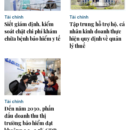
Tài chính
Tài chính
Siết giám định, kiểm
Tập trung hỗ trợ hộ, cá
soát chặt chi phí khám
nhân kinh doanh thực
chữa bệnh bảo hiểm y tế
hiện quy định về quản
lý thuế
Tài chính
Đến năm 2030, phấn
đấu doanh thu thị
trường bảo hiểm đạt