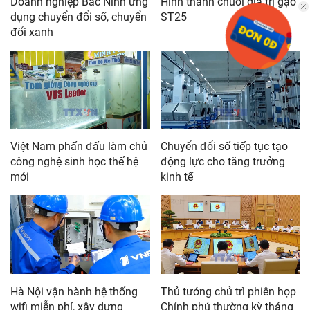
Doanh nghiệp Bắc Ninh ứng
Hình thành chuỗi giá trị gạo
dụng chuyển đổi số, chuyển
ST25
đổi xanh
Việt Nam phấn đấu làm chủ
Chuyển đổi số tiếp tục tạo
công nghệ sinh học thế hệ
động lực cho tăng trưởng
mới
kinh tế
Hà Nội vận hành hệ thống
Thủ tướng chủ trì phiên họp
wifi miễn phí, xây dựng
Chính phủ thường kỳ tháng