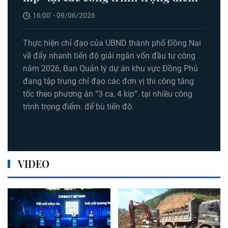
16:00' - 09/06/2026
Thực hiện chỉ đạo của UBND thành phố Đồng Nai
về đẩy nhanh tiến độ giải ngân vốn đầu tư công
năm 2026, Ban Quản lý dự án khu vực Đồng Phú
đang tập trung chỉ đạo các đơn vị thi công tăng
tốc theo phương án “3 ca, 4 kíp”. tại nhiều công
trình trọng điểm. để bù tiến độ.
VIDEO