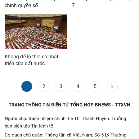
chính quyền số
7
Không để lỡ thời cơ phát
triển của đất nước
1
2
3
4
5
TRANG THÔNG TIN ĐIỆN TỬ TỔNG HỢP BNEWS - TTXVN
Người chịu trách nhiệm chính: Lê Thị Thanh Huyền. Trưởng
ban biên tập Tin Kinh tế
Cơ quan chủ quản: Thông tấn xã Việt Nam; Số 5 Lý Thường