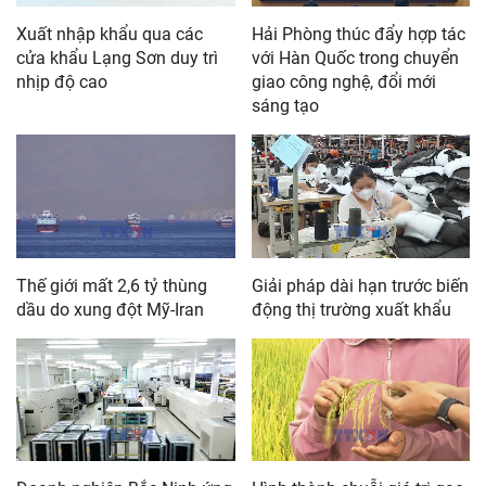
Xuất nhập khẩu qua các
Hải Phòng thúc đẩy hợp tác
cửa khẩu Lạng Sơn duy trì
với Hàn Quốc trong chuyển
nhịp độ cao
giao công nghệ, đổi mới
sáng tạo
Thế giới mất 2,6 tỷ thùng
Giải pháp dài hạn trước biến
dầu do xung đột Mỹ-Iran
động thị trường xuất khẩu