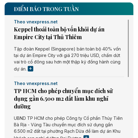
ĐIỂM BÁO TRONG TUẦN
Theo vnexpress.net
Keppel thoái toàn bộ vốn khỏi dự án
Empire City tại Thủ Thiêm
Tập đoàn Keppel (Singapore) bán toàn bộ 40% vốn
tại dự án Empire City với giá 270 triệu USD, chấm dứt
vai trò cổ đông sau hơn một thập kỷ đồng hành cùng
dự án.
Theo vnexpress.net
TP HCM cho phép chuyển mục đích sử
dụng gần 6.500 m2 đất làm khu nghỉ
dưỡng
UBND TP HCM cho phép Công ty Cổ phần Thủy Tiên
Bà Rịa - Vũng Tàu chuyển mục đích sử dụng gần
6.500 m2 đất tại phường Rạch Dừa để làm dự án Khu