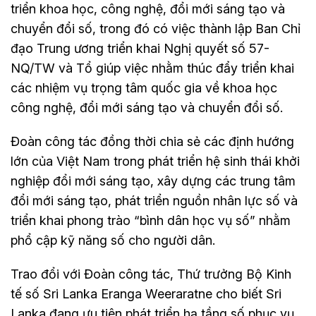
triển khoa học, công nghệ, đổi mới sáng tạo và
chuyển đổi số, trong đó có việc thành lập Ban Chỉ
đạo Trung ương triển khai Nghị quyết số 57-
NQ/TW và Tổ giúp việc nhằm thúc đẩy triển khai
các nhiệm vụ trọng tâm quốc gia về khoa học
công nghệ, đổi mới sáng tạo và chuyển đổi số.
Đoàn công tác đồng thời chia sẻ các định hướng
lớn của Việt Nam trong phát triển hệ sinh thái khởi
nghiệp đổi mới sáng tạo, xây dựng các trung tâm
đổi mới sáng tạo, phát triển nguồn nhân lực số và
triển khai phong trào “bình dân học vụ số” nhằm
phổ cập kỹ năng số cho người dân.
Trao đổi với Đoàn công tác, Thứ trưởng Bộ Kinh
tế số Sri Lanka Eranga Weeraratne cho biết Sri
Lanka đang ưu tiên phát triển hạ tầng số phục vụ