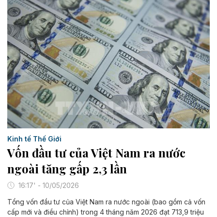
Kinh tế Thế Giới
Vốn đầu tư của Việt Nam ra nước
ngoài tăng gấp 2,3 lần
16:17' - 10/05/2026
Tổng vốn đầu tư của Việt Nam ra nước ngoài (bao gồm cả vốn
cấp mới và điều chỉnh) trong 4 tháng năm 2026 đạt 713,9 triệu