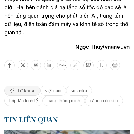
giới. Hai bên đánh giá hạ tầng số tốc độ cao sẽ là
nền tảng quan trọng cho phát triển AI, trung tâm
dữ liệu, điện toán đám mây và kinh tế số trong thời
gian tới.
Ngọc Thúy/vnanet.vn
Zalo
Từ khóa:
việt nam
sri lanka
hợp tác kinh tế
cảng thông minh
cảng colombo
TIN LIÊN QUAN