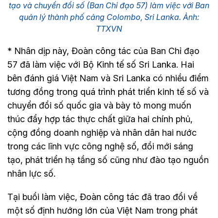
tạo và chuyển đổi số (Ban Chỉ đạo 57) làm việc với Ban
quản lý thành phố cảng Colombo, Sri Lanka. Ảnh:
TTXVN
* Nhân dịp này, Đoàn công tác của Ban Chỉ đạo
57 đã làm việc với Bộ Kinh tế số Sri Lanka. Hai
bên đánh giá Việt Nam và Sri Lanka có nhiều điểm
tương đồng trong quá trình phát triển kinh tế số và
chuyển đổi số quốc gia và bày tỏ mong muốn
thúc đẩy hợp tác thực chất giữa hai chính phủ,
cộng đồng doanh nghiệp và nhân dân hai nước
trong các lĩnh vực công nghệ số, đổi mới sáng
tạo, phát triển hạ tầng số cũng như đào tạo nguồn
nhân lực số.
Tại buổi làm việc, Đoàn công tác đã trao đổi về
một số định hướng lớn của Việt Nam trong phát