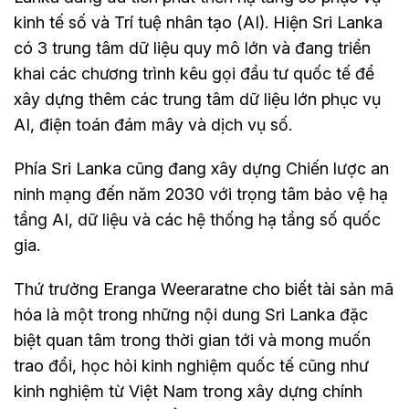
kinh tế số và Trí tuệ nhân tạo (AI). Hiện Sri Lanka
có 3 trung tâm dữ liệu quy mô lớn và đang triển
khai các chương trình kêu gọi đầu tư quốc tế để
xây dựng thêm các trung tâm dữ liệu lớn phục vụ
AI, điện toán đám mây và dịch vụ số.
Phía Sri Lanka cũng đang xây dựng Chiến lược an
ninh mạng đến năm 2030 với trọng tâm bảo vệ hạ
tầng AI, dữ liệu và các hệ thống hạ tầng số quốc
gia.
Thứ trưởng Eranga Weeraratne cho biết tài sản mã
hóa là một trong những nội dung Sri Lanka đặc
biệt quan tâm trong thời gian tới và mong muốn
trao đổi, học hỏi kinh nghiệm quốc tế cũng như
kinh nghiệm từ Việt Nam trong xây dựng chính