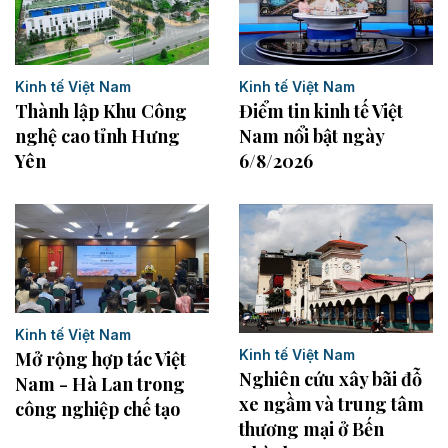
Kinh tế Việt Nam
Kinh tế Việt Nam
Điểm tin kinh tế Việt
Thành lập Khu Công
Nam nổi bật ngày
nghệ cao tỉnh Hưng
6/8/2026
Yên
Kinh tế Việt Nam
Kinh tế Việt Nam
Mở rộng hợp tác Việt
Nghiên cứu xây bãi đỗ
Nam - Hà Lan trong
xe ngầm và trung tâm
công nghiệp chế tạo
thương mại ở Bến