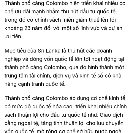
Thành phố cảng Colombo hiện triển khai nhiều cơ
chế ưu đãi mạnh nhằm thu hút đầu tư quốc tế,
trong đó có chính sách miễn giảm thuế lên tới
khoảng 23 năm đối với một số lĩnh vực và dự án
ưu tiên.
Mục tiêu của Sri Lanka là thu hút các doanh
nghiệp và dòng vốn quốc tế lớn tới hoạt động tại
thành phố cảng Colombo, qua đó hình thành một
trung tâm tài chính, dịch vụ và kinh tế số có khả
năng cạnh tranh quốc tế.
Thành phố cảng Colombo áp dụng cơ chế kinh tế
có mức độ quốc tế hóa cao, triển khai nhiều chính
sách thuận lợi cho đầu tư quốc tế như: Giao dịch
bằng ngoại tệ, tăng tính thuận lợi cho lưu chuyển
vốn quốc tế, mở rộng cơ chế sở hữu nước ngoài