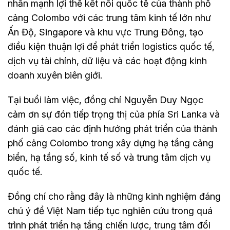
nhấn mạnh lợi thế kết nối quốc tế của thành phố
cảng Colombo với các trung tâm kinh tế lớn như
Ấn Độ, Singapore và khu vực Trung Đông, tạo
điều kiện thuận lợi để phát triển logistics quốc tế,
dịch vụ tài chính, dữ liệu và các hoạt động kinh
doanh xuyên biên giới.
Tại buổi làm việc, đồng chí Nguyễn Duy Ngọc
cảm ơn sự đón tiếp trọng thị của phía Sri Lanka và
đánh giá cao các định hướng phát triển của thành
phố cảng Colombo trong xây dựng hạ tầng cảng
biển, hạ tầng số, kinh tế số và trung tâm dịch vụ
quốc tế.
Đồng chí cho rằng đây là những kinh nghiệm đáng
chú ý để Việt Nam tiếp tục nghiên cứu trong quá
trình phát triển hạ tầng chiến lược, trung tâm đổi