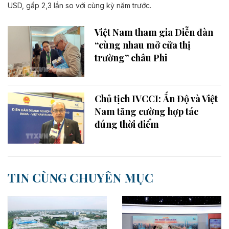
USD, gấp 2,3 lần so với cùng kỳ năm trước.
Việt Nam tham gia Diễn đàn
“cùng nhau mở cửa thị
trường” châu Phi
Chủ tịch IVCCI: Ấn Độ và Việt
Nam tăng cường hợp tác
đúng thời điểm
TIN CÙNG CHUYÊN MỤC