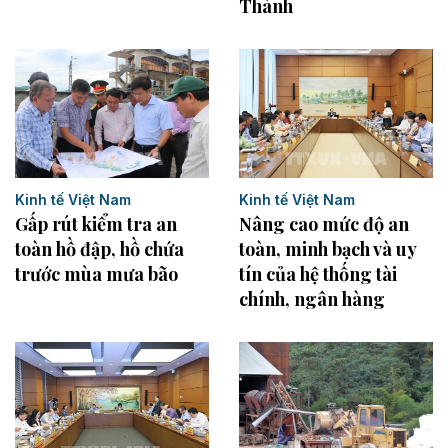
Thành
Kinh tế Việt Nam
Kinh tế Việt Nam
Gấp rút kiểm tra an
Nâng cao mức độ an
toàn hồ đập, hồ chứa
toàn, minh bạch và uy
trước mùa mưa bão
tín của hệ thống tài
chính, ngân hàng