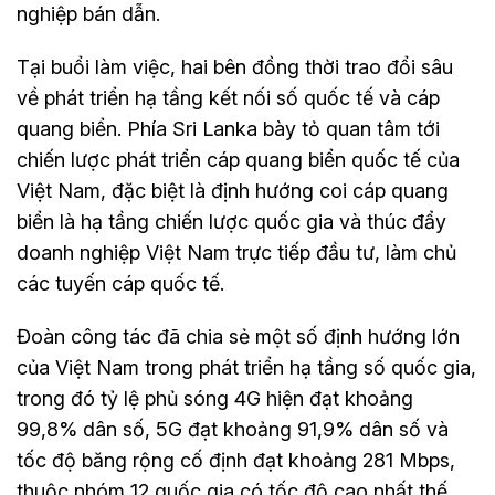
nghiệp bán dẫn.
Tại buổi làm việc, hai bên đồng thời trao đổi sâu
về phát triển hạ tầng kết nối số quốc tế và cáp
quang biển. Phía Sri Lanka bày tỏ quan tâm tới
chiến lược phát triển cáp quang biển quốc tế của
Việt Nam, đặc biệt là định hướng coi cáp quang
biển là hạ tầng chiến lược quốc gia và thúc đẩy
doanh nghiệp Việt Nam trực tiếp đầu tư, làm chủ
các tuyến cáp quốc tế.
Đoàn công tác đã chia sẻ một số định hướng lớn
của Việt Nam trong phát triển hạ tầng số quốc gia,
trong đó tỷ lệ phủ sóng 4G hiện đạt khoảng
99,8% dân số, 5G đạt khoảng 91,9% dân số và
tốc độ băng rộng cố định đạt khoảng 281 Mbps,
thuộc nhóm 12 quốc gia có tốc độ cao nhất thế