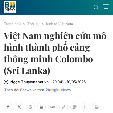
Trang chủ
Thời sự
Kinh tế Việt Nam
Việt Nam nghiên cứu mô
hình thành phố cảng
thông minh Colombo
(Sri Lanka)
Ngọc Thúy/vnanet.vn
20:04' - 10/05/2026
Zalo