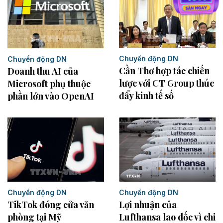
Chuyển động DN
Chuyển động DN
Cần Thơ hợp tác chiến
Doanh thu AI của
lược với CT Group thúc
Microsoft phụ thuộc
đẩy kinh tế số
phần lớn vào OpenAI
Chuyển động DN
Chuyển động DN
TikTok đóng cửa văn
Lợi nhuận của
phòng tại Mỹ
Lufthansa lao dốc vì chi