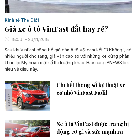
Kinh tế Thế Giới
Giá xe ô tô VinFast đắt hay rẻ?
18:06' - 26/11/2018
Sau khi VinFast công bố giá bán ô tô với cam kết “3 Không”, có
nhiều người cho rằng, giá vẫn cao so với những xe cùng phân
khúc tại Mỹ hoặc một số thị trường khác. Hãy cùng BNEWS tìm
hiểu về điều này.
Chi tiết thông số kỹ thuật xe
cỡ nhỏ VinFast Fadil
Xe ô tô VinFast được trang bị
động cơ gì và sức mạnh ra