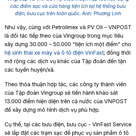
các điểm sạc và cửa hàng tiện ích tại hệ thống bưu
điện, bưu cục trên toàn quốc. Ảnh: Phương Linh
Như vậy, cùng với Petrolimex và PV Oil – VNPOST
là đối tác tiếp theo của Vingroup trong mục tiêu
xây dựng 30.000 – 50.000 “tiện ích một điểm” cho
hệ sinh thái xe máy và ô tô điện VinFast
; đồng thời
mở rộng các dịch vụ khác của Tập đoàn đến tận
các tuyến huyện/xã.
Theo thỏa thuận hợp tác, các công ty thành viên
của Tập đoàn Vingroup sẽ tiến hành khảo sát
13.000 điểm hiện diện trên cả nước của VNPOST
để xây dựng mô hình dịch vụ phù hợp.
Cụ thể, tại các bưu điện, bưu cục - VinFast Service
sẽ lắp đặt các trạm sạc để phục vụ sản phẩm ô tô