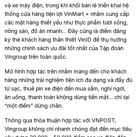
và xe máy điện, trong khi khối bán lẻ triển khai hệ
thống cửa hàng tiện lợi VinMart + nhằm cung cấp
các mặt hàng thiết yếu như thực phẩm tươi sống,
nông sản, đồ ăn nhanh… Đây cũng là điểm đăng
ký thẻ khách hàng thân thiết VinID để thụ hưởng
những chính sách ưu đãi tốt nhất của Tập đoàn
Vingroup trên toàn quốc.
Mô hình hợp tác trên nhằm mang đến cho khách
hàng những trải nghiệm tiện ích đa dạng và đầy đủ
từ sạc, thuê pin xe điện đến mua sắm, nghỉ ngơi,
ăn uống, thanh toán không dùng tiền mặt… chỉ tại
“một điểm” dừng chân.
Thông qua thỏa thuận hợp tác với VNPOST,
Vingroup không chỉ nhanh chóng đạt đến mục tiêu