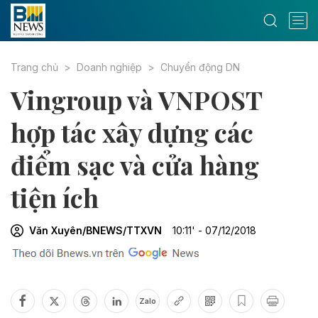
Trang chủ
Doanh nghiệp
Chuyển động DN
Vingroup và VNPOST
hợp tác xây dựng các
điểm sạc và cửa hàng
tiện ích
Văn Xuyên/BNEWS/TTXVN
10:11' - 07/12/2018
Zalo