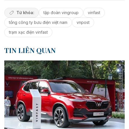
Từ khóa:
tập đoàn vingroup
vinfast
tổng công ty bưu điện việt nam
vnpost
trạm xạc điện vinfast
TIN LIÊN QUAN