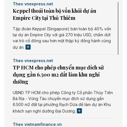
Theo vnexpress.net
Keppel thoái toàn bộ vốn khỏi dự án
Empire City tại Thủ Thiêm
Tập đoàn Keppel (Singapore) bán toàn bộ 40% vốn
tại dự án Empire City với giá 270 triệu USD, chấm dứt
vai trò cổ đông sau hơn một thập kỷ đồng hành cùng
dự án.
Theo vnexpress.net
TP HCM cho phép chuyển mục đích sử
dụng gần 6.500 m2 đất làm khu nghỉ
dưỡng
UBND TP HCM cho phép Công ty Cổ phần Thủy Tiên
Bà Rịa - Vũng Tàu chuyển mục đích sử dụng gần
6.500 m2 đất tại phường Rạch Dừa để làm dự án Khu
khách sạn nghỉ dưỡng Đại Dương.
Theo vietnamfinance.vn