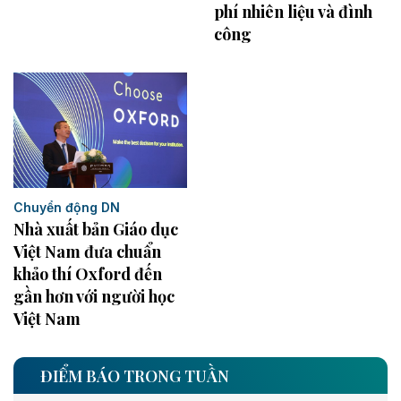
phí nhiên liệu và đình
công
Chuyển động DN
Nhà xuất bản Giáo dục
Việt Nam đưa chuẩn
khảo thí Oxford đến
gần hơn với người học
Việt Nam
ĐIỂM BÁO TRONG TUẦN