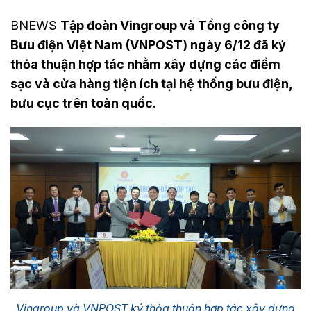
BNEWS
Tập đoàn Vingroup và Tổng công ty
Bưu điện Việt Nam (VNPOST) ngày 6/12 đã ký
thỏa thuận hợp tác nhằm xây dựng các điểm
sạc và cửa hàng tiện ích tại hệ thống bưu điện,
bưu cục trên toàn quốc.
Vingroup và VNPOST ký thỏa thuận hợp tác xây dựng