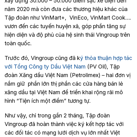
xây dựng 30.000 – 50.000 điểm sạc xe điện đến
năm 2020 mà còn đưa các thương hiệu khác của
Tập đoàn như VinMart+, VinEco, VinMart Cook….
vươn đến các tuyến huyện xã, góp phần tăng sự
hiện diện và độ phủ của hệ sinh thái Vingroup trên
toàn quốc.
Trước đó, Vingroup cũng đã k
ý thỏa thuận hợp tác
với Tổng Công ty Dầu Việt Nam
(PV Oil), Tập
đoàn Xăng dầu Việt Nam (Petrolimex) – hai đơn vị
nắm giữ phần lớn thị phần các cửa hàng bán lẻ
xăng dầu tại Việt Nam để triển khai rộng rãi mô
hình “Tiện ích một điểm” tương tự.
Như vậy, chỉ trong gần 2 tháng, Tập đoàn
Vingroup đã hoàn thành việc ký kết hợp tác với
các đối tác có mạng lưới dịch vụ lớn nhất Việt