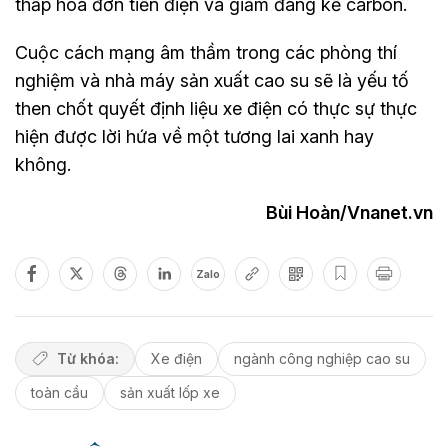
thấp hóa đơn tiền điện và giảm đáng kể carbon.
Cuộc cách mạng âm thầm trong các phòng thí
nghiệm và nhà máy sản xuất cao su sẽ là yếu tố
then chốt quyết định liệu xe điện có thực sự thực
hiện được lời hứa về một tương lai xanh hay
không.
Bùi Hoàn/Vnanet.vn
Zalo
Từ khóa:
Xe điện
ngành công nghiệp cao su
toàn cầu
sản xuất lốp xe