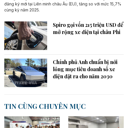
đăng ký mới tại Liên minh châu Âu (EU), tăng so với mức 15,7%
cùng kỳ năm 2025.
Spiro gọi vốn 215 triệu USD để
mở rộng xe điện tại châu Phi
Chính phủ Anh chuẩn bị nới
lỏng mục tiêu doanh số xe
điện đặt ra cho năm 2030
TIN CÙNG CHUYÊN MỤC