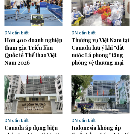
DN cần biết
DN cần biết
Hơn 400 doanh nghiệp
Thương vụ Việt Nam tại
tham gia Triển lãm
Canada lưu ý khi "đất
Quốc tế Thể thao Việt
nước Lá phong" tăng
Nam 2026
phòng vệ thương mại
DN cần biết
DN cần biết
Indonesia không áp
Canada áp dụng biện