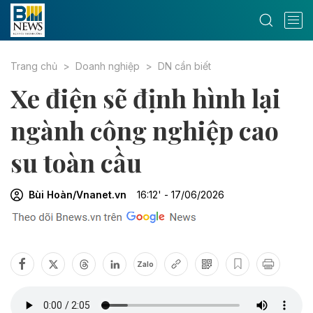
Trang chủ
Doanh nghiệp
DN cần biết
Xe điện sẽ định hình lại
ngành công nghiệp cao
su toàn cầu
Bùi Hoàn/Vnanet.vn
16:12' - 17/06/2026
Zalo