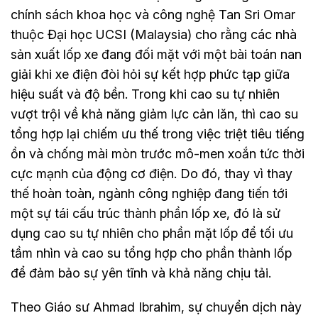
chính sách khoa học và công nghệ Tan Sri Omar
thuộc Đại học UCSI (Malaysia) cho rằng các nhà
sản xuất lốp xe đang đối mặt với một bài toán nan
giải khi xe điện đòi hỏi sự kết hợp phức tạp giữa
hiệu suất và độ bền. Trong khi cao su tự nhiên
vượt trội về khả năng giảm lực cản lăn, thì cao su
tổng hợp lại chiếm ưu thế trong việc triệt tiêu tiếng
ồn và chống mài mòn trước mô-men xoắn tức thời
cực mạnh của động cơ điện. Do đó, thay vì thay
thế hoàn toàn, ngành công nghiệp đang tiến tới
một sự tái cấu trúc thành phần lốp xe, đó là sử
dụng cao su tự nhiên cho phần mặt lốp để tối ưu
tầm nhìn và cao su tổng hợp cho phần thành lốp
để đảm bảo sự yên tĩnh và khả năng chịu tải.
Theo Giáo sư Ahmad Ibrahim, sự chuyển dịch này