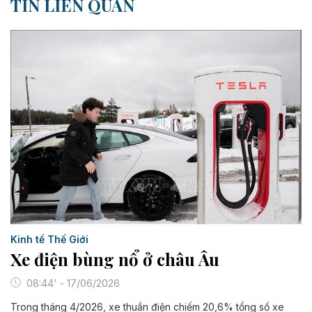
TIN LIÊN QUAN
Kinh tế Thế Giới
Xe điện bùng nổ ở châu Âu
08:44' - 17/06/2026
Trong tháng 4/2026, xe thuần điện chiếm 20,6% tổng số xe