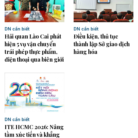
DN cần biết
DN cần biết
Điều kiện, thủ tục
Hải quan Lào Cai phát
thành lập Sở giao dịch
hiện 5 vụ vận chuyển
hàng hóa
trái phép thực phẩm,
điện thoại qua biên giới
DN cần biết
ITE HCMC 2026: Nâng
tầm xúc tiến và khẳng