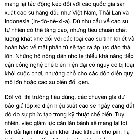
mang lại tác động kép đối với các quốc gia sản
xuất cao su hàng đầu như Việt Nam, Thái Lan và
Indonesia (In-đô-nê-xi-a). Dù nhu cầu về cao su
tự nhiên có thể tăng cao, nhưng tiêu chuẩn chất
lượng khắt khe đối với các loại cao su tinh khiết và
hoàn hảo về mặt phân tử sẽ tạo ra áp lực đào thải
lớn. Những hộ nông dân nhỏ lẻ thiếu khả năng tiếp
cận công nghệ chế biến hiện đại có nguy cơ bị loại
khỏi cuộc chơi, nhường chỗ cho các đồn điền quy
mô lớn hoặc cao su biến đổi gen.
Đối với thị trường tiêu dùng, các chuyên gia dự
báo giá lốp xe điện hiệu suất cao sẽ ngày càng đắt
đỏ do sự phức tạp trong kỹ thuật chế biến. Tuy
nhiên, việc giảm lực cản lăn bánh sẽ mang lại lợi
ích dài hạn như giảm khai thác lithium cho pin, hạ