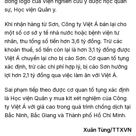
đóng logo của Viện nghiên cứu y dược học quân
sự, Học viện Quân y.
Khi nhận hàng từ Sơn, Công ty Việt Á bán lại cho
một số cơ sở y tế nhà nước hoặc bệnh viện tư
nhân, thu tổng số tiền hơn 3,6 tỷ đồng. Trừ các
khoản thuế, số tiền còn lại là hơn 3,1 tỷ đồng được
Việt Á chuyển lại cho bị cáo Sơn. Cơ quan tố tụng
xác định, trừ các chi phí hợp lý, bị cáo Sơn hưởng
lợi hơn 2,1 tỷ đồng qua việc làm ăn với Việt Á.
Sai phạm tiếp theo được cơ quan tố tụng xác định
là Học viện Quân y mua kit xét nghiệm của Công
ty Việt Á với giá cao trong quá trình chống dịch tại
Bắc Ninh, Bắc Giang và Thành phố Hồ Chí Minh.
Xuân Tùng/TTXVN