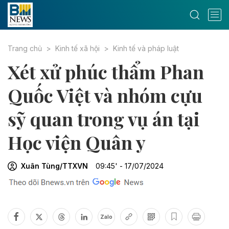
Trang chủ
Kinh tế xã hội
Kinh tế và pháp luật
Xét xử phúc thẩm Phan
Quốc Việt và nhóm cựu
sỹ quan trong vụ án tại
Học viện Quân y
Xuân Tùng/TTXVN
09:45' - 17/07/2024
Zalo