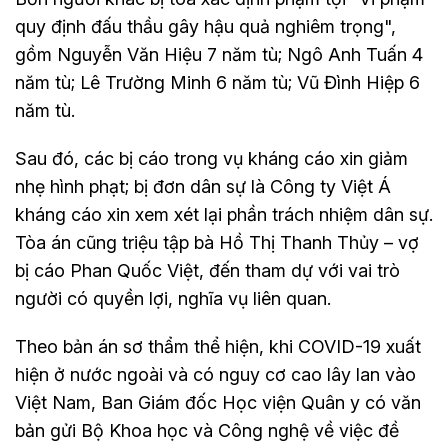
quy định đấu thầu gây hậu quả nghiêm trọng",
gồm Nguyễn Văn Hiệu 7 năm tù; Ngô Anh Tuấn 4
năm tù; Lê Trường Minh 6 năm tù; Vũ Đình Hiệp 6
năm tù.
Sau đó, các bị cáo trong vụ kháng cáo xin giảm
nhẹ hình phạt; bị đơn dân sự là Công ty Việt Á
kháng cáo xin xem xét lại phần trách nhiệm dân sự.
Tòa án cũng triệu tập bà Hồ Thị Thanh Thủy – vợ
bị cáo Phan Quốc Việt, đến tham dự với vai trò
người có quyền lợi, nghĩa vụ liên quan.
Theo bản án sơ thẩm thể hiện, khi COVID-19 xuất
hiện ở nước ngoài và có nguy cơ cao lây lan vào
Việt Nam, Ban Giám đốc Học viện Quân y có văn
bản gửi Bộ Khoa học và Công nghệ về việc đề