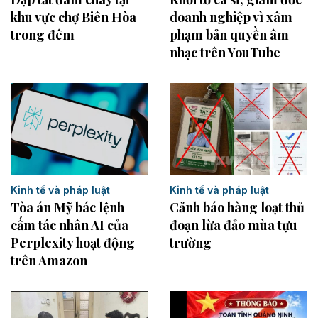
khu vực chợ Biên Hòa
doanh nghiệp vì xâm
trong đêm
phạm bản quyền âm
nhạc trên YouTube
Kinh tế và pháp luật
Kinh tế và pháp luật
Tòa án Mỹ bác lệnh
Cảnh báo hàng loạt thủ
cấm tác nhân AI của
đoạn lừa đảo mùa tựu
Perplexity hoạt động
trường
trên Amazon