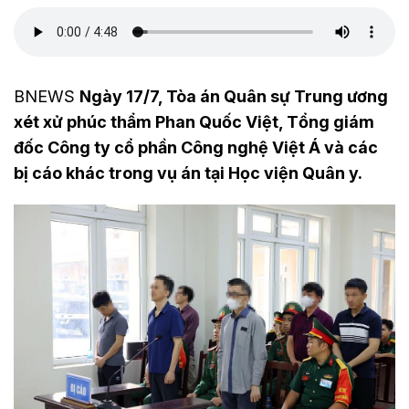
BNEWS
Ngày 17/7, Tòa án Quân sự Trung ương
xét xử phúc thẩm Phan Quốc Việt, Tổng giám
đốc Công ty cổ phần Công nghệ Việt Á và các
bị cáo khác trong vụ án tại Học viện Quân y.