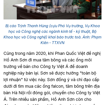
Bị cáo Trịnh Thanh Hùng (cựu Phó Vụ trưởng, Vụ Khoa
học và Công nghệ các ngành kinh tế - kỹ thuật, Bộ
Khoa học và Công nghệ) khai báo trước toà. Ảnh: Phạm
Kiên - TTXVN
Cũng trong năm 2020, khi Phan Quốc Việt đề nghị
Hồ Anh Sơn đi mua tăm bông và các ống môi
trường về bán cho Công ty Việt Á để doanh
nghiệp này bán lại. Sơn sẽ được hưởng "toàn bộ
lợi nhuận" từ việc này. Sơn đồng ý và chỉ đạo cấp
dưới đi tìm mua các ống falcon, tăm bông trên địa
bàn Hà Nội rồi đóng gói, chuyển cho Công ty Việt
Á. Trên nhiều sản phẩm, Hồ Anh Sơn còn cho