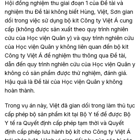
Hội đồng nghiệm thu giai đoạn 1 của Đề tài và
nghiệm thu Đề tài không biết Hùng, Việt, Sơn gian
dối trong việc sử dụng bộ kit Công ty Việt Á cung
cấp (không được sản xuất theo quy trình nghiên
cứu của Học viện Quân y) và quy trình nghiên cứu
của Học viện Quân y không liên quan đến bộ kit
Công ty Việt Á để nghiệm thu thông qua Đề tài,
dẫn đến quy trình nghiên cứu của Học viện Quân y
không có sản phẩm được thử nghiệm, đánh giá.
Hậu quả là Đề tài của Học viện Quân y không
hoàn thành.
Trong vụ án này, Việt đã gian dối trong làm thủ tục
cấp phép bộ sản phẩm kit tại Bộ Y tế để được Bộ
Y tế ra Quyết định cấp phép tạm thời và Quyết
định cấp phép lưu hành bộ kít cho Công ty Việt Á