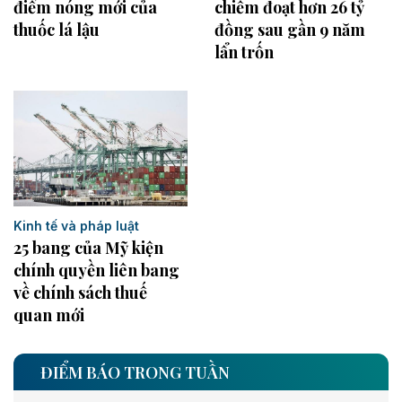
điểm nóng mới của
chiếm đoạt hơn 26 tỷ
thuốc lá lậu
đồng sau gần 9 năm
lẩn trốn
Kinh tế và pháp luật
25 bang của Mỹ kiện
chính quyền liên bang
về chính sách thuế
quan mới
ĐIỂM BÁO TRONG TUẦN