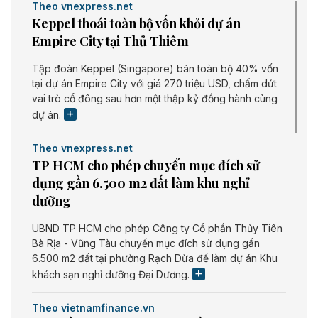
Theo vnexpress.net
Keppel thoái toàn bộ vốn khỏi dự án
Empire City tại Thủ Thiêm
Tập đoàn Keppel (Singapore) bán toàn bộ 40% vốn
tại dự án Empire City với giá 270 triệu USD, chấm dứt
vai trò cổ đông sau hơn một thập kỷ đồng hành cùng
dự án.
Theo vnexpress.net
TP HCM cho phép chuyển mục đích sử
dụng gần 6.500 m2 đất làm khu nghỉ
dưỡng
UBND TP HCM cho phép Công ty Cổ phần Thủy Tiên
Bà Rịa - Vũng Tàu chuyển mục đích sử dụng gần
6.500 m2 đất tại phường Rạch Dừa để làm dự án Khu
khách sạn nghỉ dưỡng Đại Dương.
Theo vietnamfinance.vn