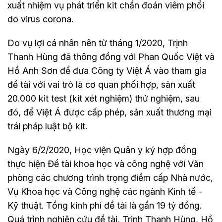
xuất nhiệm vụ phát triển kit chẩn đoán viêm phổi
do virus corona.
Do vụ lợi cá nhân nên từ tháng 1/2020, Trịnh
Thanh Hùng đã thông đồng với Phan Quốc Việt và
Hồ Anh Sơn để đưa Công ty Việt Á vào tham gia
đề tài với vai trò là cơ quan phối hợp, sản xuất
20.000 kit test (kit xét nghiệm) thử nghiệm, sau
đó, để Việt Á được cấp phép, sản xuất thương mại
trái pháp luật bộ kit.
Ngày 6/2/2020, Học viện Quân y ký hợp đồng
thực hiện Đề tài khoa học và công nghệ với Văn
phòng các chương trình trọng điểm cấp Nhà nước,
Vụ Khoa học và Công nghệ các ngành Kinh tế -
Kỹ thuật. Tổng kinh phí đề tài là gần 19 tỷ đồng.
Quá trình nghiên cứu đề tài, Trịnh Thanh Hùng, Hồ