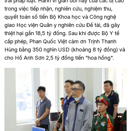
trái pháp luật. Hành vi gian dối này của các bị cáo
trong việc tiếp nhận, nghiên cứu, nghiệm thu,
quyết toán số tiền Bộ Khoa học và Công nghệ
giao Học viện Quân y nghiên cứu Đề tài, đã gây
thiệt hại gần 18,5 tỷ đồng. Sau khi được Bộ Y tế
cấp phép, Phan Quốc Việt cảm ơn Trịnh Thanh
Hùng bằng 350 nghìn USD (khoảng 8 tỷ đồng) và
cho Hồ Anh Sơn 2,5 tỷ đồng tiền "hoa hồng".