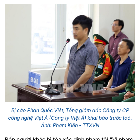
Bị cáo Phan Quốc Việt, Tổng giám đốc Công ty CP
công nghệ Việt Á (Công ty Việt Á) khai báo trước toà.
Ảnh: Phạm Kiên - TTXVN
Bốn người khác bị tòa xác định phạm tội "Vi phạm