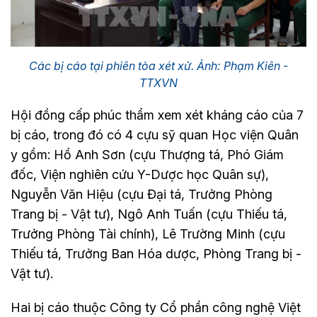
Các bị cáo tại phiên tòa xét xử. Ảnh: Phạm Kiên -
TTXVN
Hội đồng cấp phúc thẩm xem xét kháng cáo của 7
bị cáo, trong đó có 4 cựu sỹ quan Học viện Quân
y gồm: Hồ Anh Sơn (cựu Thượng tá, Phó Giám
đốc, Viện nghiên cứu Y-Dược học Quân sự),
Nguyễn Văn Hiệu (cựu Đại tá, Trưởng Phòng
Trang bị - Vật tư), Ngô Anh Tuấn (cựu Thiếu tá,
Trưởng Phòng Tài chính), Lê Trường Minh (cựu
Thiếu tá, Trưởng Ban Hóa dược, Phòng Trang bị -
Vật tư).
Hai bị cáo thuộc Công ty Cổ phần công nghệ Việt