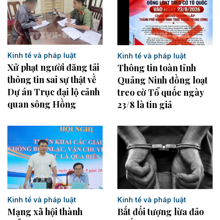
Kinh tế và pháp luật
Kinh tế và pháp luật
Xử phạt người đăng tải
Thông tin toàn tỉnh
thông tin sai sự thật về
Quảng Ninh đồng loạt
Dự án Trục đại lộ cảnh
treo cờ Tổ quốc ngày
quan sông Hồng
23/8 là tin giả
Kinh tế và pháp luật
Kinh tế và pháp luật
Mạng xã hội thành
Bắt đối tượng lừa đảo