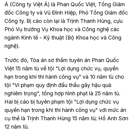
Á (Công ty Việt Á) là Phan Quốc Việt, Tổng Giám
đốc Công ty và Vũ Đình Hiệp, Phó Tổng Giám đốc
Công ty. Bị cáo còn lại là Trịnh Thanh Hùng, cựu
Phó Vụ trưởng Vụ Khoa học và Công nghệ các
ngành Kinh tế - Kỹ thuật (Bộ Khoa học và Công
nghệ).
Trước đó, Tòa án sơ thẩm tuyên án Phan Quốc
Việt 15 năm tù về tội "Lợi dụng chức vụ, quyền
hạn trong khi thi hành công vụ" và 10 năm tù cho
tội "Vi phạm quy định đấu thầu gây hậu quả
nghiêm trọng", tổng hợp hình phạt là 25 năm tù.
Hai bị cáo bị tuyên phạm tội "Lợi dụng chức vụ
quyền hạn trong khi thi hành công vụ" với mức án
cụ thể là Trịnh Thanh Hùng 15 năm tù; Hồ Anh Sơn
12 năm tù.