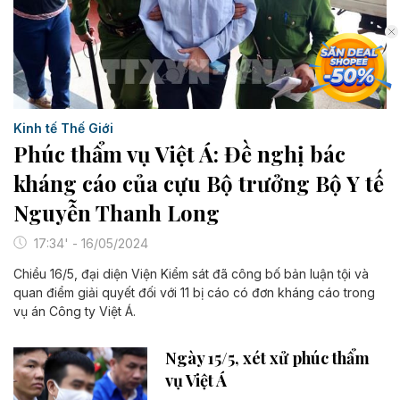
Kinh tế Thế Giới
Phúc thẩm vụ Việt Á: Đề nghị bác
kháng cáo của cựu Bộ trưởng Bộ Y tế
Nguyễn Thanh Long
17:34' - 16/05/2024
Chiều 16/5, đại diện Viện Kiểm sát đã công bố bản luận tội và
quan điểm giải quyết đối với 11 bị cáo có đơn kháng cáo trong
vụ án Công ty Việt Á.
Ngày 15/5, xét xử phúc thẩm
vụ Việt Á