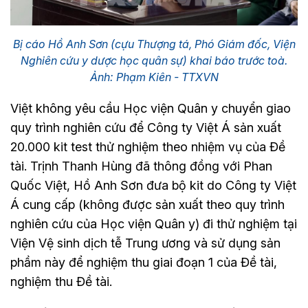
Bị cáo Hồ Anh Sơn (cựu Thượng tá, Phó Giám đốc, Viện
Nghiên cứu y dược học quân sự) khai báo trước toà.
Ảnh: Phạm Kiên - TTXVN
Việt không yêu cầu Học viện Quân y chuyển giao
quy trình nghiên cứu để Công ty Việt Á sản xuất
20.000 kit test thử nghiệm theo nhiệm vụ của Đề
tài. Trịnh Thanh Hùng đã thông đồng với Phan
Quốc Việt, Hồ Anh Sơn đưa bộ kit do Công ty Việt
Á cung cấp (không được sản xuất theo quy trình
nghiên cứu của Học viện Quân y) đi thử nghiệm tại
Viện Vệ sinh dịch tễ Trung ương và sử dụng sản
phầm này để nghiệm thu giai đoạn 1 của Đề tài,
nghiệm thu Đề tài.