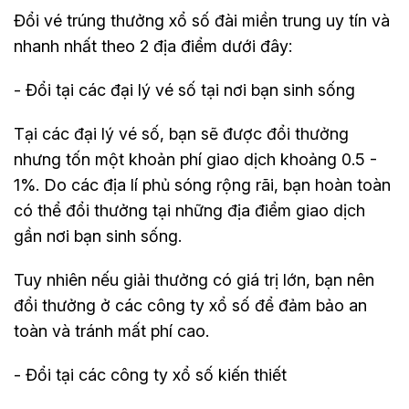
Đổi vé trúng thưởng xổ số đài miền trung uy tín và
nhanh nhất theo 2 địa điểm dưới đây:
- Đổi tại các đại lý vé số tại nơi bạn sinh sống
Tại các đại lý vé số, bạn sẽ được đổi thưởng
nhưng tốn một khoản phí giao dịch khoảng 0.5 -
1%. Do các địa lí phủ sóng rộng rãi, bạn hoàn toàn
có thể đổi thưởng tại những địa điểm giao dịch
gần nơi bạn sinh sống.
Tuy nhiên nếu giải thưởng có giá trị lớn, bạn nên
đổi thưởng ở các công ty xổ số để đảm bảo an
toàn và tránh mất phí cao.
- Đổi tại các công ty xổ số kiến thiết