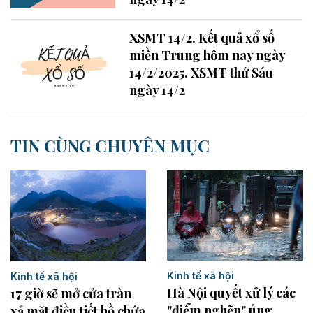
XSMT 14/2. Kết quả xổ số
miền Trung hôm nay ngày
14/2/2025. XSMT thứ Sáu
ngày 14/2
TIN CÙNG CHUYÊN MỤC
Kinh tế xã hội
Kinh tế xã hội
Hà Nội quyết xử lý các
17 giờ sẽ mở cửa tràn
"điểm nghẽn" úng
xả mặt điều tiết hồ chứa