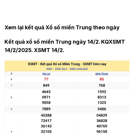
Xem lại kết quả Xổ số miền Trung theo ngày
Kết quả xổ số miền Trung ngày 14/2. KQXSMT
14/2/2025. XSMT 14/2.