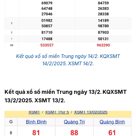
Kết quả xổ số miền Trung ngày 14/2. KQXSMT
14/2/2025. XSMT 14/2.
Kết quả xổ số miền Trung ngày 13/2. KQXSMT
13/2/2025. XSMT 13/2.