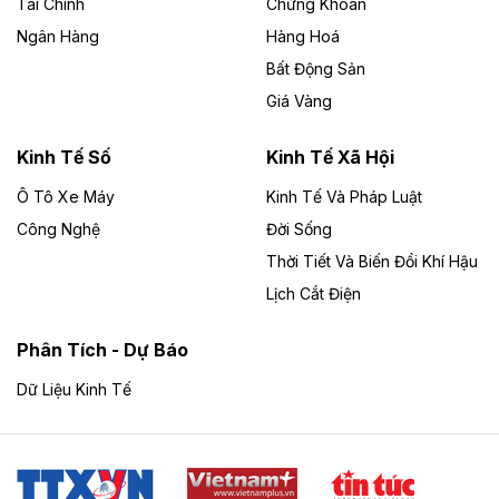
Tài Chính
Chứng Khoán
Bốn doanh nghiệp có sự góp vốn của Công ty Cổ
phần Tập đoàn Đức Long Gia Lai (HoSE: DLG) được
Ngân Hàng
Hàng Hoá
chấp thuận đầu tư 4 dự án điện gió và điện mặt trời tại
Bất Động Sản
Gia Lai với tổng vốn hơn 4.750 tỷ đồng.
Giá Vàng
Theo vnexpress.net
Đồng Nai cho thuê gần 59 ha đất làm khu
Kinh Tế Số
Kinh Tế Xã Hội
công nghiệp ở Long Thành
Ô Tô Xe Máy
Kinh Tế Và Pháp Luật
Công Nghệ
UBND TP Đồng Nai cho Công ty Amata thuê gần 59 ha
Đời Sống
đất để đầu tư khu công nghiệp công nghệ cao Long
Thời Tiết Và Biến Đổi Khí Hậu
Thành, thời hạn đến 2065.
Lịch Cắt Điện
Theo baodautu.vn
Phân Tích - Dự Báo
Đề xuất hỗ trợ 20.000 tỷ đồng làm cao tốc
Thái Nguyên - Lạng Sơn
Dữ Liệu Kinh Tế
Tuyến cao tốc Thái Nguyên - Lạng Sơn khi hình thành
sẽ trở thành trục giao thông chiến lược, kết nối tỉnh
Thái Nguyên và các tỉnh trung du, miền núi phía Bắc