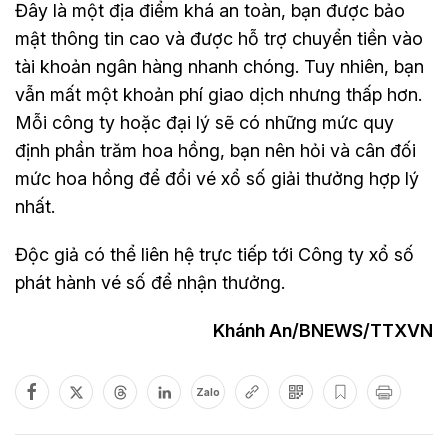
Đây là một địa điểm khá an toàn, bạn được bảo
mật thông tin cao và được hỗ trợ chuyển tiền vào
tài khoản ngân hàng nhanh chóng. Tuy nhiên, bạn
vẫn mất một khoản phí giao dịch nhưng thấp hơn.
Mỗi công ty hoặc đại lý sẽ có những mức quy
định phần trăm hoa hồng, bạn nên hỏi và cân đối
mức hoa hồng để đổi vé xổ số giải thưởng hợp lý
nhất.
Độc giả có thể liên hệ trực tiếp tới Công ty xổ số
phát hành vé số để nhận thưởng.
Khánh An/BNEWS/TTXVN
Zalo