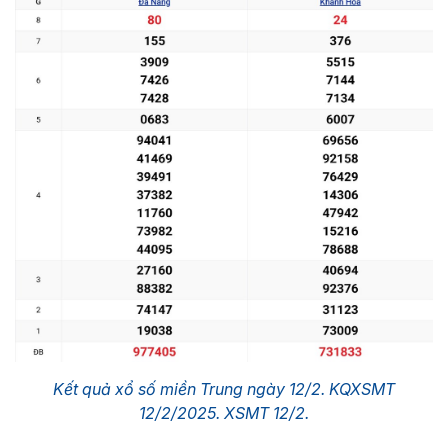
Kết quả xổ số miền Trung ngày 12/2. KQXSMT
12/2/2025. XSMT 12/2.