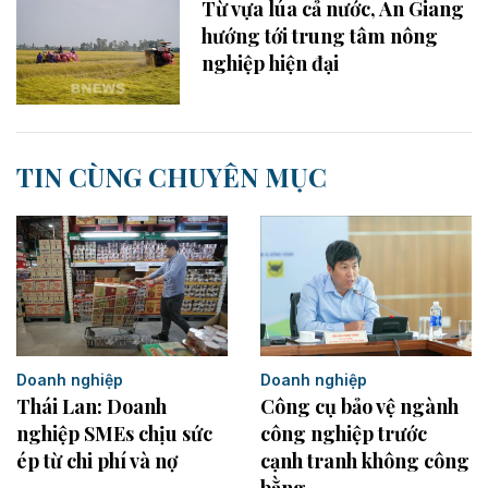
Từ vựa lúa cả nước, An Giang
hướng tới trung tâm nông
nghiệp hiện đại
TIN CÙNG CHUYÊN MỤC
Doanh nghiệp
Doanh nghiệp
Thái Lan: Doanh
Công cụ bảo vệ ngành
nghiệp SMEs chịu sức
công nghiệp trước
ép từ chi phí và nợ
cạnh tranh không công