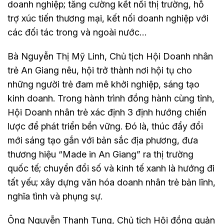
doanh nghiệp; tăng cường kết nối thị trường, hỗ
trợ xúc tiến thương mại, kết nối doanh nghiệp với
các đối tác trong và ngoài nước…
Bà Nguyễn Thị Mỹ Linh, Chủ tịch Hội Doanh nhân
trẻ An Giang nêu, hội trở thành nơi hội tụ cho
những người trẻ đam mê khởi nghiệp, sáng tạo
kinh doanh. Trong hành trình đồng hành cùng tỉnh,
Hội Doanh nhân trẻ xác định 3 định hướng chiến
lược để phát triển bền vững. Đó là, thúc đẩy đổi
mới sáng tạo gắn với bản sắc địa phương, đưa
thương hiệu “Made in An Giang” ra thị trường
quốc tế; chuyển đổi số và kinh tế xanh là hướng đi
tất yếu; xây dựng văn hóa doanh nhân trẻ bản lĩnh,
nghĩa tình và phụng sự.
Ông Nguyễn Thanh Tung, Chủ tịch Hội đồng quản