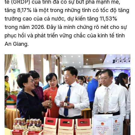
tế (GRDP) của tỉnh đã có sự bứt phá mạnh mẽ,
tăng 8,17% là một trong những tỉnh có tốc độ tăng
trưởng cao của cả nước, dự kiến tăng 11,53%
trong năm 2026. Đây là minh chứng rõ nét cho sự
phục hồi và phát triển vững chắc của kinh tế tỉnh
An Giang.