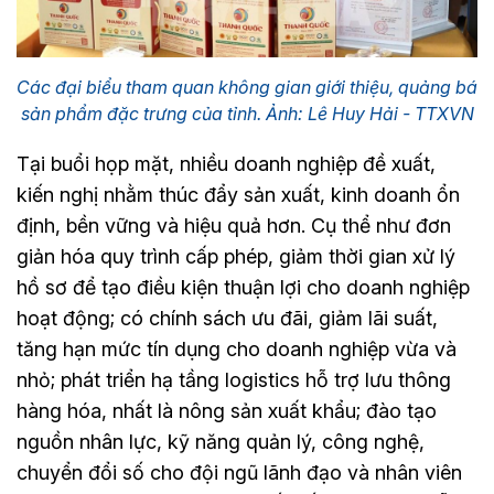
Các đại biểu tham quan không gian giới thiệu, quảng bá
sản phẩm đặc trưng của tỉnh. Ảnh: Lê Huy Hải - TTXVN
Tại buổi họp mặt, nhiều doanh nghiệp đề xuất,
kiến nghị nhằm thúc đẩy sản xuất, kinh doanh ổn
định, bền vững và hiệu quả hơn. Cụ thể như đơn
giản hóa quy trình cấp phép, giảm thời gian xử lý
hồ sơ để tạo điều kiện thuận lợi cho doanh nghiệp
hoạt động; có chính sách ưu đãi, giảm lãi suất,
tăng hạn mức tín dụng cho doanh nghiệp vừa và
nhỏ; phát triển hạ tầng logistics hỗ trợ lưu thông
hàng hóa, nhất là nông sản xuất khẩu; đào tạo
nguồn nhân lực, kỹ năng quản lý, công nghệ,
chuyển đổi số cho đội ngũ lãnh đạo và nhân viên