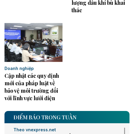
lượng dầu khí bù khai
thác
Doanh nghiệp
Cập nhật các quy định
mới của pháp luật về
bảo vệ môi trường đối
với lĩnh vực lưới điện
ĐIỂM BÁO TRONG TUẦN
Theo vnexpress.net