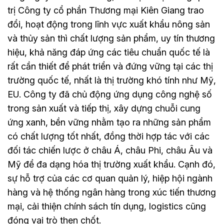
trị Công ty cổ phần Thương mại Kiên Giang trao
đổi, hoạt động trong lĩnh vực xuất khẩu nông sản
và thủy sản thì chất lượng sản phẩm, uy tín thương
hiệu, khả năng đáp ứng các tiêu chuẩn quốc tế là
rất cần thiết để phát triển và đứng vững tại các thị
trường quốc tế, nhất là thị trường khó tính như Mỹ,
EU. Công ty đã chủ động ứng dụng công nghệ số
trong sản xuất và tiếp thị, xây dựng chuỗi cung
ứng xanh, bền vững nhằm tạo ra những sản phẩm
có chất lượng tốt nhất, đồng thời hợp tác với các
đối tác chiến lược ở châu Á, châu Phi, châu Âu và
Mỹ để đa dạng hóa thị trường xuất khẩu. Cạnh đó,
sự hỗ trợ của các cơ quan quản lý, hiệp hội ngành
hàng và hệ thống ngân hàng trong xúc tiến thương
mại, cải thiện chính sách tín dụng, logistics cũng
đóng vai trò then chốt.