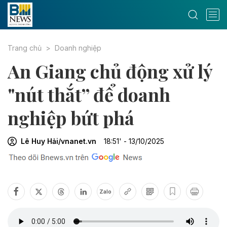
Trang chủ
Doanh nghiệp
An Giang chủ động xử lý
"nút thắt” để doanh
nghiệp bứt phá
Lê Huy Hải/vnanet.vn
18:51' - 13/10/2025
Zalo