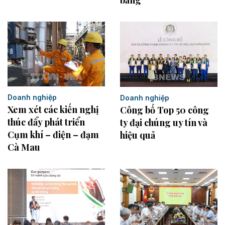
bằng
Doanh nghiệp
Doanh nghiệp
Xem xét các kiến nghị
Công bố Top 50 công
thúc đẩy phát triển
ty đại chúng uy tín và
Cụm khí – điện – đạm
hiệu quả
Cà Mau