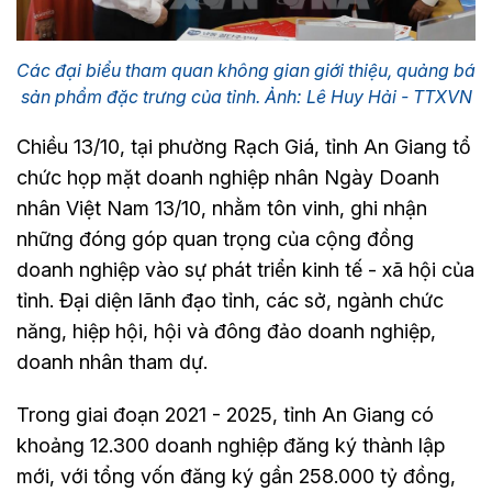
Các đại biểu tham quan không gian giới thiệu, quảng bá
sản phẩm đặc trưng của tỉnh. Ảnh: Lê Huy Hải - TTXVN
Chiều 13/10, tại phường Rạch Giá, tỉnh An Giang tổ
chức họp mặt doanh nghiệp nhân Ngày Doanh
nhân Việt Nam 13/10, nhằm tôn vinh, ghi nhận
những đóng góp quan trọng của cộng đồng
doanh nghiệp vào sự phát triển kinh tế - xã hội của
tỉnh. Đại diện lãnh đạo tỉnh, các sở, ngành chức
năng, hiệp hội, hội và đông đảo doanh nghiệp,
doanh nhân tham dự.
Trong giai đoạn 2021 - 2025, tỉnh An Giang có
khoảng 12.300 doanh nghiệp đăng ký thành lập
mới, với tổng vốn đăng ký gần 258.000 tỷ đồng,