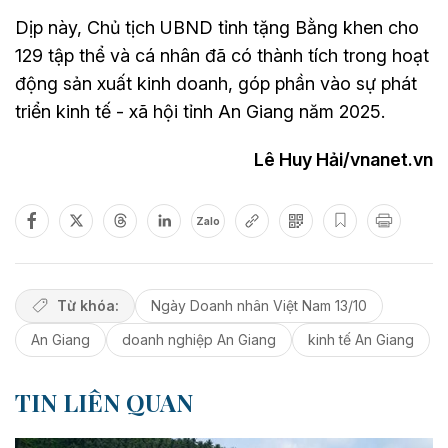
Dịp này, Chủ tịch UBND tỉnh tặng Bằng khen cho
129 tập thể và cá nhân đã có thành tích trong hoạt
động sản xuất kinh doanh, góp phần vào sự phát
triển kinh tế - xã hội tỉnh An Giang năm 2025.
Lê Huy Hải/vnanet.vn
Zalo
Từ khóa:
Ngày Doanh nhân Việt Nam 13/10
An Giang
doanh nghiệp An Giang
kinh tế An Giang
TIN LIÊN QUAN