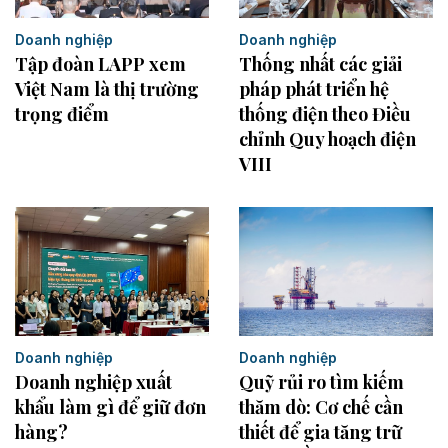
Doanh nghiệp
Doanh nghiệp
Tập đoàn LAPP xem
Thống nhất các giải
Việt Nam là thị trường
pháp phát triển hệ
trọng điểm
thống điện theo Điều
chỉnh Quy hoạch điện
VIII
Doanh nghiệp
Doanh nghiệp
Doanh nghiệp xuất
Quỹ rủi ro tìm kiếm
khẩu làm gì để giữ đơn
thăm dò: Cơ chế cần
hàng?
thiết để gia tăng trữ