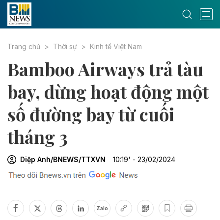
Trang chủ
Thời sự
Kinh tế Việt Nam
Bamboo Airways trả tàu
bay, dừng hoạt động một
số đường bay từ cuối
tháng 3
Diệp Anh/BNEWS/TTXVN
10:19' - 23/02/2024
Zalo