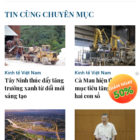
TIN CÙNG CHUYÊN MỤC
Kinh tế Việt Nam
Kinh tế Việt Nam
Tây Ninh thúc đẩy tăng
Cà Mau hiện thực hóa
trưởng xanh từ đổi mới
mục tiêu tăng trưởng
sáng tạo
hai con số