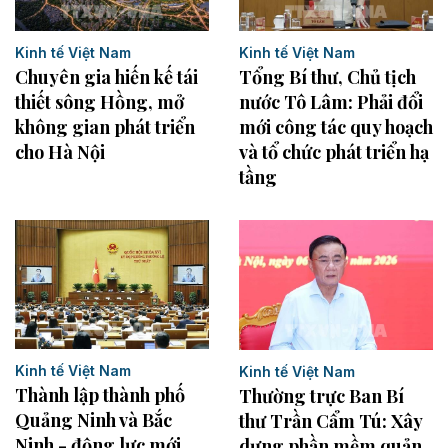
Kinh tế Việt Nam
Kinh tế Việt Nam
Chuyên gia hiến kế tái
Tổng Bí thư, Chủ tịch
thiết sông Hồng, mở
nước Tô Lâm: Phải đổi
không gian phát triển
mới công tác quy hoạch
cho Hà Nội
và tổ chức phát triển hạ
tầng
Kinh tế Việt Nam
Kinh tế Việt Nam
Thành lập thành phố
Thường trực Ban Bí
Quảng Ninh và Bắc
thư Trần Cẩm Tú: Xây
Ninh - động lực mới
dựng phần mềm quản