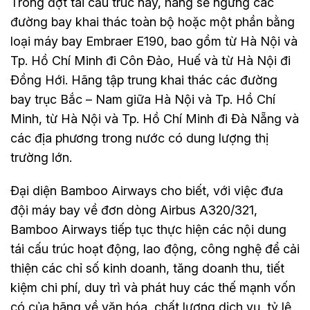
Trong đợt tái cấu trúc này, hãng sẽ ngừng các
đường bay khai thác toàn bộ hoặc một phần bằng
loại máy bay Embraer E190, bao gồm từ Hà Nội và
Tp. Hồ Chí Minh đi Côn Đảo, Huế và từ Hà Nội đi
Đồng Hới. Hãng tập trung khai thác các đường
bay trục Bắc – Nam giữa Hà Nội và Tp. Hồ Chí
Minh, từ Hà Nội và Tp. Hồ Chí Minh đi Đà Nẵng và
các địa phương trong nước có dung lượng thị
trường lớn.
Đại diện Bamboo Airways cho biết, với việc đưa
đội máy bay về đơn dòng Airbus A320/321,
Bamboo Airways tiếp tục thực hiện các nội dung
tái cấu trúc hoạt động, lao động, công nghệ để cải
thiện các chỉ số kinh doanh, tăng doanh thu, tiết
kiệm chi phí, duy trì và phát huy các thế mạnh vốn
có của hãng về văn hóa, chất lượng dịch vụ, tỷ lệ