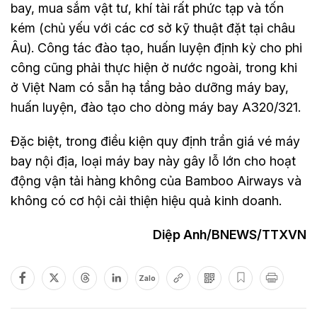
bay, mua sắm vật tư, khí tài rất phức tạp và tốn
kém (chủ yếu với các cơ sở kỹ thuật đặt tại châu
Âu). Công tác đào tạo, huấn luyện định kỳ cho phi
công cũng phải thực hiện ở nước ngoài, trong khi
ở Việt Nam có sẵn hạ tầng bảo dưỡng máy bay,
huấn luyện, đào tạo cho dòng máy bay A320/321.
Đặc biệt, trong điều kiện quy định trần giá vé máy
bay nội địa, loại máy bay này gây lỗ lớn cho hoạt
động vận tải hàng không của Bamboo Airways và
không có cơ hội cải thiện hiệu quả kinh doanh.
Diệp Anh/BNEWS/TTXVN
Zalo