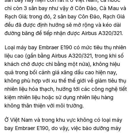
chỉ còn 3 sân bay như vậy ở Côn Đảo, Cà Mau và
Rạch Giá; trong đó, 2 sân bay Côn Đảo, Rạch Giá
đều đã được định hướng sẽ mở rộng và kéo dài
đường băng để tiếp nhận được Airbus A320/321.
Loại máy bay Embraer E190 có mức tiêu thụ nhiên
liệu cao (gần bằng Airbus A320/321, trong khi số
khách chở được chỉ bằng một nửa), không hiệu
quả trong bối cảnh giá xăng dầu cao hiện nay,
không phù hợp với xu thế thế giới về giảm tiêu thụ
nhiên liệu hóa thạch, hướng tới các công nghệ tiết
kiệm nhiên liệu hoặc sử dụng nhiên liệu hàng
không thân thiện với môi trường.
Ở Việt Nam và trong khu vực không có loại máy
bay Embraer E190, do vậy, việc bảo dưỡng máy