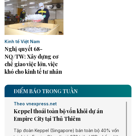
Kinh tế Việt Nam
Nghị quyết 68-
NQ/TW: Xây dựng cơ
chế giao việc lớn, việc
khó cho kinh tế tư nhân
ĐIỂM BÁO TRONG TUẦN
Theo vnexpress.net
Keppel thoái toàn bộ vốn khỏi dự án
Empire City tại Thủ Thiêm
Tập đoàn Keppel (Singapore) bán toàn bộ 40% vốn