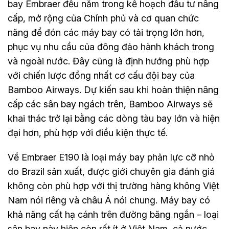
bay Embraer đều nằm trong kế hoạch đầu tư nâng
cấp, mở rộng của Chính phủ và cơ quan chức
năng để đón các máy bay có tải trọng lớn hơn,
phục vụ nhu cầu của đông đảo hành khách trong
và ngoài nước. Đây cũng là định hướng phù hợp
với chiến lược đồng nhất cơ cấu đội bay của
Bamboo Airways. Dự kiến sau khi hoàn thiện nâng
cấp các sân bay ngách trên, Bamboo Airways sẽ
khai thác trở lại bằng các dòng tàu bay lớn và hiện
đại hơn, phù hợp với điều kiện thực tế.
Về Embraer E190 là loại máy bay phản lực cỡ nhỏ
do Brazil sản xuất, được giới chuyên gia đánh giá
không còn phù hợp với thị trường hàng không Việt
Nam nói riêng và châu Á nói chung. Máy bay có
khả năng cất hạ cánh trên đường băng ngắn – loại
sân bay này hiện còn rất ít ở Việt Nam, cả nước