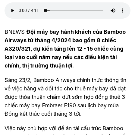
BNEWS
Đội máy bay hành khách của Bamboo
Airways từ tháng 4/2024 bao gồm 8 chiếc
A320/321, dự kiến tăng lên 12 - 15 chiếc cùng
loại vào cuối năm nay nếu các điều kiện tài
chính, thị trường thuận lợi.
Sáng 23/2, Bamboo Airways chính thức thông tin
về việc hãng và đối tác cho thuê máy bay đã đạt
được thỏa thuận chấm dứt sớm hợp đồng thuê 3
chiếc máy bay Embraer E190 sau lịch bay mùa
Đông kết thúc cuối tháng 3 tới.
Việc này phù hợp với đề án tái cấu trúc Bamboo