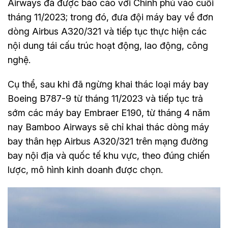
Airways đã được báo cáo với Chính phủ vào cuối
tháng 11/2023; trong đó, đưa đội máy bay về đơn
dòng Airbus A320/321 và tiếp tục thực hiện các
nội dung tái cấu trúc hoạt động, lao động, công
nghệ.
Cụ thể, sau khi đã ngừng khai thác loại máy bay
Boeing B787-9 từ tháng 11/2023 và tiếp tục trả
sớm các máy bay Embraer E190, từ tháng 4 năm
nay Bamboo Airways sẽ chỉ khai thác dòng máy
bay thân hẹp Airbus A320/321 trên mạng đường
bay nội địa và quốc tế khu vực, theo đúng chiến
lược, mô hình kinh doanh được chọn.