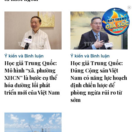
Ý kiến và Bình luận
Ý kiến và Bình luận
Học giả Trung Quốc:
Học giả Trung Quốc:
Mô hình “xã, phường
Đảng Cộng sản Việt
XHCN” là bước cụ thể
Nam có năng lực hoạch
hóa đường lối phát
định chiến lược để
triển mới của Việt Nam
phòng ngừa rủi ro từ
sớm