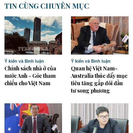
TIN CÙNG CHUYÊN MỤC
Ý kiến và Bình luận
Ý kiến và Bình luận
Chính sách nhà ở của
Quan hệ Việt Nam-
nước Anh - Góc tham
Australia thúc đẩy mục
chiếu cho Việt Nam
tiêu tăng gấp đôi đầu
tư song phương