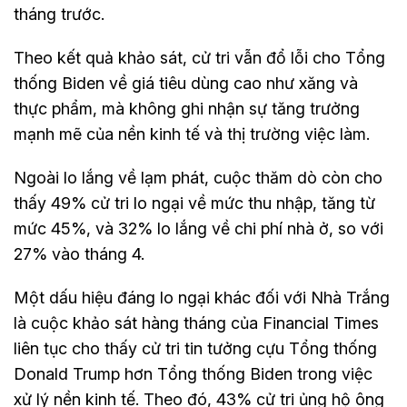
tháng trước.
Theo kết quả khảo sát, cử tri vẫn đổ lỗi cho Tổng
thống Biden về giá tiêu dùng cao như xăng và
thực phẩm, mà không ghi nhận sự tăng trưởng
mạnh mẽ của nền kinh tế và thị trường việc làm.
Ngoài lo lắng về lạm phát, cuộc thăm dò còn cho
thấy 49% cử tri lo ngại về mức thu nhập, tăng từ
mức 45%, và 32% lo lắng về chi phí nhà ở, so với
27% vào tháng 4.
Một dấu hiệu đáng lo ngại khác đối với Nhà Trắng
là cuộc khảo sát hàng tháng của Financial Times
liên tục cho thấy cử tri tin tưởng cựu Tổng thống
Donald Trump hơn Tổng thống Biden trong việc
xử lý nền kinh tế. Theo đó, 43% cử tri ủng hộ ông