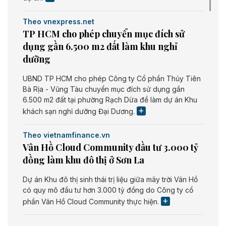
Theo vnexpress.net
TP HCM cho phép chuyển mục đích sử
dụng gần 6.500 m2 đất làm khu nghỉ
dưỡng
UBND TP HCM cho phép Công ty Cổ phần Thủy Tiên
Bà Rịa - Vũng Tàu chuyển mục đích sử dụng gần
6.500 m2 đất tại phường Rạch Dừa để làm dự án Khu
khách sạn nghỉ dưỡng Đại Dương.
Theo vietnamfinance.vn
Vân Hồ Cloud Community đầu tư 3.000 tỷ
đồng làm khu đô thị ở Sơn La
Dự án Khu đô thị sinh thái trị liệu giữa mây trời Vân Hồ
có quy mô đầu tư hơn 3.000 tỷ đồng do Công ty cổ
phần Vân Hồ Cloud Community thực hiện.
Theo vietnamfinance.vn