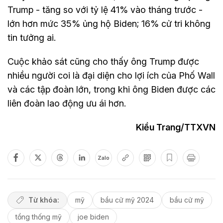
Trump - tăng so với tỷ lệ 41% vào tháng trước -
lớn hơn mức 35% ủng hộ Biden; 16% cử tri không
tin tưởng ai.
Cuộc khảo sát cũng cho thấy ông Trump được
nhiều người coi là đại diện cho lợi ích của Phố Wall
và các tập đoàn lớn, trong khi ông Biden được các
liên đoàn lao động ưu ái hơn.
Kiều Trang/TTXVN
Zalo
Từ khóa:
mỹ
bầu cử mỹ 2024
bầu cử mỹ
tổng thống mỹ
joe biden