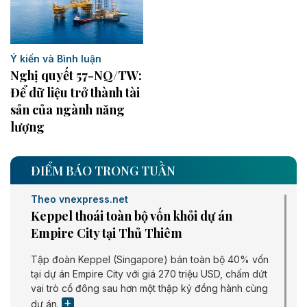
Ý kiến và Bình luận
Nghị quyết 57-NQ/TW:
Để dữ liệu trở thành tài
sản của ngành năng
lượng
ĐIỂM BÁO TRONG TUẦN
Theo vnexpress.net
Keppel thoái toàn bộ vốn khỏi dự án
Empire City tại Thủ Thiêm
Tập đoàn Keppel (Singapore) bán toàn bộ 40% vốn
tại dự án Empire City với giá 270 triệu USD, chấm dứt
vai trò cổ đông sau hơn một thập kỷ đồng hành cùng
dự án.