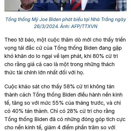
Tổng thống Mỹ Joe Biden phát biểu tại Nhà Trắng ngày
26/3/2024. Ảnh: AFP/TTXVN
Theo tờ báo, một cuộc thăm dò mới cho thấy triển
vọng tái đắc cử của Tổng thống Biden đang gặp
khó khăn do lo ngại về lạm phát, khi 80% cử tri
cho rằng giá cả cao là một trong những thách
thức tài chính lớn nhất đối với họ.
Cuộc khảo sát cho thấy 58% cử tri không tán
thành cách Tổng thống Biden điều hành nền kinh
tế, tăng so với mức 55% của tháng trước, và chỉ
có 40% tán thành. Chỉ có 28% cử tri cho rằng
Tổng thống Biden đã có những đóng góp tích cực
cho nền kinh tế, giảm 4 điểm phần trăm so với