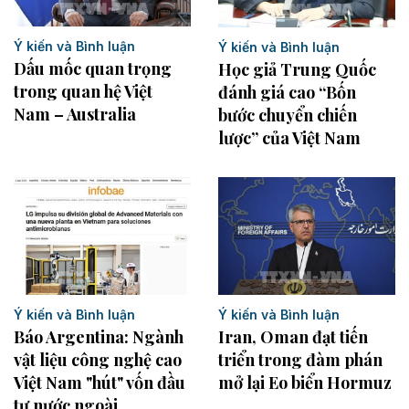
Ý kiến và Bình luận
Ý kiến và Bình luận
Dấu mốc quan trọng
Học giả Trung Quốc
trong quan hệ Việt
đánh giá cao “Bốn
Nam – Australia
bước chuyển chiến
lược” của Việt Nam
Ý kiến và Bình luận
Ý kiến và Bình luận
Iran, Oman đạt tiến
Báo Argentina: Ngành
triển trong đàm phán
vật liệu công nghệ cao
mở lại Eo biển Hormuz
Việt Nam "hút" vốn đầu
tư nước ngoài