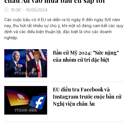
15:08' - 10/05/2024
Các cuộc bầu cử ở EU sẽ diễn ra từ ngày 6 đến ngày 9/6 năm
nay, thu hút rất nhiều sự chú ý, khi một số đảng cam kết các quy
định và các điều kiện thuận lợi, đặc biệt là cho các doanh
nghiệp.
Bầu cử Mỹ 2024: "Sức nặng"
của nhóm cử tri đặc biệt
EU điều tra Facebook và
Instagram trước cuộc bầu cử
Nghị viện châu Âu