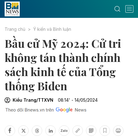
Trang chủ
Ý kiến và Bình luận
Bầu cử Mỹ 2024: Cử tri
không tán thành chính
sách kinh tế của Tổng
thống Biden
Kiều Trang/TTXVN
08:14' - 14/05/2024
Zalo