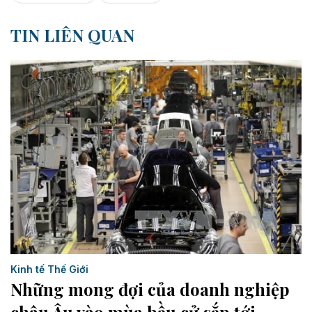
TIN LIÊN QUAN
Kinh tế Thế Giới
Những mong đợi của doanh nghiệp
châu Âu vào mùa bầu cử sắp tới