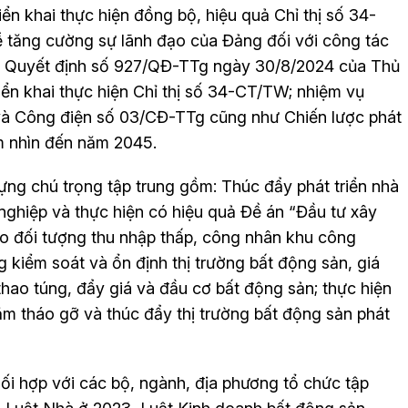
n khai thực hiện đồng bộ, hiệu quả Chỉ thị số 34-
 tăng cường sự lãnh đạo của Đảng đối với công tác
mới; Quyết định số 927/QĐ-TTg ngày 30/8/2024 của Thủ
ển khai thực hiện Chỉ thị số 34-CT/TW; nhiệm vụ
và Công điện số 03/CĐ-TTg cũng như Chiến lược phát
m nhìn đến năm 2045.
ng chú trọng tập trung gồm: Thúc đẩy phát triển nhà
 nghiệp và thực hiện có hiệu quả Đề án “Đầu tư xây
cho đối tượng thu nhập thấp, công nhân khu công
 kiểm soát và ổn định thị trường bất động sản, giá
 thao túng, đẩy giá và đầu cơ bất động sản; thực hiện
ằm tháo gỡ và thúc đẩy thị trường bất động sản phát
ối hợp với các bộ, ngành, địa phương tổ chức tập