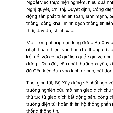
Ngoài việc thực hiện nghiêm, hiệu quả nh
Nghị quyết, Chỉ thị, Quyết định, Công điện
động sản phát triển an toàn, lành mạnh, 
thông, công khai, minh bạch thông tin liê
thời, đầv đủ, chính xác.
Một trong những nội dung được Bộ Xây d
nhật, hoàn thiện, vận hành hệ thông cơ sở
kết nổi với cơ sở giữ liệu quốc gia về dâ
dựng... Qua đó, cập nhật thường xuyên, kị
đủ điêu kiện đưa vào kinh doanh, bất độn
Thời gian tới, Bộ Xây dựng sẽ phối hợp vớ
trường nghiên cứu mô hình giao dịch chứn
thủ tục từ giao dịch bất động sản, công c
trường điện tử; hoàn thiện hộ thống phần 
thống thông tin.