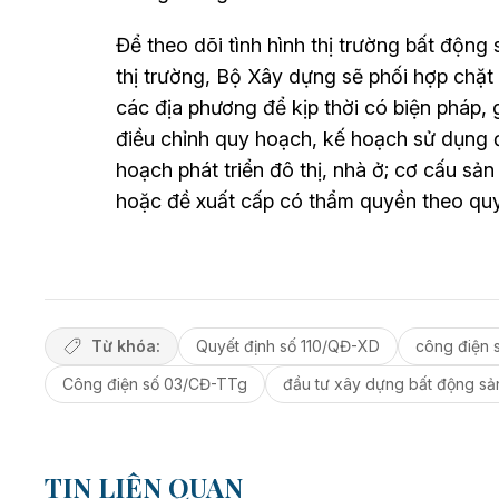
Để theo dõi tình hình thị trường bất động s
thị trường, Bộ Xây dựng sẽ phối hợp chặt
các địa phương để kịp thời có biện pháp, g
điều chỉnh quy hoạch, kế hoạch sử dụng đ
hoạch phát triển đô thị, nhà ở; cơ cấu s
hoặc đề xuất cấp có thẩm quyền theo quy 
Từ khóa:
Quyết định số 110/QĐ-XD
công điện 
Công điện số 03/CĐ-TTg
đầu tư xây dựng bất động sả
TIN LIÊN QUAN