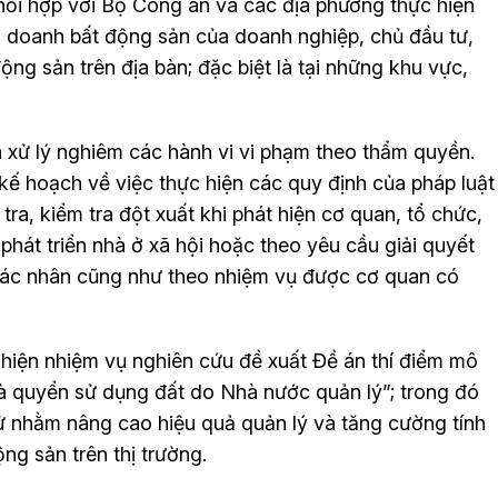
phối hợp với Bộ Công an và các địa phương thực hiện
nh doanh bất động sản của doanh nghiệp, chủ đầu tư,
ộng sản trên địa bàn; đặc biệt là tại những khu vực,
à xử lý nghiêm các hành vi vi phạm theo thẩm quyền.
o kế hoạch về việc thực hiện các quy định của pháp luật
 tra, kiểm tra đột xuất khi phát hiện cơ quan, tổ chức,
phát triển nhà ở xã hội hoặc theo yêu cầu giải quyết
, các nhân cũng như theo nhiệm vụ được cơ quan có
iện nhiệm vụ nghiên cứu đề xuất Đề án thí điểm mô
và quyển sử dụng đất do Nhà nước quản lý”; trong đó
ử nhằm nâng cao hiệu quả quản lý và tăng cường tính
ng sản trên thị trường.