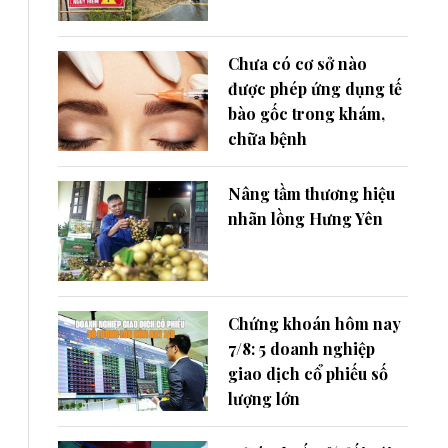
Chưa có cơ sở nào
được phép ứng dụng tế
bào gốc trong khám,
chữa bệnh
Nâng tầm thương hiệu
nhãn lồng Hưng Yên
Chứng khoán hôm nay
7/8: 5 doanh nghiệp
giao dịch cổ phiếu số
lượng lớn