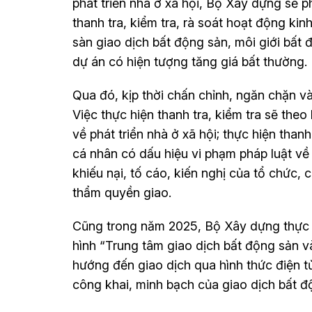
phát triển nhà ở xã hội, Bộ Xây dựng sẽ 
thanh tra, kiểm tra, rà soát hoạt động ki
sàn giao dịch bất động sản, môi giới bất đ
dự án có hiện tượng tăng giá bất thường.
Qua đó, kịp thời chấn chỉnh, ngăn chặn v
Việc thực hiện thanh tra, kiểm tra sẽ the
về phát triển nhà ở xã hội; thực hiện thanh
cá nhân có dấu hiệu vi phạm pháp luật về 
khiếu nại, tố cáo, kiến nghị của tổ chức
thẩm quyền giao.
Cũng trong năm 2025, Bộ Xây dựng thực h
hình “Trung tâm giao dịch bất động sản 
hướng đến giao dịch qua hình thức điện t
công khai, minh bạch của giao dịch bất độ