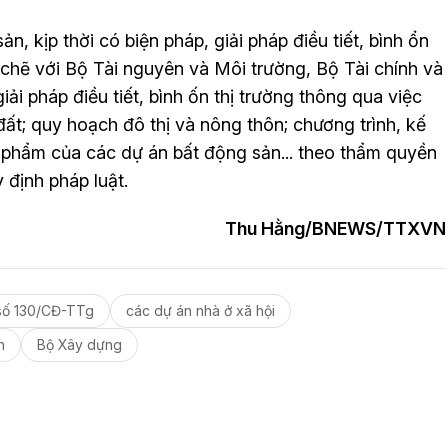
ản, kịp thời có biện pháp, giải pháp điều tiết, bình ổn
 chẽ với Bộ Tài nguyên và Môi trường, Bộ Tài chính và
iải pháp điều tiết, bình ốn thị trường thông qua việc
ất; quy hoạch đô thị và nông thôn; chương trình, kế
ản phẩm của các dự án bất động sản... theo thẩm quyền
định pháp luật.
Thu Hằng/BNEWS/TTXVN
số 130/CĐ-TTg
các dự án nhà ở xã hội
n
Bộ Xây dựng