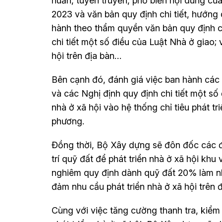
huấn, tuyên truyền, phổ biến nội dung củ
2023 và văn bản quy định chi tiết, hướng
hành theo thẩm quyền văn bản quy định c
chi tiết một số điều của Luật Nhà ở giao;
hội trên địa bàn…
Bên cạnh đó, đánh giá việc ban hành các
và các Nghị định quy định chi tiết một số 
nhà ở xã hội vào hệ thống chỉ tiêu phát t
phương.
Đồng thời, Bộ Xây dựng sẽ đôn đốc các đ
trí quỹ đất để phát triển nhà ở xã hội khu
nghiêm quy định dành quỹ đất 20% làm nhà
đảm nhu cầu phát triển nhà ở xã hội trên đ
Cùng với việc tăng cường thanh tra, kiểm t