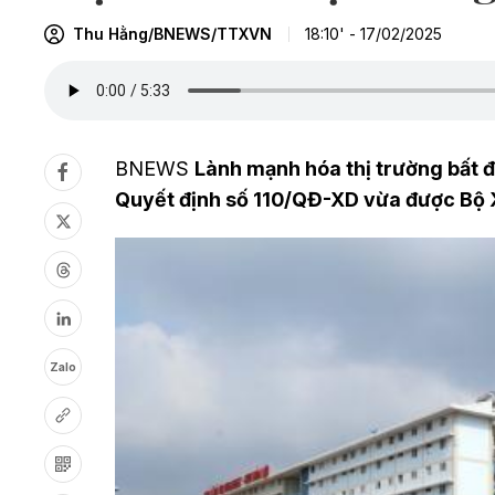
Thu Hằng/BNEWS/TTXVN
18:10' - 17/02/2025
BNEWS
Lành mạnh hóa thị trường bất đ
Quyết định số 110/QĐ-XD vừa được Bộ 
Zalo