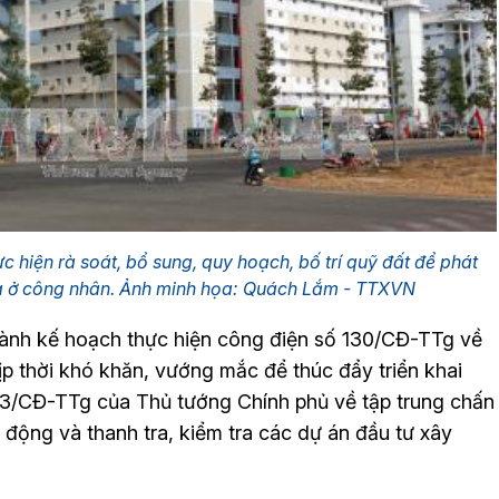
 hiện rà soát, bổ sung, quy hoạch, bố trí quỹ đất để phát
 nhà ở công nhân. Ảnh minh họa: Quách Lắm - TTXVN
ành kế hoạch thực hiện công điện số 130/CĐ-TTg về
ịp thời khó khăn, vướng mắc để thúc đẩy triển khai
03/CĐ-TTg của Thủ tướng Chính phủ về tập trung chấn
t động và thanh tra, kiểm tra các dự án đầu tư xây