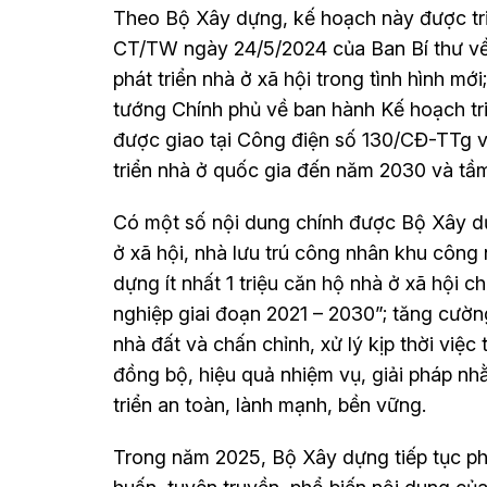
Theo Bộ Xây dựng, kế hoạch này được triể
CT/TW ngày 24/5/2024 của Ban Bí thư về
phát triển nhà ở xã hội trong tình hình 
tướng Chính phủ về ban hành Kế hoạch tri
được giao tại Công điện số 130/CĐ-TTg 
triển nhà ở quốc gia đến năm 2030 và tầ
Có một số nội dung chính được Bộ Xây dự
ở xã hội, nhà lưu trú công nhân khu công
dựng ít nhất 1 triệu căn hộ nhà ở xã hội 
nghiệp giai đoạn 2021 – 2030”; tăng cường
nhà đất và chấn chỉnh, xử lý kịp thời việc
đồng bộ, hiệu quả nhiệm vụ, giải pháp nh
triển an toàn, lành mạnh, bền vững.
Trong năm 2025, Bộ Xây dựng tiếp tục ph