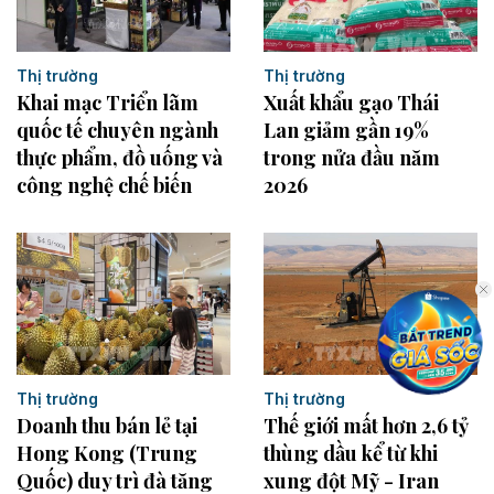
Thị trường
Thị trường
Khai mạc Triển lãm
Xuất khẩu gạo Thái
quốc tế chuyên ngành
Lan giảm gần 19%
thực phẩm, đồ uống và
trong nửa đầu năm
công nghệ chế biến
2026
Thị trường
Thị trường
Thế giới mất hơn 2,6 tỷ
Doanh thu bán lẻ tại
thùng dầu kể từ khi
Hong Kong (Trung
xung đột Mỹ - Iran
Quốc) duy trì đà tăng