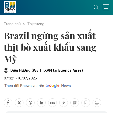
Trang chủ
Thị trường
Brazil ngừng sản xuất
thịt bò xuất khẩu sang
Mỹ
Diệu Hương (P/v TTXVN tại Buenos Aires)
07:32' - 16/07/2025
Zalo