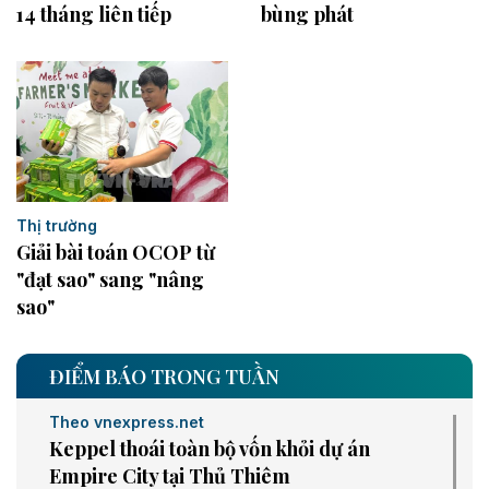
bùng phát
14 tháng liên tiếp
Thị trường
Giải bài toán OCOP từ
"đạt sao" sang "nâng
sao"
ĐIỂM BÁO TRONG TUẦN
Theo vnexpress.net
Keppel thoái toàn bộ vốn khỏi dự án
Empire City tại Thủ Thiêm