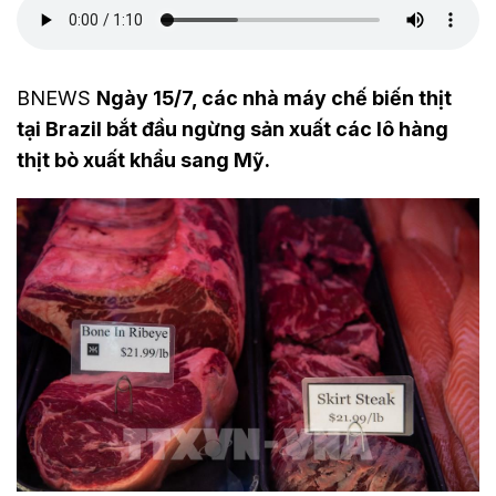
BNEWS
Ngày 15/7, các nhà máy chế biến thịt
tại Brazil bắt đầu ngừng sản xuất các lô hàng
thịt bò xuất khẩu sang Mỹ.