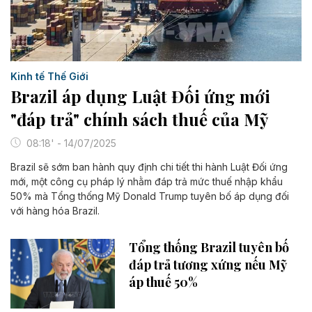
Kinh tế Thế Giới
Brazil áp dụng Luật Đối ứng mới
"đáp trả" chính sách thuế của Mỹ
08:18' - 14/07/2025
Brazil sẽ sớm ban hành quy định chi tiết thi hành Luật Đối ứng
mới, một công cụ pháp lý nhằm đáp trả mức thuế nhập khẩu
50% mà Tổng thống Mỹ Donald Trump tuyên bố áp dụng đối
với hàng hóa Brazil.
Tổng thống Brazil tuyên bố
đáp trả tương xứng nếu Mỹ
áp thuế 50%