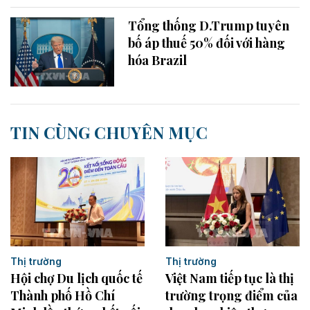
Tổng thống D.Trump tuyên
bố áp thuế 50% đối với hàng
hóa Brazil
TIN CÙNG CHUYÊN MỤC
Thị trường
Thị trường
Hội chợ Du lịch quốc tế
Việt Nam tiếp tục là thị
Thành phố Hồ Chí
trường trọng điểm của