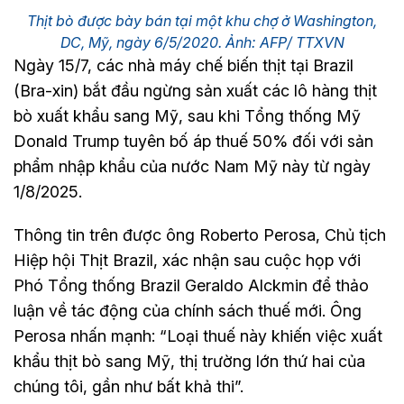
Thịt bò được bày bán tại một khu chợ ở Washington,
DC, Mỹ, ngày 6/5/2020. Ảnh: AFP/ TTXVN
Ngày 15/7, các nhà máy chế biến thịt tại Brazil
(Bra-xin) bắt đầu ngừng sản xuất các lô hàng thịt
bò xuất khẩu sang Mỹ, sau khi Tổng thống Mỹ
Donald Trump tuyên bố áp thuế 50% đối với sản
phẩm nhập khẩu của nước Nam Mỹ này từ ngày
1/8/2025.
Thông tin trên được ông Roberto Perosa, Chủ tịch
Hiệp hội Thịt Brazil, xác nhận sau cuộc họp với
Phó Tổng thống Brazil Geraldo Alckmin để thảo
luận về tác động của chính sách thuế mới. Ông
Perosa nhấn mạnh: “Loại thuế này khiến việc xuất
khẩu thịt bò sang Mỹ, thị trường lớn thứ hai của
chúng tôi, gần như bất khả thi”.