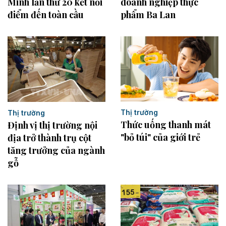
Minh lần thứ 20 kết nối
doanh nghiệp thực
điểm đến toàn cầu
phẩm Ba Lan
Thị trường
Thị trường
Thức uống thanh mát
Định vị thị trường nội
"bỏ túi" của giới trẻ
địa trở thành trụ cột
tăng trưởng của ngành
gỗ