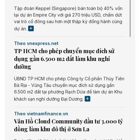
Tập đoàn Keppel (Singapore) bán toàn bộ 40% vốn
tại dự án Empire City với giá 270 triệu USD, chấm dứt
vai trò cổ đông sau hơn một thập kỷ đồng hành cùng
dự án.
Theo vnexpress.net
TP HCM cho phép chuyển mục đích sử
dụng gần 6.500 m2 đất làm khu nghỉ
dưỡng
UBND TP HCM cho phép Công ty Cổ phần Thủy Tiên
Bà Rịa - Vũng Tàu chuyển mục đích sử dụng gần
6.500 m2 đất tại phường Rạch Dừa để làm dự án Khu
khách sạn nghỉ dưỡng Đại Dương.
Theo vietnamfinance.vn
Vân Hồ Cloud Community đầu tư 3.000 tỷ
đồng làm khu đô thị ở Sơn La