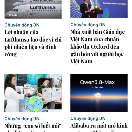
Chuyển động DN
Chuyển động DN
Nhà xuất bản Giáo dục
Lợi nhuận của
Việt Nam đưa chuẩn
Lufthansa lao dốc vì chi
khảo thí Oxford đến
phí nhiên liệu và đình
gần hơn với người học
công
Việt Nam
Chuyển động DN
Chuyển động DN
Alibaba ra mắt mô hình
Những “con số biết nói”