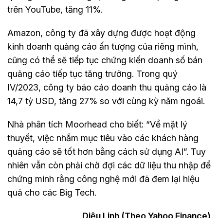
trên YouTube, tăng 11%.
Amazon, công ty đã xây dựng được hoạt động
kinh doanh quảng cáo ấn tượng của riêng mình,
cũng có thể sẽ tiếp tục chứng kiến doanh số bán
quảng cáo tiếp tục tăng trưởng. Trong quý
IV/2023, công ty báo cáo doanh thu quảng cáo là
14,7 tỷ USD, tăng 27% so với cùng kỳ năm ngoái.
Nhà phân tích Moorhead cho biết: “Về mặt lý
thuyết, việc nhắm mục tiêu vào các khách hàng
quảng cáo sẽ tốt hơn bằng cách sử dụng AI”. Tuy
nhiên vẫn còn phải chờ đợi các dữ liệu thu nhập để
chứng minh rằng công nghệ mới đã đem lại hiệu
quả cho các Big Tech.
Diệu Linh (Theo Yahoo Finance)