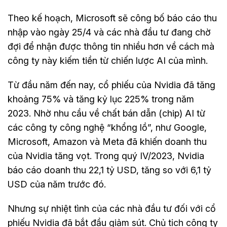
Theo kế hoạch, Microsoft sẽ công bố báo cáo thu
nhập vào ngày 25/4 và các nhà đầu tư đang chờ
đợi để nhận được thông tin nhiều hơn về cách mà
công ty này kiếm tiền từ chiến lược AI của mình.
Từ đầu năm đến nay, cổ phiếu của Nvidia đã tăng
khoảng 75% và tăng kỷ lục 225% trong năm
2023. Nhờ nhu cầu về chất bán dẫn (chip) AI từ
các công ty công nghệ “khổng lồ”, như Google,
Microsoft, Amazon và Meta đã khiến doanh thu
của Nvidia tăng vọt. Trong quý IV/2023, Nvidia
báo cáo doanh thu 22,1 tỷ USD, tăng so với 6,1 tỷ
USD của năm trước đó.
Nhưng sự nhiệt tình của các nhà đầu tư đối với cổ
phiếu Nvidia đã bắt đầu giảm sút. Chủ tịch công ty