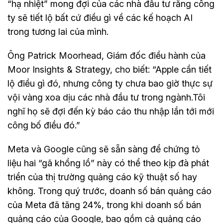
“hạ nhiệt” mong đợi của các nhà đầu tư rằng công
ty sẽ tiết lộ bất cứ điều gì về các kế hoạch AI
trong tương lai của mình.
Ông Patrick Moorhead, Giám đốc điều hành của
Moor Insights & Strategy, cho biết: “Apple cần tiết
lộ điều gì đó, nhưng công ty chưa bao giờ thực sự
vội vàng xoa dịu các nhà đầu tư trong ngành.Tôi
nghĩ họ sẽ đợi đến kỳ báo cáo thu nhập lần tới mới
công bố điều đó.”
Meta và Google cũng sẽ sẵn sàng để chứng tỏ
liệu hai “gã khổng lồ” này có thể theo kịp đà phát
triển của thị trường quảng cáo kỹ thuật số hay
không. Trong quý trước, doanh số bán quảng cáo
của Meta đã tăng 24%, trong khi doanh số bán
quảng cáo của Google, bao gồm cả quảng cáo