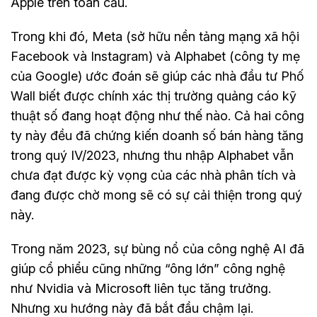
Apple trên toàn cầu.
Trong khi đó, Meta (sở hữu nền tảng mạng xã hội
Facebook và Instagram) và Alphabet (công ty mẹ
của Google) ước đoán sẽ giúp các nhà đầu tư Phố
Wall biết được chính xác thị trường quảng cáo kỹ
thuật số đang hoạt động như thế nào. Cả hai công
ty này đều đã chứng kiến doanh số bán hàng tăng
trong quý IV/2023, nhưng thu nhập Alphabet vẫn
chưa đạt được kỳ vọng của các nhà phân tích và
đang được chờ mong sẽ có sự cải thiện trong quý
này.
Trong năm 2023, sự bùng nổ của công nghệ AI đã
giúp cổ phiểu cũng những “ông lớn” công nghệ
như Nvidia và Microsoft liên tục tăng trưởng.
Nhưng xu hướng này đã bắt đầu chậm lại.