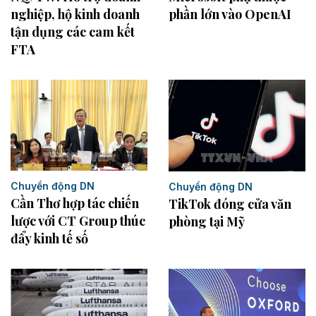
nghiệp, hộ kinh doanh
phần lớn vào OpenAI
tận dụng các cam kết
FTA
Chuyển động DN
Chuyển động DN
Cần Thơ hợp tác chiến
TikTok đóng cửa văn
lược với CT Group thúc
phòng tại Mỹ
đẩy kinh tế số