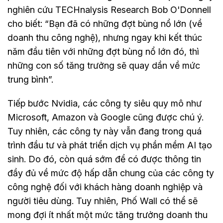
nghiên cứu TECHnalysis Research Bob O'Donnell
cho biết: “Bạn đã có những đợt bùng nổ lớn (về
doanh thu công nghệ), nhưng ngay khi kết thúc
năm đầu tiên với những đợt bùng nổ lớn đó, thì
những con số tăng trưởng sẽ quay dần về mức
trung bình”.
Tiếp bước Nvidia, các công ty siêu quy mô như
Microsoft, Amazon và Google cũng được chú ý.
Tuy nhiên, các công ty này vẫn đang trong quá
trình đầu tư và phát triển dịch vụ phần mềm AI tạo
sinh. Do đó, còn quá sớm để có được thông tin
đầy đủ về mức độ hấp dẫn chung của các công ty
công nghệ đối với khách hàng doanh nghiệp và
người tiêu dùng. Tuy nhiên, Phố Wall có thể sẽ
mong đợi ít nhất một mức tăng trưởng doanh thu