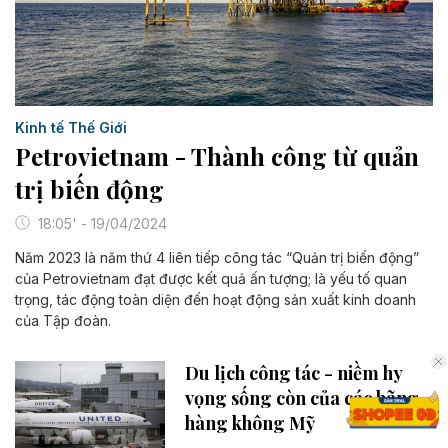
Kinh tế Thế Giới
Petrovietnam - Thành công từ quản
trị biến động
18:05' - 19/04/2024
Năm 2023 là năm thứ 4 liên tiếp công tác “Quản trị biến động”
của Petrovietnam đạt được kết quả ấn tượng; là yếu tố quan
trọng, tác động toàn diện đến hoạt động sản xuất kinh doanh
của Tập đoàn.
Du lịch công tác - niềm hy
vọng sống còn của các hãng
hàng không Mỹ