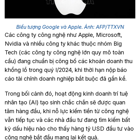
Biểu tượng Google và Apple. Ảnh: AFP/TTXVN
Các công ty công nghệ như Apple, Microsoft,
Nvidia và nhiều công ty khác thuộc nhóm Big
Tech (các công ty công nghệ lớn quy mô toàn
cầu) đang chuẩn bị công bố các khoản doanh thu
khổng lồ trong quý I/2024, khi thời hạn nộp báo
cáo tài chính doanh nghiệp bắt buộc đã gần kề.
Trong bối cảnh đó, hoạt động kinh doanh trí tuệ
nhân tạo (AI) tạo sinh chắc chắn sẽ được quan
tâm hàng đầu, khi nỗ lực kiếm tiền từ công nghệ
vẫn tiếp tục và các nhà đầu tư đang tìm kiếm bất
kỳ dấu hiệu nào cho thấy hàng tỷ USD đầu tư vào
công nghệ bắt đầu mang lại kết quả.