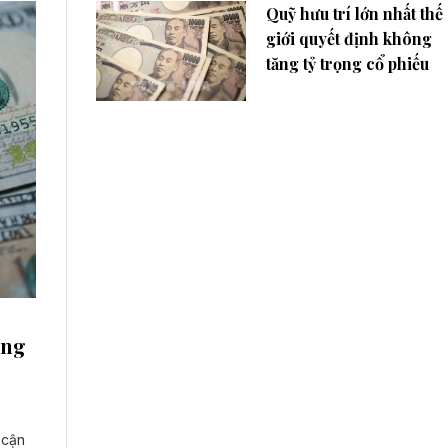
Quỹ hưu trí lớn nhất thế
giới quyết định không
tăng tỷ trọng cổ phiếu
ông
 cận