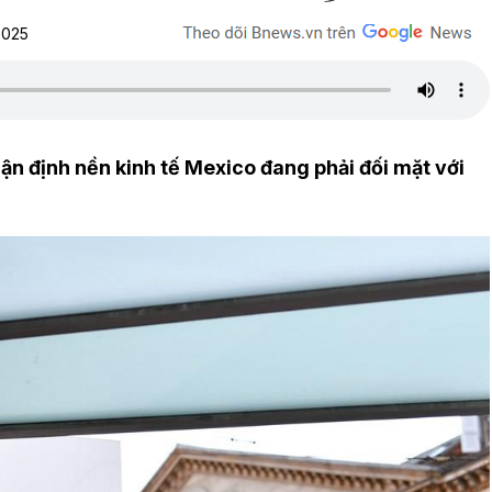
2025
n định nền kinh tế Mexico đang phải đối mặt với