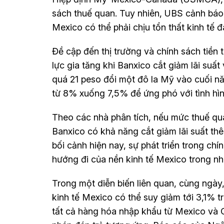
sách thuế quan. Tuy nhiên, UBS cảnh báo
Mexico có thể phải chịu tổn thất kinh tế đ
Đề cập đến thị trường và chính sách tiền
lực gia tăng khi Banxico cắt giảm lãi suất
quá 21 peso đổi một đô la Mỹ vào cuối nă
từ 8% xuống 7,5% để ứng phó với tình hìn
Theo các nhà phân tích, nếu mức thuế qu
Banxico có khả năng cắt giảm lãi suất t
bối cảnh hiện nay, sự phát triển trong ch
hướng đi của nền kinh tế Mexico trong nh
Trong một diễn biến liên quan, cùng ngà
kinh tế Mexico có thể suy giảm tới 3,1%
tất cả hàng hóa nhập khẩu từ Mexico và