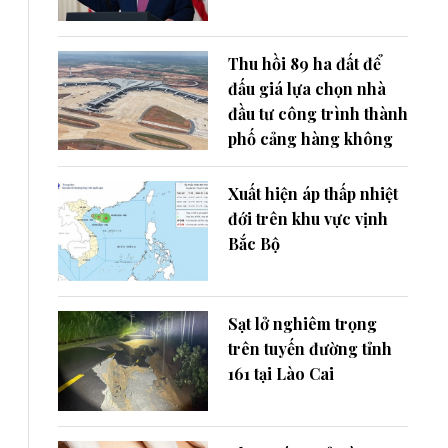
Thu hồi 89 ha đất để
đấu giá lựa chọn nhà
đầu tư công trình thành
phố cảng hàng không
Xuất hiện áp thấp nhiệt
đới trên khu vực vịnh
Bắc Bộ
Sạt lở nghiêm trọng
trên tuyến đường tỉnh
161 tại Lào Cai