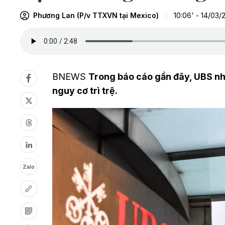
Phương Lan (P/v TTXVN tại Mexico)
10:06' - 14/03/
BNEWS
Trong báo cáo gần đây, UBS nhậ
nguy cơ trì trệ.
Zalo