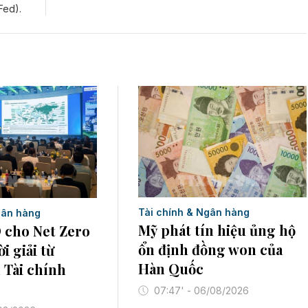
Fed).
Tài chính & Ngân hàng
gân hàng
Mỹ phát tín hiệu ủng hộ
 cho Net Zero
ổn định đồng won của
i giải từ
Hàn Quốc
 Tài chính
07:47' - 06/08/2026