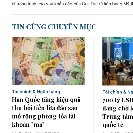
chương trình cho vay khẩn cấp của Cục Dự trữ liên bang Mỹ (
TIN CÙNG CHUYÊN MỤC
Tài chính & Ngân hàng
Tài chính & N
Hàn Quốc tăng hiệu quả
700 tỷ USD
thu hồi tiền lừa đảo sau
đang chờ lờ
mở rộng phong tỏa tài
Trung tâm
khoản "ma"
quốc tế