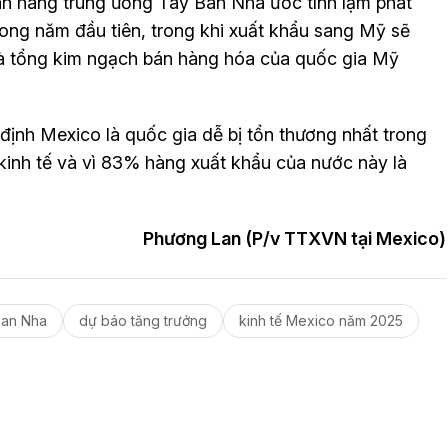
n hàng trung ương Tây Ban Nha ước tính lạm phát
ong năm đầu tiên, trong khi xuất khẩu sang Mỹ sẽ
 và tổng kim ngạch bán hàng hóa của quốc gia Mỹ
ịnh Mexico là quốc gia dễ bị tổn thương nhất trong
kinh tế và vì 83% hàng xuất khẩu của nước này là
Phương Lan (P/v TTXVN tại Mexico)
Ban Nha
dự báo tăng trưởng
kinh tế Mexico năm 2025