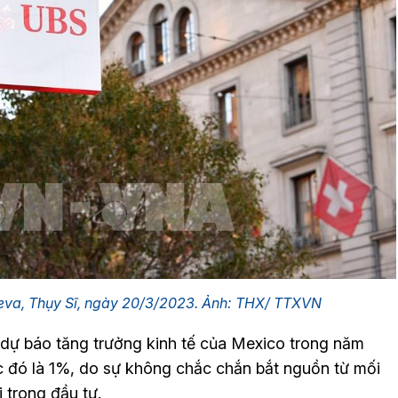
eva, Thụy Sĩ, ngày 20/3/2023. Ảnh: THX/ TTXVN
ự báo tăng trưởng kinh tế của Mexico trong năm
 đó là 1%, do sự không chắc chắn bắt nguồn từ mối
 trong đầu tư.