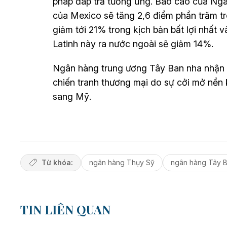
pháp đáp trả tương ứng. Báo cáo của Ngâ
của Mexico sẽ tăng 2,6 điểm phần trăm tr
giảm tới 21% trong kịch bản bất lợi nhất
Latinh này ra nước ngoài sẽ giảm 14%.
Ngân hàng trung ương Tây Ban nha nhận đ
chiến tranh thương mại do sự cởi mở nền 
sang Mỹ.
Từ khóa:
ngân hàng Thụy Sỹ
ngân hàng Tây 
TIN LIÊN QUAN