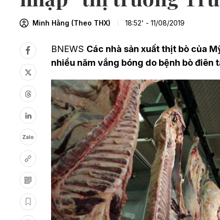
Minh Hằng (Theo THX)
18:52' - 11/08/2019
BNEWS
Các nhà sản xuất thịt bò của M
nhiều năm vắng bóng do bệnh bò điên t
Zalo