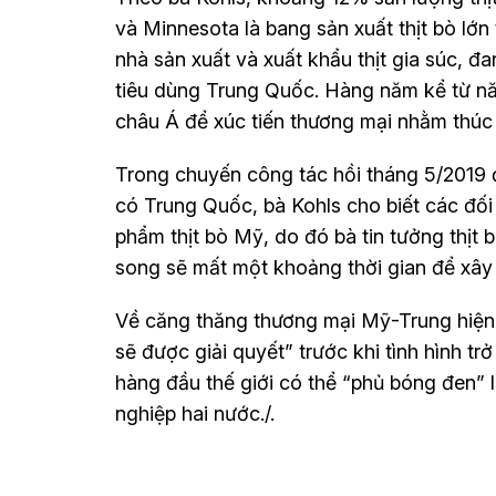
và Minnesota là bang sản xuất thịt bò lớ
nhà sản xuất và xuất khẩu thịt gia súc, đa
tiêu dùng Trung Quốc. Hàng năm kể từ n
châu Á để xúc tiến thương mại nhằm thúc 
Trong chuyến công tác hồi tháng 5/2019 đ
có Trung Quốc, bà Kohls cho biết các đối
phẩm thịt bò Mỹ, do đó bà tin tưởng thịt
song sẽ mất một khoảng thời gian để xây
Về căng thăng thương mại Mỹ-Trung hiện
sẽ được giải quyết” trước khi tình hình trở
hàng đầu thế giới có thể “phủ bóng đen” 
nghiệp hai nước./.