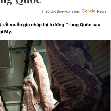
ỹ rất muốn gia nhập thị trường Trung Quốc sau
ại Mỹ.