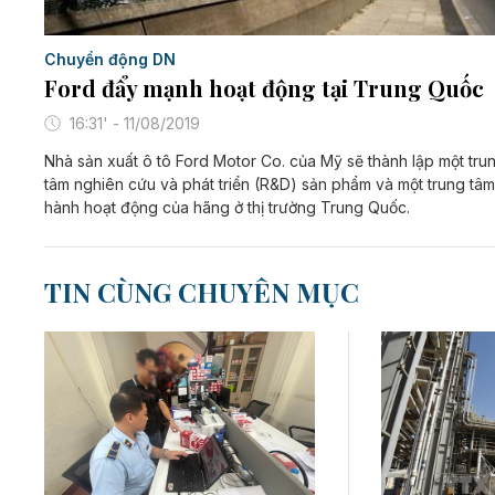
Chuyển động DN
Ford đẩy mạnh hoạt động tại Trung Quốc
16:31' - 11/08/2019
Nhà sản xuất ô tô Ford Motor Co. của Mỹ sẽ thành lập một tru
tâm nghiên cứu và phát triển (R&D) sản phẩm và một trung tâm
hành hoạt động của hãng ở thị trường Trung Quốc.
TIN CÙNG CHUYÊN MỤC