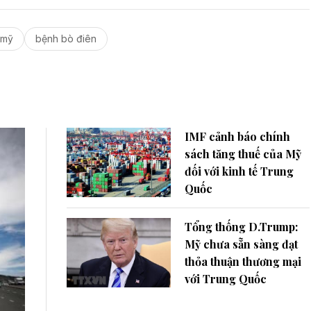
 mỹ
bệnh bò điên
IMF cảnh báo chính
sách tăng thuế của Mỹ
đối với kinh tế Trung
Quốc
Tổng thống D.Trump:
Mỹ chưa sẵn sàng đạt
thỏa thuận thương mại
với Trung Quốc