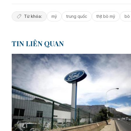
Từ khóa:
mỹ
trung quốc
thịt bò mỹ
bò
TIN LIÊN QUAN