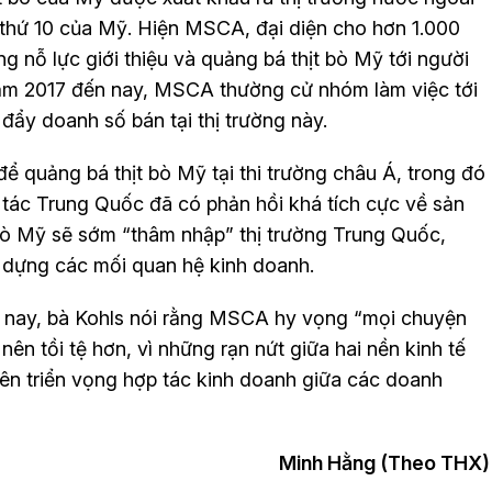
n thứ 10 của Mỹ. Hiện MSCA, đại diện cho hơn 1.000
ng nỗ lực giới thiệu và quảng bá thịt bò Mỹ tới người
ăm 2017 đến nay, MSCA thường cử nhóm làm việc tới
đẩy doanh số bán tại thị trường này.
ể quảng bá thịt bò Mỹ tại thi trường châu Á, trong đó
 tác Trung Quốc đã có phản hồi khá tích cực về sản
 bò Mỹ sẽ sớm “thâm nhập” thị trường Trung Quốc,
 dựng các mối quan hệ kinh doanh.
 nay, bà Kohls nói rằng MSCA hy vọng “mọi chuyện
 nên tồi tệ hơn, vì những rạn nứt giữa hai nền kinh tế
lên triển vọng hợp tác kinh doanh giữa các doanh
Minh Hằng (Theo THX)