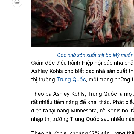
Các nhà sản xuất thịt bò Mỹ muốn 
Giám đốc điều hành Hiệp hội các nhà ch
Ashley Kohls cho biết các nhà sản xuất t
thị trường
Trung Quốc
, một trong những t
Theo bà Ashley Kohls, Trung Quốc là một 
rất nhiều tiềm năng để khai thác. Phát bi
diễn ra tại bang Minnesota, bà Kohls nói 
nhập thị trường Trung Quốc sau nhiều nă
Theo bà Kohls, khoảng 12% sản lượng thị