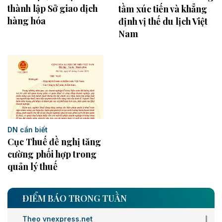
thành lập Sở giao dịch
tầm xúc tiến và khẳng
hàng hóa
định vị thế du lịch Việt
Nam
DN cần biết
Cục Thuế đề nghị tăng
cường phối hợp trong
quản lý thuế
ĐIỂM BÁO TRONG TUẦN
Theo vnexpress.net