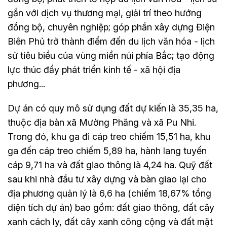
gắn với dịch vụ thương mại, giải trí theo hướng
đồng bộ, chuyên nghiệp; góp phần xây dựng Điện
Biên Phủ trở thành điểm đến du lịch văn hóa - lịch
sử tiêu biểu của vùng miền núi phía Bắc; tạo động
lực thúc đẩy phát triển kinh tế - xã hội địa
phương...
Dự án có quy mô sử dụng đất dự kiến là 35,35 ha,
thuộc địa bàn xã Mường Phăng và xã Pu Nhi.
Trong đó, khu ga đi cáp treo chiếm 15,51 ha, khu
ga đến cáp treo chiếm 5,89 ha, hành lang tuyến
cáp 9,71 ha và đất giao thông là 4,24 ha. Quỹ đất
sau khi nhà đầu tư xây dựng và bàn giao lại cho
địa phương quản lý là 6,6 ha (chiếm 18,67% tổng
diện tích dự án) bao gồm: đất giao thông, đất cây
xanh cách ly, đất cây xanh công cộng và đất mặt