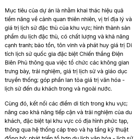
Mục tiêu của dự án là nhằm khai thác hiệu quả
tiềm năng về cảnh quan thiên nhiên, vị trí địa lý và
giá trị lịch sử đặc thù của khu vực; hình thành sản
phẩm du lịch đặc thù, có chất lượng và khả năng
cạnh tranh; bảo tồn, tôn vinh và phát huy giá trị Di
tích lịch sử quốc gia đặc biệt Chiến thắng Điện
Biên Phủ thông qua việc tổ chức các không gian
trưng bày, trải nghiệm, giá trị lịch sử và giáo dục
truyền thống; góp phần lan tỏa giá trị văn hóa -
lịch sử đến du khách trong và ngoài nước.
Cùng đó, kết nối các điểm di tích trong khu vực;
nâng cao khả năng tiếp cận và trải nghiệm của du
khách, đặc biệt tại khu vực có địa hình phức tạp,
thông qua hệ thống cáp treo và hạ tầng kỹ thuật
đồng bộ; phát triển tổ hợp du lịch văn hóa - lịch sử