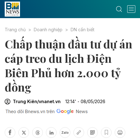
Trang chủ
Doanh nghiệp
DN cần biết
Chấp thuận đầu tư dự án
cáp treo du lịch Điện
Biên Phủ hơn 2.000 tỷ
đồng
Trung Kiên/vnanet.vn
12:14' - 08/05/2026
Zalo