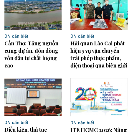
DN cần biết
DN cần biết
Cần Thơ: Tăng nguồn
Hải quan Lào Cai phát
cung dự án, đón dòng
hiện 5 vụ vận chuyển
vốn đầu tư chất lượng
trái phép thực phẩm,
cao
điện thoại qua biên giới
DN cần biết
DN cần biết
Điều kiện, thủ tục
ITE HCMC 2026: Nâng