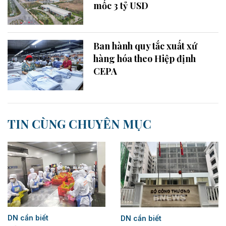
mốc 3 tỷ USD
Ban hành quy tắc xuất xứ
hàng hóa theo Hiệp định
CEPA
TIN CÙNG CHUYÊN MỤC
DN cần biết
DN cần biết