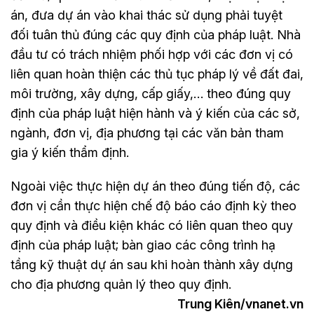
án, đưa dự án vào khai thác sử dụng phải tuyệt
đối tuân thủ đúng các quy định của pháp luật. Nhà
đầu tư có trách nhiệm phối hợp với các đơn vị có
liên quan hoàn thiện các thủ tục pháp lý về đất đai,
môi trường, xây dựng, cấp giấy,… theo đúng quy
định của pháp luật hiện hành và ý kiến của các sở,
ngành, đơn vị, địa phương tại các văn bản tham
gia ý kiến thẩm định.
Ngoài việc thực hiện dự án theo đúng tiến độ, các
đơn vị cần thực hiện chế độ báo cáo định kỳ theo
quy định và điều kiện khác có liên quan theo quy
định của pháp luật; bàn giao các công trình hạ
tầng kỹ thuật dự án sau khi hoàn thành xây dựng
cho địa phương quản lý theo quy định.
Trung Kiên/vnanet.vn