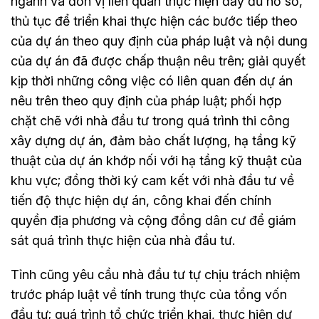
ngành và đơn vị liên quan thực hiện đầy đủ hồ sơ,
thủ tục để triển khai thực hiện các bước tiếp theo
của dự án theo quy định của pháp luật và nội dung
của dự án đã được chấp thuận nêu trên; giải quyết
kịp thời những công việc có liên quan đến dự án
nêu trên theo quy định của pháp luật; phối hợp
chặt chẽ với nhà đầu tư trong quá trình thi công
xây dựng dự án, đảm bảo chất lượng, hạ tầng kỹ
thuật của dự án khớp nối với hạ tầng kỹ thuật của
khu vực; đồng thời ký cam kết với nhà đầu tư về
tiến độ thực hiện dự án, công khai đến chính
quyền địa phương và cộng đồng dân cư để giám
sát quá trình thực hiện của nhà đầu tư.
Tỉnh cũng yêu cầu nhà đầu tư tự chịu trách nhiệm
trước pháp luật về tính trung thực của tổng vốn
đầu tư; quá trình tổ chức triển khai, thực hiện dự