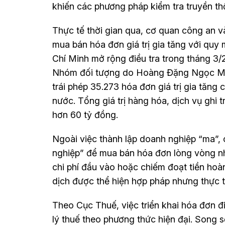
khiến các phương pháp kiểm tra truyền thố
Thực tế thời gian qua, cơ quan công an v
mua bán hóa đơn giá trị gia tăng với quy
Chí Minh mở rộng điều tra trong tháng 3/2
Nhóm đối tượng do Hoàng Đặng Ngọc Mỹ 
trái phép 35.273 hóa đơn giá trị gia tăng 
nước. Tổng giá trị hàng hóa, dịch vụ ghi t
hơn 60 tỷ đồng.
Ngoài việc thành lập doanh nghiệp “ma”, 
nghiệp” để mua bán hóa đơn lòng vòng 
chi phí đầu vào hoặc chiếm đoạt tiền hoàn 
dịch được thể hiện hợp pháp nhưng thực 
Theo Cục Thuế, việc triển khai hóa đơn đ
lý thuế theo phương thức hiện đại. Song số