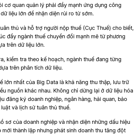
 hỏi cơ quan quản lý phải đẩy mạnh ứng dụng công
 dữ liệu lớn để nhận diện rủi ro từ sớm.
ân thủ và hỗ trợ người nộp thuế (Cục Thuế) cho biết,
úc đẩy ngành thuế chuyển đổi mạnh mẽ từ phương
a trên dữ liệu lớn.
ra, kiểm tra theo kế hoạch, ngành thuế đang từng
ựa trên phân tích dữ liệu.
 lớn nhất của Big Data là khả năng thu thập, lưu trữ
hiều nguồn khác nhau. Không chỉ dừng lại ở dữ liệu hóa
liệu đăng ký doanh nghiệp, ngân hàng, hải quan, bảo
luật và lịch sử tuân thủ thuế.
hồ sơ của doanh nghiệp và nhận diện những dấu hiệu
 mới thành lập nhưng phát sinh doanh thu tăng đột