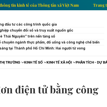
Trang thông tin kinh tế của Thông tấn xã Việt Nam
ng đầu tư các công trình quốc gia
hiệp chuyển đổi số và truy xuất nguồn gốc
è Thái Nguyên” trên nền tảng số
tế chuyên ngành thực phẩm, đồ uống và công nghệ chế biến
sáng tại Thành phố Hồ Chí Minh: Hai người tử vong
THỊ TRƯỜNG
KINH TẾ SỐ
KINH TẾ XÃ HỘI
PHÂN TÍCH - DỰ B
đơn điện tử bằng công