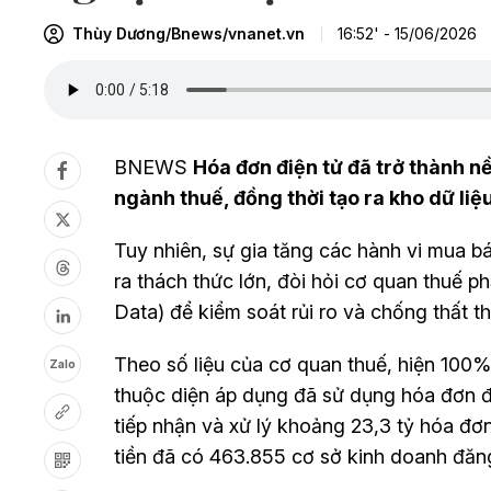
Thùy Dương/Bnews/vnanet.vn
16:52' - 15/06/2026
BNEWS
Hóa đơn điện tử đã trở thành n
ngành thuế, đồng thời tạo ra kho dữ liệ
Tuy nhiên, sự gia tăng các hành vi mua bá
ra thách thức lớn, đòi hỏi cơ quan thuế 
Data) để kiểm soát rủi ro và chống thất t
Theo số liệu của cơ quan thuế, hiện 100%
Zalo
thuộc diện áp dụng đã sử dụng hóa đơn điệ
tiếp nhận và xử lý khoảng 23,3 tỷ hóa đơn
tiền đã có 463.855 cơ sở kinh doanh đăn