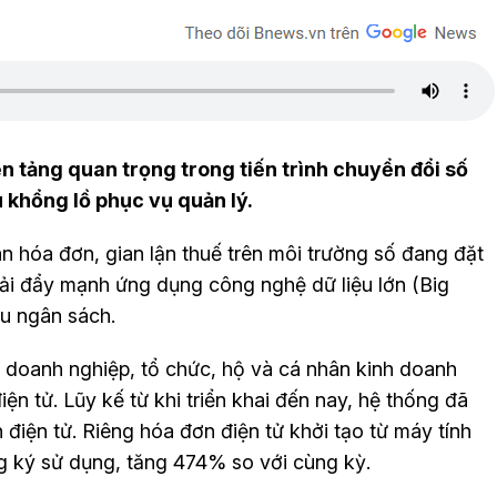
ền tảng quan trọng trong tiến trình chuyển đổi số
u khổng lồ phục vụ quản lý.
n hóa đơn, gian lận thuế trên môi trường số đang đặt
phải đẩy mạnh ứng dụng công nghệ dữ liệu lớn (Big
hu ngân sách.
 doanh nghiệp, tổ chức, hộ và cá nhân kinh doanh
n tử. Lũy kế từ khi triển khai đến nay, hệ thống đã
 điện tử. Riêng hóa đơn điện tử khởi tạo từ máy tính
g ký sử dụng, tăng 474% so với cùng kỳ.