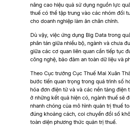
nâng cao hiệu quả sử dụng nguồn lực quản
thuế có thể tập trung vào các nhóm đối 
cho doanh nghiệp làm ăn chân chính.
Dù vậy, việc ứng dụng Big Data trong quả
phân tán giữa nhiều bộ, ngành và chưa đư
giữa các cơ quan liên quan cần tiếp tục 
công nghệ, bảo đảm an toàn dữ liệu và ph
Theo Cục trưởng Cục Thuế Mai Xuân Thàn
bước tiến quan trọng trong quá trình số h
hóa đơn điện tử và và các nền tảng điện t
ở những kết quả hiện có, ngành thuế sẽ đố
nhanh chóng của mô hình quản trị thuế to
đúng khoảng cách, coi chuyển đổi số không
toàn diện phương thức quản trị thuế.