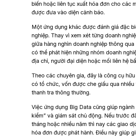
biến hoặc liên tục xuất hóa đơn cho các
được đưa vào diện cảnh báo.
Một ứng dụng khác được đánh giá đặc biệt
nghiệp. Thay vì xem xét từng doanh nghiệ
giữa hàng nghìn doanh nghiệp thông qua 
có thể phát hiện những nhóm doanh nghi
địa chỉ, người đại diện hoặc mối liên hệ bấ
Theo các chuyên gia, đây là công cụ hữ
có tổ chức, vốn được che giấu qua nhiều 
thanh tra thông thường.
Việc ứng dụng Big Data cũng giúp ngành 
kiểm” và giám sát chủ động. Nếu trước đâ
tháng hoặc nhiều năm thì nay các giao d
hóa đơn được phát hành. Điều này giúp g