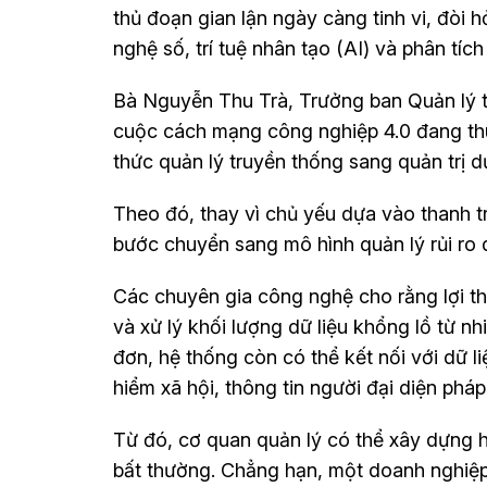
thủ đoạn gian lận ngày càng tinh vi, đòi
nghệ số, trí tuệ nhân tạo (AI) và phân tích
Bà Nguyễn Thu Trà, Trưởng ban Quản lý tu
cuộc cách mạng công nghiệp 4.0 đang th
thức quản lý truyền thống sang quản trị dự
Theo đó, thay vì chủ yếu dựa vào thanh t
bước chuyển sang mô hình quản lý rủi ro d
Các chuyên gia công nghệ cho rằng lợi thế
và xử lý khối lượng dữ liệu khổng lồ từ n
đơn, hệ thống còn có thể kết nối với dữ 
hiểm xã hội, thông tin người đại diện pháp 
Từ đó, cơ quan quản lý có thể xây dựng 
bất thường. Chẳng hạn, một doanh nghiệp