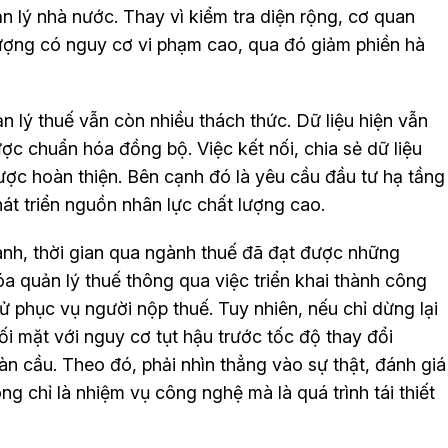
 lý nhà nước. Thay vì kiểm tra diện rộng, cơ quan
tượng có nguy cơ vi phạm cao, qua đó giảm phiền hà
n lý thuế vẫn còn nhiều thách thức. Dữ liệu hiện vẫn
ợc chuẩn hóa đồng bộ. Việc kết nối, chia sẻ dữ liệu
được hoàn thiện. Bên cạnh đó là yêu cầu đầu tư hạ tầng
át triển nguồn nhân lực chất lượng cao.
h, thời gian qua ngành thuế đã đạt được những
óa quản lý thuế thông qua việc triển khai thành công
ử phục vụ người nộp thuế. Tuy nhiên, nếu chỉ dừng lại
i mặt với nguy cơ tụt hậu trước tốc độ thay đổi
àn cầu. Theo đó, phải nhìn thẳng vào sự thật, đánh giá
 chỉ là nhiệm vụ công nghệ mà là quá trình tái thiết