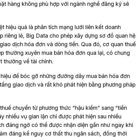
 mặt hàng không phù hợp với ngành nghề đăng ký sẽ
 hiệu quả là phân tích mạng lưới liên kết doanh
p riêng lẻ, Big Data cho phép xây dựng sơ đồ quan hệ
giao dịch hóa đơn và dòng tiền. Qua đó, cơ quan thuế
ệp thường xuyên mua bán hóa đơn qua lại, có chung
t thường về tài chính.
u hiệu để bóc gỡ những đường dây mua bán hóa đơn
tầng giao dịch và rất khó phát hiện bằng phương pháp
thuế chuyển từ phương thức “hậu kiểm” sang “tiền
y nhiều vụ gian lận chỉ được phát hiện sau nhiều
ịch đáng ngờ có thể được nhận diện gần như ngay khi
iảm đáng kể nguy cơ thất thu ngân sách, đồng thời