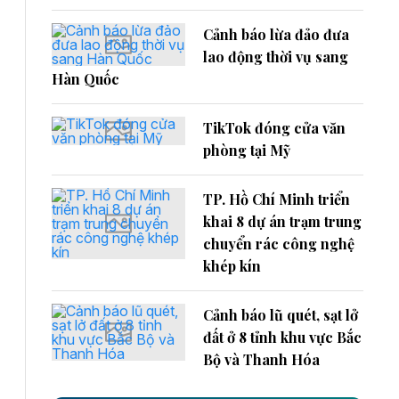
Cảnh báo lừa đảo đưa
lao động thời vụ sang
Hàn Quốc
TikTok đóng cửa văn
phòng tại Mỹ
TP. Hồ Chí Minh triển
khai 8 dự án trạm trung
chuyển rác công nghệ
khép kín
Cảnh báo lũ quét, sạt lở
đất ở 8 tỉnh khu vực Bắc
Bộ và Thanh Hóa