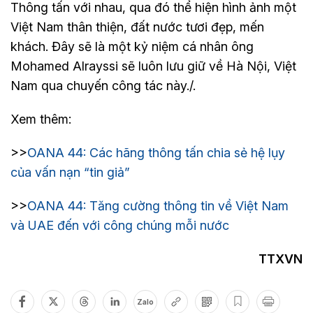
Thông tấn với nhau, qua đó thể hiện hình ảnh một
Việt Nam thân thiện, đất nước tươi đẹp, mến
khách. Đây sẽ là một kỷ niệm cá nhân ông
Mohamed Alrayssi sẽ luôn lưu giữ về Hà Nội, Việt
Nam qua chuyến công tác này./.
Xem thêm:
>>
OANA 44: Các hãng thông tấn chia sẻ hệ lụy
của vấn nạn “tin giả”
>>
OANA 44: Tăng cường thông tin về Việt Nam
và UAE đến với công chúng mỗi nước
TTXVN
Zalo