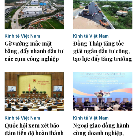
Kinh tế Việt Nam
Kinh tế Việt Nam
Đồng Tháp tăng tốc
Gỡ vướng mắc mặt
giải ngân đầu tư công,
bằng, đẩy nhanh đầu tư
tạo lực đẩy tăng trưởng
các cụm công nghiệp
Kinh tế Việt Nam
Kinh tế Việt Nam
Quốc hội xem xét bảo
Ngoại giao đồng hành
đảm tiến độ hoàn thành
cùng doanh nghiệp,