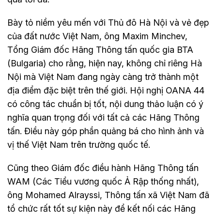
Bày tỏ niềm yêu mến với Thủ đô Hà Nội và vẻ đẹp
của đất nước Việt Nam, ông Maxim Minchev,
Tổng Giám đốc Hãng Thông tấn quốc gia BTA
(Bulgaria) cho rằng, hiện nay, không chỉ riêng Hà
Nội mà Việt Nam đang ngày càng trở thành một
địa điểm đặc biệt trên thế giới. Hội nghị OANA 44
có công tác chuẩn bị tốt, nội dung thảo luận có ý
nghĩa quan trọng đối với tất cả các Hãng Thông
tấn. Điều này góp phần quảng bá cho hình ảnh và
vị thế Việt Nam trên trường quốc tế.
Cũng theo Giám đốc điều hành Hãng Thông tấn
WAM (Các Tiểu vương quốc Ả Rập thống nhất),
ông Mohamed Alrayssi, Thông tấn xã Việt Nam đã
tổ chức rất tốt sự kiện này để kết nối các Hãng