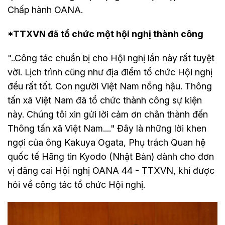
Chấp hành OANA.
*TTXVN đã tổ chức một hội nghị thành công
"..Công tác chuẩn bị cho Hội nghị lần này rất tuyệt
vời. Lịch trình cũng như địa điểm tổ chức Hội nghị
đều rất tốt. Con người Việt Nam nồng hậu. Thông
tấn xã Việt Nam đã tổ chức thành công sự kiện
này. Chúng tôi xin gửi lời cảm ơn chân thành đến
Thông tấn xã Việt Nam...." Đây là những lời khen
ngợi của ông Kakuya Ogata, Phụ trách Quan hệ
quốc tế Hãng tin Kyodo (Nhật Bản) dành cho đơn
vị đăng cai Hội nghị OANA 44 - TTXVN, khi được
hỏi về công tác tổ chức Hội nghị.