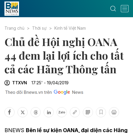
Trang chủ
Thời sự
Kinh tế Việt Nam
Chủ đề Hội nghị OANA
44 đem lại lợi ích cho tất
cả các Hãng Thông tấn
TTXVN
17:25' - 19/04/2019
Zalo
BNEWS
Bên lề sự kiện OANA, đại diện các Hãng