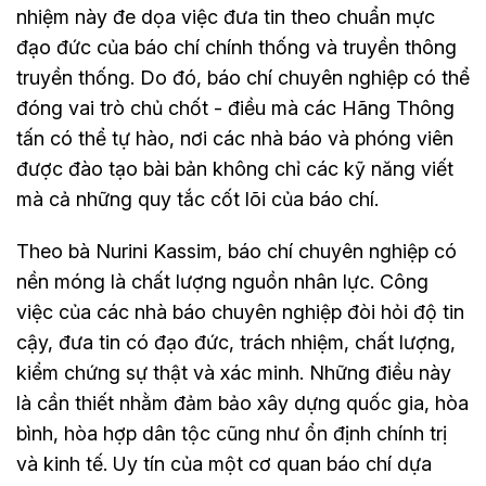
nhiệm này đe dọa việc đưa tin theo chuẩn mực
đạo đức của báo chí chính thống và truyền thông
truyền thống. Do đó, báo chí chuyên nghiệp có thể
đóng vai trò chủ chốt - điều mà các Hãng Thông
tấn có thể tự hào, nơi các nhà báo và phóng viên
được đào tạo bài bản không chỉ các kỹ năng viết
mà cả những quy tắc cốt lõi của báo chí.
Theo bà Nurini Kassim, báo chí chuyên nghiệp có
nền móng là chất lượng nguồn nhân lực. Công
việc của các nhà báo chuyên nghiệp đòi hỏi độ tin
cậy, đưa tin có đạo đức, trách nhiệm, chất lượng,
kiểm chứng sự thật và xác minh. Những điều này
là cần thiết nhằm đảm bảo xây dựng quốc gia, hòa
bình, hòa hợp dân tộc cũng như ổn định chính trị
và kinh tế. Uy tín của một cơ quan báo chí dựa