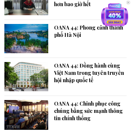
hơn bao giờ hết
OANA 44: Phong cảnh thành
phố Hà Nội
OANA 44: Đồng hành cùng
Việt Nam trong tuyên truyền
hội nhập quốc tế
OANA 44: Chinh phục công
chúng bằng sức mạnh thông
tin chính thống