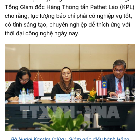
Tổng Giám đốc Hãng Thông tấn Pathet Lào (KPL)
cho rằng, lực lượng báo chí phải có nghiệp vụ tốt,
có tính sáng tạo, chuyên nghiệp để thích ứng với
thời đại công nghệ ngày nay.
Bà Nurini Kassim (giữa), Giám đốc điều hành Hãng