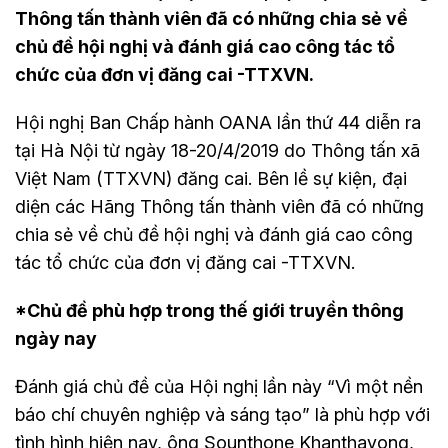
Thông tấn thành viên đã có những chia sẻ về
chủ đề hội nghị và đánh giá cao công tác tổ
chức của đơn vị đăng cai -TTXVN.
Hội nghị Ban Chấp hành OANA lần thứ 44 diễn ra
tại Hà Nội từ ngày 18-20/4/2019 do Thông tấn xã
Việt Nam (TTXVN) đăng cai. Bên lề sự kiện, đại
diện các Hãng Thông tấn thành viên đã có những
chia sẻ về chủ đề hội nghị và đánh giá cao công
tác tổ chức của đơn vị đăng cai -TTXVN.
*Chủ đề phù hợp trong thế giới truyền thông
ngày nay
Đánh giá chủ đề của Hội nghị lần này “Vì một nền
báo chí chuyên nghiệp và sáng tạo” là phù hợp với
tình hình hiện nay, ông Sounthone Khanthavong,