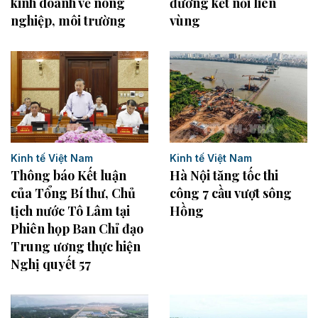
kinh doanh về nông
đường kết nối liên
nghiệp, môi trường
vùng
Kinh tế Việt Nam
Kinh tế Việt Nam
Thông báo Kết luận
Hà Nội tăng tốc thi
của Tổng Bí thư, Chủ
công 7 cầu vượt sông
tịch nước Tô Lâm tại
Hồng
Phiên họp Ban Chỉ đạo
Trung ương thực hiện
Nghị quyết 57