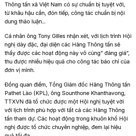
Thông tấn xã Việt Nam có sự chuẩn bị tuyệt vời,
từ khâu hậu cần, đón tiếp, công tác chuẩn bị nội
dung thảo luận...
Cá nhân ông Tony Gilles nhận xét, với lịch trình Hội
nghị dày đặc, đại diện các Hãng Thông tấn sẽ
thấy được các hoạt động này vô cùng” đáng giá”,
thu được nhiều hiệu quả cho công tác báo chí của
đơn vị mình.
Đồng quan điểm, Tổng Giám đốc Hãng Thông tấn
Pathet Lào (KPL), ông Sounthone Khanthavong,
TTXVN đã tổ chức được một Hội nghị tuyệt vời
với lịch trình phù hợp với tất cả các Hãng Thông
tấn tham dự. Các hoạt động trong khuôn khổ Hội
nghị được tổ chức chuyên nghiệp, đem lại hiệu
quả tối đa.