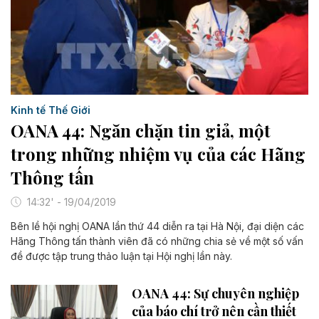
Kinh tế Thế Giới
OANA 44: Ngăn chặn tin giả, một
trong những nhiệm vụ của các Hãng
Thông tấn
14:32' - 19/04/2019
Bên lề hội nghị OANA lần thứ 44 diễn ra tại Hà Nội, đại diện các
Hãng Thông tấn thành viên đã có những chia sẻ về một số vấn
đề được tập trung thảo luận tại Hội nghị lần này.
OANA 44: Sự chuyên nghiệp
của báo chí trở nên cần thiết