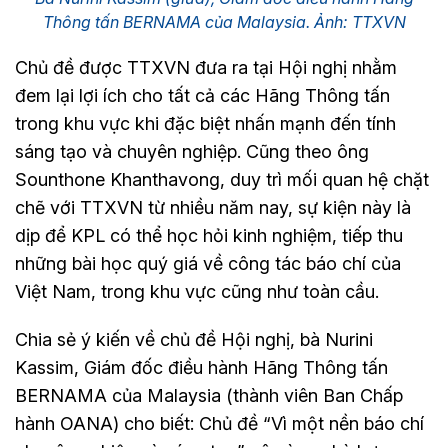
Thông tấn BERNAMA của Malaysia. Ảnh: TTXVN
Chủ đề được TTXVN đưa ra tại Hội nghị nhằm
đem lại lợi ích cho tất cả các Hãng Thông tấn
trong khu vực khi đặc biệt nhấn mạnh đến tính
sáng tạo và chuyên nghiệp. Cũng theo ông
Sounthone Khanthavong, duy trì mối quan hệ chặt
chẽ với TTXVN từ nhiều năm nay, sự kiện này là
dịp để KPL có thể học hỏi kinh nghiệm, tiếp thu
những bài học quý giá về công tác báo chí của
Việt Nam, trong khu vực cũng như toàn cầu.
Chia sẻ ý kiến về chủ đề Hội nghị, bà Nurini
Kassim, Giám đốc điều hành Hãng Thông tấn
BERNAMA của Malaysia (thành viên Ban Chấp
hành OANA) cho biết: Chủ đề “Vì một nền báo chí