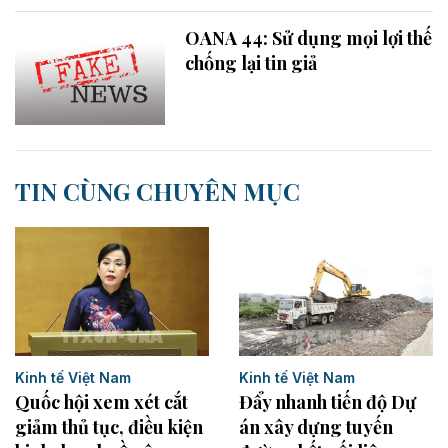
OANA 44: Sử dụng mọi lợi thế
chống lại tin giả
TIN CÙNG CHUYÊN MỤC
Kinh tế Việt Nam
Kinh tế Việt Nam
Quốc hội xem xét cắt
Đẩy nhanh tiến độ Dự
giảm thủ tục, điều kiện
án xây dựng tuyến