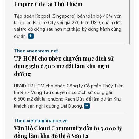
Empire City tại Thủ Thiêm
Tập đoàn Keppel (Singapore) bán toàn bộ 40% vốn
tại dự án Empire City với giá 270 triệu USD, chấm dứt
vai trò cổ đông sau hơn một thập kỷ đồng hành cùng
dự án.
Theo vnexpress.net
TP HCM cho phép chuyển mục đích sử
dụng gần 6.500 m2 đất làm khu nghỉ
dưỡng
UBND TP HCM cho phép Công ty Cổ phần Thủy Tiên
Bà Rịa - Vũng Tàu chuyển mục đích sử dụng gần
6.500 m2 đất tại phường Rạch Dừa để làm dự án Khu
khách sạn nghỉ dưỡng Đại Dương.
Theo vietnamfinance.vn
Vân Hồ Cloud Community đầu tư 3.000 tỷ
đồng làm khu đô thị ở Sơn La