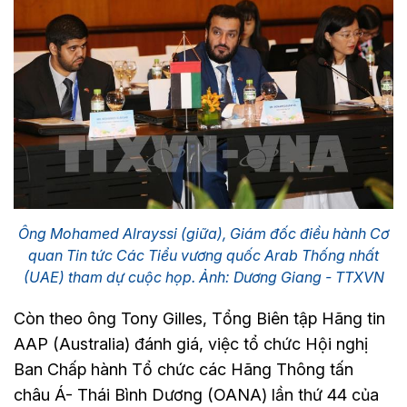
Ông Mohamed Alrayssi (giữa), Giám đốc điều hành Cơ
quan Tin tức Các Tiểu vương quốc Arab Thống nhất
(UAE) tham dự cuộc họp. Ảnh: Dương Giang - TTXVN
Còn theo ông Tony Gilles, Tổng Biên tập Hãng tin
AAP (Australia) đánh giá, việc tổ chức Hội nghị
Ban Chấp hành Tổ chức các Hãng Thông tấn
châu Á- Thái Bình Dương (OANA) lần thứ 44 của