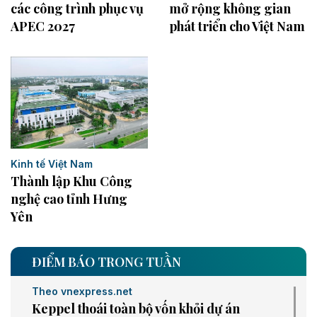
các công trình phục vụ
mở rộng không gian
APEC 2027
phát triển cho Việt Nam
Kinh tế Việt Nam
Thành lập Khu Công
nghệ cao tỉnh Hưng
Yên
ĐIỂM BÁO TRONG TUẦN
Theo vnexpress.net
Keppel thoái toàn bộ vốn khỏi dự án