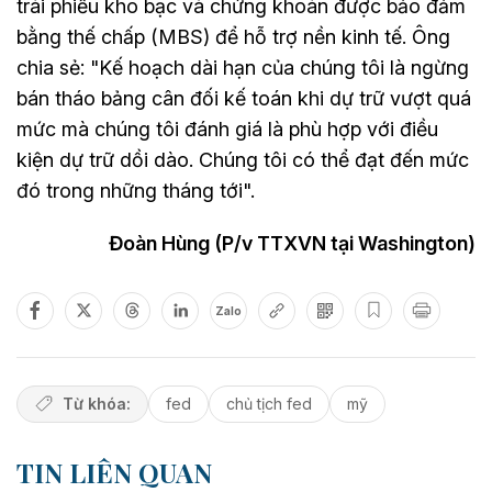
trái phiếu kho bạc và chứng khoán được bảo đảm
bằng thế chấp (MBS) để hỗ trợ nền kinh tế. Ông
chia sẻ: "Kế hoạch dài hạn của chúng tôi là ngừng
bán tháo bảng cân đối kế toán khi dự trữ vượt quá
mức mà chúng tôi đánh giá là phù hợp với điều
kiện dự trữ dồi dào. Chúng tôi có thể đạt đến mức
đó trong những tháng tới".
Đoàn Hùng (P/v TTXVN tại Washington)
Zalo
Từ khóa:
fed
chủ tịch fed
mỹ
TIN LIÊN QUAN