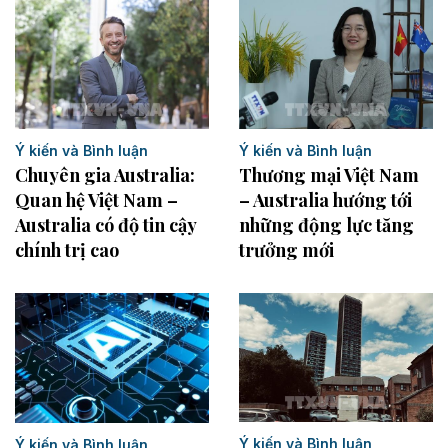
Ý kiến và Bình luận
Ý kiến và Bình luận
Thương mại Việt Nam
Chuyên gia Australia:
– Australia hướng tới
Quan hệ Việt Nam –
những động lực tăng
Australia có độ tin cậy
trưởng mới
chính trị cao
Ý kiến và Bình luận
Ý kiến và Bình luận