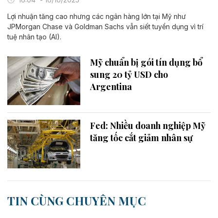
Lợi nhuận tăng cao nhưng các ngân hàng lớn tại Mỹ như
JPMorgan Chase và Goldman Sachs vẫn siết tuyển dụng vì trí
tuệ nhân tạo (AI).
Mỹ chuẩn bị gói tín dụng bổ
sung 20 tỷ USD cho
Argentina
Fed: Nhiều doanh nghiệp Mỹ
tăng tốc cắt giảm nhân sự
TIN CÙNG CHUYÊN MỤC