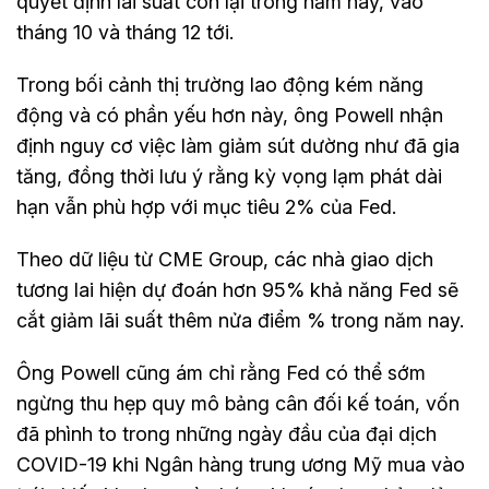
quyết định lãi suất còn lại trong năm nay, vào
tháng 10 và tháng 12 tới.
Trong bối cảnh thị trường lao động kém năng
động và có phần yếu hơn này, ông Powell nhận
định nguy cơ việc làm giảm sút dường như đã gia
tăng, đồng thời lưu ý rằng kỳ vọng lạm phát dài
hạn vẫn phù hợp với mục tiêu 2% của Fed.
Theo dữ liệu từ CME Group, các nhà giao dịch
tương lai hiện dự đoán hơn 95% khả năng Fed sẽ
cắt giảm lãi suất thêm nửa điểm % trong năm nay.
Ông Powell cũng ám chỉ rằng Fed có thể sớm
ngừng thu hẹp quy mô bảng cân đối kế toán, vốn
đã phình to trong những ngày đầu của đại dịch
COVID-19 khi Ngân hàng trung ương Mỹ mua vào