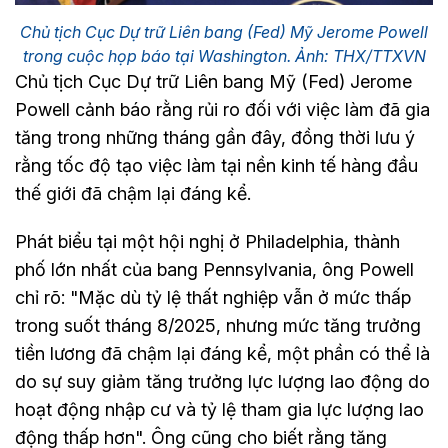
Chủ tịch Cục Dự trữ Liên bang (Fed) Mỹ Jerome Powell
trong cuộc họp báo tại Washington. Ảnh: THX/TTXVN
Chủ tịch Cục Dự trữ Liên bang Mỹ (Fed) Jerome
Powell cảnh báo rằng rủi ro đối với việc làm đã gia
tăng trong những tháng gần đây, đồng thời lưu ý
rằng tốc độ tạo việc làm tại nền kinh tế hàng đầu
thế giới đã chậm lại đáng kể.
Phát biểu tại một hội nghị ở Philadelphia, thành
phố lớn nhất của bang Pennsylvania, ông Powell
chỉ rõ: "Mặc dù tỷ lệ thất nghiệp vẫn ở mức thấp
trong suốt tháng 8/2025, nhưng mức tăng trưởng
tiền lương đã chậm lại đáng kể, một phần có thể là
do sự suy giảm tăng trưởng lực lượng lao động do
hoạt động nhập cư và tỷ lệ tham gia lực lượng lao
động thấp hơn". Ông cũng cho biết rằng tăng