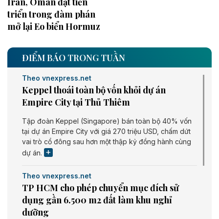
Iran, Oman đạt tiến
triển trong đàm phán
mở lại Eo biển Hormuz
ĐIỂM BÁO TRONG TUẦN
Theo vnexpress.net
Keppel thoái toàn bộ vốn khỏi dự án
Empire City tại Thủ Thiêm
Tập đoàn Keppel (Singapore) bán toàn bộ 40% vốn
tại dự án Empire City với giá 270 triệu USD, chấm dứt
vai trò cổ đông sau hơn một thập kỷ đồng hành cùng
dự án.
Theo vnexpress.net
TP HCM cho phép chuyển mục đích sử
dụng gần 6.500 m2 đất làm khu nghỉ
dưỡng