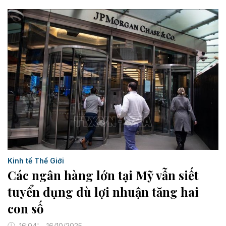
Kinh tế Thế Giới
Các ngân hàng lớn tại Mỹ vẫn siết
tuyển dụng dù lợi nhuận tăng hai
con số
16:04' - 16/10/2025