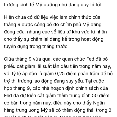
trưởng kinh tế Mỹ dường như đang duy trì tốt.
Hiện chưa có dữ liệu việc làm chính thức của
tháng 9 được công bố do chính phủ Mỹ đang
đóng cửa, nhưng các số liệu từ khu vực tư nhân
cho thấy sự chậm lại đáng kể trong hoạt động
tuyển dụng trong tháng trước.
Giữa tháng 9 vừa qua, các quan chức Fed đã bỏ
phiếu cắt giảm lãi suất lần đầu tiên trong năm nay,
với tỷ lệ áp đảo là giảm 0,25 điểm phần trăm để hỗ
trợ thị trường lao động đang suy yếu. Tại cuộc
họp tháng 9, các nhà hoạch định chính sách của
Fed đã dự kiến cắt giảm thêm trung bình 50 điểm
cơ bản trong năm nay, điều này cho thấy Ngân
hàng trung ương Mỹ sẽ có thêm động thái trong 2