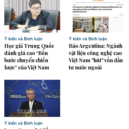
Ý kiến và Bình luận
Ý kiến và Bình luận
Học giả Trung Quốc
Báo Argentina: Ngành
đánh giá cao “Bốn
vật liệu công nghệ cao
bước chuyển chiến
Việt Nam "hút" vốn đầu
lược” của Việt Nam
tư nước ngoài
Ý kiến và Bình luận