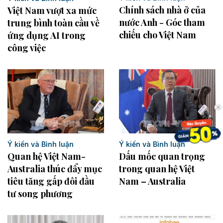
Chính sách nhà ở của
Việt Nam vượt xa mức
nước Anh - Góc tham
trung bình toàn cầu về
chiếu cho Việt Nam
ứng dụng AI trong
công việc
Ý kiến và Bình luận
Ý kiến và Bình luận
Quan hệ Việt Nam-
Dấu mốc quan trọng
Australia thúc đẩy mục
trong quan hệ Việt
tiêu tăng gấp đôi đầu
Nam – Australia
tư song phương