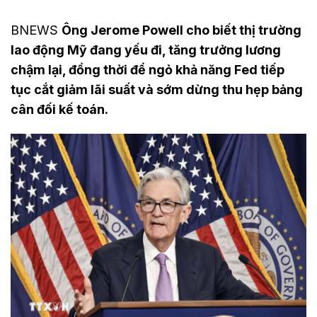
BNEWS
Ông Jerome Powell cho biết thị trường
lao động Mỹ đang yếu đi, tăng trưởng lương
chậm lại, đồng thời để ngỏ khả năng Fed tiếp
tục cắt giảm lãi suất và sớm dừng thu hẹp bảng
cân đối kế toán.