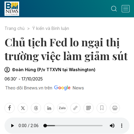
Trang chủ
Ý kiến và Bình luận
Chủ tịch Fed lo ngại thị
trường việc làm giảm sút
Đoàn Hùng (P/v TTXVN tại Washington)
06:30' - 17/10/2025
Zalo