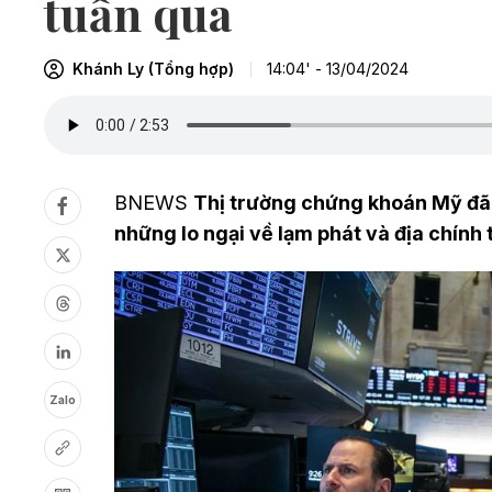
tuần qua
Khánh Ly (Tổng hợp)
14:04' - 13/04/2024
BNEWS
Thị trường chứng khoán Mỹ đã 
những lo ngại về lạm phát và địa chính t
Zalo