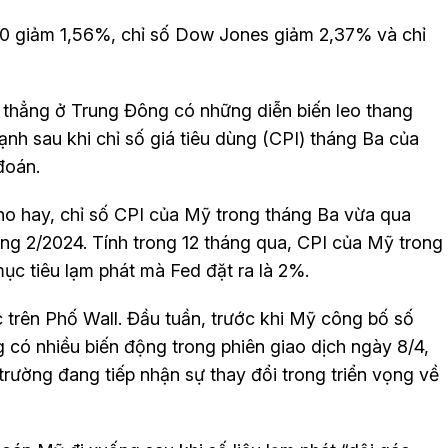
00 giảm 1,56%, chỉ số Dow Jones giảm 2,37% và chỉ
thẳng ở Trung Đông có những diễn biến leo thang
nh sau khi chỉ số giá tiêu dùng (CPI) tháng Ba của
đoán.
o hay, chỉ số CPI của Mỹ trong tháng Ba vừa qua
ng 2/2024. Tính trong 12 tháng qua, CPI của Mỹ trong
ục tiêu lạm phát mà Fed đặt ra là 2%.
c trên Phố Wall. Đầu tuần, trước khi Mỹ công bố số
có nhiều biến động trong phiên giao dịch ngày 8/4,
 trường đang tiếp nhận sự thay đổi trong triển vọng về