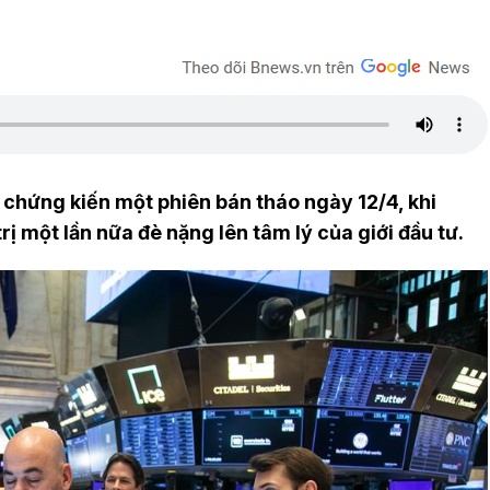
chứng kiến một phiên bán tháo ngày 12/4, khi
rị một lần nữa đè nặng lên tâm lý của giới đầu tư.