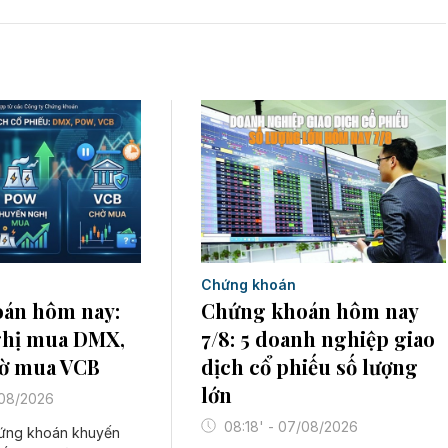
Chứng khoán
Chứng khoán hôm nay
án hôm nay:
7/8: 5 doanh nghiệp giao
hị mua DMX,
dịch cổ phiếu số lượng
ờ mua VCB
lớn
/08/2026
08:18' - 07/08/2026
hứng khoán khuyến