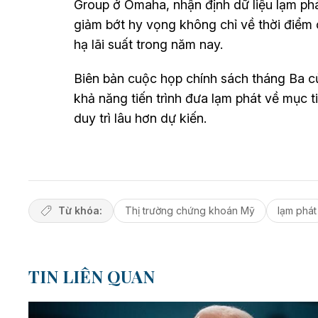
Group ở Omaha, nhận định dữ liệu lạm phá
giảm bớt hy vọng không chỉ về thời điểm c
hạ lãi suất trong năm nay.
Biên bản cuộc họp chính sách tháng Ba c
khả năng tiến trình đưa lạm phát về mục ti
duy trì lâu hơn dự kiến.
Từ khóa:
Thị trường chứng khoán Mỹ
lạm phát
TIN LIÊN QUAN