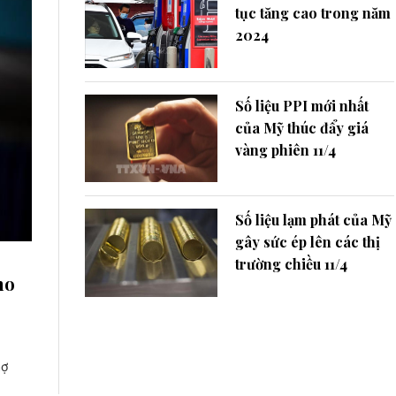
tục tăng cao trong năm
2024
Số liệu PPI mới nhất
của Mỹ thúc đẩy giá
vàng phiên 11/4
Số liệu lạm phát của Mỹ
gây sức ép lên các thị
trường chiều 11/4
ho
ợ