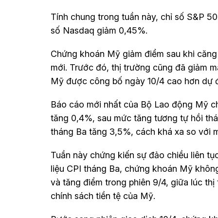
Tính chung trong tuần này, chỉ số S&P 5
số Nasdaq giảm 0,45%.
Chứng khoán Mỹ giảm điểm sau khi căng 
mới. Trước đó, thị trường cũng đã giảm mạ
Mỹ được công bố ngày 10/4 cao hơn dự 
Báo cáo mới nhất của Bộ Lao động Mỹ ch
tăng 0,4%, sau mức tăng tương tự hồi thá
tháng Ba tăng 3,5%, cách khá xa so với m
Tuần này chứng kiến sự đảo chiều liên tụ
liệu CPI tháng Ba, chứng khoán Mỹ không 
và tăng điểm trong phiên 9/4, giữa lúc thị
chính sách tiền tệ của Mỹ.