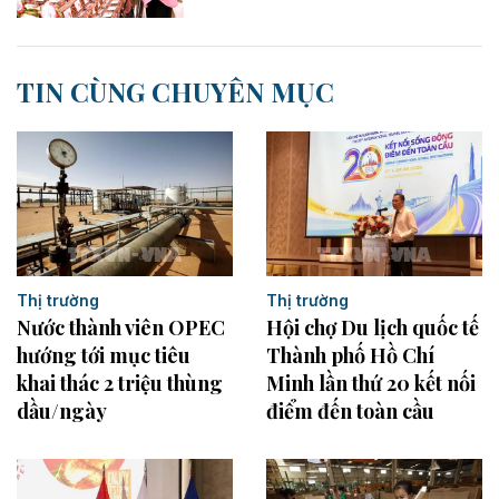
TIN CÙNG CHUYÊN MỤC
Thị trường
Thị trường
Nước thành viên OPEC
Hội chợ Du lịch quốc tế
hướng tới mục tiêu
Thành phố Hồ Chí
khai thác 2 triệu thùng
Minh lần thứ 20 kết nối
dầu/ngày
điểm đến toàn cầu