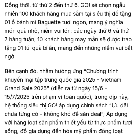
Đồng thời, từ thứ 2 đến thứ 6, GO! sẽ chọn ngẫu
nhiên 100 khách hàng mua sắm tại siêu thị để tặng
01 ổ bánh mì Baguette tươi ngon, mang ý nghĩa
món quà nhỏ, niềm vui lớn; các ngày thứ 6 và thứ
7 hàng tuần, 10 khách hàng may mắn sẽ được trao
tặng 01 túi quà bí ẩn, mang đến những niềm vui bất
ngờ.
Bên cạnh đó, nhằm hưởng ứng “Chương trình
khuyến mại tập trung quốc gia 2025 - Vietnam
Grand Sale 2025” (diễn ra từ ngày 15/6 -
15/7/2025 trên phạm vi toàn quốc), trong dịp này,
hệ thống siêu thị GO! áp dụng chính sách “Ưu đãi
chưa từng có - không khó để săn deal”; Áp dụng
với hàng loạt sản phẩm thiết yếu từ thực phẩm tươi
sống, đồ gia dụng đến hóa mỹ phẩm đồng loạt