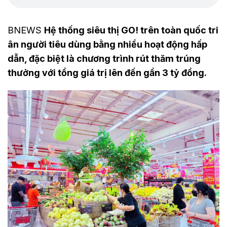
BNEWS
Hệ thống siêu thị GO! trên toàn quốc tri
ân người tiêu dùng bằng nhiều hoạt động hấp
dẫn, đặc biệt là chương trình rút thăm trúng
thưởng với tổng giá trị lên đến gần 3 tỷ đồng.