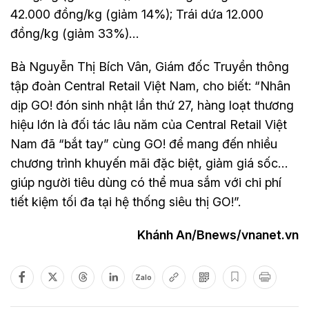
42.000 đồng/kg (giảm 14%); Trái dứa 12.000
đồng/kg (giảm 33%)…
Bà Nguyễn Thị Bích Vân, Giám đốc Truyền thông
tập đoàn Central Retail Việt Nam, cho biết: “Nhân
dịp GO! đón sinh nhật lần thứ 27, hàng loạt thương
hiệu lớn là đối tác lâu năm của Central Retail Việt
Nam đã “bắt tay” cùng GO! để mang đến nhiều
chương trình khuyến mãi đặc biệt, giảm giá sốc…
giúp người tiêu dùng có thể mua sắm với chi phí
tiết kiệm tối đa tại hệ thống siêu thị GO!”.
Khánh An/Bnews/vnanet.vn
Zalo