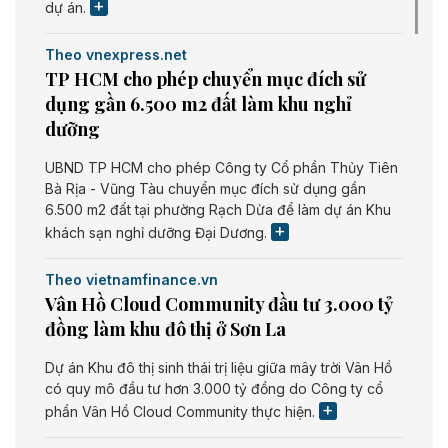
dự án.
Theo vnexpress.net
TP HCM cho phép chuyển mục đích sử
dụng gần 6.500 m2 đất làm khu nghỉ
dưỡng
UBND TP HCM cho phép Công ty Cổ phần Thủy Tiên
Bà Rịa - Vũng Tàu chuyển mục đích sử dụng gần
6.500 m2 đất tại phường Rạch Dừa để làm dự án Khu
khách sạn nghỉ dưỡng Đại Dương.
Theo vietnamfinance.vn
Vân Hồ Cloud Community đầu tư 3.000 tỷ
đồng làm khu đô thị ở Sơn La
Dự án Khu đô thị sinh thái trị liệu giữa mây trời Vân Hồ
có quy mô đầu tư hơn 3.000 tỷ đồng do Công ty cổ
phần Vân Hồ Cloud Community thực hiện.