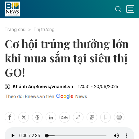
Trang chủ
Thị trường
Cơ hội trúng thưởng lớn
khi mua sắm tại siêu thị
GO!
Khánh An/Bnews/vnanet.vn
12:03' - 20/06/2025
Zalo