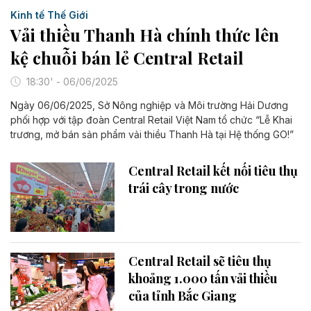
Kinh tế Thế Giới
Vải thiều Thanh Hà chính thức lên
kệ chuỗi bán lẻ Central Retail
18:30' - 06/06/2025
Ngày 06/06/2025, Sở Nông nghiệp và Môi trường Hải Dương
phối hợp với tập đoàn Central Retail Việt Nam tổ chức “Lễ Khai
trương, mở bán sản phẩm vải thiều Thanh Hà tại Hệ thống GO!”
Central Retail kết nối tiêu thụ
trái cây trong nước
Central Retail sẽ tiêu thụ
khoảng 1.000 tấn vải thiều
của tỉnh Bắc Giang