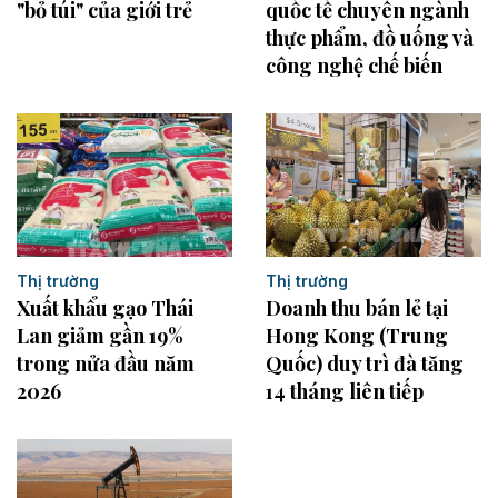
"bỏ túi" của giới trẻ
quốc tế chuyên ngành
thực phẩm, đồ uống và
công nghệ chế biến
Thị trường
Thị trường
Xuất khẩu gạo Thái
Doanh thu bán lẻ tại
Lan giảm gần 19%
Hong Kong (Trung
trong nửa đầu năm
Quốc) duy trì đà tăng
2026
14 tháng liên tiếp