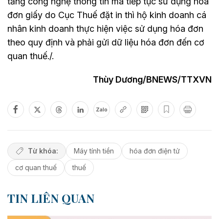
tầng công nghệ thông tin mà tiếp tục sử dụng hóa
đơn giấy do Cục Thuế đặt in thì hộ kinh doanh cá
nhân kinh doanh thực hiện việc sử dụng hóa đơn
theo quy định và phải gửi dữ liệu hóa đơn đến cơ
quan thuế./.
Thùy Dương/BNEWS/TTXVN
Zalo
Từ khóa:
Máy tính tiền
hóa đơn điện tử
cơ quan thuế
thuế
TIN LIÊN QUAN