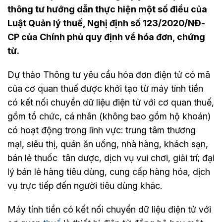
thông tư hướng dẫn thực hiện một số điều của
Luật Quản lý thuế, Nghị định số 123/2020/NĐ-
CP của Chính phủ quy định về hóa đơn, chứng
từ.
Dự thảo Thông tư yêu cầu hóa đơn điện tử có mã
của cơ quan thuế được khởi tạo từ máy tính tiền
có kết nối chuyển dữ liệu điện tử với cơ quan thuế,
gồm tổ chức, cá nhân (không bao gồm hộ khoán)
có hoạt động trong lĩnh vực: trung tâm thương
mại, siêu thị, quán ăn uống, nhà hàng, khách sạn,
bán lẻ thuốc tân dược, dịch vụ vui chơi, giải trí; đại
lý bán lẻ hàng tiêu dùng, cung cấp hàng hóa, dịch
vụ trực tiếp đến người tiêu dùng khác.
Máy tính tiền có kết nối chuyển dữ liệu điện tử với