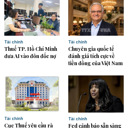
Tài chính
Tài chính
Thuế TP. Hồ Chí Minh
Chuyên gia quốc tế
đưa AI vào đôn đốc nợ
đánh giá tích cực về
tiền đồng của Việt Nam
Tài chính
Tài chính
Cục Thuế yêu cầu rà
Fed cảnh báo sẵn sàng