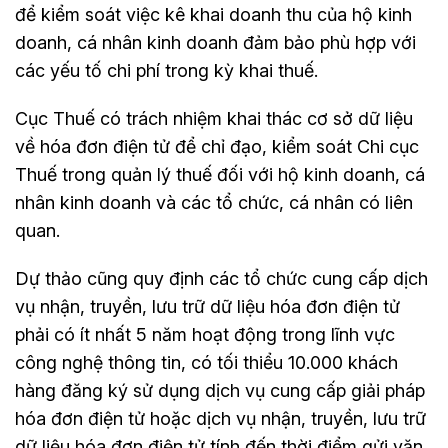
để kiểm soát việc kê khai doanh thu của hộ kinh
doanh, cá nhân kinh doanh đảm bảo phù hợp với
các yếu tố chi phí trong kỳ khai thuế.
Cục Thuế có trách nhiệm khai thác cơ sở dữ liệu
về hóa đơn điện tử để chỉ đạo, kiểm soát Chi cục
Thuế trong quản lý thuế đối với hộ kinh doanh, cá
nhân kinh doanh và các tổ chức, cá nhân có liên
quan.
Dự thảo cũng quy định các tổ chức cung cấp dịch
vụ nhận, truyền, lưu trữ dữ liệu hóa đơn điện tử
phải có ít nhất 5 năm hoạt động trong lĩnh vực
công nghệ thông tin, có tối thiểu 10.000 khách
hàng đăng ký sử dụng dịch vụ cung cấp giải pháp
hóa đơn điện tử hoặc dịch vụ nhận, truyền, lưu trữ
dữ liệu hóa đơn điện tử tính đến thời điểm gửi văn