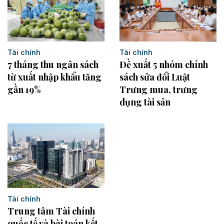
Tài chính
Tài chính
7 tháng thu ngân sách
Đề xuất 5 nhóm chính
từ xuất nhập khẩu tăng
sách sửa đổi Luật
gần 19%
Trưng mua, trưng
dụng tài sản
Tài chính
Trung tâm Tài chính
quốc tế và bài toán kết