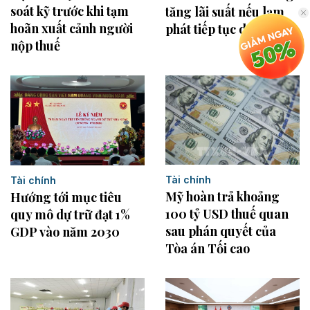
soát kỹ trước khi tạm
tăng lãi suất nếu lạm
hoãn xuất cảnh người
phát tiếp tục dai dẳng
nộp thuế
Tài chính
Tài chính
Mỹ hoàn trả khoảng
Hướng tới mục tiêu
100 tỷ USD thuế quan
quy mô dự trữ đạt 1%
sau phán quyết của
GDP vào năm 2030
Tòa án Tối cao