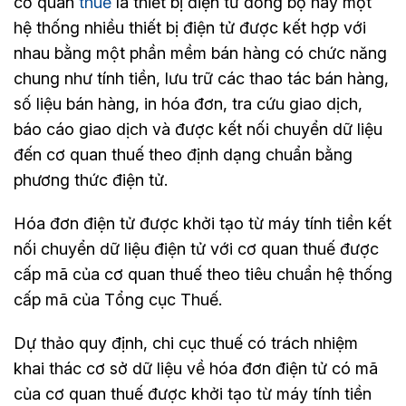
cơ quan
thuế
là thiết bị điện tử đồng bộ hay một
hệ thống nhiều thiết bị điện tử được kết hợp với
nhau bằng một phần mềm bán hàng có chức năng
chung như tính tiền, lưu trữ các thao tác bán hàng,
số liệu bán hàng, in hóa đơn, tra cứu giao dịch,
báo cáo giao dịch và được kết nối chuyển dữ liệu
đến cơ quan thuế theo định dạng chuẩn bằng
phương thức điện tử.
Hóa đơn điện tử được khởi tạo từ máy tính tiền kết
nối chuyển dữ liệu điện tử với cơ quan thuế được
cấp mã của cơ quan thuế theo tiêu chuẩn hệ thống
cấp mã của Tổng cục Thuế.
Dự thảo quy định, chi cục thuế có trách nhiệm
khai thác cơ sở dữ liệu về hóa đơn điện tử có mã
của cơ quan thuế được khởi tạo từ máy tính tiền