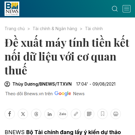
Trang chủ
Tài chính & Ngân hàng
Tài chính
Đề xuất máy tính tiền kết
nối dữ liệu với cơ quan
thuế
Thùy Dương/BNEWS/TTXVN
17:04' - 09/08/2021
Zalo
BNEWS
Bộ Tài chính đang lấy ý kiến dự thảo