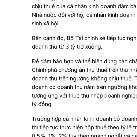
chịu thuế của cá nhân kinh doanh đảm bảo 
Nhà nước đối với hộ, cá nhân kinh doanh 
sinh xã hội.
Bên cạnh đó, Bộ Tài chính sẽ tiếp tục ngh
doanh thu từ 3 tỷ trở xuống.
Để đảm bảo hợp và thể hiện đúng bản chất
Chính phủ phương án thu thuế trên thu nhậ
doanh thu trên ngưỡng không chịu thuế. 
doanh có doanh thu năm trên ngưỡng khôn
tương ứng với thuế thu nhập doanh nghiệ
tỷ đồng.
Trường hợp cá nhân kinh doanh có doanh 
thì tiếp tục thực hiện nộp thuế theo tỷ lệ
0,5%, 1%, 2% tùy theo ngành nghề) và c