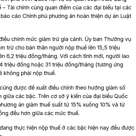
ế – Tài chính cùng quan điểm của các đại biểu tại các
ến báo cáo Chính phủ phương án hoàn thiện dự án Luật
 điều chỉnh mức giảm trừ gia cảnh. Ủy ban Thường vụ
 trừ cho bản thân người nộp thuế lên 15,5 triệu
 6,2 triệu đồng/tháng. Với cách tính mới, người lao
24 triệu đồng hoặc 31 triệu đồng/tháng (tương ứng
ẽ không phải nộp thuế.
n cũng được đề xuất điều chỉnh theo hướng giảm số
 giữa các bậc. Trên cơ sở ý kiến của đại biểu Quốc
phương án giảm thuế suất từ 15% xuống 10% và từ
ng đều hơn giữa các mức thuế.
n đang thực hiện nộp thuế ở các bậc hiện nay đều được