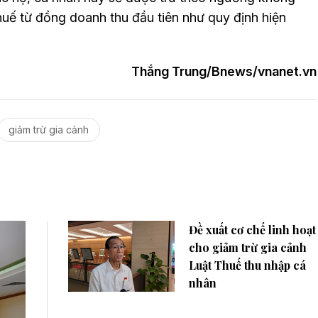
 thuế từ đồng doanh thu đầu tiên như quy định hiện
Thắng Trung/Bnews/vnanet.vn
giảm trừ gia cảnh
Đề xuất cơ chế linh hoạt
cho giảm trừ gia cảnh
Luật Thuế thu nhập cá
nhân