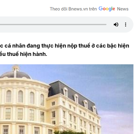
các cá nhân đang thực hiện nộp thuế ở các bậc hiện
ểu thuế hiện hành.