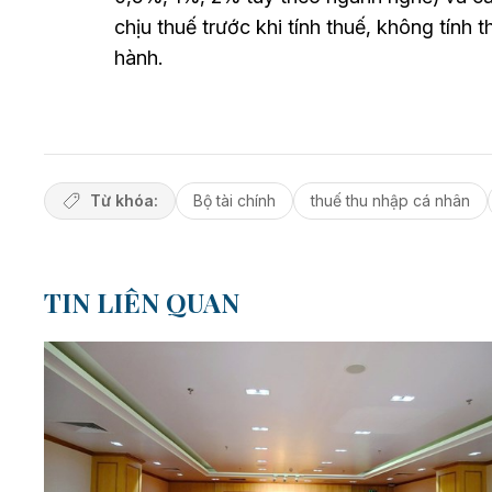
chịu thuế trước khi tính thuế, không tính
hành.
Từ khóa:
Bộ tài chính
thuế thu nhập cá nhân
TIN LIÊN QUAN