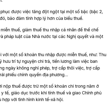
h.
phục được việc tăng đột ngột tại một số bậc (bậc 2,
 đó, bảo đảm tính hợp lý hơn của biểu thuế.
miễn thuế, giảm thuế thu nhập cá nhân để thể chế
và pháp luật của Nhà nước tại các Nghị quyết và một
ối với một số khoản thu nhập được miễn thuế, như: Thu
hưu trí tự nguyện chi trả, tiền lương làm việc ban
ng ngày không nghỉ phép, trợ cấp thôi việc, trợ cấp
 trái phiếu chính quyền địa phương…
i nộp thuế được trừ một số khoản chi trong năm ở
 tế, giáo dục trước khi tính thuế và giao Chính phủ
 hợp với tình hình kinh tế-xã hội.