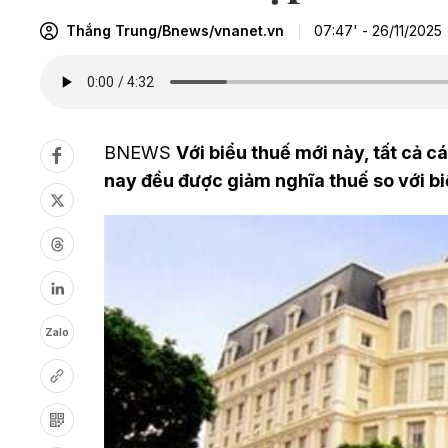
Thắng Trung/Bnews/vnanet.vn
07:47' - 26/11/2025
BNEWS
Với biểu thuế mới này, tất cả 
nay đều được giảm nghĩa thuế so với bi
Zalo