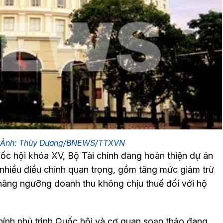
nh. Ảnh: Thùy Dương/BNEWS/TTXVN
uốc hội khóa XV, Bộ Tài chính đang hoàn thiện dự án
 nhiều điều chỉnh quan trọng, gồm tăng mức giảm trừ
à nâng ngưỡng doanh thu không chịu thuế đối với hộ
hính phủ trình Quốc hội và cơ quan soạn thảo đang