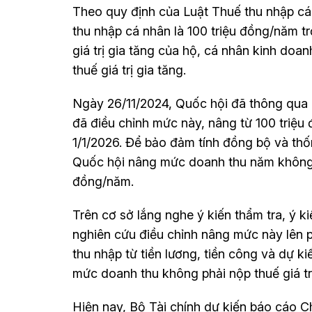
Theo quy định của Luật Thuế thu nhập cá
thu nhập cá nhân là 100 triệu đồng/năm t
giá trị gia tăng của hộ, cá nhân kinh doa
thuế giá trị gia tăng.
Ngày 26/11/2024, Quốc hội đã thông qua L
đã điều chỉnh mức này, nâng từ 100 triệ
1/1/2026. Để bảo đảm tính đồng bộ và thốn
Quốc hội nâng mức doanh thu năm không p
đồng/năm.
Trên cơ sở lắng nghe ý kiến thẩm tra, ý ki
nghiên cứu điều chỉnh nâng mức này lên 
thu nhập từ tiền lương, tiền công và dự ki
mức doanh thu không phải nộp thuế giá t
Hiện nay, Bộ Tài chính dự kiến báo cáo 