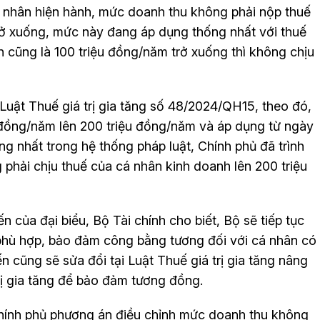
 nhân hiện hành, mức doanh thu không phải nộp thuế
rở xuống, mức này đang áp dụng thống nhất với thuế
nh cũng là 100 triệu đồng/năm trở xuống thì không chịu
uật Thuế giá trị gia tăng số 48/2024/QH15, theo đó,
u đồng/năm lên 200 triệu đồng/năm và áp dụng từ ngày
g nhất trong hệ thống pháp luật, Chính phủ đã trình
hải chịu thuế của cá nhân kinh doanh lên 200 triệu
ến của đại biểu, Bộ Tài chính cho biết, Bộ sẽ tiếp tục
phù hợp, bảo đảm công bằng tương đối với cá nhân có
ến cũng sẽ sửa đổi tại Luật Thuế giá trị gia tăng nâng
rị gia tăng để bảo đảm tương đồng.
Chính phủ phương án điều chỉnh mức doanh thu không