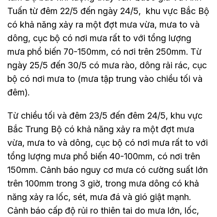
Tuấn từ đêm 22/5 đến ngày 24/5, khu vực Bắc Bộ
có khả năng xảy ra một đợt mưa vừa, mưa to và
dông, cục bộ có nơi mưa rất to với tổng lượng
mưa phổ biến 70-150mm, có nơi trên 250mm. Từ
ngày 25/5 đến 30/5 có mưa rào, dông rải rác, cục
bộ có nơi mưa to (mưa tập trung vào chiều tối và
đêm).
Từ chiều tối và đêm 23/5 đến đêm 24/5, khu vực
Bắc Trung Bộ có khả năng xảy ra một đợt mưa
vừa, mưa to và dông, cục bộ có nơi mưa rất to với
tổng lượng mưa phổ biến 40-100mm, có nơi trên
150mm. Cảnh báo nguy cơ mưa có cường suất lớn
trên 100mm trong 3 giờ, trong mưa dông có khả
năng xảy ra lốc, sét, mưa đá và gió giật mạnh.
Cảnh báo cấp độ rủi ro thiên tai do mưa lớn, lốc,