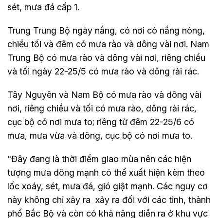
sét, mưa đá cấp 1.
Trung Trung Bộ ngày nắng, có nơi có nắng nóng,
chiều tối và đêm có mưa rào và dông vài nơi. Nam
Trung Bộ có mưa rào và dông vài nơi, riêng chiều
và tối ngày 22-25/5 có mưa rào và dông rải rác.
Tây Nguyên và Nam Bộ có mưa rào và dông vài
nơi, riêng chiều và tối có mưa rào, dông rải rác,
cục bộ có nơi mưa to; riêng từ đêm 22-25/6 có
mưa, mưa vừa và dông, cục bộ có nơi mưa to.
"Đây đang là thời điểm giao mùa nên các hiện
tượng mưa dông mạnh có thể xuất hiện kèm theo
lốc xoáy, sét, mưa đá, gió giật mạnh. Các nguy cơ
này không chỉ xảy ra xảy ra đối với các tỉnh, thành
phố Bắc Bộ và còn có khả năng diễn ra ở khu vực