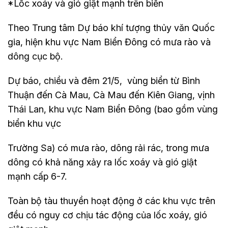
*Lốc xoáy và gió giật mạnh trên biển
Theo Trung tâm Dự báo khí tượng thủy văn Quốc
gia, hiện khu vực Nam Biển Đông có mưa rào và
dông cục bộ.
Dự báo, chiều và đêm 21/5, vùng biển từ Bình
Thuận đến Cà Mau, Cà Mau đến Kiên Giang, vịnh
Thái Lan, khu vực Nam Biển Đông (bao gồm vùng
biển khu vực
Trường Sa) có mưa rào, dông rải rác, trong mưa
dông có khả năng xảy ra lốc xoáy và gió giật
mạnh cấp 6-7.
Toàn bộ tàu thuyền hoạt động ở các khu vực trên
đều có nguy cơ chịu tác động của lốc xoáy, gió