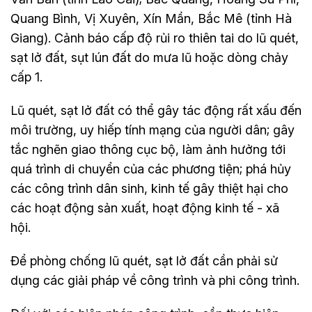
Quang Bình, Vị Xuyên, Xín Mần, Bắc Mê (tỉnh Hà
Giang). Cảnh báo cấp độ rủi ro thiên tai do lũ quét,
sạt lở đất, sụt lún đất do mưa lũ hoặc dòng chảy
cấp 1.
Lũ quét, sạt lở đất có thể gây tác động rất xấu đến
môi trường, uy hiếp tính mạng của người dân; gây
tắc nghẽn giao thông cục bộ, làm ảnh hưởng tới
quá trình di chuyển của các phương tiện; phá hủy
các công trình dân sinh, kinh tế gây thiệt hại cho
các hoạt động sản xuất, hoạt động kinh tế - xã
hội.
Để phòng chống lũ quét, sạt lở đất cần phải sử
dụng các giải pháp về công trình và phi công trình.