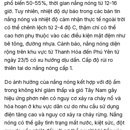
phổ biến 50-55%, thời gian nắng nóng từ 12-16
giờ. Tuy nhiên, nhiệt độ dự báo trong các bản tin
nắng nóng và nhiệt độ cảm nhận thực tế ngoài trời
có thể chênh lệch từ 2-4 độ C, thậm chí có thể
cao hơn phụ thuộc vào các điều kiện mặt đệm như
bê tông, đường nhựa. Cảnh báo, nắng nóng diện
rộng trên khu vực từ Thanh Hóa đến Phú Yên từ
ngày 23/5 có xu hướng dịu dần. Cấp độ rủi ro
thiên tai do nắng nóng cấp 1.
Do ảnh hưởng của nắng nóng kết hợp với độ ẩm
trong không khí giảm thấp và gió Tây Nam gây
hiệu ứng phơn nên có nguy cơ xảy ra cháy nổ và
hỏa hoạn ở khu vực dân cư do nhu cầu sử dụng
điện tăng cao và nguy cơ xảy ra cháy rừng. Nắng
nóng có thể gây tình trạng mất nước, kiệt sức, đột