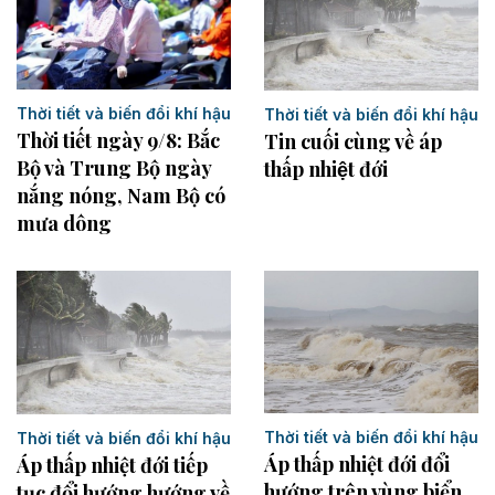
Thời tiết và biến đổi khí hậu
Thời tiết và biến đổi khí hậu
Thời tiết ngày 9/8: Bắc
Tin cuối cùng về áp
Bộ và Trung Bộ ngày
thấp nhiệt đới
nắng nóng, Nam Bộ có
mưa dông
Thời tiết và biến đổi khí hậu
Thời tiết và biến đổi khí hậu
Áp thấp nhiệt đới đổi
Áp thấp nhiệt đới tiếp
hướng trên vùng biển
tục đổi hướng hướng về