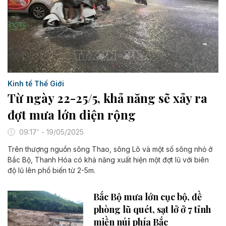
Kinh tế Thế Giới
Từ ngày 22-25/5, khả năng sẽ xảy ra
đợt mưa lớn diện rộng
09:17' - 19/05/2025
Trên thượng nguồn sông Thao, sông Lô và một số sông nhỏ ở
Bắc Bộ, Thanh Hóa có khả năng xuất hiện một đợt lũ với biên
độ lũ lên phổ biến từ 2-5m.
Bắc Bộ mưa lớn cục bộ, đề
phòng lũ quét, sạt lở ở 7 tỉnh
miền núi phía Bắc