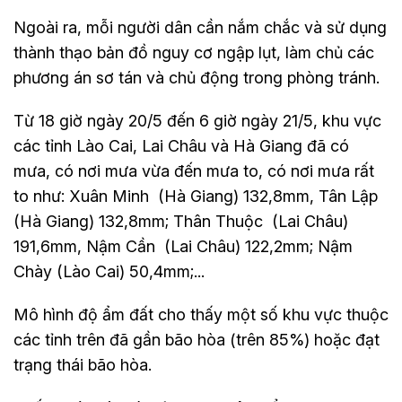
Ngoài ra, mỗi người dân cần nắm chắc và sử dụng
thành thạo bản đồ nguy cơ ngập lụt, làm chủ các
phương án sơ tán và chủ động trong phòng tránh.
Từ 18 giờ ngày 20/5 đến 6 giờ ngày 21/5, khu vực
các tỉnh Lào Cai, Lai Châu và Hà Giang đã có
mưa, có nơi mưa vừa đến mưa to, có nơi mưa rất
to như: Xuân Minh (Hà Giang) 132,8mm, Tân Lập
(Hà Giang) 132,8mm; Thân Thuộc (Lai Châu)
191,6mm, Nậm Cần (Lai Châu) 122,2mm; Nậm
Chày (Lào Cai) 50,4mm;...
Mô hình độ ẩm đất cho thấy một số khu vực thuộc
các tỉnh trên đã gần bão hòa (trên 85%) hoặc đạt
trạng thái bão hòa.