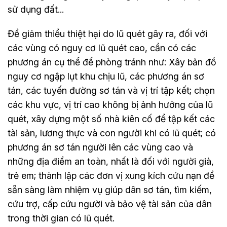
sử dụng đất...
Để giảm thiểu thiệt hại do lũ quét gây ra, đối với
các vùng có nguy cơ lũ quét cao, cần có các
phương án cụ thể để phòng tránh như: Xây bản đồ
nguy cơ ngập lụt khu chịu lũ, các phương án sơ
tán, các tuyến đường sơ tán và vị trí tập kết; chọn
các khu vực, vị trí cao không bị ảnh hưởng của lũ
quét, xây dựng một số nhà kiên cố để tập kết các
tài sản, lương thực và con người khi có lũ quét; có
phương án sơ tán người lên các vùng cao và
những địa điểm an toàn, nhất là đối với người già,
trẻ em; thành lập các đơn vị xung kích cứu nạn để
sẵn sàng làm nhiệm vụ giúp dân sơ tán, tìm kiếm,
cứu trợ, cấp cứu người và bảo vệ tài sản của dân
trong thời gian có lũ quét.