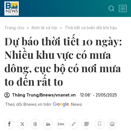
Trang chủ
Kinh tế xã hội
Thời tiết và biến đổi khí hậu
Dự báo thời tiết 10 ngày:
Nhiều khu vực có mưa
dông, cục bộ có nơi mưa
to đến rất to
Thắng Trung/Bnews/vnanet.vn
12:08' - 21/05/2025
Zalo