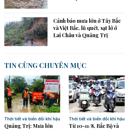
Cảnh báo mưa lớn ở Tây Bắc
và Việt Bắc, lũ quét, sạt lở ở
Lai Châu và Quảng Trị
TIN CÙNG CHUYÊN MỤC
Thời tiết và biến đổi khí hậu
Thời tiết và biến đổi khí hậu
Từ 10-11/8, Bắc Bộ và
Quảng Trị: Mưa lớn