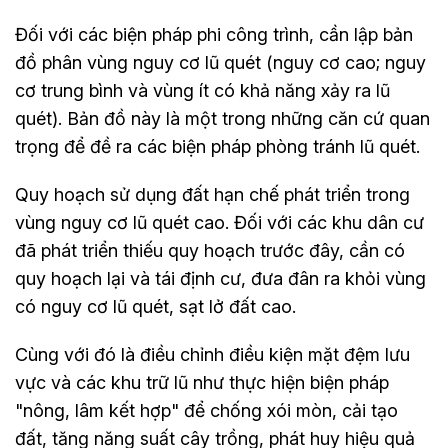
Đối với các biện pháp phi công trình, cần lập bản
đồ phân vùng nguy cơ lũ quét (nguy cơ cao; nguy
cơ trung bình và vùng ít có khả năng xảy ra lũ
quét). Bản đồ này là một trong những căn cứ quan
trọng để đề ra các biện pháp phòng tránh lũ quét.
Quy hoạch sử dụng đất hạn chế phát triển trong
vùng nguy cơ lũ quét cao. Đối với các khu dân cư
đã phát triển thiếu quy hoạch trước đây, cần có
quy hoạch lại và tái định cư, đưa đân ra khỏi vùng
có nguy cơ lũ quét, sạt lở đất cao.
Cùng với đó là điều chỉnh điều kiện mặt đệm lưu
vực và các khu trữ lũ như thực hiện biện pháp
"nông, lâm kết hợp" để chống xói mòn, cải tạo
đất, tăng năng suất cây trồng, phát huy hiệu quả