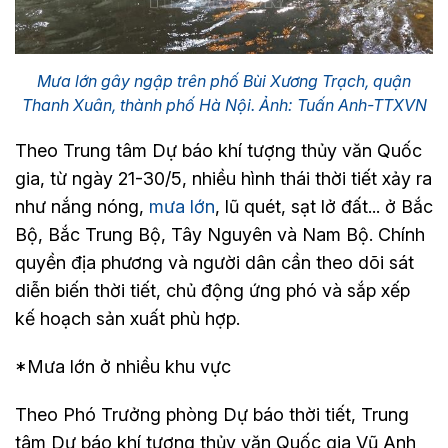
Mưa lớn gây ngập trên phố Bùi Xương Trạch, quận
Thanh Xuân, thành phố Hà Nội. Ảnh: Tuấn Anh-TTXVN
Theo Trung tâm Dự báo khí tượng thủy văn Quốc
gia, từ ngày 21-30/5, nhiều hình thái thời tiết xảy ra
như nắng nóng,
mưa lớn
, lũ quét, sạt lở đất... ở Bắc
Bộ, Bắc Trung Bộ, Tây Nguyên và Nam Bộ. Chính
quyền địa phương và người dân cần theo dõi sát
diễn biến thời tiết, chủ động ứng phó và sắp xếp
kế hoạch sản xuất phù hợp.
*Mưa lớn ở nhiều khu vực
Theo Phó Trưởng phòng Dự báo thời tiết, Trung
tâm Dự báo khí tượng thủy văn Quốc gia Vũ Anh