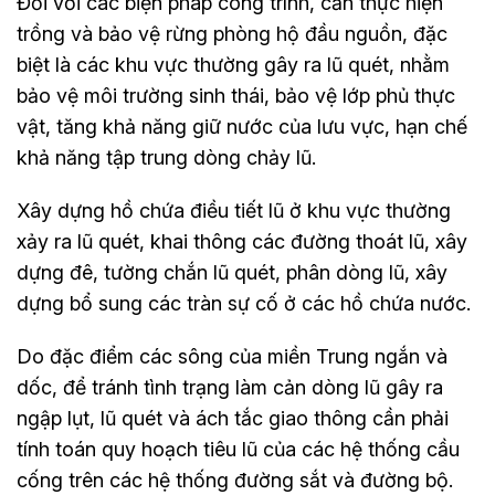
Đối với các biện pháp công trình, cần thực hiện
trồng và bảo vệ rừng phòng hộ đầu nguồn, đặc
biệt là các khu vực thường gây ra lũ quét, nhằm
bảo vệ môi trường sinh thái, bảo vệ lớp phủ thực
vật, tăng khả năng giữ nước của lưu vực, hạn chế
khả năng tập trung dòng chảy lũ.
Xây dựng hồ chứa điều tiết lũ ở khu vực thường
xảy ra lũ quét, khai thông các đường thoát lũ, xây
dựng đê, tường chắn lũ quét, phân dòng lũ, xây
dựng bổ sung các tràn sự cố ở các hồ chứa nước.
Do đặc điểm các sông của miền Trung ngắn và
dốc, để tránh tình trạng làm cản dòng lũ gây ra
ngập lụt, lũ quét và ách tắc giao thông cần phải
tính toán quy hoạch tiêu lũ của các hệ thống cầu
cống trên các hệ thống đường sắt và đường bộ.