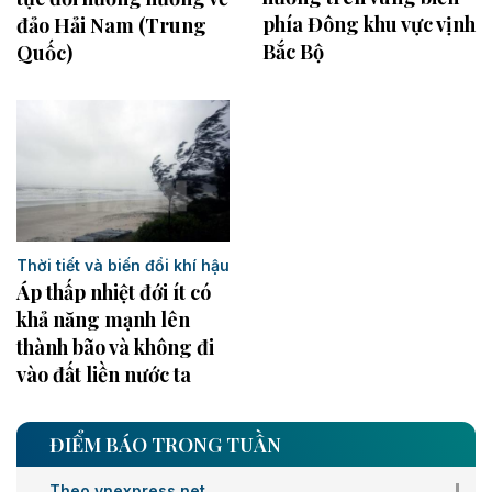
phía Đông khu vực vịnh
đảo Hải Nam (Trung
Bắc Bộ
Quốc)
Thời tiết và biến đổi khí hậu
Áp thấp nhiệt đới ít có
khả năng mạnh lên
thành bão và không đi
vào đất liền nước ta
ĐIỂM BÁO TRONG TUẦN
Theo vnexpress.net