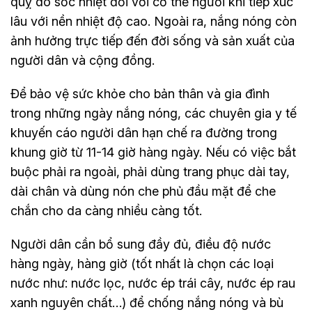
quỵ do sốc nhiệt đối với cơ thể người khi tiếp xúc
lâu với nền nhiệt độ cao. Ngoài ra, nắng nóng còn
ảnh hưởng trực tiếp đến đời sống và sản xuất của
người dân và cộng đồng.
Để bảo vệ sức khỏe cho bản thân và gia đình
trong những ngày nắng nóng, các chuyên gia y tế
khuyến cáo người dân hạn chế ra đường trong
khung giờ từ 11-14 giờ hàng ngày. Nếu có việc bắt
buộc phải ra ngoài, phải dùng trang phục dài tay,
dài chân và dùng nón che phủ đầu mặt để che
chắn cho da càng nhiều càng tốt.
Người dân cần bổ sung đầy đủ, điều độ nước
hàng ngày, hàng giờ (tốt nhất là chọn các loại
nước như: nước lọc, nước ép trái cây, nước ép rau
xanh nguyên chất…) để chống nắng nóng và bù