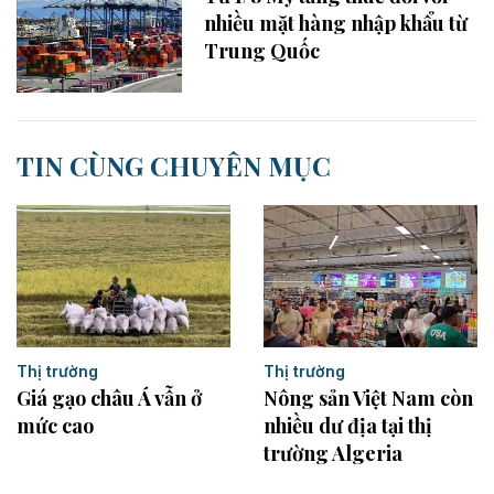
nhiều mặt hàng nhập khẩu từ
Trung Quốc
TIN CÙNG CHUYÊN MỤC
Thị trường
Thị trường
Giá gạo châu Á vẫn ở
Nông sản Việt Nam còn
mức cao
nhiều dư địa tại thị
trường Algeria