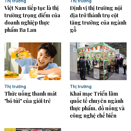
Thị trường
Thị trường
Việt Nam tiếp tục là thị
Định vị thị trường nội
trường trọng điểm của
địa trở thành trụ cột
doanh nghiệp thực
tăng trưởng của ngành
phẩm Ba Lan
gỗ
Thị trường
Thị trường
Thức uống thanh mát
Khai mạc Triển lãm
"bỏ túi" của giới trẻ
quốc tế chuyên ngành
thực phẩm, đồ uống và
công nghệ chế biến