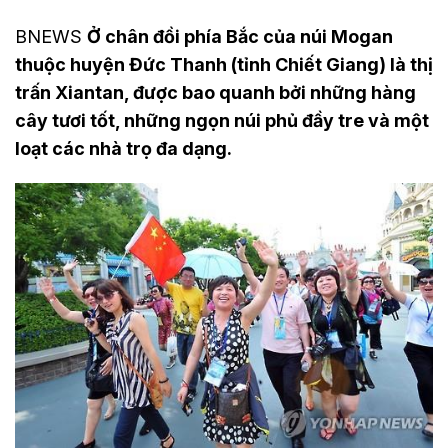
BNEWS
Ở chân đồi phía Bắc của núi Mogan
thuộc huyện Đức Thanh (tỉnh Chiết Giang) là thị
trấn Xiantan, được bao quanh bởi những hàng
cây tươi tốt, những ngọn núi phủ đầy tre và một
loạt các nhà trọ đa dạng.