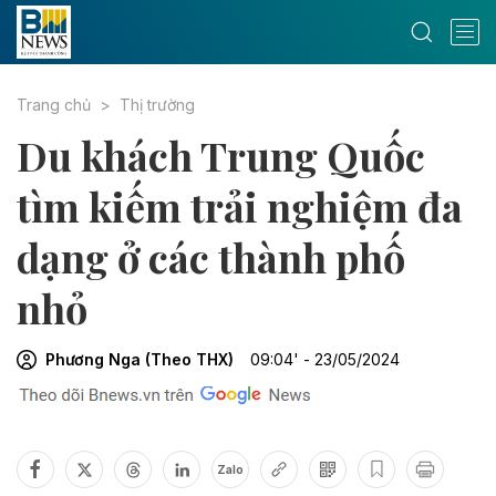
Trang chủ
Thị trường
Du khách Trung Quốc
tìm kiếm trải nghiệm đa
dạng ở các thành phố
nhỏ
Phương Nga (Theo THX)
09:04' - 23/05/2024
Zalo