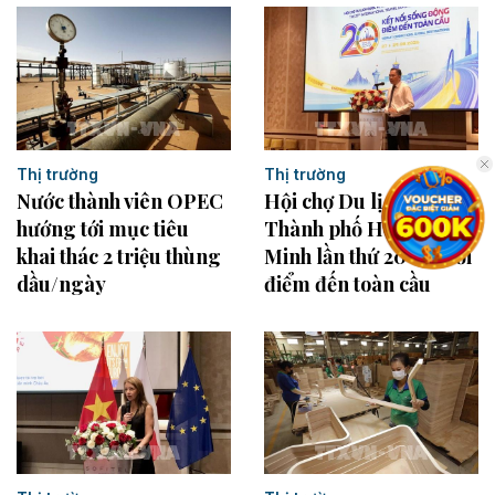
Thị trường
Thị trường
Nước thành viên OPEC
Hội chợ Du lịch quốc tế
hướng tới mục tiêu
Thành phố Hồ Chí
khai thác 2 triệu thùng
Minh lần thứ 20 kết nối
dầu/ngày
điểm đến toàn cầu