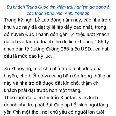
Du khách Trung Quốc tìm kiếm trải nghiệm đa dạng ở
các thành phố nhỏ. Ảnh: Yonhap
Trong kỳ nghỉ Lễ Lao động năm nay, các nhà trọ ở
khu vực này đã đạt tỷ lệ lấp đầy cao nhất, trong
đó huyện Đức Thanh đón gần 1,4 triệu lượt khách
du lịch và tạo ra doanh thu du lịch khoảng 1,89 tỷ
nhân dân tệ (tương đương 265 triệu USD), cả hai
đều là mức cao kỷ lục.
Xu Zhaoying, một chủ nhà trọ địa phương của
huyện, cho biết cô vô cùng bận rộn trong thời gian
này và nhà trọ đã được đặt kín chỗ, thậm chí
khách phải đặt trước hơn một tháng.
Theo một đại diện thị trấn Xiantan, việc kinh
doanh nhà trọ phát đạt đã giúp hồi sinh ngôi làng
yên tĩnh một thời, nơi chủ yếu có người lớn tuổi