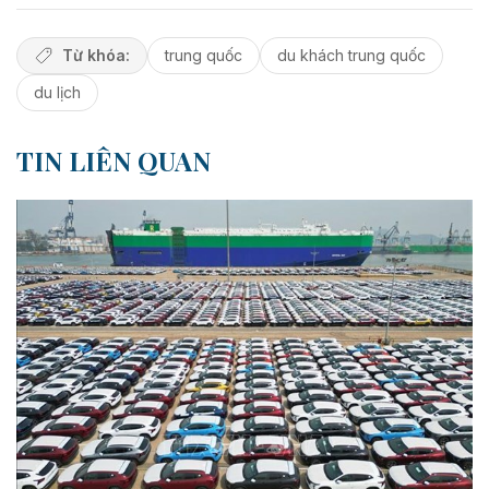
Từ khóa:
trung quốc
du khách trung quốc
du lịch
TIN LIÊN QUAN