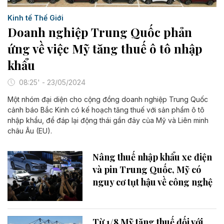
Kinh tế Thế Giới
Doanh nghiệp Trung Quốc phản
ứng về việc Mỹ tăng thuế ô tô nhập
khẩu
08:25' - 23/05/2024
Một nhóm đại diện cho cộng đồng doanh nghiệp Trung Quốc
cảnh báo Bắc Kinh có kế hoạch tăng thuế với sản phẩm ô tô
nhập khẩu, để đáp lại động thái gần đây của Mỹ và Liên minh
châu Âu (EU).
Nâng thuế nhập khẩu xe điện
và pin Trung Quốc, Mỹ có
nguy cơ tụt hậu về công nghệ
Từ 1/8 Mỹ tăng thuế đối với