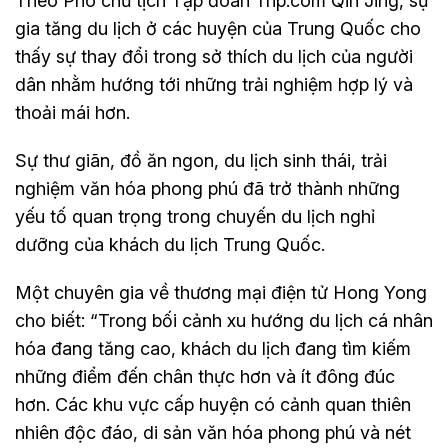
Theo Phó chủ tịch Tập đoàn Trip.com Qin Jing, sự
gia tăng du lịch ở các huyện của Trung Quốc cho
thấy sự thay đổi trong sở thích du lịch của người
dân nhằm hướng tới những trải nghiệm hợp lý và
thoải mái hơn.
Sự thư giãn, đồ ăn ngon, du lịch sinh thái, trải
nghiệm văn hóa phong phú đã trở thành những
yếu tố quan trọng trong chuyến du lịch nghỉ
dưỡng của khách du lịch Trung Quốc.
Một chuyên gia về thương mại điện tử Hong Yong
cho biết: “Trong bối cảnh xu hướng du lịch cá nhân
hóa đang tăng cao, khách du lịch đang tìm kiếm
những điểm đến chân thực hơn và ít đông đúc
hơn. Các khu vực cấp huyện có cảnh quan thiên
nhiên độc đáo, di sản văn hóa phong phú và nét