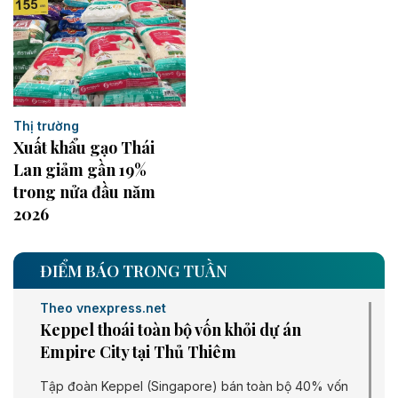
Thị trường
Xuất khẩu gạo Thái
Lan giảm gần 19%
trong nửa đầu năm
2026
ĐIỂM BÁO TRONG TUẦN
Theo vnexpress.net
Keppel thoái toàn bộ vốn khỏi dự án
Empire City tại Thủ Thiêm
Tập đoàn Keppel (Singapore) bán toàn bộ 40% vốn