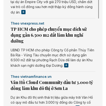
tại dự án Empire City với giá 270 triệu USD, chấm dứt
vai trò cổ đông sau hơn một thập kỷ đồng hành cùng
dự án.
Theo vnexpress.net
TP HCM cho phép chuyển mục đích sử
dụng gần 6.500 m2 đất làm khu nghỉ
dưỡng
UBND TP HCM cho phép Công ty Cổ phần Thủy Tiên
Bà Rịa - Vũng Tàu chuyển mục đích sử dụng gần
6.500 m2 đất tại phường Rạch Dừa để làm dự án Khu
khách sạn nghỉ dưỡng Đại Dương.
Theo vietnamfinance.vn
Vân Hồ Cloud Community đầu tư 3.000 tỷ
đồng làm khu đô thị ở Sơn La
Dự án Khu đô thị sinh thái trị liệu giữa mây trời Vân Hồ
có quy mô đầu tư hơn 3.000 tỷ đồng do Công ty cổ