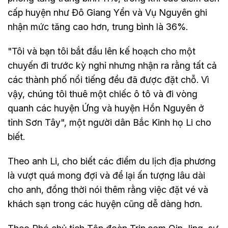
cấp huyện như Đô Giang Yển và Vụ Nguyên ghi
nhận mức tăng cao hơn, trung bình là 36%.
"Tôi và bạn tôi bắt đầu lên kế hoạch cho một
chuyến đi trước kỳ nghỉ nhưng nhận ra rằng tất cả
các thành phố nổi tiếng đều đã được đặt chỗ. Vì
vậy, chúng tôi thuê một chiếc ô tô và đi vòng
quanh các huyện Ứng và huyện Hồn Nguyên ở
tỉnh Sơn Tây", một người dân Bắc Kinh họ Li cho
biết.
Theo anh Li, cho biết các điểm du lịch địa phương
là vượt quá mong đợi và để lại ấn tượng lâu dài
cho anh, đồng thời nói thêm rằng việc đặt vé và
khách sạn trong các huyện cũng dễ dàng hơn.