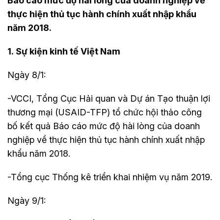
Báo cáo mức độ hài lòng của doanh nghiệp về
thực hiện thủ tục hành chính xuất nhập khẩu
năm 2018.
1. Sự kiện kinh tế Việt Nam
Ngày 8/1:
-VCCI, Tổng Cục Hải quan và Dự án Tạo thuận lợi
thương mại (USAID-TFP) tổ chức hội thảo công
bố kết quả Báo cáo mức độ hài lòng của doanh
nghiệp về thực hiện thủ tục hành chính xuất nhập
khẩu năm 2018.
-Tổng cục Thống kê triển khai nhiệm vụ năm 2019.
Ngày 9/1: