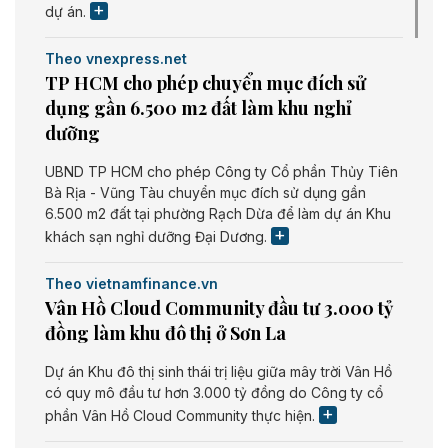
dự án.
Theo vnexpress.net
TP HCM cho phép chuyển mục đích sử
dụng gần 6.500 m2 đất làm khu nghỉ
dưỡng
UBND TP HCM cho phép Công ty Cổ phần Thủy Tiên
Bà Rịa - Vũng Tàu chuyển mục đích sử dụng gần
6.500 m2 đất tại phường Rạch Dừa để làm dự án Khu
khách sạn nghỉ dưỡng Đại Dương.
Theo vietnamfinance.vn
Vân Hồ Cloud Community đầu tư 3.000 tỷ
đồng làm khu đô thị ở Sơn La
Dự án Khu đô thị sinh thái trị liệu giữa mây trời Vân Hồ
có quy mô đầu tư hơn 3.000 tỷ đồng do Công ty cổ
phần Vân Hồ Cloud Community thực hiện.