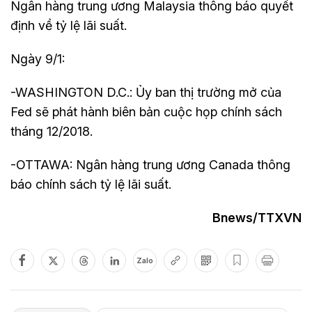
Ngân hàng trung ương Malaysia thông báo quyết
định về tỷ lệ lãi suất.
Ngày 9/1:
-WASHINGTON D.C.: Ủy ban thị trường mở của
Fed sẽ phát hành biên bản cuộc họp chính sách
tháng 12/2018.
-OTTAWA: Ngân hàng trung ương Canada thông
báo chính sách tỷ lệ lãi suất.
Bnews/TTXVN
Zalo