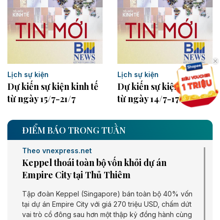
Lịch sự kiện
Lịch sự kiện
Dự kiến sự kiện kinh tế
Dự kiến sự kiện kinh tế
từ ngày 15/7-21/7
từ ngày 14/7-17/7
ĐIỂM BÁO TRONG TUẦN
Theo vnexpress.net
Keppel thoái toàn bộ vốn khỏi dự án
Empire City tại Thủ Thiêm
Tập đoàn Keppel (Singapore) bán toàn bộ 40% vốn
tại dự án Empire City với giá 270 triệu USD, chấm dứt
vai trò cổ đông sau hơn một thập kỷ đồng hành cùng