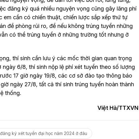
Việc đăng ký quá nhiều nguyện vọng cũng gây lãng phí
ác em cần có chiến thuật, chiến lược sắp xếp thứ tự
n đề phòng rủi ro, để nếu không trúng tuyển những
ẫn có thể trúng tuyển ở những trường tốt nhưng ở
ng, thí sinh cần lưu ý các mốc thời gian quan trọng
 ngày 6/8, thí sinh nộp lệ phí xét tuyển theo số lượng
rước 17 giờ ngày 19/8, các cơ sở đào tạo thông báo
 giờ ngày 27/8, tất cả thí sinh trúng tuyển hoàn thành
Hệ thống.
Việt Hà/TTXVN
đăng ký xét tuyển đại học năm 2024 ở đâu