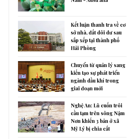
Kết luận thanh tra về cơ
sở nhà, đất dôi dư sau
sắp xếp tại thành phố
Hải Phòng
Chuyển từ quản lý sang
kiến tạo sự phát triển
ngành dầu khí trong
giai đoạn mới
Nghệ An: Lũ cuốn trôi
cầu tạm trên sông Nậm
Nơn khiến 3 bản ở xã
Mỹ Lý bị chia cắt