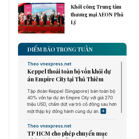
Khởi công Trung tâm
thương mại AEON Phủ
Lý
ĐIỂM BÁO TRONG TUẦN
Theo vnexpress.net
Keppel thoái toàn bộ vốn khỏi dự
án Empire City tại Thủ Thiêm
Tập đoàn Keppel (Singapore) bán toàn bộ
40% vốn tại dự án Empire City với giá 270
triệu USD, chấm dứt vai trò cổ đông sau hơn
một thập kỷ đồng hành cùng dự án.
Theo vnexpress.net
TP HCM cho phép chuyển mục