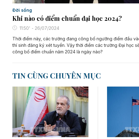
Đời sống
Khi nào có điểm chuẩn đại học 2024?
11:50' - 26/07/2024
Thời điểm này, các trường đang công bố ngưỡng điểm đầu và
thí sinh đăng ký xét tuyển. Vậy thời điểm các trường Đại học s
công bố điểm chuẩn năm 2024 là ngày nào?
TIN CÙNG CHUYÊN MỤC