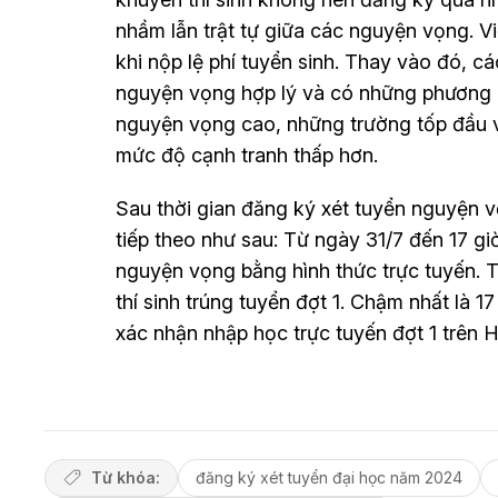
nhầm lẫn trật tự giữa các nguyện vọng. 
khi nộp lệ phí tuyển sinh. Thay vào đó, c
nguyện vọng hợp lý và có những phương á
nguyện vọng cao, những trường tốp đầu v
mức độ cạnh tranh thấp hơn.
Sau thời gian đăng ký xét tuyển nguyện vọ
tiếp theo như sau: Từ ngày 31/7 đến 17 giờ
nguyện vọng bằng hình thức trực tuyến. T
thí sinh trúng tuyển đợt 1. Chậm nhất là 17
xác nhận nhập học trực tuyến đợt 1 trên 
Từ khóa:
đăng ký xét tuyển đại học năm 2024