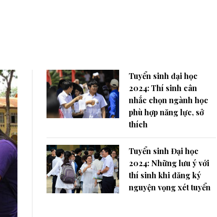
Tuyển sinh đại học
2024: Thí sinh cân
nhắc chọn ngành học
phù hợp năng lực, sở
thích
Tuyển sinh Đại học
2024: Những lưu ý với
thí sinh khi đăng ký
nguyện vọng xét tuyển