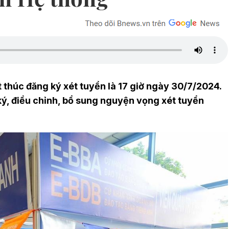
ết thúc đăng ký xét tuyển là 17 giờ ngày 30/7/2024.
g ký, điều chỉnh, bổ sung nguyện vọng xét tuyển