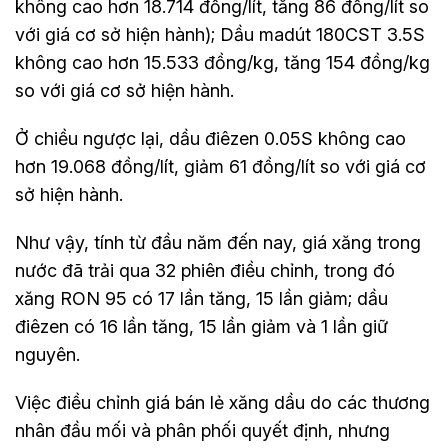
không cao hơn 18.714 đồng/lít, tăng 86 đồng/lít so
với giá cơ sở hiện hành); Dầu madút 180CST 3.5S
không cao hơn 15.533 đồng/kg, tăng 154 đồng/kg
so với giá cơ sở hiện hành.
Ở chiều ngược lại, dầu điêzen 0.05S không cao
hơn 19.068 đồng/lít, giảm 61 đồng/lít so với giá cơ
sở hiện hành.
Như vậy, tính từ đầu năm đến nay, giá xăng trong
nước đã trải qua 32 phiên điều chỉnh, trong đó
xăng RON 95 có 17 lần tăng, 15 lần giảm; dầu
điêzen có 16 lần tăng, 15 lần giảm và 1 lần giữ
nguyên.
Việc điều chỉnh giá bán lẻ xăng dầu do các thương
nhân đầu mối và phân phối quyết định, nhưng