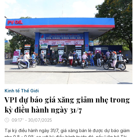
Kinh tế Thế Giới
VPI dự báo giá xăng giảm nhẹ trong
kỳ điều hành ngày 31/7
09:17' - 30/07/2025
Tại kỳ điều hành ngày 31/7, giá xăng bán lẻ được dự báo giảm
nhẹ 0,8 - 0,9% so với kỳ điều hành trước đó, nếu Liên bộ Tài