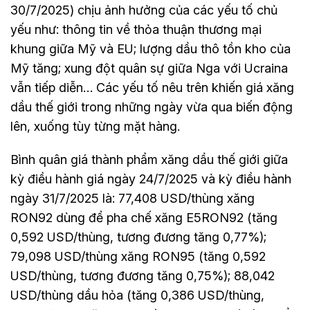
30/7/2025) chịu ảnh hưởng của các yếu tố chủ
yếu như: thông tin về thỏa thuận thương mại
khung giữa Mỹ và EU; lượng dầu thô tồn kho của
Mỹ tăng; xung đột quân sự giữa Nga với Ucraina
vẫn tiếp diễn… Các yếu tố nêu trên khiến giá xăng
dầu thế giới trong những ngày vừa qua biến động
lên, xuống tùy từng mặt hàng.
Bình quân giá thành phẩm xăng dầu thế giới giữa
kỳ điều hành giá ngày 24/7/2025 và kỳ điều hành
ngày 31/7/2025 là: 77,408 USD/thùng xăng
RON92 dùng để pha chế xăng E5RON92 (tăng
0,592 USD/thùng, tương đương tăng 0,77%);
79,098 USD/thùng xăng RON95 (tăng 0,592
USD/thùng, tương đương tăng 0,75%); 88,042
USD/thùng dầu hỏa (tăng 0,386 USD/thùng,