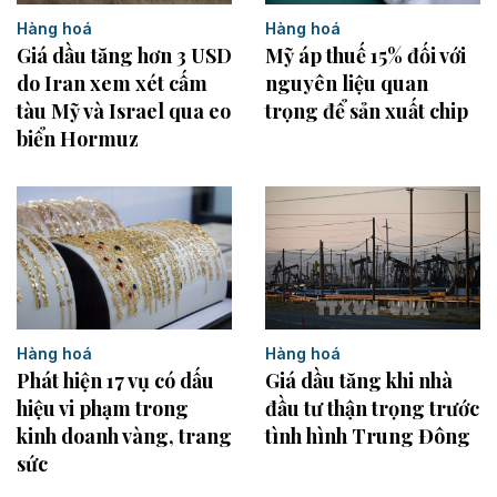
Hàng hoá
Hàng hoá
Giá dầu tăng hơn 3 USD
Mỹ áp thuế 15% đối với
do Iran xem xét cấm
nguyên liệu quan
tàu Mỹ và Israel qua eo
trọng để sản xuất chip
biển Hormuz
Hàng hoá
Hàng hoá
Phát hiện 17 vụ có dấu
Giá dầu tăng khi nhà
hiệu vi phạm trong
đầu tư thận trọng trước
kinh doanh vàng, trang
tình hình Trung Đông
sức