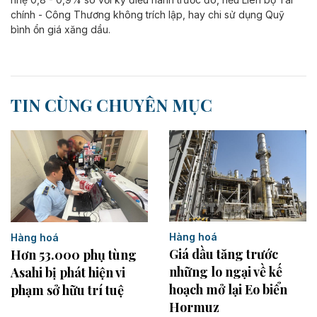
chính - Công Thương không trích lập, hay chi sử dụng Quỹ
bình ổn giá xăng dầu.
TIN CÙNG CHUYÊN MỤC
Hàng hoá
Hàng hoá
Giá dầu tăng trước
Hơn 53.000 phụ tùng
những lo ngại về kế
Asahi bị phát hiện vi
hoạch mở lại Eo biển
phạm sở hữu trí tuệ
Hormuz