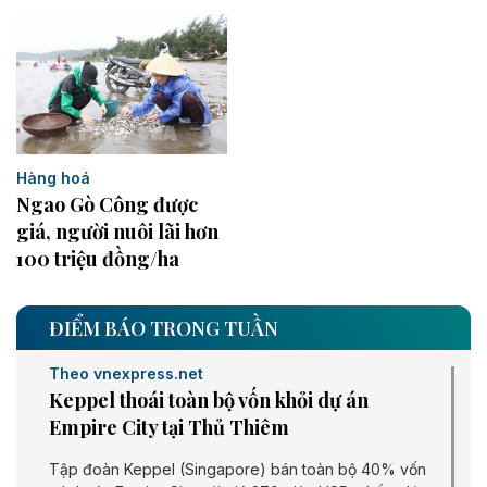
Hàng hoá
Ngao Gò Công được
giá, người nuôi lãi hơn
100 triệu đồng/ha
ĐIỂM BÁO TRONG TUẦN
Theo vnexpress.net
Keppel thoái toàn bộ vốn khỏi dự án
Empire City tại Thủ Thiêm
Tập đoàn Keppel (Singapore) bán toàn bộ 40% vốn