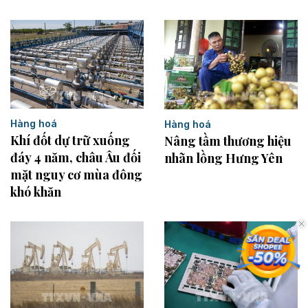
Hàng hoá
Hàng hoá
Khí đốt dự trữ xuống
Nâng tầm thương hiệu
đáy 4 năm, châu Âu đối
nhãn lồng Hưng Yên
mặt nguy cơ mùa đông
khó khăn