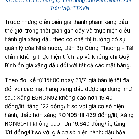
Khách đến mua hàng tại cửa hàng của Petrolimex. Ảnh:
Trần Việt-TTXVN
Trước những diễn biến giá thành phẩm xăng dầu
thế giới trong thời gian gần đây và thực hiện điều
hành giá xăng dầu theo cơ chế thị trường có sự
quản lý của Nhà nước, Liên Bộ Công Thương - Tài
chính không thực hiện trích lập và không chi Quỹ
Bình ổn giá xăng dầu đối với tất cả các mặt hàng.
Theo đó, kể từ 15h00 ngày 31/7, giá bán lẻ tối đa
đối với các mặt hàng xăng dầu được áp dụng như
sau: Xăng E5RON92 không cao hơn 19.401
đồng/lít, tăng 122 đồng/lít so với giá cơ sở hiện
hành, thấp hơn xăng RON95-III 439 đồng/lít; Xăng
RON95-III không cao hơn 19.840 đồng/lít, tăng
131 đồng/lít so với giá cơ sở hiện hành; dầu hỏa