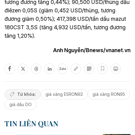
tương đương tăng 0,44%); 90,500 USD/thùng dầu
điêzen 0,05S (giảm 0,452 USD/thùng, tương
đương giảm 0,50%); 417,398 USD/tấn dầu mazut
180CST 3,5S (tăng 4,932 USD/tấn, tương đương
tăng 1,20%).
Anh Nguyễn/Bnews/vnanet.vn
Zalo
Từ khóa:
giá xăng E5RON92
giá xăng RON95
giá dầu DO
TIN LIÊN QUAN