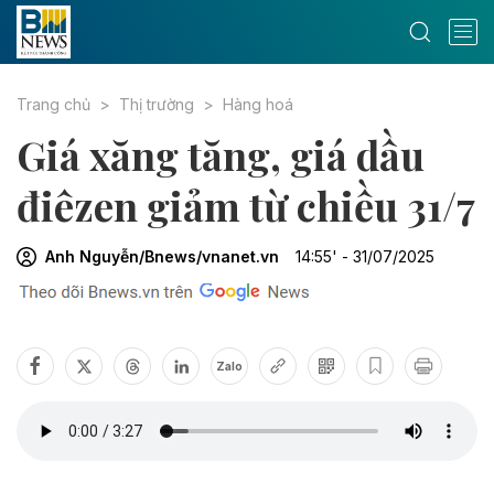
Trang chủ
Thị trường
Hàng hoá
Giá xăng tăng, giá dầu
điêzen giảm từ chiều 31/7
Anh Nguyễn/Bnews/vnanet.vn
14:55' - 31/07/2025
Zalo