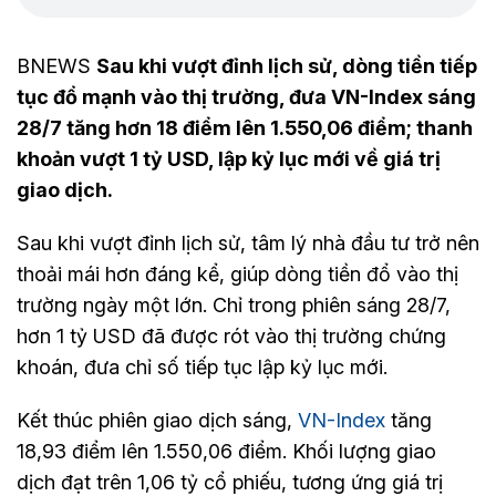
BNEWS
Sau khi vượt đỉnh lịch sử, dòng tiền tiếp
tục đổ mạnh vào thị trường, đưa VN-Index sáng
28/7 tăng hơn 18 điểm lên 1.550,06 điểm; thanh
khoản vượt 1 tỷ USD, lập kỷ lục mới về giá trị
giao dịch.
Sau khi vượt đỉnh lịch sử, tâm lý nhà đầu tư trở nên
thoải mái hơn đáng kể, giúp dòng tiền đổ vào thị
trường ngày một lớn. Chỉ trong phiên sáng 28/7,
hơn 1 tỷ USD đã được rót vào thị trường chứng
khoán, đưa chỉ số tiếp tục lập kỷ lục mới.
Kết thúc phiên giao dịch sáng,
VN-Index
tăng
18,93 điểm lên 1.550,06 điểm. Khối lượng giao
dịch đạt trên 1,06 tỷ cổ phiếu, tương ứng giá trị