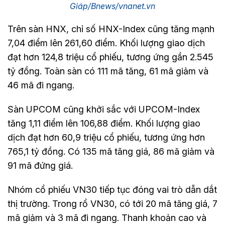
Giáp/Bnews/vnanet.vn
Trên sàn HNX, chỉ số HNX-Index cũng tăng mạnh
7,04 điểm lên 261,60 điểm. Khối lượng giao dịch
đạt hơn 124,8 triệu cổ phiếu, tương ứng gần 2.545
tỷ đồng. Toàn sàn có 111 mã tăng, 61 mã giảm và
46 mã đi ngang.
Sàn UPCOM cũng khởi sắc với UPCOM-Index
tăng 1,11 điểm lên 106,88 điểm. Khối lượng giao
dịch đạt hơn 60,9 triệu cổ phiếu, tương ứng hơn
765,1 tỷ đồng. Có 135 mã tăng giá, 86 mã giảm và
91 mã đứng giá.
Nhóm cổ phiếu VN30 tiếp tục đóng vai trò dẫn dắt
thị trường. Trong rổ VN30, có tới 20 mã tăng giá, 7
mã giảm và 3 mã đi ngang. Thanh khoản cao và