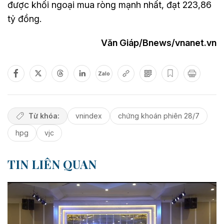
được khối ngoại mua ròng mạnh nhất, đạt 223,86
tỷ đồng.
Văn Giáp/Bnews/vnanet.vn
Zalo
Từ khóa:
vnindex
chứng khoán phiên 28/7
hpg
vjc
TIN LIÊN QUAN