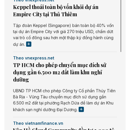
Keppel thoái toàn bộ vốn khỏi dự án
Empire City tại Thủ Thiêm
Tập đoàn Keppel (Singapore) bán toàn bộ 40% vốn
tại dự án Empire City với giá 270 triệu USD, chấm dứt
vai trò cổ đông sau hơn một thập kỷ đồng hành cùng
dự án.
Theo vnexpress.net
TP HCM cho phép chuyển mục đích sử
dụng gần 6.500 m2 đất làm khu nghỉ
dưỡng
UBND TP HCM cho phép Công ty Cổ phần Thủy Tiên
Bà Rịa - Vũng Tàu chuyển mục đích sử dụng gần
6.500 m2 đất tại phường Rạch Dừa để làm dự án Khu
khách sạn nghỉ dưỡng Đại Dương.
Theo vietnamfinance.vn