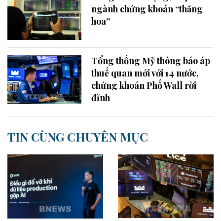
ngành chứng khoán “thăng
hoa”
Tổng thống Mỹ thông báo áp
thuế quan mới với 14 nước,
chứng khoán Phố Wall rời
đỉnh
TIN CÙNG CHUYÊN MỤC