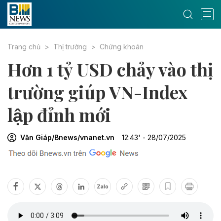
Trang chủ
Thị trường
Chứng khoán
Hơn 1 tỷ USD chảy vào thị
trường giúp VN-Index
lập đỉnh mới
Văn Giáp/Bnews/vnanet.vn
12:43' - 28/07/2025
Zalo