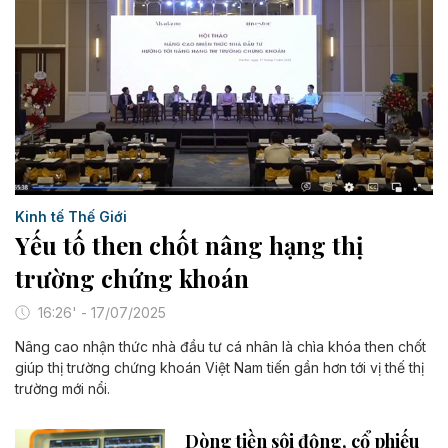
Kinh tế Thế Giới
Yếu tố then chốt nâng hạng thị
trường chứng khoán
16:26' - 17/07/2025
Nâng cao nhận thức nhà đầu tư cá nhân là chìa khóa then chốt
giúp thị trường chứng khoán Việt Nam tiến gần hơn tới vị thế thị
trường mới nổi.
Dòng tiền sôi động, cổ phiếu