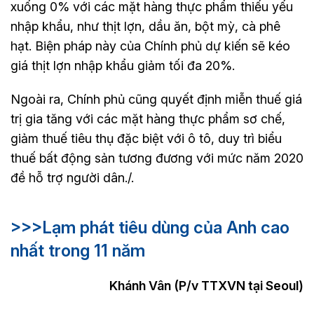
xuống 0% với các mặt hàng thực phẩm thiếu yếu
nhập khẩu, như thịt lợn, dầu ăn, bột mỳ, cà phê
hạt. Biện pháp này của Chính phủ dự kiến sẽ kéo
giá thịt lợn nhập khẩu giảm tối đa 20%.
Ngoài ra, Chính phủ cũng quyết định miễn thuế giá
trị gia tăng với các mặt hàng thực phẩm sơ chế,
giảm thuế tiêu thụ đặc biệt với ô tô, duy trì biểu
thuế bất động sản tương đương với mức năm 2020
đề hỗ trợ người dân./.
>>>Lạm phát tiêu dùng của Anh cao
nhất trong 11 năm
Khánh Vân (P/v TTXVN tại Seoul)