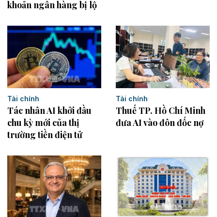
khoản ngân hàng bị lộ
Tài chính
Tài chính
Tác nhân AI khởi đầu
Thuế TP. Hồ Chí Minh
chu kỳ mới của thị
đưa AI vào đôn đốc nợ
trường tiền điện tử