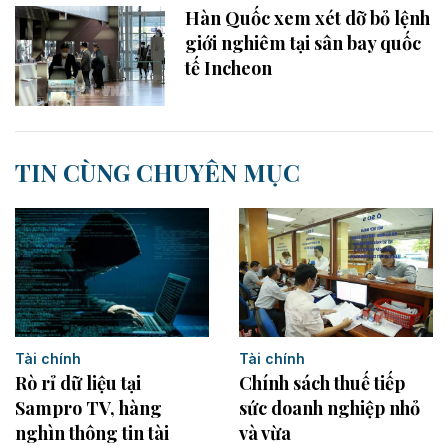
Hàn Quốc xem xét dỡ bỏ lệnh
giới nghiêm tại sân bay quốc
tế Incheon
TIN CÙNG CHUYÊN MỤC
Tài chính
Tài chính
Rò rỉ dữ liệu tại
Chính sách thuế tiếp
Sampro TV, hàng
sức doanh nghiệp nhỏ
nghìn thông tin tài
và vừa