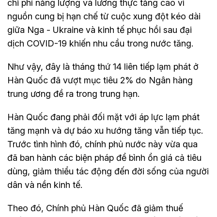
chi phí năng lượng và lương thực tăng cao vì
nguồn cung bị hạn chế từ cuộc xung đột kéo dài
giữa Nga - Ukraine và kinh tế phục hồi sau đại
dịch COVID-19 khiến nhu cầu trong nước tăng.
Như vậy, đây là tháng thứ 14 liên tiếp lạm phát ở
Hàn Quốc đã vượt mục tiêu 2% do Ngân hàng
trung ương đề ra trong trung hạn.
Hàn Quốc đang phải đối mặt với áp lực lạm phát
tăng mạnh và dự báo xu hướng tăng vẫn tiếp tục.
Trước tình hình đó, chính phủ nước này vừa qua
đã ban hành các biện pháp để bình ổn giá cả tiêu
dùng, giảm thiểu tác động đến đời sống của người
dân và nền kinh tế.
Theo đó, Chính phủ Hàn Quốc đã giảm thuế