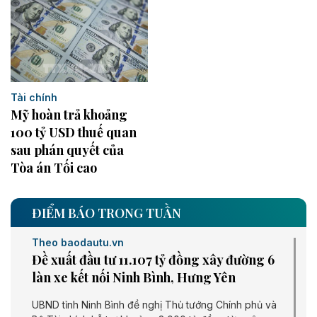
Tài chính
Mỹ hoàn trả khoảng
100 tỷ USD thuế quan
sau phán quyết của
Tòa án Tối cao
ĐIỂM BÁO TRONG TUẦN
Theo baodautu.vn
Đề xuất đầu tư 11.107 tỷ đồng xây đường 6
làn xe kết nối Ninh Bình, Hưng Yên
UBND tỉnh Ninh Bình đề nghị Thủ tướng Chính phủ và