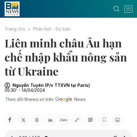
Trang chủ
Phân tích - Dự báo
Liên minh châu Âu hạn
chế nhập khẩu nông sản
từ Ukraine
Nguyễn Tuyên (P/v TTXVN tại Paris)
05:30' - 14/04/2024
Zalo