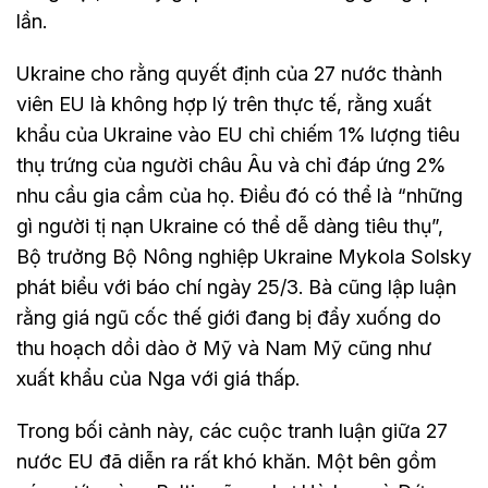
lần.
Ukraine cho rằng quyết định của 27 nước thành
viên EU là không hợp lý trên thực tế, rằng xuất
khẩu của Ukraine vào EU chỉ chiếm 1% lượng tiêu
thụ trứng của người châu Âu và chỉ đáp ứng 2%
nhu cầu gia cầm của họ. Điều đó có thể là “những
gì người tị nạn Ukraine có thể dễ dàng tiêu thụ”,
Bộ trưởng Bộ Nông nghiệp Ukraine Mykola Solsky
phát biểu với báo chí ngày 25/3. Bà cũng lập luận
rằng giá ngũ cốc thế giới đang bị đẩy xuống do
thu hoạch dồi dào ở Mỹ và Nam Mỹ cũng như
xuất khẩu của Nga với giá thấp.
Trong bối cảnh này, các cuộc tranh luận giữa 27
nước EU đã diễn ra rất khó khăn. Một bên gồm