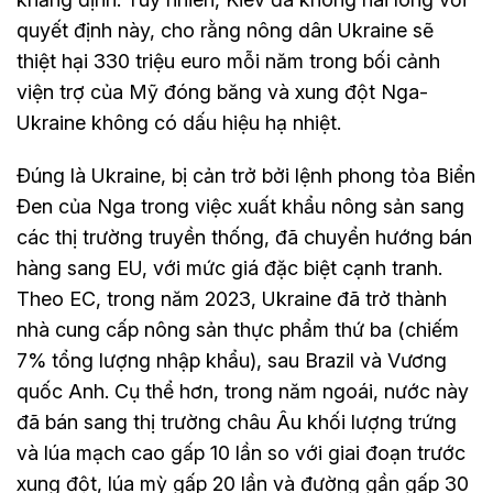
quyết định này, cho rằng nông dân Ukraine sẽ
thiệt hại 330 triệu euro mỗi năm trong bối cảnh
viện trợ của Mỹ đóng băng và xung đột Nga-
Ukraine không có dấu hiệu hạ nhiệt.
Đúng là Ukraine, bị cản trở bởi lệnh phong tỏa Biển
Đen của Nga trong việc xuất khẩu nông sản sang
các thị trường truyền thống, đã chuyển hướng bán
hàng sang EU, với mức giá đặc biệt cạnh tranh.
Theo EC, trong năm 2023, Ukraine đã trở thành
nhà cung cấp nông sản thực phẩm thứ ba (chiếm
7% tổng lượng nhập khẩu), sau Brazil và Vương
quốc Anh. Cụ thể hơn, trong năm ngoái, nước này
đã bán sang thị trường châu Âu khối lượng trứng
và lúa mạch cao gấp 10 lần so với giai đoạn trước
xung đột, lúa mỳ gấp 20 lần và đường gần gấp 30