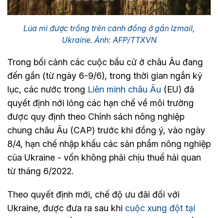
Lúa mì được trồng trên cánh đồng ở gần Izmail,
Ukraine. Ảnh: AFP/TTXVN
Trong bối cảnh các cuộc bầu cử ở châu Âu đang
đến gần (từ ngày 6-9/6), trong thời gian ngắn kỷ
lục, các nước trong
Liên minh châu Âu
(EU) đã
quyết định nới lỏng các hạn chế về môi trường
được quy định theo Chính sách nông nghiệp
chung châu Âu (CAP) trước khi đồng ý, vào ngày
8/4, hạn chế nhập khẩu các sản phẩm nông nghiệp
của Ukraine - vốn không phải chịu thuế hải quan
từ tháng 6/2022.
Theo quyết định mới, chế độ ưu đãi đối với
Ukraine, được đưa ra sau khi
cuộc xung đột tại