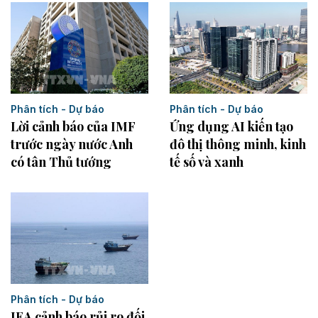
Phân tích - Dự báo
Phân tích - Dự báo
Ứng dụng AI kiến tạo
Lời cảnh báo của IMF
đô thị thông minh, kinh
trước ngày nước Anh
tế số và xanh
có tân Thủ tướng
Phân tích - Dự báo
IEA cảnh báo rủi ro đối