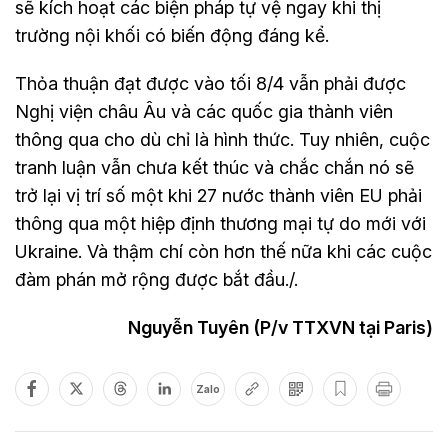
sẽ kích hoạt các biện pháp tự vệ ngay khi thị
trường nội khối có biến động đáng kể.
Thỏa thuận đạt được vào tối 8/4 vẫn phải được
Nghị viện châu Âu và các quốc gia thành viên
thông qua cho dù chỉ là hình thức. Tuy nhiên, cuộc
tranh luận vẫn chưa kết thúc và chắc chắn nó sẽ
trở lại vị trí số một khi 27 nước thành viên EU phải
thông qua một hiệp định thương mại tự do mới với
Ukraine. Và thậm chí còn hơn thế nữa khi các cuộc
đàm phán mở rộng được bắt đầu./.
Nguyễn Tuyên (P/v TTXVN tại Paris)
Zalo