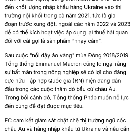
đến khối lượng nhập khẩu hàng Ukraine vào thị
trường nội khối trong cả năm 2021, tức là giai
đoạn trước xung đột, ngoài các năm 2022 và 2023
để có thể kích hoạt việc áp dụng lại thuế hải quan
đối với cái gọi là sản phẩm “nhạy cảm”.
Sau cuộc "nổi dậy áo vàng" mùa Đông 2018/2019,
Tổng thống Emmanuel Macron cũng lo ngại rằng
sự bất mãn trong nông nghiệp sẽ có lợi cho đảng
cực hữu Tập hợp Quốc gia (RN) hiện đang dẫn
đầu trong các cuộc thăm dò bầu cử châu Âu.
Trong bối cảnh đó, Tổng thống Pháp muốn nỗ lực
đến cùng để đạt được mục tiêu.
EC cam kết giám sát chặt chẽ thị trường ngũ cốc
châu Âu và hàng nhập khẩu từ Ukraine và nếu cần