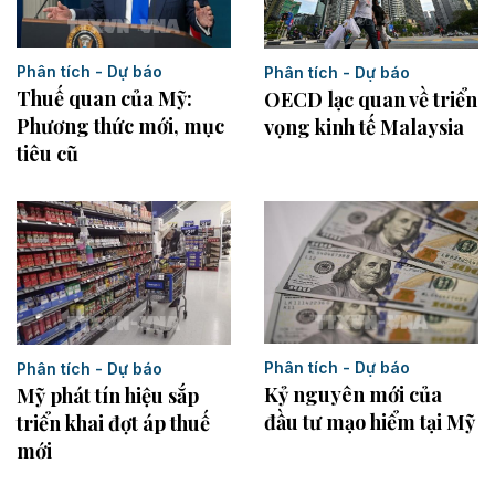
Phân tích - Dự báo
Phân tích - Dự báo
Thuế quan của Mỹ:
OECD lạc quan về triển
Phương thức mới, mục
vọng kinh tế Malaysia
tiêu cũ
Phân tích - Dự báo
Phân tích - Dự báo
Kỷ nguyên mới của
Mỹ phát tín hiệu sắp
đầu tư mạo hiểm tại Mỹ
triển khai đợt áp thuế
mới