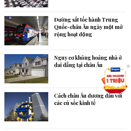
Đường sắt tốc hành Trung
Quốc-châu Âu ngày một mở
rộng hoạt động
Nguy cơ khủng hoảng nhà ở
dai dẳng tại châu Âu
Cách châu Âu đương đầu với
các cú sốc kinh tế