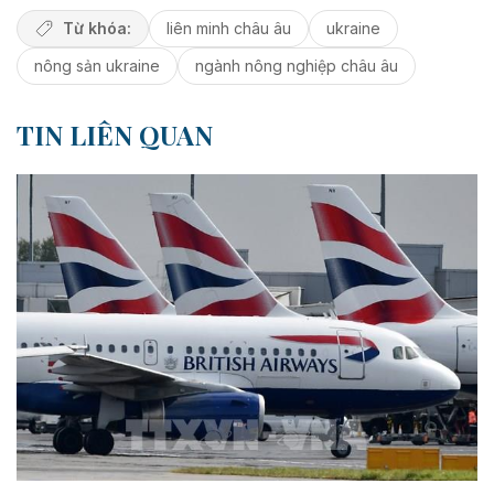
Từ khóa:
liên minh châu âu
ukraine
nông sản ukraine
ngành nông nghiệp châu âu
TIN LIÊN QUAN