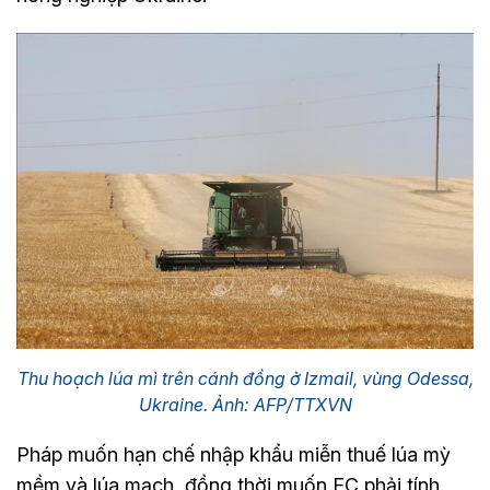
Thu hoạch lúa mì trên cánh đồng ở Izmail, vùng Odessa,
Ukraine. Ảnh: AFP/TTXVN
Pháp muốn hạn chế nhập khẩu miễn thuế lúa mỳ
mềm và lúa mạch, đồng thời muốn EC phải tính