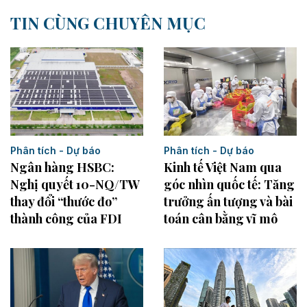
TIN CÙNG CHUYÊN MỤC
Phân tích - Dự báo
Phân tích - Dự báo
Kinh tế Việt Nam qua
Ngân hàng HSBC:
góc nhìn quốc tế: Tăng
Nghị quyết 10-NQ/TW
trưởng ấn tượng và bài
thay đổi “thước đo”
toán cân bằng vĩ mô
thành công của FDI