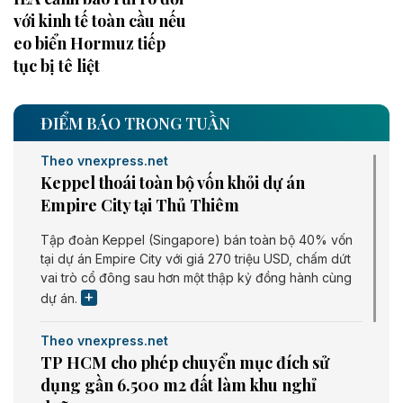
với kinh tế toàn cầu nếu
eo biển Hormuz tiếp
tục bị tê liệt
ĐIỂM BÁO TRONG TUẦN
Theo vnexpress.net
Keppel thoái toàn bộ vốn khỏi dự án
Empire City tại Thủ Thiêm
Tập đoàn Keppel (Singapore) bán toàn bộ 40% vốn
tại dự án Empire City với giá 270 triệu USD, chấm dứt
vai trò cổ đông sau hơn một thập kỷ đồng hành cùng
dự án.
Theo vnexpress.net
TP HCM cho phép chuyển mục đích sử
dụng gần 6.500 m2 đất làm khu nghỉ