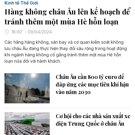
Kinh tế Thế Giới
Hàng không châu Âu lên kế hoạch để
tránh thêm một mùa Hè hỗn loạn
18:00' - 09/04/2024
Các hãng hàng không, sân bay và cơ quan kiểm soát không
lưu châu Âu đang thực hiện thay đổi sâu rộng trong hoạt động
khi ngành hàng không cố gắng tránh thêm một mùa Hè hỗn
loạn nữa đối với hành khách.
Châu Âu cần 800 tỷ euro đế
đáp ứng các mục tiêu khí hậu
vào năm 2030
Cơ hội cho các nhà sản xuất xe
điện Trung Quốc ở châu Âu