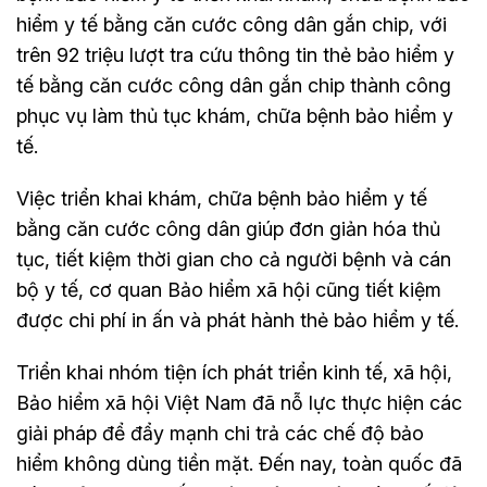
hiểm y tế bằng căn cước công dân gắn chip, với
trên 92 triệu lượt tra cứu thông tin thẻ bảo hiểm y
tế bằng căn cước công dân gắn chip thành công
phục vụ làm thủ tục khám, chữa bệnh bảo hiểm y
tế.
Việc triển khai khám, chữa bệnh bảo hiểm y tế
bằng căn cước công dân giúp đơn giản hóa thủ
tục, tiết kiệm thời gian cho cả người bệnh và cán
bộ y tế, cơ quan Bảo hiểm xã hội cũng tiết kiệm
được chi phí in ấn và phát hành thẻ bảo hiểm y tế.
Triển khai nhóm tiện ích phát triển kinh tế, xã hội,
Bảo hiểm xã hội Việt Nam đã nỗ lực thực hiện các
giải pháp để đẩy mạnh chi trả các chế độ bảo
hiểm không dùng tiền mặt. Đến nay, toàn quốc đã