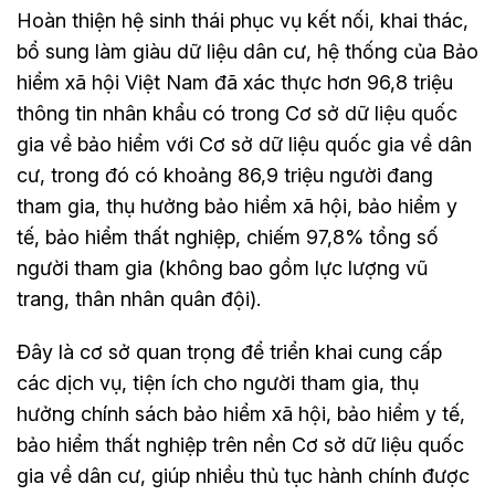
Hoàn thiện hệ sinh thái phục vụ kết nối, khai thác,
bổ sung làm giàu dữ liệu dân cư, hệ thống của Bảo
hiểm xã hội Việt Nam đã xác thực hơn 96,8 triệu
thông tin nhân khẩu có trong Cơ sở dữ liệu quốc
gia về bảo hiểm với Cơ sở dữ liệu quốc gia về dân
cư, trong đó có khoảng 86,9 triệu người đang
tham gia, thụ hưởng bảo hiểm xã hội, bảo hiểm y
tế, bảo hiểm thất nghiệp, chiếm 97,8% tổng số
người tham gia (không bao gồm lực lượng vũ
trang, thân nhân quân đội).
Đây là cơ sở quan trọng để triển khai cung cấp
các dịch vụ, tiện ích cho người tham gia, thụ
hưởng chính sách bảo hiểm xã hội, bảo hiểm y tế,
bảo hiểm thất nghiệp trên nền Cơ sở dữ liệu quốc
gia về dân cư, giúp nhiều thủ tục hành chính được