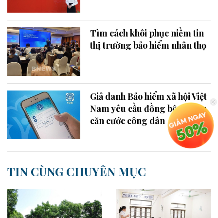
Tìm cách khôi phục niềm tin
thị trường bảo hiểm nhân thọ
Giả danh Bảo hiểm xã hội Việt
Nam yêu cầu đồng bộ dữ liệu
căn cước công dân
TIN CÙNG CHUYÊN MỤC