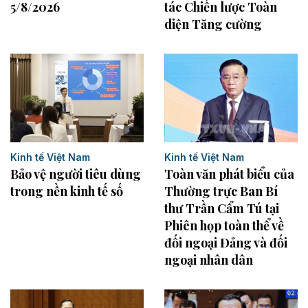
5/8/2026
tác Chiến lược Toàn
diện Tăng cường
Kinh tế Việt Nam
Kinh tế Việt Nam
Bảo vệ người tiêu dùng
Toàn văn phát biểu của
trong nền kinh tế số
Thường trực Ban Bí
thư Trần Cẩm Tú tại
Phiên họp toàn thể về
đối ngoại Đảng và đối
ngoại nhân dân