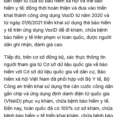
bản điện tử của sổ bảo hiểm xã hội và thẻ bảo
hiểm y tế; đồng thời hoàn thiện và đưa vào triển
khai thành công ứng dụng VssID từ năm 2020 và
từ ngày 01/6/2021 triển khai sử dụng thẻ bảo hiểm
y tế trên ứng dụng VssID để đi khám, chữa bệnh
bảo hiểm y tế trên phạm vi toàn quốc, được người
dân ghi nhận, đánh giá cao.
Tiếp đó, trên cơ sở đồng bộ, xác thực thông tin
người tham gia từ Cơ sở dữ liệu quốc gia về bảo
hiểm với Cơ sở dữ liệu quốc gia về dân cư, Bảo
hiểm xã hội Việt Nam đã phối hợp với Bộ Y tế, Bộ
Công an triển khai sử dụng thẻ căn cước công dân
gắn chip và ứng dụng định danh điện tử quốc gia
(VNeID) phục vụ khám, chữa bệnh bảo hiểm y tế.
Đến nay, toàn quốc đã có 100% cơ sở khám, chữa
bệnh bảo hiểm y tế triển khai khám, chữa bệnh bảo