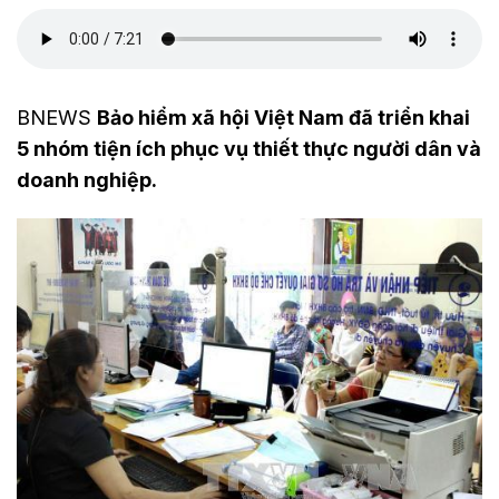
BNEWS
Bảo hiểm xã hội Việt Nam đã triển khai
5 nhóm tiện ích phục vụ thiết thực người dân và
doanh nghiệp.