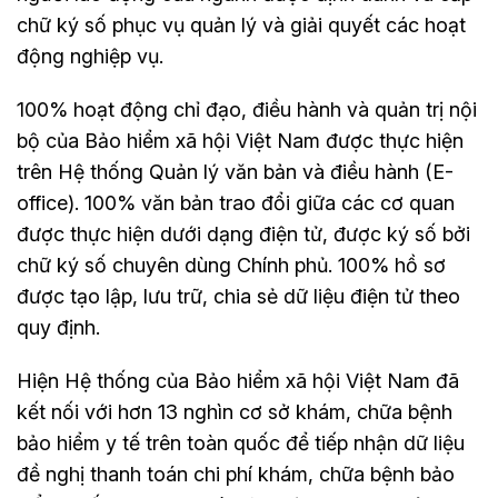
chữ ký số phục vụ quản lý và giải quyết các hoạt
động nghiệp vụ.
100% hoạt động chỉ đạo, điều hành và quản trị nội
bộ của Bảo hiểm xã hội Việt Nam được thực hiện
trên Hệ thống Quản lý văn bản và điều hành (E-
office). 100% văn bản trao đổi giữa các cơ quan
được thực hiện dưới dạng điện tử, được ký số bởi
chữ ký số chuyên dùng Chính phủ. 100% hồ sơ
được tạo lập, lưu trữ, chia sẻ dữ liệu điện tử theo
quy định.
Hiện Hệ thống của Bảo hiểm xã hội Việt Nam đã
kết nối với hơn 13 nghìn cơ sở khám, chữa bệnh
bảo hiểm y tế trên toàn quốc để tiếp nhận dữ liệu
đề nghị thanh toán chi phí khám, chữa bệnh bảo