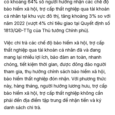
có khoảng 64% số người hưởng nhận các chế độ
bảo hiểm xã hội, trợ cấp thất nghiệp qua tài khoản
cá nhân tại khu vực đô thị, tăng khoảng 3% so với
năm 2022 (vượt 4% chỉ tiêu giao tại Quyết định số
1813/QĐ-TTg của Thủ tướng Chính phủ).
Việc chi trả các chế độ bảo hiểm xã hội, trợ cấp
thất nghiệp qua tài khoản cá nhân đã và đang
mang lại nhiều lợi ích, bảo đảm an toàn, nhanh
chóng, tiết kiệm thời gian, được đông đảo người
tham gia, thụ hưởng chính sách bảo hiểm xã hội,
bảo hiểm thất nghiệp đón nhận. Với phương thức
này, hàng tháng, người hưởng lương hưu, trợ cấp
bảo hiểm xã hội, trợ cấp thất nghiệp không cần
phải đến địa điểm tập trung để nhận tiền và ký
danh sách chi trả.