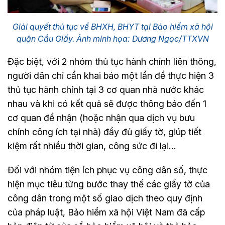
Giải quyết thủ tục về BHXH, BHYT tại Bảo hiểm xã hội
quận Cầu Giấy. Ảnh minh họa: Dương Ngọc/TTXVN
Đặc biệt, với 2 nhóm thủ tục hành chính liên thông,
người dân chỉ cần khai báo một lần để thực hiện 3
thủ tục hành chính tại 3 cơ quan nhà nước khác
nhau và khi có kết quả sẽ được thông báo đến 1
cơ quan để nhận (hoặc nhận qua dịch vụ bưu
chính công ích tại nhà) đầy đủ giấy tờ, giúp tiết
kiệm rất nhiều thời gian, công sức đi lại…
Đối với nhóm tiện ích phục vụ công dân số, thực
hiện mục tiêu từng bước thay thế các giấy tờ của
công dân trong một số giao dịch theo quy định
của pháp luật, Bảo hiểm xã hội Việt Nam đã cấp