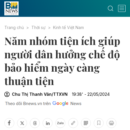
Trang chủ
Thời sự
Kinh tế Việt Nam
Năm nhóm tiện ích giúp
người dân hưởng chế độ
bảo hiểm ngày càng
thuận tiện
Chu Thị Thanh Vân/TTXVN
19:38' - 22/05/2024
Zalo