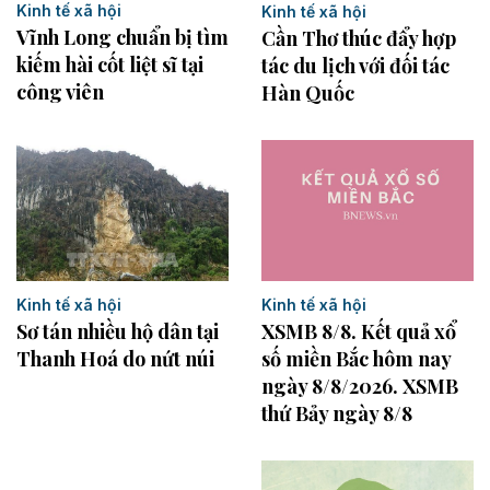
Kinh tế xã hội
Kinh tế xã hội
Vĩnh Long chuẩn bị tìm
Cần Thơ thúc đẩy hợp
kiếm hài cốt liệt sĩ tại
tác du lịch với đối tác
công viên
Hàn Quốc
Kinh tế xã hội
Kinh tế xã hội
Sơ tán nhiều hộ dân tại
XSMB 8/8. Kết quả xổ
Thanh Hoá do nứt núi
số miền Bắc hôm nay
ngày 8/8/2026. XSMB
thứ Bảy ngày 8/8