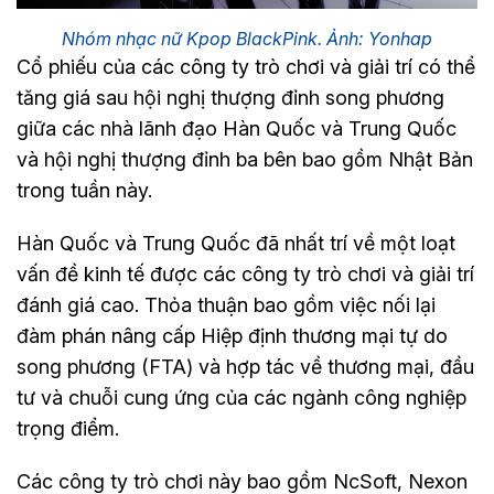
Nhóm nhạc nữ Kpop BlackPink. Ảnh: Yonhap
Cổ phiếu của các công ty trò chơi và giải trí có thể
tăng giá sau hội nghị thượng đỉnh song phương
giữa các nhà lãnh đạo Hàn Quốc và Trung Quốc
và hội nghị thượng đỉnh ba bên bao gồm Nhật Bản
trong tuần này.
Hàn Quốc và Trung Quốc đã nhất trí về một loạt
vấn đề kinh tế được các công ty trò chơi và giải trí
đánh giá cao. Thỏa thuận bao gồm việc nối lại
đàm phán nâng cấp Hiệp định thương mại tự do
song phương (FTA) và hợp tác về thương mại, đầu
tư và chuỗi cung ứng của các ngành công nghiệp
trọng điểm.
Các công ty trò chơi này bao gồm NcSoft, Nexon