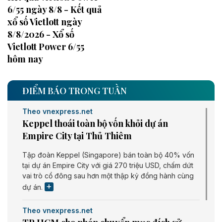
6/55 ngày 8/8 - Kết quả
xổ số Vietlott ngày
8/8/2026 - Xổ số
Vietlott Power 6/55
hôm nay
ĐIỂM BÁO TRONG TUẦN
Theo vnexpress.net
Keppel thoái toàn bộ vốn khỏi dự án
Empire City tại Thủ Thiêm
Tập đoàn Keppel (Singapore) bán toàn bộ 40% vốn
tại dự án Empire City với giá 270 triệu USD, chấm dứt
vai trò cổ đông sau hơn một thập kỷ đồng hành cùng
dự án.
Theo vnexpress.net