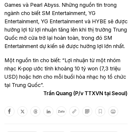
Games và Pearl Abyss. Những nguồn tin trong
ngành cho biết SM Entertainment, YG
Entertainment, YG Entertainment và HYBE sẽ được
hưởng lợi từ lợi nhuận tăng lên khi thị trường Trung
Quốc mở cửa trở lại hoàn toàn, trong đó SM
Entertainment dự kiến sẽ được hưởng lợi lớn nhất.
Một nguồn tin cho biết: “Lợi nhuận từ một nhóm
nhạc K-pop ước tính khoảng 10 tỷ won (7,3 triệu
USD) hoặc hơn cho mỗi buổi hòa nhạc họ tổ chức
tại Trung Quốc”.
Trần Quang (P/v TTXVN tại Seoul)
Zalo