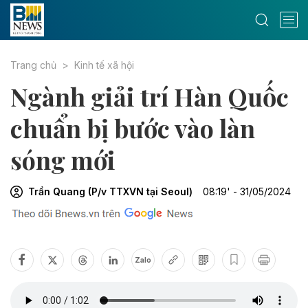
Trang chủ
Kinh tế xã hội
Ngành giải trí Hàn Quốc
chuẩn bị bước vào làn
sóng mới
Trần Quang (P/v TTXVN tại Seoul)
08:19' - 31/05/2024
Zalo