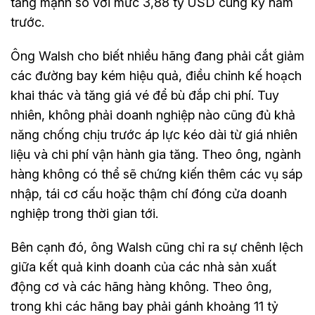
tăng mạnh so với mức 3,88 tỷ USD cùng kỳ năm
trước.
Ông Walsh cho biết nhiều hãng đang phải cắt giảm
các đường bay kém hiệu quả, điều chỉnh kế hoạch
khai thác và tăng giá vé để bù đắp chi phí. Tuy
nhiên, không phải doanh nghiệp nào cũng đủ khả
năng chống chịu trước áp lực kéo dài từ giá nhiên
liệu và chi phí vận hành gia tăng. Theo ông, ngành
hàng không có thể sẽ chứng kiến thêm các vụ sáp
nhập, tái cơ cấu hoặc thậm chí đóng cửa doanh
nghiệp trong thời gian tới.
Bên cạnh đó, ông Walsh cũng chỉ ra sự chênh lệch
giữa kết quả kinh doanh của các nhà sản xuất
động cơ và các hãng hàng không. Theo ông,
trong khi các hãng bay phải gánh khoảng 11 tỷ