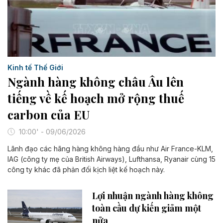
Kinh tế Thế Giới
Ngành hàng không châu Âu lên
tiếng về kế hoạch mở rộng thuế
carbon của EU
10:00' - 09/06/2026
Lãnh đạo các hãng hàng không hàng đầu như Air France-KLM,
IAG (công ty mẹ của British Airways), Lufthansa, Ryanair cùng 15
công ty khác đã phản đối kịch liệt kế hoạch này.
Lợi nhuận ngành hàng không
toàn cầu dự kiến giảm một
nửa