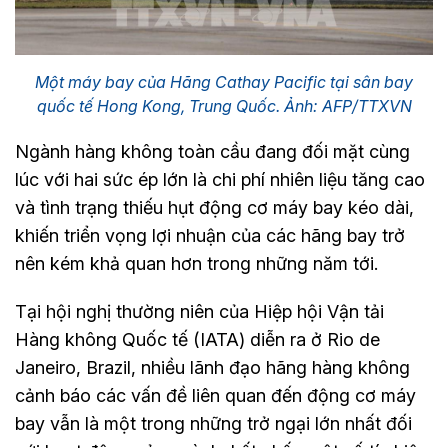
Một máy bay của Hãng Cathay Pacific tại sân bay
quốc tế Hong Kong, Trung Quốc. Ảnh: AFP/TTXVN
Ngành hàng không toàn cầu đang đối mặt cùng
lúc với hai sức ép lớn là chi phí nhiên liệu tăng cao
và tình trạng thiếu hụt động cơ máy bay kéo dài,
khiến triển vọng lợi nhuận của các hãng bay trở
nên kém khả quan hơn trong những năm tới.
Tại hội nghị thường niên của Hiệp hội Vận tải
Hàng không Quốc tế (IATA) diễn ra ở Rio de
Janeiro, Brazil, nhiều lãnh đạo hãng hàng không
cảnh báo các vấn đề liên quan đến động cơ máy
bay vẫn là một trong những trở ngại lớn nhất đối