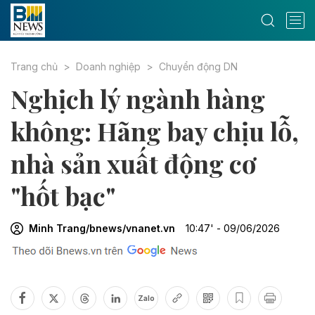
Trang chủ
Doanh nghiệp
Chuyển động DN
Nghịch lý ngành hàng
không: Hãng bay chịu lỗ,
nhà sản xuất động cơ
"hốt bạc"
Minh Trang/bnews/vnanet.vn
10:47' - 09/06/2026
Zalo