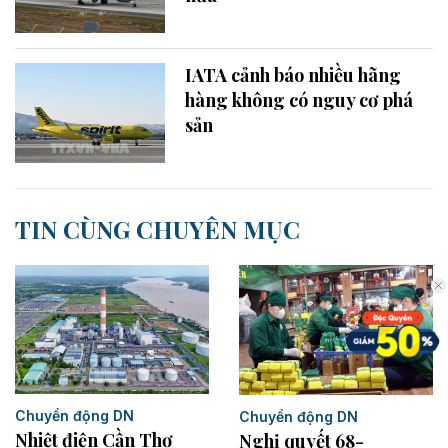
IATA cảnh báo nhiều hãng
hàng không có nguy cơ phá
sản
TIN CÙNG CHUYÊN MỤC
Chuyển động DN
Chuyển động DN
Nhiệt điện Cần Thơ
Nghị quyết 68-