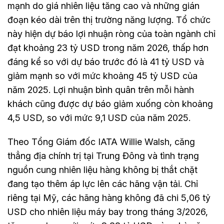
mạnh do giá nhiên liệu tăng cao và những gián
đoạn kéo dài trên thị trường năng lượng. Tổ chức
này hiện dự báo lợi nhuận ròng của toàn ngành chỉ
đạt khoảng 23 tỷ USD trong năm 2026, thấp hơn
đáng kể so với dự báo trước đó là 41 tỷ USD và
giảm mạnh so với mức khoảng 45 tỷ USD của
năm 2025. Lợi nhuận bình quân trên mỗi hành
khách cũng được dự báo giảm xuống còn khoảng
4,5 USD, so với mức 9,1 USD của năm 2025.
Theo Tổng Giám đốc IATA Willie Walsh, căng
thẳng địa chính trị tại Trung Đông và tình trạng
nguồn cung nhiên liệu hàng không bị thắt chặt
đang tạo thêm áp lực lên các hãng vận tải. Chỉ
riêng tại Mỹ, các hãng hàng không đã chi 5,06 tỷ
USD cho nhiên liệu máy bay trong tháng 3/2026,