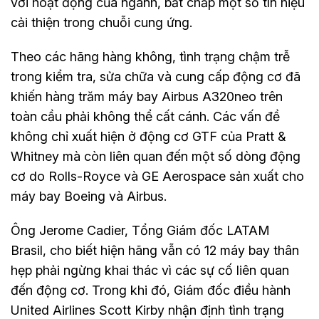
với hoạt động của ngành, bất chấp một số tín hiệu
cải thiện trong chuỗi cung ứng.
Theo các hãng hàng không, tình trạng chậm trễ
trong kiểm tra, sửa chữa và cung cấp động cơ đã
khiến hàng trăm máy bay Airbus A320neo trên
toàn cầu phải không thể cất cánh. Các vấn đề
không chỉ xuất hiện ở động cơ GTF của Pratt &
Whitney mà còn liên quan đến một số dòng động
cơ do Rolls-Royce và GE Aerospace sản xuất cho
máy bay Boeing và Airbus.
Ông Jerome Cadier, Tổng Giám đốc LATAM
Brasil, cho biết hiện hãng vẫn có 12 máy bay thân
hẹp phải ngừng khai thác vì các sự cố liên quan
đến động cơ. Trong khi đó, Giám đốc điều hành
United Airlines Scott Kirby nhận định tình trạng