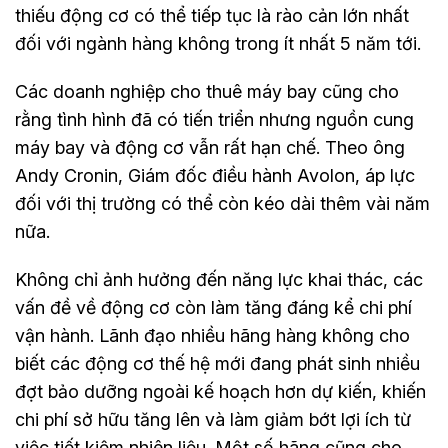
thiếu động cơ có thể tiếp tục là rào cản lớn nhất
đối với ngành hàng không trong ít nhất 5 năm tới.
Các doanh nghiệp cho thuê máy bay cũng cho
rằng tình hình đã có tiến triển nhưng nguồn cung
máy bay và động cơ vẫn rất hạn chế. Theo ông
Andy Cronin, Giám đốc điều hành Avolon, áp lực
đối với thị trường có thể còn kéo dài thêm vài năm
nữa.
Không chỉ ảnh hưởng đến năng lực khai thác, các
vấn đề về động cơ còn làm tăng đáng kể chi phí
vận hành. Lãnh đạo nhiều hãng hàng không cho
biết các động cơ thế hệ mới đang phát sinh nhiều
đợt bảo dưỡng ngoài kế hoạch hơn dự kiến, khiến
chi phí sở hữu tăng lên và làm giảm bớt lợi ích từ
việc tiết kiệm nhiên liệu. Một số hãng cũng cho