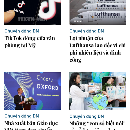
Chuyển động DN
Chuyển động DN
TikTok đóng cửa văn
Lợi nhuận của
phòng tại Mỹ
Lufthansa lao dốc vì chi
phí nhiên liệu và đình
công
Chuyển động DN
Chuyển động DN
Nhà xuất bản Giáo dục
Những “con số biết nói”