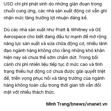
USD chi phí phát sinh do những gián đoạn trong
chuỗi cung ứng, các nhà sản xuất động cơ vẫn ghi
nhận mức tăng trưởng lợi nhuận đáng kể.
Dù các nhà sản xuất như Pratt & Whitney và GE
Aerospace cho biết đang đầu tư mạnh để mở rộng
năng lực sản xuất và sửa chữa động cơ, nhiều lãnh
đạo ngành hàng không cho rằng những khó khăn
hiện nay sẽ chưa thể sớm chấm dứt. Trong bối
cảnh chi phí nhiên liệu tiếp tục ở mức cao và tình
trạng thiếu hụt động cơ chưa được giải quyết triệt
để, triển vọng phục hồi và tăng trưởng của ngành
hàng không toàn cầu trong thời gian tới vẫn đối
mặt với nhiều thách thức.
Minh Trang/bnews/vnanet.vn