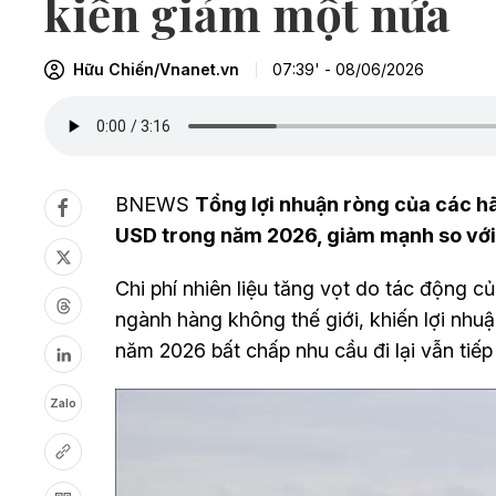
kiến giảm một nửa
Hữu Chiến/Vnanet.vn
07:39' - 08/06/2026
BNEWS
Tổng lợi nhuận ròng của các hã
USD trong năm 2026, giảm mạnh so vớ
Chi phí nhiên liệu tăng vọt do tác động c
ngành hàng không thế giới, khiến lợi nhu
năm 2026 bất chấp nhu cầu đi lại vẫn tiếp
Zalo