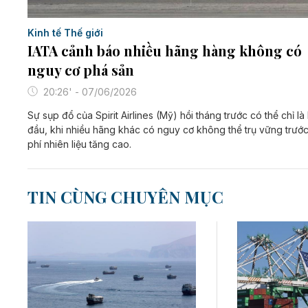
Kinh tế Thế giới
IATA cảnh báo nhiều hãng hàng không có
nguy cơ phá sản
20:26' - 07/06/2026
Sự sụp đổ của Spirit Airlines (Mỹ) hồi tháng trước có thể chỉ là
đầu, khi nhiều hãng khác có nguy cơ không thể trụ vững trước
phí nhiên liệu tăng cao.
TIN CÙNG CHUYÊN MỤC