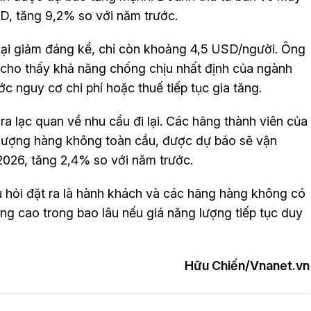
D, tăng 9,2% so với năm trước.
 lại giảm đáng kể, chỉ còn khoảng 4,5 USD/người. Ông
 cho thấy khả năng chống chịu nhất định của ngành
 nguy cơ chi phí hoặc thuế tiếp tục gia tăng.
 ra lạc quan về nhu cầu đi lại. Các hãng thành viên của
 lượng hàng không toàn cầu, được dự báo sẽ vận
2026, tăng 2,4% so với năm trước.
u hỏi đặt ra là hành khách và các hãng hàng không có
ng cao trong bao lâu nếu giá năng lượng tiếp tục duy
Hữu Chiến/Vnanet.vn