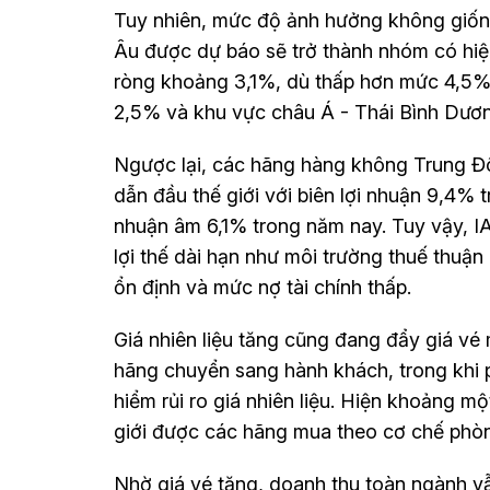
Tuy nhiên, mức độ ảnh hưởng không giốn
Âu được dự báo sẽ trở thành nhóm có hiệu 
ròng khoảng 3,1%, dù thấp hơn mức 4,5% 
2,5% và khu vực châu Á - Thái Bình Dươn
Ngược lại, các hãng hàng không Trung Đô
dẫn đầu thế giới với biên lợi nhuận 9,4%
nhuận âm 6,1% trong năm nay. Tuy vậy, 
lợi thế dài hạn như môi trường thuế thuận 
ổn định và mức nợ tài chính thấp.
Giá nhiên liệu tăng cũng đang đẩy giá vé 
hãng chuyển sang hành khách, trong khi 
hiểm rủi ro giá nhiên liệu. Hiện khoảng mộ
giới được các hãng mua theo cơ chế phòn
Nhờ giá vé tăng, doanh thu toàn ngành 