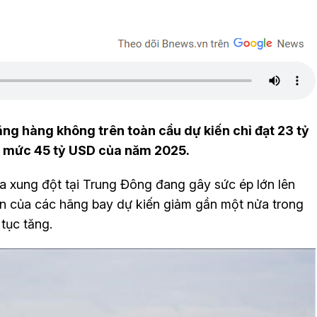
ng hàng không trên toàn cầu dự kiến chỉ đạt 23 tỷ
i mức 45 tỷ USD của năm 2025.
ủa xung đột tại Trung Đông đang gây sức ép lớn lên
ận của các hãng bay dự kiến giảm gần một nửa trong
 tục tăng.