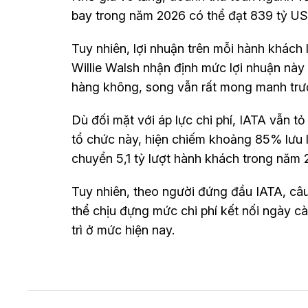
bay trong năm 2026 có thể đạt 839 tỷ US
Tuy nhiên, lợi nhuận trên mỗi hành khách
Willie Walsh nhận định mức lợi nhuận này
hàng không, song vẫn rất mong manh trước
Dù đối mặt với áp lực chi phí, IATA vẫn tỏ
tổ chức này, hiện chiếm khoảng 85% lưu
chuyển 5,1 tỷ lượt hành khách trong năm 
Tuy nhiên, theo người đứng đầu IATA, câ
thể chịu đựng mức chi phí kết nối ngày cà
trì ở mức hiện nay.