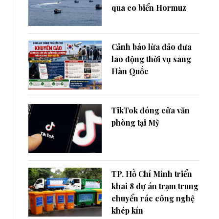
qua eo biển Hormuz
Cảnh báo lừa đảo đưa
lao động thời vụ sang
Hàn Quốc
TikTok đóng cửa văn
phòng tại Mỹ
TP. Hồ Chí Minh triển
khai 8 dự án trạm trung
chuyển rác công nghệ
khép kín