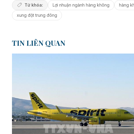
Từ khóa:
Lợi nhuận ngành hàng không
hàng k
xung đột trung đông
TIN LIÊN QUAN