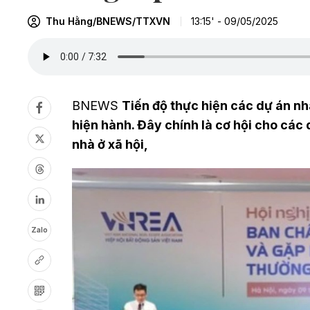
Thu Hằng/BNEWS/TTXVN
13:15' - 09/05/2025
BNEWS
Tiến độ thực hiện các dự án nh
hiện hành. Đây chính là cơ hội cho cá
nhà ở xã hội,
Zalo