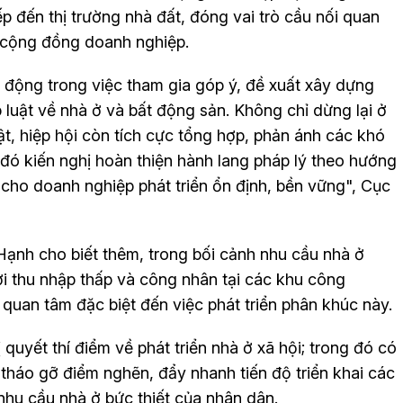
ếp đến thị trường nhà đất, đóng vai trò cầu nối quan
 cộng đồng doanh nghiệp.
hủ động trong việc tham gia góp ý, đề xuất xây dựng
p luật về nhà ở và bất động sản. Không chỉ dừng lại ở
ật, hiệp hội còn tích cực tổng hợp, phản ánh các khó
 đó kiến nghị hoàn thiện hành lang pháp lý theo hướng
i cho doanh nghiệp phát triển ổn định, bền vững", Cục
 Hạnh cho biết thêm, trong bối cảnh nhu cầu nhà ở
ời thu nhập thấp và công nhân tại các khu công
quan tâm đặc biệt đến việc phát triển phân khúc này.
uyết thí điểm về phát triển nhà ở xã hội; trong đó có
 tháo gỡ điểm nghẽn, đẩy nhanh tiến độ triển khai các
hu cầu nhà ở bức thiết của nhân dân.