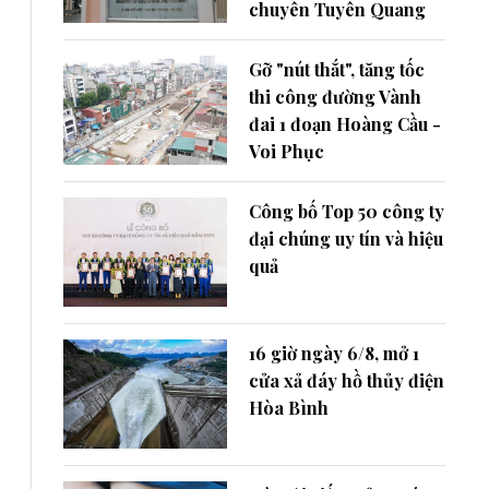
chuyên Tuyên Quang
Gỡ "nút thắt", tăng tốc
thi công đường Vành
đai 1 đoạn Hoàng Cầu -
Voi Phục
Công bố Top 50 công ty
đại chúng uy tín và hiệu
quả
16 giờ ngày 6/8, mở 1
cửa xả đáy hồ thủy điện
Hòa Bình