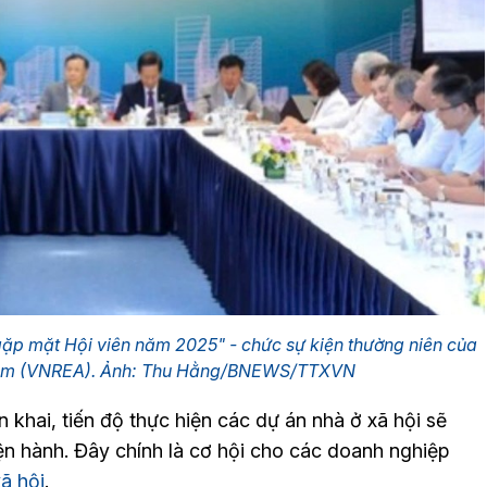
ặp mặt Hội viên năm 2025" - chức sự kiện thường niên của
 Nam (VNREA). Ảnh: Thu Hằng/BNEWS/TTXVN
n khai, tiến độ thực hiện các dự án nhà ở xã hội sẽ
ện hành. Đây chính là cơ hội cho các doanh nghiệp
ã hội
.