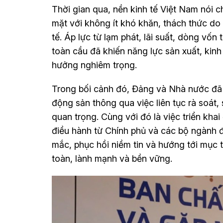
Thời gian qua, nền kinh tế Việt Nam nói c
mặt với không ít khó khăn, thách thức do
tế. Áp lực từ lạm phát, lãi suất, dòng vốn
toàn cầu đã khiến năng lực sản xuất, kin
hưởng nghiêm trọng.
Trong bối cảnh đó, Đảng và Nhà nước đã t
động sản thông qua việc liên tục rà soát,
quan trọng. Cùng với đó là việc triển khai
điều hành từ Chính phủ và các bộ ngành
mắc, phục hồi niềm tin và hướng tới mục t
toàn, lành mạnh và bền vững.