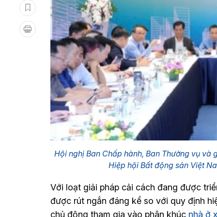
Hội nghị Ban Chấp hành, Ban Thường vụ và g
Hiệp hội Bất động sản Việt
Với loạt giải pháp cải cách đang được triể
được rút ngắn đáng kể so với quy định hi
chủ động tham gia vào phân khúc
nhà ở x