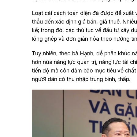
Loạt cải cách toàn diện đã được đề xuất v
thầu đến xác định giá bán, giá thuê. Nhi
kể; trong đó, các thủ tục về đầu tư xây
lồng ghép và đơn giản hóa theo hướng ti
Tuy nhiên, theo bà Hạnh, để phân khúc n
hơn nữa năng lực quản trị, năng lực tài 
tiến độ mà còn đảm bảo mục tiêu về chất 
người dân có thu nhập trung bình, thấp.