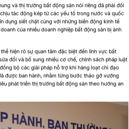
hung và thị trường bất động sản nói riêng đã phải đối
 chịu tác động kép từ các yếu tố trong nước và quốc
 tín dụng siết chặt cùng với những biến động kinh tế
h doanh của nhiều doanh nghiệp bất động sản bị ảnh
hể hiện rõ sự quan tâm đặc biệt đến lĩnh vực bất
 sửa đổi và bổ sung nhiều cơ chế, chính sách pháp luật
 đồng bộ các giải pháp hỗ trợ khi hàng loạt chỉ đạo
 đã được ban hành, nhằm từng bước tháo gỡ vướng
iêu phát triển thị trường bất động sản theo hướng an