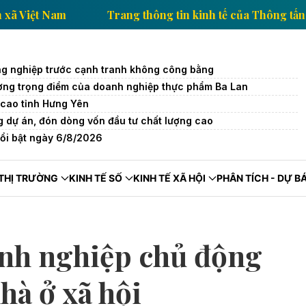
của Thông tấn xã Việt Nam
Trang thông tin kinh tế c
g nghiệp trước cạnh tranh không công bằng
trường trọng điểm của doanh nghiệp thực phẩm Ba Lan
cao tỉnh Hưng Yên
 dự án, đón dòng vốn đầu tư chất lượng cao
nổi bật ngày 6/8/2026
THỊ TRƯỜNG
KINH TẾ SỐ
KINH TẾ XÃ HỘI
PHÂN TÍCH - DỰ B
anh nghiệp chủ động
hà ở xã hội