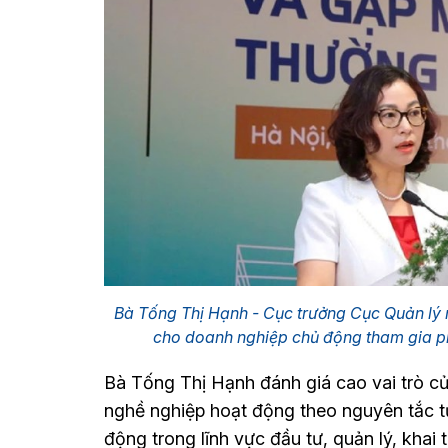
Bà Tống Thị Hạnh - Cục trưởng Cục Quản lý n
cho doanh nghiệp chủ động tham gia p
Bà Tống Thị Hạnh đánh giá cao vai trò củ
nghề nghiệp hoạt động theo nguyên tắc 
động trong lĩnh vực đầu tư, quản lý, khai