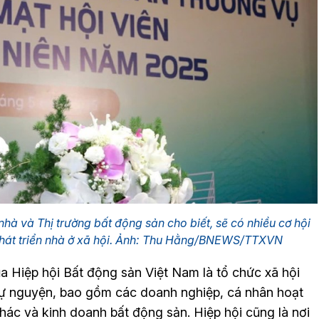
hà và Thị trường bất động sản cho biết, sẽ có nhiều cơ hội
hát triển nhà ở xã hội. Ảnh: Thu Hằng/BNEWS/TTXVN
a Hiệp hội Bất động sản Việt Nam là tổ chức xã hội
tự nguyện, bao gồm các doanh nghiệp, cá nhân hoạt
 thác và kinh doanh bất động sản. Hiệp hội cũng là nơi