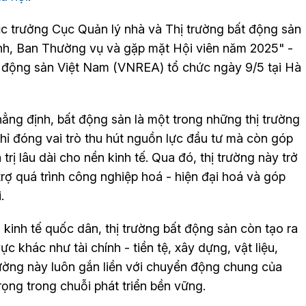
ục trưởng Cục Quản lý nhà và Thị trường bất động sản
ành, Ban Thường vụ và gặp mặt Hội viên năm 2025" -
t động sản Việt Nam (VNREA) tổ chức ngày 9/5 tại Hà
ẳng định, bất động sản là một trong những thị trường
chỉ đóng vai trò thu hút nguồn lực đầu tư mà còn góp
trị lâu dài cho nền kinh tế. Qua đó, thị trường này trở
rợ quá trình công nghiệp hoá - hiện đại hoá và góp
.
 kinh tế quốc dân, thị trường bất động sản còn tạo ra
c khác như tài chính - tiền tệ, xây dựng, vật liệu,
 trường này luôn gắn liền với chuyển động chung của
rọng trong chuỗi phát triển bền vững.