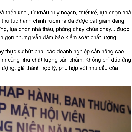
à triển khai, từ khâu quy hoạch, thiết kế, lựa chọn nhà
ều thủ tục hành chính rườm rà đã được cắt giảm đáng
 dựng, lựa chọn nhà thầu, phòng cháy chữa cháy… được
nh gọn nhưng vẫn đảm bảo kiểm soát chất lượng.
ày thực sự bứt phá, các doanh nghiệp cần nâng cao
chính cũng như chất lượng sản phẩm. Không chỉ đáp ứng
lượng, giá thành hợp lý, phù hợp với nhu cầu của