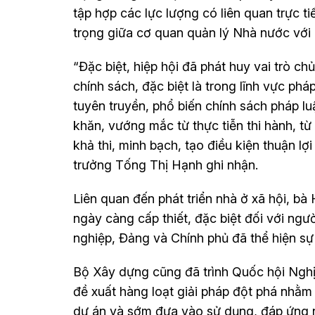
tập hợp các lực lượng có liên quan trực ti
trọng giữa cơ quan quản lý Nhà nước với
“Đặc biệt, hiệp hội đã phát huy vai trò c
chính sách, đặc biệt là trong lĩnh vực phá
tuyên truyền, phổ biến chính sách pháp lu
khăn, vướng mắc từ thực tiễn thi hành, từ
khả thi, minh bạch, tạo điều kiện thuận lợ
trưởng Tống Thị Hạnh ghi nhận.
Liên quan đến phát triển nhà ở xã hội, bà
ngày càng cấp thiết, đặc biệt đối với ngư
nghiệp, Đảng và Chính phủ đã thể hiện sự 
Bộ Xây dựng cũng đã trình Quốc hội Nghị q
đề xuất hàng loạt giải pháp đột phá nhằm
dự án và sớm đưa vào sử dụng, đáp ứng n