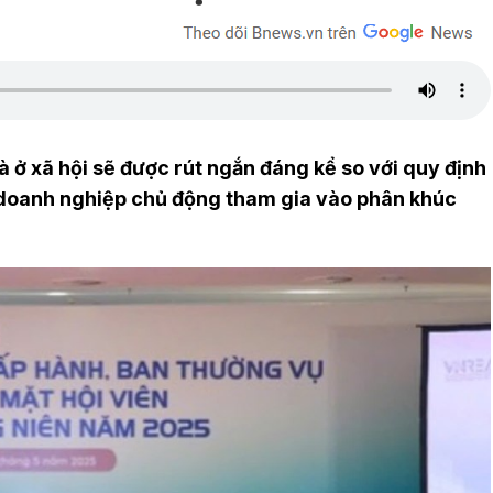
à ở xã hội sẽ được rút ngắn đáng kể so với quy định
c doanh nghiệp chủ động tham gia vào phân khúc