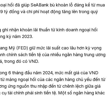
oại hối đã giúp SeABank bù khoản lỗ đáng kể từ mua
9 tỷ đồng và chi phí hoạt động tăng lên trong quý
hi nhận khoản lãi thuần từ kinh doanh ngoại hối
ùng kỳ năm 2023.
bang Mỹ (FED) giữ mức lãi suất cao lâu hơn kỳ vọng
ành chính sách tiền tệ của nhiều ngân hàng trung ương
iá, trong đó có VND.
rong 6 tháng đầu năm 2024, mức mất giá của VND
 từ mảng ngoại hối của các ngân hàng chủ yếu đến từ
ương ứng nguồn thu nhập đến từ chênh lệch giữa giá
 cụ tài chính phái sinh tiền tệ. Một số ngân hàng khác