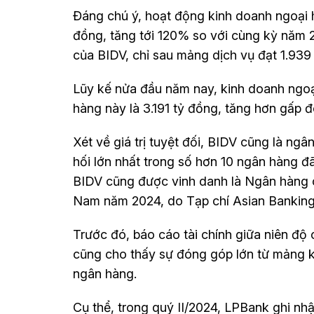
Đáng chú ý, hoạt động kinh doanh ngoại h
đồng, tăng tới 120% so với cùng kỳ năm 2
của BIDV, chỉ sau mảng dịch vụ đạt 1.939
Lũy kế nửa đầu năm nay, kinh doanh ngoạ
hàng này là 3.191 tỷ đồng, tăng hơn gấp đ
Xét về giá trị tuyệt đối, BIDV cũng là ng
hối lớn nhất trong số hơn 10 ngân hàng đã
BIDV cũng được vinh danh là Ngân hàng cu
Nam năm 2024, do Tạp chí Asian Banking 
Trước đó, báo cáo tài chính giữa niên 
cũng cho thấy sự đóng góp lớn từ mảng ki
ngân hàng.
Cụ thể, trong quý II/2024, LPBank ghi nhậ