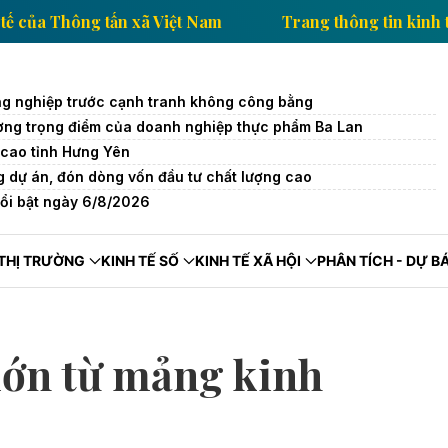
g tin kinh tế của Thông tấn xã Việt Nam
Trang thôn
g nghiệp trước cạnh tranh không công bằng
trường trọng điểm của doanh nghiệp thực phẩm Ba Lan
cao tỉnh Hưng Yên
 dự án, đón dòng vốn đầu tư chất lượng cao
nổi bật ngày 6/8/2026
THỊ TRƯỜNG
KINH TẾ SỐ
KINH TẾ XÃ HỘI
PHÂN TÍCH - DỰ B
lớn từ mảng kinh