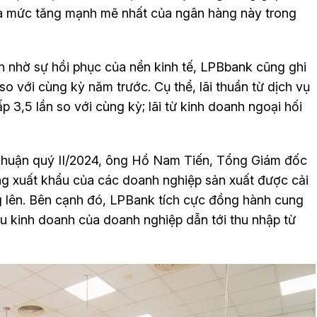
là mức tăng mạnh mẽ nhất của ngân hàng này trong
ần nhờ sự hồi phục của nền kinh tế, LPBbank cũng ghi
o với cùng kỳ năm trước. Cụ thể, lãi thuần từ dịch vụ
p 3,5 lần so với cùng kỳ; lãi từ kinh doanh ngoại hối
i nhuận quý II/2024, ông Hồ Nam Tiến, Tổng Giám đốc
ng xuất khẩu của các doanh nghiệp sản xuất được cải
ng lên. Bên cạnh đó, LPBank tích cực đồng hành cung
u kinh doanh của doanh nghiệp dẫn tới thu nhập từ