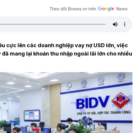
êu cực lên các doanh nghiệp vay nợ USD lớn, việc
 đã mang lại khoản thu nhập ngoài lãi lớn cho nhiều