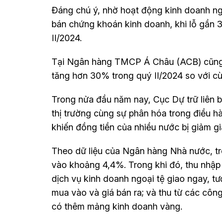
Đáng chú ý, nhờ hoạt động kinh doanh ng
bán chứng khoán kinh doanh, khi lỗ gần 3
II/2024.
Tại Ngân hàng TMCP Á Châu (ACB) cũng g
tăng hơn 30% trong quý II/2024 so với c
Trong nửa đầu năm nay, Cục Dự trữ liên 
thị trường cùng sự phân hóa trong điều h
khiến đồng tiền của nhiều nước bị giảm g
Theo dữ liệu của Ngân hàng Nhà nước, t
vào khoảng 4,4%. Trong khi đó, thu nhập
dịch vụ kinh doanh ngoại tệ giao ngay, t
mua vào và giá bán ra; và thu từ các công
có thêm mảng kinh doanh vàng.