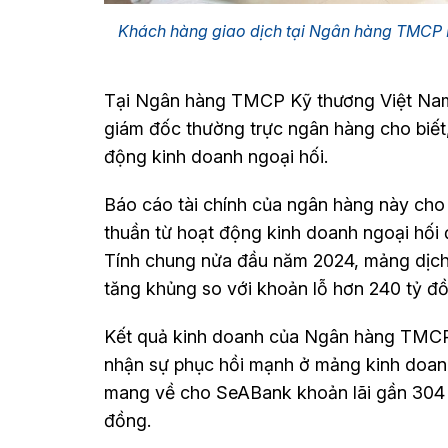
Khách hàng giao dịch tại Ngân hàng TMC
Tại Ngân hàng TMCP Kỹ thương Việt Na
giám đốc thường trực ngân hàng cho biết
động kinh doanh ngoại hối.
Báo cáo tài chính của ngân hàng này cho 
thuần từ hoạt động kinh doanh ngoại hối đ
Tính chung nửa đầu năm 2024, mảng dịc
tăng khủng so với khoản lỗ hơn 240 tỷ đ
Kết quả kinh doanh của Ngân hàng TMCP
nhận sự phục hồi mạnh ở mảng kinh doanh
mang về cho SeABank khoản lãi gần 304 t
đồng.