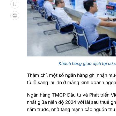
Khách hàng giao dịch tại cơ
Thậm chí, một số ngân hàng ghi nhận mức
từ lỗ sang lãi lớn ở mảng kinh doanh ngoại
Ngân hàng TMCP Đầu tư và Phát triển Vi
nhất giữa niên độ 2024 với lãi sau thuế g
năm trước, nhờ tăng mạnh các nguồn thu n