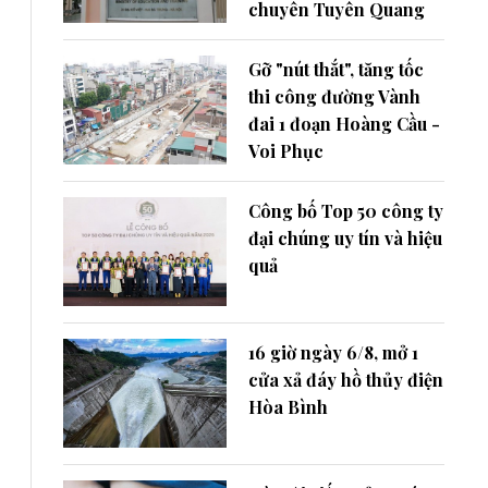
chuyên Tuyên Quang
Gỡ "nút thắt", tăng tốc
thi công đường Vành
đai 1 đoạn Hoàng Cầu -
Voi Phục
Công bố Top 50 công ty
đại chúng uy tín và hiệu
quả
16 giờ ngày 6/8, mở 1
cửa xả đáy hồ thủy điện
Hòa Bình