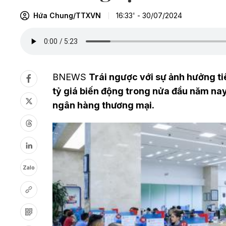
Hứa Chung/TTXVN
16:33' - 30/07/2024
BNEWS
Trái ngược với sự ảnh hưởng ti
tỷ giá biến động trong nửa đầu năm nay
ngân hàng thương mại.
Zalo