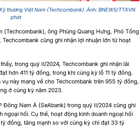
P Kỹ thương Việt Nam (Techcombank). Ảnh: BNEWS/TTXVN
phát
m (Techcombank), ông Phùng Quang Hưng, Phó Tổng
, Techcombank cũng ghi nhận lợi nhuận lớn từ hoạt
thấy, trong quý II/2024, Techcombank ghi nhận lãi
ạt hơn 411 tỷ đồng, trong khi cùng kỳ lỗ 11 tỷ đồng.
h vụ này mang về cho Techcombank trên 955 tỷ đồng,
ồng ở cùng kỳ năm 2023.
 Đông Nam Á (SeAbank) trong quý II/2024 cũng ghi
 ngoại hối. Cụ thể, hoạt động kinh doanh ngoại hối
ỷ đồng, tăng mạnh so với cùng kỳ chỉ đạt 33 tỷ