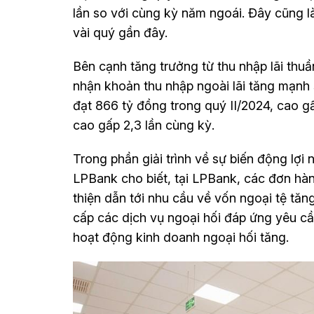
lần so với cùng kỳ năm ngoái. Đây cũng 
vài quý gần đây.
Bên cạnh tăng trưởng từ thu nhập lãi thu
nhận khoản thu nhập ngoài lãi tăng mạnh s
đạt 866 tỷ đồng trong quý II/2024, cao gấ
cao gấp 2,3 lần cùng kỳ.
Trong phần giải trình về sự biến động lợ
LPBank cho biết, tại LPBank, các đơn hà
thiện dẫn tới nhu cầu về vốn ngoại tệ tă
cấp các dịch vụ ngoại hối đáp ứng yêu cầ
hoạt động kinh doanh ngoại hối tăng.