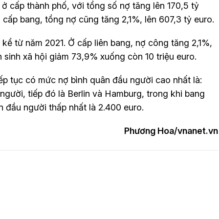
ở cấp thành phố, với tổng số nợ tăng lên 170,5 tỷ
Ở cấp bang, tổng nợ cũng tăng 2,1%, lên 607,3 tỷ euro.
 kể từ năm 2021. Ở cấp liên bang, nợ công tăng 2,1%,
an sinh xã hội giảm 73,9% xuống còn 10 triệu euro.
ếp tục có mức nợ bình quân đầu người cao nhất là:
ười, tiếp đó là Berlin và Hamburg, trong khi bang
đầu người thấp nhất là 2.400 euro.
Phương Hoa/vnanet.vn