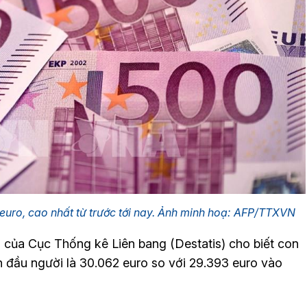
euro, cao nhất từ trước tới nay. Ảnh minh hoạ: AFP/TTXVN
 của Cục Thống kê Liên bang (Destatis) cho biết con
 đầu người là 30.062 euro so với 29.393 euro vào