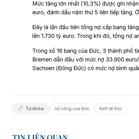
Mức tăng lớn nhất (10,3%) được ghi nhận 
euro, đánh dấu năm thứ 5 liên tiếp tăng. 
Đây là lần đầu tiên tổng nợ cấp bang tăng
lên 1.730 tỷ euro. Trong khi đó, tổng nợ 
Trong số 16 bang của Đức, 3 thành phố ti
Bremen dẫn đầu với mức nợ 33.900 euro/ng
Sachsen (Đông Đức) có mức nợ bình quân 
Từ khóa:
nợ công của Đức
kinh tế Đức
TIN LIÊN QUAN