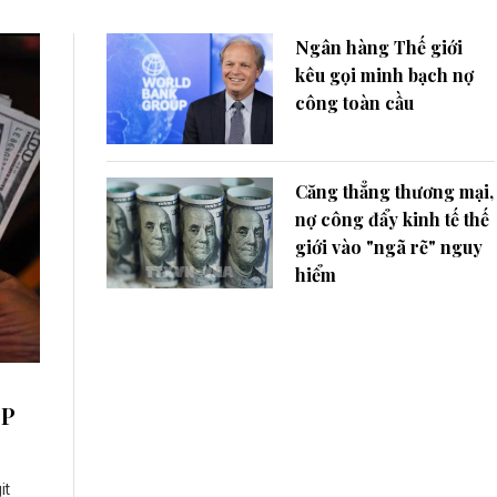
Ngân hàng Thế giới
kêu gọi minh bạch nợ
công toàn cầu
Căng thẳng thương mại,
nợ công đẩy kinh tế thế
giới vào "ngã rẽ" nguy
hiểm
DP
it