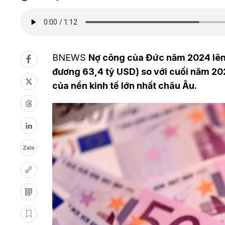
BNEWS
Nợ công của Đức năm 2024 lên 
đương 63,4 tỷ USD) so với cuối năm 20
của nền kinh tế lớn nhất châu Âu.
Zalo