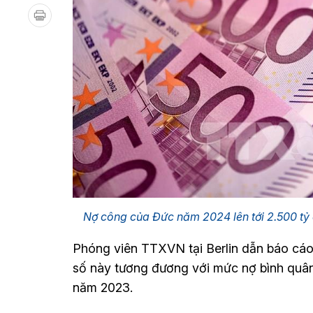
Nợ công của Đức năm 2024 lên tới 2.500 tỷ 
Phóng viên TTXVN tại Berlin dẫn báo cáo
số này tương đương với mức nợ bình quân
năm 2023.