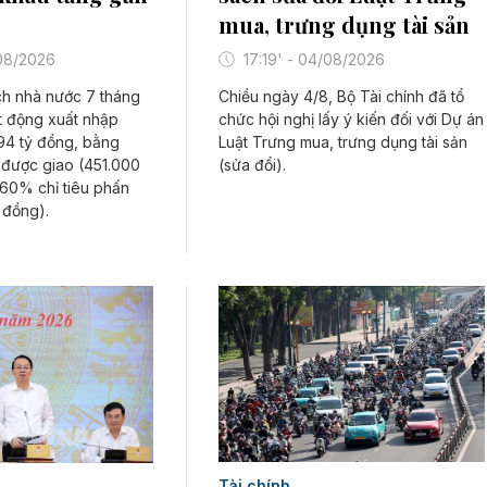
mua, trưng dụng tài sản
/08/2026
17:19' - 04/08/2026
ch nhà nước 7 tháng
Chiều ngày 4/8, Bộ Tài chính đã tổ
t động xuất nhập
chức hội nghị lấy ý kiến đối với Dự án
94 tỷ đồng, bằng
Luật Trưng mua, trưng dụng tài sản
được giao (451.000
(sửa đổi).
 60% chỉ tiêu phấn
 đồng).
Tài chính